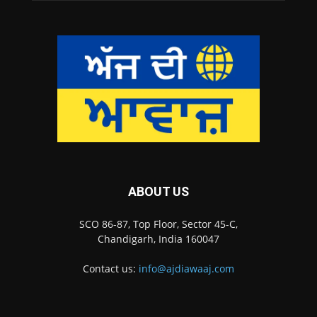
ABOUT US
SCO 86-87, Top Floor, Sector 45-C,
Chandigarh, India 160047
Contact us:
info@ajdiawaaj.com