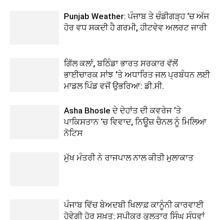
Punjab Weather: ਪੰਜਾਬ ਤੇ ਚੰਡੀਗੜ੍ਹ ‘ਚ ਅੱਜ
ਹੋਰ ਵਧ ਸਕਦੀ ਹੈ ਗਰਮੀ, ਹੀਟਵੇਵ ਅਲਰਟ ਜਾਰੀ
ਗਿੱਲ ਕਲਾਂ, ਬਠਿੰਡਾ ਭਾਰਤ ਸਰਕਾਰ ਵੱਲੋਂ
ਭਾਈਚਾਰਕ ਸਾਂਝ ‘ਤੇ ਅਧਾਰਿਤ ਜਲ ਪ੍ਰਬੰਧਨ ਲਈ
ਮਾਡਲ ਪਿੰਡ ਵਜੋਂ ਉਭਰਿਆ: ਡੀ.ਸੀ.
Asha Bhosle ਦੇ ਦੇਹਾਂਤ ਦੀ ਕਵਰੇਜ ‘ਤੇ
ਪਾਕਿਸਤਾਨ ‘ਚ ਵਿਵਾਦ, ਨਿਊਜ਼ ਚੈਨਲ ਨੂੰ ਮਿਲਿਆ
ਨੋਟਿਸ
ਮੁੱਖ ਮੰਤਰੀ ਨੇ ਰਾਜਪਾਲ ਨਾਲ ਕੀਤੀ ਮੁਲਾਕਾਤ
ਪੰਜਾਬ ਵਿੱਚ ਬੇਅਦਬੀ ਖਿਲਾਫ਼ ਕਾਨੂੰਨੀ ਕਾਰਵਾਈ
ਹੋਵੇਗੀ ਹੋਰ ਸਖ਼ਤ: ਸਪੀਕਰ ਕੁਲਤਾਰ ਸਿੰਘ ਸੰਧਵਾਂ