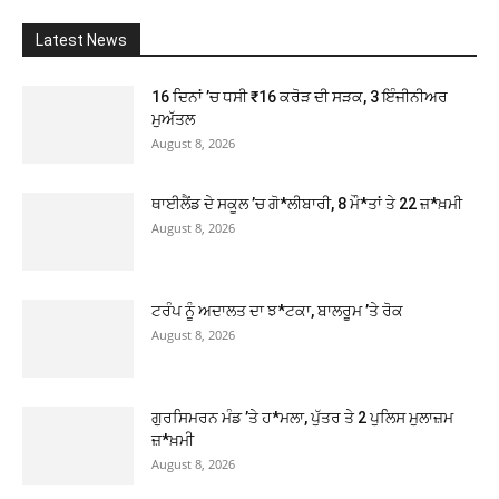
Latest News
16 ਦਿਨਾਂ ’ਚ ਧਸੀ ₹16 ਕਰੋੜ ਦੀ ਸੜਕ, 3 ਇੰਜੀਨੀਅਰ
ਮੁਅੱਤਲ
August 8, 2026
ਥਾਈਲੈਂਡ ਦੇ ਸਕੂਲ ’ਚ ਗੋ*ਲੀਬਾਰੀ, 8 ਮੌ*ਤਾਂ ਤੇ 22 ਜ਼*ਖ਼ਮੀ
August 8, 2026
ਟਰੰਪ ਨੂੰ ਅਦਾਲਤ ਦਾ ਝ*ਟਕਾ, ਬਾਲਰੂਮ ’ਤੇ ਰੋਕ
August 8, 2026
ਗੁਰਸਿਮਰਨ ਮੰਡ ’ਤੇ ਹ*ਮਲਾ, ਪੁੱਤਰ ਤੇ 2 ਪੁਲਿਸ ਮੁਲਾਜ਼ਮ
ਜ਼*ਖ਼ਮੀ
August 8, 2026