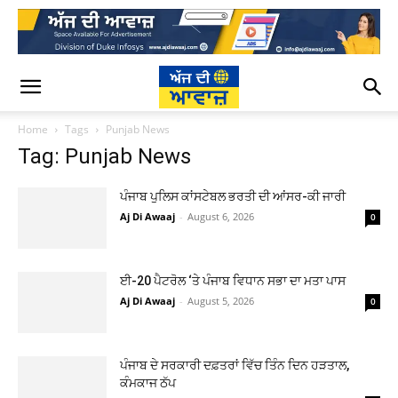
Home
Tags
Punjab News
Tag: Punjab News
ਪੰਜਾਬ ਪੁਲਿਸ ਕਾਂਸਟੇਬਲ ਭਰਤੀ ਦੀ ਆਂਸਰ-ਕੀ ਜਾਰੀ
Aj Di Awaaj
-
August 6, 2026
0
ਈ-20 ਪੈਟਰੋਲ ‘ਤੇ ਪੰਜਾਬ ਵਿਧਾਨ ਸਭਾ ਦਾ ਮਤਾ ਪਾਸ
Aj Di Awaaj
-
August 5, 2026
0
ਪੰਜਾਬ ਦੇ ਸਰਕਾਰੀ ਦਫ਼ਤਰਾਂ ਵਿੱਚ ਤਿੰਨ ਦਿਨ ਹੜਤਾਲ,
ਕੰਮਕਾਜ ਠੱਪ