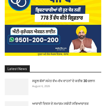
Latest News
ਸਕੂਲ ਬੱਸਾਂ ਸਮੇਤ ਵੱਖ-ਵੱਖ ਵਾਹਨਾਂ ਦੇ ਕਰੀਬ 30 ਚਲਾਨ
August 6, 2026
ਆਜ਼ਾਦੀ ਦਿਵਸ ਦੇ ਸਮਾਗਮ ਸਬੰਧੀ ਸਭਿਆਚਾਰਕ