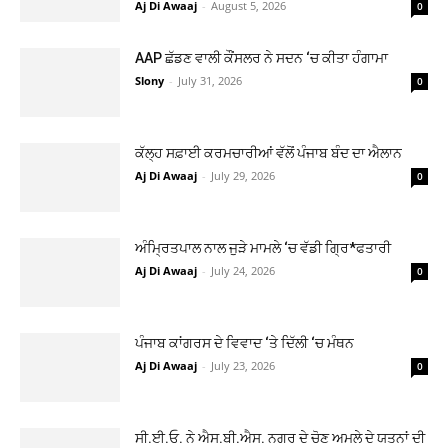
Aj Di Awaaj
-
August 5, 2026
0
AAP ਛੱਡਣ ਵਾਲੀ ਕੌਂਸਲਰ ਨੇ ਸਦਨ ‘ਚ ਕੀਤਾ ਹੰਗਾਮਾ
Slony
-
July 31, 2026
0
ਕੱਲ੍ਹ ਸਫ਼ਾਈ ਕਰਮਚਾਰੀਆਂ ਵੱਲੋਂ ਪੰਜਾਬ ਬੰਦ ਦਾ ਐਲਾਨ
Aj Di Awaaj
-
July 29, 2026
0
ਅੰਮ੍ਰਿਤਪਾਲ ਨਾਲ ਜੁੜੇ ਮਾਮਲੇ ‘ਚ ਵੱਡੀ ਗ੍ਰਿ*ਫਤਾਰੀ
Aj Di Awaaj
-
July 24, 2026
0
ਪੰਜਾਬ ਕਾਂਗਰਸ ਦੇ ਵਿਵਾਦ ‘ਤੇ ਦਿੱਲੀ ‘ਚ ਮੰਥਨ
Aj Di Awaaj
-
July 23, 2026
0
ਸੀ.ਈ.ਓ. ਨੇ ਐਸ.ਬੀ.ਐਸ. ਨਗਰ ਦੇ ਚੋਣ ਅਮਲੇ ਦੇ ਯਤਨਾਂ ਦੀ