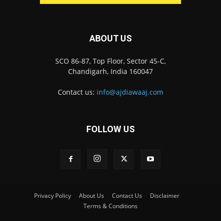
ABOUT US
SCO 86-87, Top Floor, Sector 45-C,
Chandigarh, India 160047
Contact us:
info@ajdiawaaj.com
FOLLOW US
Privacy Policy
About Us
Contact Us
Disclaimer
Terms & Conditions