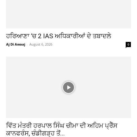
ਹਰਿਆਣਾ ‘ਚ 2 IAS ਅਧਿਕਾਰੀਆਂ ਦੇ ਤਬਾਦਲੇ
Aj Di Awaaj
-
August 6, 2026
0
ਵਿੱਤ ਮੰਤਰੀ ਹਰਪਾਲ ਸਿੰਘ ਚੀਮਾ ਦੀ ਅਹਿਮ ਪ੍ਰੈੱਸ
ਕਾਨਫਰੰਸ, ਚੰਡੀਗੜ੍ਹ ਤੋਂ...