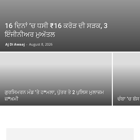
16 ਦਿਨਾਂ ’ਚ ਧਸੀ ₹16 ਕਰੋੜ ਦੀ ਸੜਕ, 3
ਇੰਜੀਨੀਅਰ ਮੁਅੱਤਲ
Aj Di Awaaj
-
August 8, 2026
ਗੁਰਸਿਮਰਨ ਮੰਡ ’ਤੇ ਹ*ਮਲਾ, ਪੁੱਤਰ ਤੇ 2 ਪੁਲਿਸ ਮੁਲਾਜ਼ਮ
ਜ਼*ਖ਼ਮੀ
ਚੰਬਾ ’ਚ ਬੱਸ