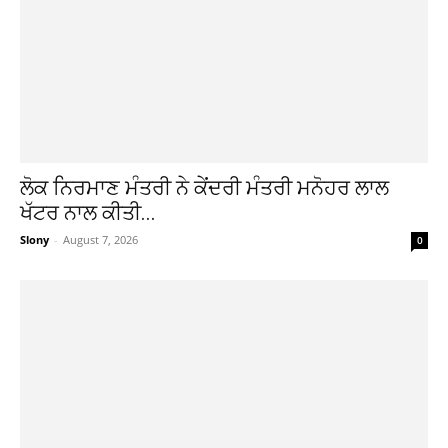
ਲੋਕ ਨਿਰਮਾਣ ਮੰਤਰੀ ਨੇ ਕੇਂਦਰੀ ਮੰਤਰੀ ਮਨੋਹਰ ਲਾਲ
ਖੱਟਰ ਨਾਲ ਕੀਤੀ...
Slony
-
August 7, 2026
0