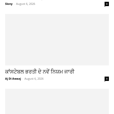
Slony
-
August 6, 2026
0
ਕਾਂਸਟੇਬਲ ਭਰਤੀ ਦੇ ਨਵੇਂ ਨਿਯਮ ਜਾਰੀ
Aj Di Awaaj
-
August 6, 2026
0