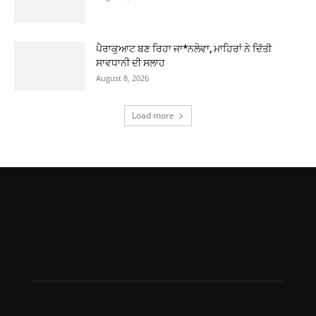
ਪੈਰਾਕੁਆਟ ਬਣ ਰਿਹਾ ਜਾ*ਨਲੇਵਾ, ਮਾਹਿਰਾਂ ਨੇ ਦਿੱਤੀ
ਸਾਵਧਾਨੀ ਦੀ ਸਲਾਹ
August 8, 2026
Load more