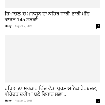
ਹਿਮਾਚਲ ‘ਚ ਮਾਨਸੂਨ ਦਾ ਕਹਿਰ ਜਾਰੀ, ਭਾਰੀ ਮੀਂਹ
ਕਾਰਨ 145 ਸੜਕਾਂ...
Slony
-
August 7, 2026
0
ਹਰਿਆਣਾ ਸਰਕਾਰ ਵਿੱਚ ਵੱਡਾ ਪ੍ਰਸ਼ਾਸਨਿਕ ਫੇਰਬਦਲ,
ਵੀਰੇਂਦਰ ਦਹੀਆ ਬਣੇ ਵਿਧਾਨ ਸਭਾ...
Slony
-
August 7, 2026
0