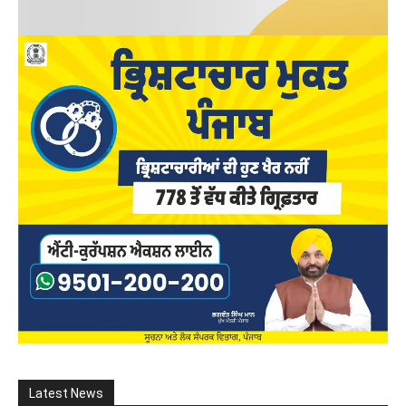
Latest News