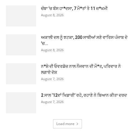
ਚੰਬਾ ’ਚ ਬੱਸ ਹਾ*ਦਸਾ, 7 ਮੌ*ਤਾਂ ਤੇ 11 ਜ਼*ਖ਼ਮੀ
August 8, 2026
ਅਕਾਲੀ ਦਲ ਨੂੰ ਝਟਕਾ, 200 ਸਾਥੀਆਂ ਸਣੇ ਵਾਰਿਸ ਪੰਜਾਬ ਦੇ
’ਚ...
August 8, 2026
ਨ*ਸ਼ੇ ਦੀ ਓਵਰਡੋਜ਼ ਨਾਲ ਨੌਜਵਾਨ ਦੀ ਮੌ*ਤ, ਪਰਿਵਾਰ ਨੇ
ਲਗਾਏ ਦੋਸ਼
August 7, 2026
2 ਸਾਲ ’12ਵਾਂ ਖਿਡਾਰੀ’ ਰਹੇ, ਰਹਾਣੇ ਨੇ ਬਿਆਨ ਕੀਤਾ ਦਰਦ
August 7, 2026
Load more