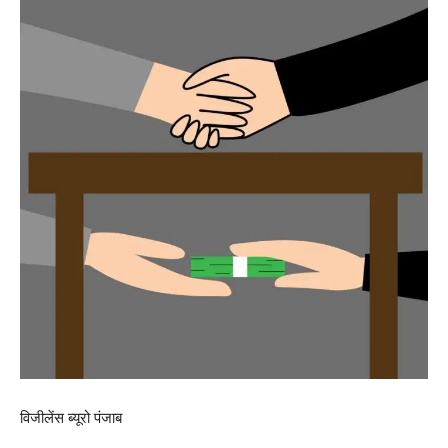
विजीलेंस ब्यूरो पंजाब