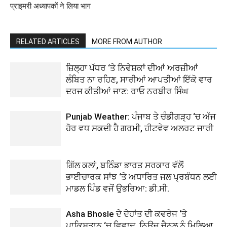
प्राइमरी अध्यापकों ने लिया भाग
RELATED ARTICLES
MORE FROM AUTHOR
ਜ਼ਿਲ੍ਹਾ ਪੱਧਰ ‘ਤੇ ਨਿਵੇਸ਼ਕਾਂ ਦੀਆਂ ਅਰਜ਼ੀਆਂ
ਲੰਬਿਤ ਨਾ ਰਹਿਣ, ਸਾਰੀਆਂ ਆਪਤੀਆਂ ਇੱਕੋ ਵਾਰ
ਦਰਜ ਕੀਤੀਆਂ ਜਾਣ: ਰਾਓ ਨਰਬੀਰ ਸਿੰਘ
Punjab Weather: ਪੰਜਾਬ ਤੇ ਚੰਡੀਗੜ੍ਹ ‘ਚ ਅੱਜ
ਹੋਰ ਵਧ ਸਕਦੀ ਹੈ ਗਰਮੀ, ਹੀਟਵੇਵ ਅਲਰਟ ਜਾਰੀ
ਗਿੱਲ ਕਲਾਂ, ਬਠਿੰਡਾ ਭਾਰਤ ਸਰਕਾਰ ਵੱਲੋਂ
ਭਾਈਚਾਰਕ ਸਾਂਝ ‘ਤੇ ਅਧਾਰਿਤ ਜਲ ਪ੍ਰਬੰਧਨ ਲਈ
ਮਾਡਲ ਪਿੰਡ ਵਜੋਂ ਉਭਰਿਆ: ਡੀ.ਸੀ.
Asha Bhosle ਦੇ ਦੇਹਾਂਤ ਦੀ ਕਵਰੇਜ ‘ਤੇ
ਪਾਕਿਸਤਾਨ ‘ਚ ਵਿਵਾਦ, ਨਿਊਜ਼ ਚੈਨਲ ਨੂੰ ਮਿਲਿਆ