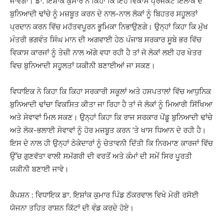
ਜਾਵੇਗਾ। ਡਾ. ਇਸ਼ਾਂਕ ਕੁਮਾਰ ਨੇ ਕਿਹਾ ਕਿ ਇਹ ਵਿਕਾਸ ਪ੍ਰੋਜੈਕਟ ਇਲਾਕੇ ਦੇ
ਬੁਨਿਆਦੀ ਢਾਂਚੇ ਨੂੰ ਮਜ਼ਬੂਤ ਕਰਨ ਦੇ ਨਾਲ-ਨਾਲ ਲੋਕਾਂ ਨੂੰ ਬਿਹਤਰ ਸਹੂਲਤਾਂ
ਪ੍ਰਦਾਨ ਕਰਨ ਵਿੱਚ ਮਹੱਤਵਪੂਰਨ ਭੂਮਿਕਾ ਨਿਭਾਉਣਗੇ। ਉਨ੍ਹਾਂ ਕਿਹਾ ਕਿ ਮੁੱਖ
ਮੰਤਰੀ ਭਗਵੰਤ ਸਿੰਘ ਮਾਨ ਦੀ ਅਗਵਾਈ ਹੇਠ ਪੰਜਾਬ ਸਰਕਾਰ ਸੂਬੇ ਭਰ ਵਿੱਚ
ਵਿਕਾਸ ਕਾਰਜਾਂ ਨੂੰ ਤੇਜ਼ੀ ਨਾਲ ਅੱਗੇ ਵਧਾ ਰਹੀ ਹੈ ਤਾਂ ਜੋ ਲੋਕਾਂ ਲਈ ਹਰ ਖੇਤਰ
ਵਿਚ ਬੁਨਿਆਦੀ ਸਹੂਲਤਾਂ ਯਕੀਨੀ ਬਣਾਈਆਂ ਜਾ ਸਕਣ।
ਵਿਧਾਇਕ ਨੇ ਕਿਹਾ ਕਿ ਕਿਹਾ ਸਰਕਾਰੀ ਸਕੂਲਾਂ ਅਤੇ ਹਸਪਤਾਲਾਂ ਵਿੱਚ ਆਧੁਨਿਕ
ਬੁਨਿਆਦੀ ਢਾਂਚਾ ਵਿਕਸਿਤ ਕੀਤਾ ਜਾ ਰਿਹਾ ਹੈ ਤਾਂ ਜੋ ਲੋਕਾਂ ਨੂੰ ਮਿਆਰੀ ਸਿੱਖਿਆ
ਅਤੇ ਸੇਵਾਵਾਂ ਮਿਲ ਸਕਣ। ਉਨ੍ਹਾਂ ਕਿਹਾ ਕਿ ਰਾਜ ਸਰਕਾਰ ਪੇਂਡੂ ਬੁਨਿਆਦੀ ਢਾਂਚੇ
ਅਤੇ ਲੋਕ-ਭਲਾਈ ਸੇਵਾਵਾਂ ਨੂੰ ਹੋਰ ਮਜਬੂਤ ਕਰਨ ’ਤੇ ਖਾਸ ਧਿਆਨ ਦੇ ਰਹੀ ਹੈ।
ਇਸ ਦੇ ਨਾਲ ਹੀ ਉਨ੍ਹਾਂ ਠੇਕੇਦਾਰਾਂ ਨੂੰ ਚੇਤਾਵਨੀ ਦਿੱਤੀ ਕਿ ਨਿਰਮਾਣ ਕਾਰਜਾਂ ਵਿੱਚ
ਉੱਚ ਗੁਣਵੱਤਾ ਵਾਲੀ ਸਮੱਗਰੀ ਦੀ ਵਰਤੋਂ ਅਤੇ ਕੰਮਾਂ ਦੀ ਸਮੇਂ ਸਿਰ ਪੂਰਤੀ
ਯਕੀਨੀ ਬਣਾਈ ਜਾਵੇ।
ਕੈਪਸ਼ਨ : ਵਿਧਾਇਕ ਡਾ. ਇਸ਼ਾਂਕ ਕੁਮਾਰ ਪਿੰਡ ਠੱਕਰਵਾਲ ਵਿਖੇ ਮੇਰੀ ਰਸੋਈ
ਯੋਜਨਾ ਤਹਿਤ ਰਾਸ਼ਨ ਕਿੱਟਾਂ ਦੀ ਵੰਡ ਕਰਦੇ ਹੋਏ।