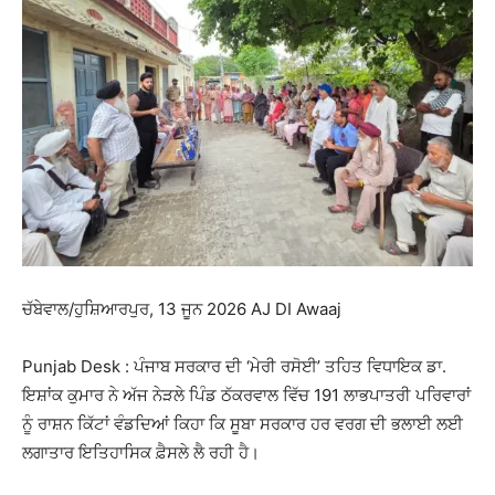
ਚੱਬੇਵਾਲ/ਹੁਸ਼ਿਆਰਪੁਰ, 13 ਜੂਨ 2026 AJ DI Awaaj
Punjab Desk : ਪੰਜਾਬ ਸਰਕਾਰ ਦੀ ‘ਮੇਰੀ ਰਸੋਈ’ ਤਹਿਤ ਵਿਧਾਇਕ ਡਾ.
ਇਸ਼ਾਂਕ ਕੁਮਾਰ ਨੇ ਅੱਜ ਨੇੜਲੇ ਪਿੰਡ ਠੱਕਰਵਾਲ ਵਿੱਚ 191 ਲਾਭਪਾਤਰੀ ਪਰਿਵਾਰਾਂ
ਨੂੰ ਰਾਸ਼ਨ ਕਿੱਟਾਂ ਵੰਡਦਿਆਂ ਕਿਹਾ ਕਿ ਸੂਬਾ ਸਰਕਾਰ ਹਰ ਵਰਗ ਦੀ ਭਲਾਈ ਲਈ
ਲਗਾਤਾਰ ਇਤਿਹਾਸਿਕ ਫ਼ੈਸਲੇ ਲੈ ਰਹੀ ਹੈ।