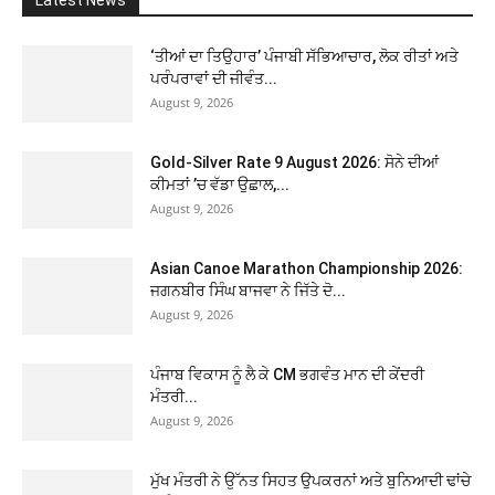
‘ਤੀਆਂ ਦਾ ਤਿਉਹਾਰ’ ਪੰਜਾਬੀ ਸੱਭਿਆਚਾਰ, ਲੋਕ ਰੀਤਾਂ ਅਤੇ
ਪਰੰਪਰਾਵਾਂ ਦੀ ਜੀਵੰਤ...
August 9, 2026
Gold-Silver Rate 9 August 2026: ਸੋਨੇ ਦੀਆਂ
ਕੀਮਤਾਂ ’ਚ ਵੱਡਾ ਉਛਾਲ,...
August 9, 2026
Asian Canoe Marathon Championship 2026:
ਜਗਨਬੀਰ ਸਿੰਘ ਬਾਜਵਾ ਨੇ ਜਿੱਤੇ ਦੋ...
August 9, 2026
ਪੰਜਾਬ ਵਿਕਾਸ ਨੂੰ ਲੈ ਕੇ CM ਭਗਵੰਤ ਮਾਨ ਦੀ ਕੇਂਦਰੀ
ਮੰਤਰੀ...
August 9, 2026
ਮੁੱਖ ਮੰਤਰੀ ਨੇ ਉੱਨਤ ਸਿਹਤ ਉਪਕਰਨਾਂ ਅਤੇ ਬੁਨਿਆਦੀ ਢਾਂਚੇ