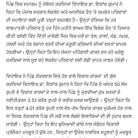
ਪਿੰਡ ਵਿਚ ਸਮਾਗਮ ਨੂੰ ਸੰਬੋਧਨ ਕਰਦਿਆਂ ਵਿਧਾਇਕ ਡਾ. ਇਸ਼ਾਂਕ ਕੁਮਾਰ ਨੇ
ਕਿਹਾ ਕਿ ਪੰਜਾਬ ਸਰਕਾਰ ਲੋੜਵੰਦ ਅਤੇ ਆਰਥਿਕ ਤੌਰ ’ਤੇ ਕਮਜ਼ੋਰ ਪਰਿਵਾਰਾਂ
ਦੀ ਸਹਾਇਤਾ ਲਈ ਪੂਰੀ ਤਰ੍ਹਾਂ ਵਚਨਬੱਧ ਹੈ। ਉਨ੍ਹਾਂ ਦੱਸਿਆ ਕਿ ਹਰ
ਲਾਭਪਾਤਰੀ ਪਰਿਵਾਰ ਨੂੰ ਹਰ ਤਿੰਨ ਮਹੀਨੇ ਬਾਅਦ ਇੱਕ ਵਿਸ਼ੇਸ਼ ਤੌਰ ’ਤੇ ਤਿਆਰ
ਕੀਤੀ ਰਸੋਈ ਕਿੱਟ ਦਿੱਤੀ ਜਾਵੇਗੀ ਜਿਸ ਵਿਚ ਸਰੋਂ ਦਾ ਤੇਲ, ਦਾਲਾਂ, ਖੰਡ, ਨਮਕ,
ਹਲਦੀ ਅਤੇ ਹੋਰ ਰੋਜ਼ਾਨਾ ਵਰਤੋਂ ਦੀਆਂ ਜ਼ਰੂਰੀ ਕਰਿਆਨੇ ਦੀਆਂ ਵਸਤਾਂ ਸ਼ਾਮਲ
ਹੋਣਗੀਆਂ। ਉਨ੍ਹਾਂ ਕਿਹਾ ਕਿ ਇਹ ਯੋਜਨਾ ਮਹਿੰਗਾਈ ਕਾਰਨ ਵਧ ਰਹੇ ਘਰੇਲੂ
ਖਰਚਿਆਂ ਨਾਲ ਜੂਝ ਰਹੇ ਲੋੜਵੰਦ ਪਰਿਵਾਰਾਂ ਲਈ ਵੱਡੀ ਰਾਹਤ ਸਾਬਤ ਹੋਵੇਗੀ।
ਵਿਧਾਇਕ ਨੇ ਪਿੰਡ ਠੱਕਰਵਾਲ ਵਿਖੇ ਹੋਣ ਵਾਲੇ ਵਿਕਾਸ ਕਾਰਜਾਂ ਦੀ ਗੱਲ
ਕਰਦਿਆਂ ਵਿਧਾਇਕ ਡਾ. ਇਸ਼ਾਂਕ ਕੁਮਾਰ ਨੇ ਕਿਹਾ ਕਿ ਪਿੰਡ ਦੇ ਅੰਦਰ 50 ਲੱਖ
ਰੁਪਏ ਦੇ ਵਿਕਾਸ ਕਾਰਜਾਂ ਦੇ ਨਾਲ-ਨਾਲ ਪਿੰਡ ਨੂੰ ਜੁੜਦੀਆਂ ਮੁੱਖ ਸੜਕਾਂ ਦੇ
ਨਵੀਨੀਕਰਨ 3.51 ਕਰੋੜ ਰੁਪਏ ਦੇ ਕਰੀਬ ਖ਼ਰਚ ਆਉਣਗੇ । ਉਨ੍ਹਾਂ ਕਿਹਾ ਕਿ
ਇਸ ਤਰ੍ਹਾਂ 4.01 ਕਰੋੜ ਰੁਪਏ ਨਾਲ ਵੱਖ-ਵੱਖ ਵਿਕਾਸ ਕਾਰਜ ਮੁਕੰਮਲ ਹੋਣ ਨਾਲ
ਨਾ ਸਿਰਫ ਠੱਕਰਵਾਲ ਪਿਂਡ ਦੀ ਸਗੋਂ ਨਾਲ ਲੱਗਦੇ ਇਲਾਕਿਆਂ ਦੀ ਵੀ ਨੁਹਾਰ ਬਦਲ
ਜਾਵੇਗੀ। ਉਨ੍ਹਾਂ ਕਿਹਾ ਕਿ ਇਹ ਬੁਨਿਆਦੀ ਢਾਂਚੇ ਨਾਲ ਸੰਬੰਧਤ ਵਿਕਾਸੀ
ਪ੍ਰੋਜੈਕਟ ਮਨਜ਼ੂਰ ਹੋ ਚੁੱਕੇ ਹਨ , ਜਿਨ੍ਹਾਂ ਦਾ ਉਦੇਸ਼ ਨਾਗਰਿਕ ਸਹੂਲਤਾਂ ਨੂੰ ਮਜ਼ਬੂਤ