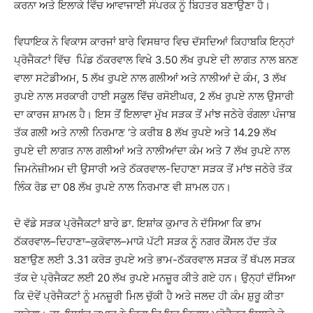
ਕਰਨਾ ਅਤੇ ਇਲਾਕੇ ਵਿੱਚ ਆਵਾਜਾਈ ਸੰਪਰਕ ਨੂੰ ਬਿਹਤਰ ਬਣਾਉਣਾ ਹੈ।
ਵਿਧਾਇਕ ਨੇ ਵਿਕਾਸ ਕਾਰਜਾਂ ਬਾਰੇ ਵਿਸਥਾਰ ਵਿਚ ਦੱਸਦਿਆਂ ਕਿਹਾਬਕਿ ਇਨ੍ਹਾਂ
ਪ੍ਰੋਜੈਕਟਾਂ ਵਿੱਚ ਪਿੰਡ ਠੱਕਰਵਾਲ ਵਿਖੇ 3.50 ਲੱਖ ਰੁਪਏ ਦੀ ਲਾਗਤ ਨਾਲ ਬਨਣ
ਵਾਲਾ ਸਟੇਡੀਅਮ, 5 ਲੱਖ ਰੁਪਏ ਨਾਲ ਗਲੀਆਂ ਅਤੇ ਨਾਲੀਆਂ ਦੇ ਕੰਮ, 3 ਲੱਖ
ਰੁਪਏ ਨਾਲ ਸਰਕਾਰੀ ਹਾਈ ਸਕੂਲ ਵਿੱਚ ਰਸੋਈਘਰ, 2 ਲੱਖ ਰੁਪਏ ਨਾਲ ਉਸਾਰੀ
ਦਾ ਕਾਰਜ ਸ਼ਾਮਲ ਹੈ। ਇਸ ਤੋਂ ਇਲਾਵਾ ਮੁੱਖ ਸੜਕ ਤੋਂ ਮਾਂਝ ਜਠੇਰੇ ਰੰਗਲਾ ਪੰਜਾਬ
ਤੱਕ ਗਲੀ ਅਤੇ ਨਾਲੀ ਨਿਰਮਾਣ ‘ਤੇ ਕਰੀਬ 8 ਲੱਖ ਰੁਪਏ ਅਤੇ 14.29 ਲੱਖ
ਰੁਪਏ ਦੀ ਲਾਗਤ ਨਾਲ ਗਲੀਆਂ ਅਤੇ ਨਾਲੀਆਂਦਾ ਕੰਮ ਅਤੇ 7 ਲੱਖ ਰੁਪਏ ਨਾਲ
ਜਿਮਨੇਜ਼ੀਅਮ ਦੀ ਉਸਾਰੀ ਅਤੇ ਠੱਕਰਵਾਲ-ਦਿਹਾਣਾ ਸੜਕ ਤੋਂ ਮਾਂਝ ਜਠੇਰੇ ਤੱਕ
ਲਿੰਕ ਰੋਡ ਦਾ 08 ਲੱਖ ਰੁਪਏ ਨਾਲ ਨਿਰਮਾਣ ਵੀ ਸ਼ਾਮਲ ਹਨ।
ਦੋ ਵੱਡੇ ਸੜਕ ਪ੍ਰੋਜੈਕਟਾਂ ਬਾਰੇ ਡਾ. ਇਸ਼ਾਂਕ ਕੁਮਾਰ ਨੇ ਦੱਸਿਆ ਕਿ ਭਾਮ
ਠੱਕਰਵਾਲ–ਦਿਹਾਣਾ–ਕੁਕੋਵਾਲ–ਮਾਯੋ ਪੱਟੀ ਸੜਕ ਨੂੰ ਨਗਰ ਕੌਂਸਲ ਹੱਦ ਤੱਕ
ਬਣਾਉਣ ਲਈ 3.31 ਕਰੋੜ ਰੁਪਏ ਅਤੇ ਭਾਮ-ਠੱਕਰਵਾਲ ਸੜਕ ਤੋਂ ਥੱਪਲ ਸੜਕ
ਤੱਕ ਦੇ ਪ੍ਰੋਜੈਕਟ ਲਈ 20 ਲੱਖ ਰੁਪਏ ਮਨਜ਼ੂਰ ਕੀਤੇ ਗਏ ਹਨ। ਉਨ੍ਹਾਂ ਦੱਸਿਆ
ਕਿ ਦੋਵੇਂ ਪ੍ਰੋਜੈਕਟਾਂ ਨੂੰ ਮਨਜ਼ੂਰੀ ਮਿਲ ਚੁੱਕੀ ਹੈ ਅਤੇ ਜਲਦ ਹੀ ਕੰਮ ਸ਼ੁਰੂ ਕੀਤਾ