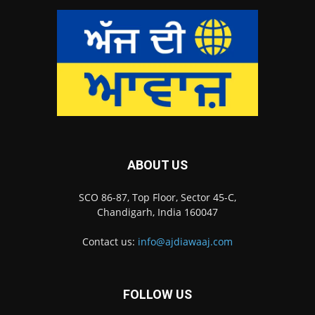
ABOUT US
SCO 86-87, Top Floor, Sector 45-C,
Chandigarh, India 160047
Contact us:
info@ajdiawaaj.com
FOLLOW US