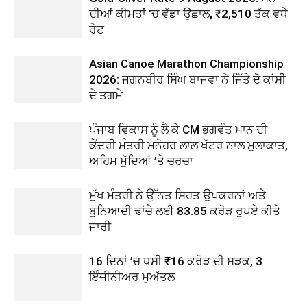
ਦੀਆਂ ਕੀਮਤਾਂ ’ਚ ਵੱਡਾ ਉਛਾਲ, ₹2,510 ਤੱਕ ਵਧੇ
ਰੇਟ
Asian Canoe Marathon Championship
2026: ਜਗਨਬੀਰ ਸਿੰਘ ਬਾਜਵਾ ਨੇ ਜਿੱਤੇ ਦੋ ਕਾਂਸੀ
ਦੇ ਤਗਮੇ
ਪੰਜਾਬ ਵਿਕਾਸ ਨੂੰ ਲੈ ਕੇ CM ਭਗਵੰਤ ਮਾਨ ਦੀ
ਕੇਂਦਰੀ ਮੰਤਰੀ ਮਨੋਹਰ ਲਾਲ ਖੱਟਰ ਨਾਲ ਮੁਲਾਕਾਤ,
ਅਹਿਮ ਮੁੱਦਿਆਂ ’ਤੇ ਚਰਚਾ
ਮੁੱਖ ਮੰਤਰੀ ਨੇ ਉੱਨਤ ਸਿਹਤ ਉਪਕਰਨਾਂ ਅਤੇ
ਬੁਨਿਆਦੀ ਢਾਂਚੇ ਲਈ 83.85 ਕਰੋੜ ਰੁਪਏ ਕੀਤੇ
ਜਾਰੀ
16 ਦਿਨਾਂ ’ਚ ਧਸੀ ₹16 ਕਰੋੜ ਦੀ ਸੜਕ, 3
ਇੰਜੀਨੀਅਰ ਮੁਅੱਤਲ