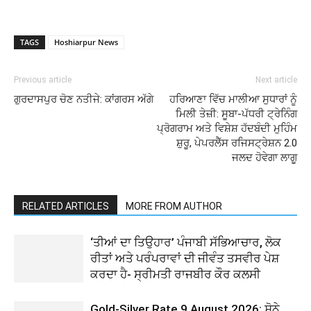
TAGS
Hoshiarpur News
Previous article
Next article
ਗੁਰਦਾਸਪੁਰ ਚੋਣ ਨਤੀਜੇ: ਕਾਂਗਰਸ ਅੱਗੇ
ਹਰਿਆਣਾ ਵਿੱਚ ਮਾਲੀਆ ਸੁਧਾਰਾਂ ਨੂੰ
ਮਿਲੀ ਤੇਜ਼ੀ: ਸੂਬਾ-ਪੱਧਰੀ ਟ੍ਰੇਨਿੰਗ
ਪ੍ਰੋਗਰਾਮ ਅਤੇ ਵਿਸ਼ੇਸ਼ ਹੱਦਬੰਦੀ ਮੁਹਿੰਮ
ਸ਼ੁਰੂ, ਪੇਪਰਲੈੱਸ ਰਜਿਸਟ੍ਰੇਸ਼ਨ 2.0
ਜਲਦ ਹੋਵੇਗਾ ਲਾਗੂ
RELATED ARTICLES
MORE FROM AUTHOR
‘ਤੀਆਂ ਦਾ ਤਿਉਹਾਰ’ ਪੰਜਾਬੀ ਸੱਭਿਆਚਾਰ, ਲੋਕ
ਰੀਤਾਂ ਅਤੇ ਪਰੰਪਰਾਵਾਂ ਦੀ ਜੀਵੰਤ ਤਸਵੀਰ ਪੇਸ਼
ਕਰਦਾ ਹੈ- ਸ੍ਰੀਮਤੀ ਰਾਜਬੀਰ ਕੌਰ ਕਲਸੀ
Gold-Silver Rate 9 August 2026: ਸੋਨੇ