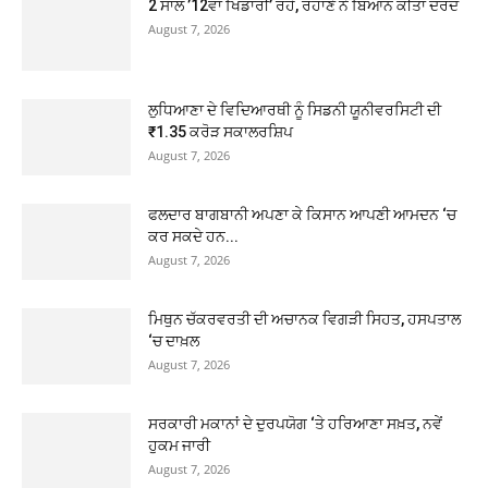
2 ਸਾਲ ’12ਵਾਂ ਖਿਡਾਰੀ’ ਰਹੇ, ਰਹਾਣੇ ਨੇ ਬਿਆਨ ਕੀਤਾ ਦਰਦ
August 7, 2026
ਲੁਧਿਆਣਾ ਦੇ ਵਿਦਿਆਰਥੀ ਨੂੰ ਸਿਡਨੀ ਯੂਨੀਵਰਸਿਟੀ ਦੀ
₹1.35 ਕਰੋੜ ਸਕਾਲਰਸ਼ਿਪ
August 7, 2026
ਫਲਦਾਰ ਬਾਗਬਾਨੀ ਅਪਣਾ ਕੇ ਕਿਸਾਨ ਆਪਣੀ ਆਮਦਨ ‘ਚ
ਕਰ ਸਕਦੇ ਹਨ...
August 7, 2026
ਮਿਥੁਨ ਚੱਕਰਵਰਤੀ ਦੀ ਅਚਾਨਕ ਵਿਗੜੀ ਸਿਹਤ, ਹਸਪਤਾਲ
‘ਚ ਦਾਖ਼ਲ
August 7, 2026
ਸਰਕਾਰੀ ਮਕਾਨਾਂ ਦੇ ਦੁਰਪਯੋਗ ‘ਤੇ ਹਰਿਆਣਾ ਸਖ਼ਤ, ਨਵੇਂ
ਹੁਕਮ ਜਾਰੀ
August 7, 2026