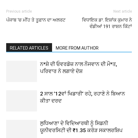
Previous article
Next article
ਪੰਜਾਬ ‘ਚ ਮੀਂਹ ਤੇ ਤੂਫ਼ਾਨ ਦਾ ਅਲਰਟ
ਵਿਧਾਇਕ ਡਾ. ਇਸ਼ਾਂਕ ਕੁਮਾਰ ਨੇ
ਵੰਡੀਆਂ 191 ਰਾਸ਼ਨ ਕਿੱਟਾਂ
RELATED ARTICLES
MORE FROM AUTHOR
ਨ*ਸ਼ੇ ਦੀ ਓਵਰਡੋਜ਼ ਨਾਲ ਨੌਜਵਾਨ ਦੀ ਮੌ*ਤ,
ਪਰਿਵਾਰ ਨੇ ਲਗਾਏ ਦੋਸ਼
2 ਸਾਲ ’12ਵਾਂ ਖਿਡਾਰੀ’ ਰਹੇ, ਰਹਾਣੇ ਨੇ ਬਿਆਨ
ਕੀਤਾ ਦਰਦ
ਲੁਧਿਆਣਾ ਦੇ ਵਿਦਿਆਰਥੀ ਨੂੰ ਸਿਡਨੀ
ਯੂਨੀਵਰਸਿਟੀ ਦੀ ₹1.35 ਕਰੋੜ ਸਕਾਲਰਸ਼ਿਪ