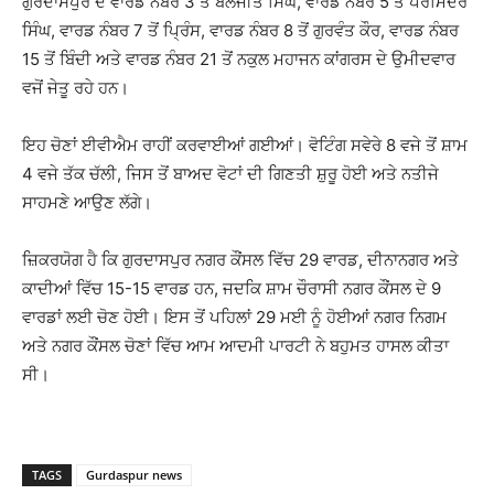
ਗੁਰਦਾਸਪੁਰ ਦੇ ਵਾਰਡ ਨੰਬਰ 3 ਤੋਂ ਬਲਜੀਤ ਸਿੰਘ, ਵਾਰਡ ਨੰਬਰ 5 ਤੋਂ ਪਰਮਿੰਦਰ
ਸਿੰਘ, ਵਾਰਡ ਨੰਬਰ 7 ਤੋਂ ਪ੍ਰਿੰਸ, ਵਾਰਡ ਨੰਬਰ 8 ਤੋਂ ਗੁਰਵੰਤ ਕੌਰ, ਵਾਰਡ ਨੰਬਰ
15 ਤੋਂ ਬਿੰਦੀ ਅਤੇ ਵਾਰਡ ਨੰਬਰ 21 ਤੋਂ ਨਕੁਲ ਮਹਾਜਨ ਕਾਂਗਰਸ ਦੇ ਉਮੀਦਵਾਰ
ਵਜੋਂ ਜੇਤੂ ਰਹੇ ਹਨ।
ਇਹ ਚੋਣਾਂ ਈਵੀਐਮ ਰਾਹੀਂ ਕਰਵਾਈਆਂ ਗਈਆਂ। ਵੋਟਿੰਗ ਸਵੇਰੇ 8 ਵਜੇ ਤੋਂ ਸ਼ਾਮ
4 ਵਜੇ ਤੱਕ ਚੱਲੀ, ਜਿਸ ਤੋਂ ਬਾਅਦ ਵੋਟਾਂ ਦੀ ਗਿਣਤੀ ਸ਼ੁਰੂ ਹੋਈ ਅਤੇ ਨਤੀਜੇ
ਸਾਹਮਣੇ ਆਉਣ ਲੱਗੇ।
ਜ਼ਿਕਰਯੋਗ ਹੈ ਕਿ ਗੁਰਦਾਸਪੁਰ ਨਗਰ ਕੌਂਸਲ ਵਿੱਚ 29 ਵਾਰਡ, ਦੀਨਾਨਗਰ ਅਤੇ
ਕਾਦੀਆਂ ਵਿੱਚ 15-15 ਵਾਰਡ ਹਨ, ਜਦਕਿ ਸ਼ਾਮ ਚੌਰਾਸੀ ਨਗਰ ਕੌਂਸਲ ਦੇ 9
ਵਾਰਡਾਂ ਲਈ ਚੋਣ ਹੋਈ। ਇਸ ਤੋਂ ਪਹਿਲਾਂ 29 ਮਈ ਨੂੰ ਹੋਈਆਂ ਨਗਰ ਨਿਗਮ
ਅਤੇ ਨਗਰ ਕੌਂਸਲ ਚੋਣਾਂ ਵਿੱਚ ਆਮ ਆਦਮੀ ਪਾਰਟੀ ਨੇ ਬਹੁਮਤ ਹਾਸਲ ਕੀਤਾ
ਸੀ।
TAGS
Gurdaspur news