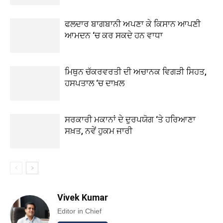
ਫਲਦਾਰ ਬਾਗਬਾਨੀ ਅਪਣਾ ਕੇ ਕਿਸਾਨ ਆਪਣੀ
ਆਮਦਨ ‘ਚ ਕਰ ਸਕਦੇ ਹਨ ਵਾਧਾ
ਮਿਥੁਨ ਚੱਕਰਵਰਤੀ ਦੀ ਅਚਾਨਕ ਵਿਗੜੀ ਸਿਹਤ,
ਹਸਪਤਾਲ ‘ਚ ਦਾਖ਼ਲ
ਸਰਕਾਰੀ ਮਕਾਨਾਂ ਦੇ ਦੁਰਪਯੋਗ ‘ਤੇ ਹਰਿਆਣਾ
ਸਖ਼ਤ, ਨਵੇਂ ਹੁਕਮ ਜਾਰੀ
Vivek Kumar
Editor in Chief