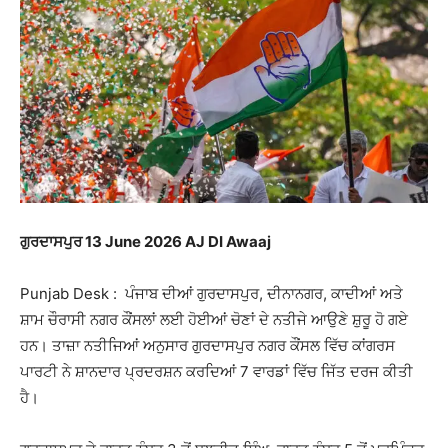
ਗੁਰਦਾਸਪੁਰ 13 June 2026 AJ DI Awaaj
Punjab Desk : ਪੰਜਾਬ ਦੀਆਂ ਗੁਰਦਾਸਪੁਰ, ਦੀਨਾਨਗਰ, ਕਾਦੀਆਂ ਅਤੇ
ਸ਼ਾਮ ਚੌਰਾਸੀ ਨਗਰ ਕੌਂਸਲਾਂ ਲਈ ਹੋਈਆਂ ਚੋਣਾਂ ਦੇ ਨਤੀਜੇ ਆਉਣੇ ਸ਼ੁਰੂ ਹੋ ਗਏ
ਹਨ। ਤਾਜ਼ਾ ਨਤੀਜਿਆਂ ਅਨੁਸਾਰ ਗੁਰਦਾਸਪੁਰ ਨਗਰ ਕੌਂਸਲ ਵਿੱਚ ਕਾਂਗਰਸ
ਪਾਰਟੀ ਨੇ ਸ਼ਾਨਦਾਰ ਪ੍ਰਦਰਸ਼ਨ ਕਰਦਿਆਂ 7 ਵਾਰਡਾਂ ਵਿੱਚ ਜਿੱਤ ਦਰਜ ਕੀਤੀ
ਹੈ।