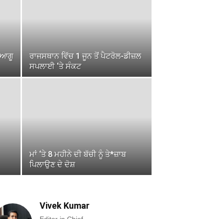
 ਆਗੂ
ਰਾਜਸਥਾਨ ਵਿੱਚ 1 ਜੂਨ ਤੋਂ ਪੈਟਰੋਲ-ਡੀਜ਼ਲ
ਸਪਲਾਈ ‘ਤੇ ਸੰਕਟ
ਮਾਂ ‘ਤੇ 8 ਮਹੀਨੇ ਦੀ ਬੱਚੀ ਨੂੰ ਤੇ*ਜ਼ਾਬ
ਪਿਲਾਉਣ ਦੇ ਦੋਸ਼
Vivek Kumar