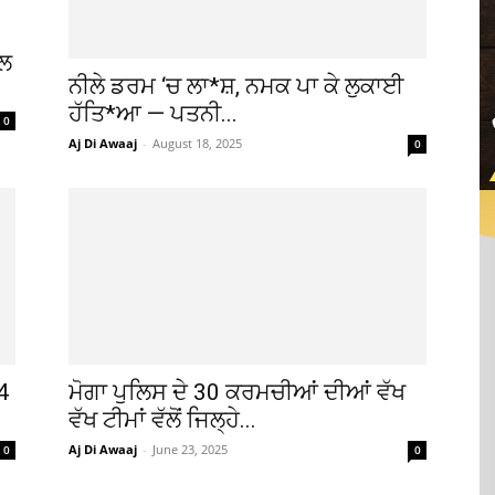
ੋਲ
ਨੀਲੇ ਡਰਮ ‘ਚ ਲਾ*ਸ਼, ਨਮਕ ਪਾ ਕੇ ਲੁਕਾਈ
ਹੱਤਿ*ਆ — ਪਤਨੀ...
0
Aj Di Awaaj
-
August 18, 2025
0
4
ਮੋਗਾ ਪੁਲਿਸ ਦੇ 30 ਕਰਮਚੀਆਂ ਦੀਆਂ ਵੱਖ
ਵੱਖ ਟੀਮਾਂ ਵੱਲੋਂ ਜਿਲ੍ਹੇ...
Aj Di Awaaj
-
June 23, 2025
0
0