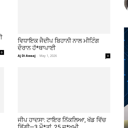
ੀ
ਵਿਧਾਇਕ ਜੈਦੀਪ ਬਿਹਾਨੀ ਨਾਲ ਮੀਟਿੰਗ
ਦੌਰਾਨ ਹੱ*ਥਾਪਾਈ
0
Aj Di Awaaj
-
May 1, 2026
0
ਜੀਪ ਹਾਦਸਾ: ਟਾਇਰ ਨਿੱਕਲਿਆ, ਖੱਡ ਵਿੱਚ
ਡਿੱਗੀ—3 ਮੌ*ਤਾਂ, 25 ਜ਼*ਖਮੀ