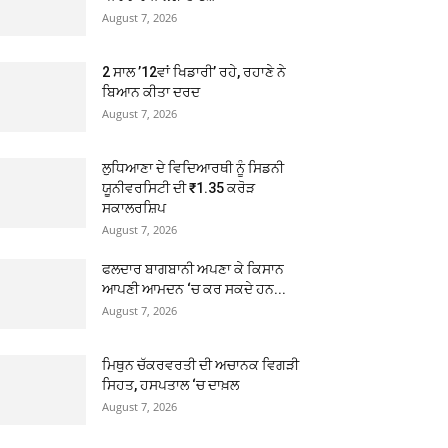
August 7, 2026
2 ਸਾਲ ’12ਵਾਂ ਖਿਡਾਰੀ’ ਰਹੇ, ਰਹਾਣੇ ਨੇ
ਬਿਆਨ ਕੀਤਾ ਦਰਦ
August 7, 2026
ਲੁਧਿਆਣਾ ਦੇ ਵਿਦਿਆਰਥੀ ਨੂੰ ਸਿਡਨੀ
ਯੂਨੀਵਰਸਿਟੀ ਦੀ ₹1.35 ਕਰੋੜ
ਸਕਾਲਰਸ਼ਿਪ
August 7, 2026
ਫਲਦਾਰ ਬਾਗਬਾਨੀ ਅਪਣਾ ਕੇ ਕਿਸਾਨ
ਆਪਣੀ ਆਮਦਨ ‘ਚ ਕਰ ਸਕਦੇ ਹਨ...
August 7, 2026
ਮਿਥੁਨ ਚੱਕਰਵਰਤੀ ਦੀ ਅਚਾਨਕ ਵਿਗੜੀ
ਸਿਹਤ, ਹਸਪਤਾਲ ‘ਚ ਦਾਖ਼ਲ
August 7, 2026