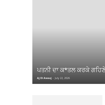
ਪਤਨੀ ਦਾ ਕ*ਤਲ ਕਰਕੇ ਗਹਿਣੇ
Aj Di Awaaj
-
July 22, 2026