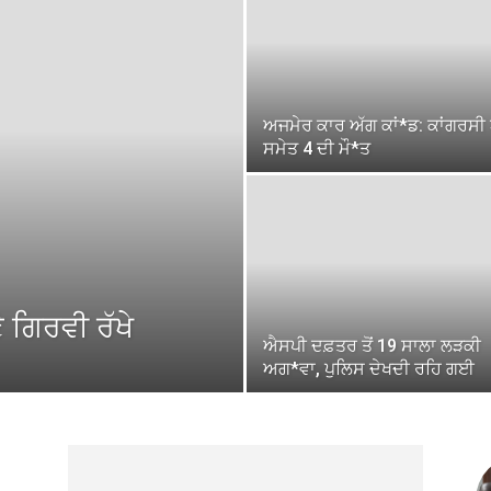
ਅਜਮੇਰ ਕਾਰ ਅੱਗ ਕਾਂ*ਡ: ਕਾਂਗਰਸੀ
ਸਮੇਤ 4 ਦੀ ਮੌ*ਤ
 ਗਿਰਵੀ ਰੱਖੇ
ਐਸਪੀ ਦਫ਼ਤਰ ਤੋਂ 19 ਸਾਲਾ ਲੜਕੀ
ਅਗ*ਵਾ, ਪੁਲਿਸ ਦੇਖਦੀ ਰਹਿ ਗਈ