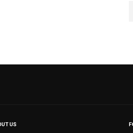
OUT US
F