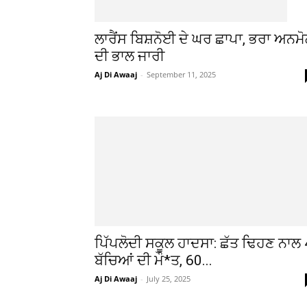
ਲਾਰੈਂਸ ਬਿਸ਼ਨੋਈ ਦੇ ਘਰ ਛਾਪਾ, ਭਰਾ ਅਨਮ
ਦੀ ਭਾਲ ਜਾਰੀ
Aj Di Awaaj
-
September 11, 2025
ਪਿੱਪਲੋਦੀ ਸਕੂਲ ਹਾਦਸਾ: ਛੱਤ ਢਿਹਣ ਨਾਲ 
ਬੱਚਿਆਂ ਦੀ ਮੌ*ਤ, 60...
Aj Di Awaaj
-
July 25, 2025