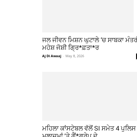
ਜਲ ਜੀਵਨ ਮਿਸ਼ਨ ਘੁਟਾਲੇ ‘ਚ ਸਾਬਕਾ ਮੰਤਰ
ਮਹੇਸ਼ ਜੋਸ਼ੀ ਗ੍ਰਿ*ਫ਼ਤਾ*ਰ
Aj Di Awaaj
-
May 8, 2026
ਮਹਿਲਾ ਕਾਂਸਟੇਬਲ ਵੱਲੋਂ SI ਸਮੇਤ 4 ਪੁਲਿਸ
ਮੁਲਾਜ਼ਮਾਂ ’ਤੇ ਗੈਂ*ਗਰੇਪ ਦੇ...