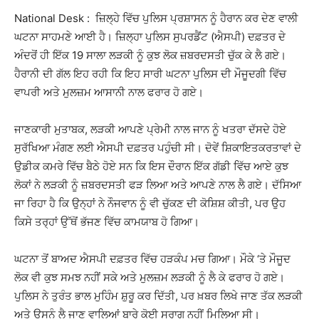
National Desk : ਜ਼ਿਲ੍ਹੇ ਵਿੱਚ ਪੁਲਿਸ ਪ੍ਰਸ਼ਾਸਨ ਨੂੰ ਹੈਰਾਨ ਕਰ ਦੇਣ ਵਾਲੀ
ਘਟਨਾ ਸਾਹਮਣੇ ਆਈ ਹੈ। ਜ਼ਿਲ੍ਹਾ ਪੁਲਿਸ ਸੁਪਰਡੈਂਟ (ਐਸਪੀ) ਦਫ਼ਤਰ ਦੇ
ਅੰਦਰੋਂ ਹੀ ਇੱਕ 19 ਸਾਲਾ ਲੜਕੀ ਨੂੰ ਕੁਝ ਲੋਕ ਜ਼ਬਰਦਸਤੀ ਚੁੱਕ ਕੇ ਲੈ ਗਏ।
ਹੈਰਾਨੀ ਦੀ ਗੱਲ ਇਹ ਰਹੀ ਕਿ ਇਹ ਸਾਰੀ ਘਟਨਾ ਪੁਲਿਸ ਦੀ ਮੌਜੂਦਗੀ ਵਿੱਚ
ਵਾਪਰੀ ਅਤੇ ਮੁਲਜ਼ਮ ਆਸਾਨੀ ਨਾਲ ਫਰਾਰ ਹੋ ਗਏ।
ਜਾਣਕਾਰੀ ਮੁਤਾਬਕ, ਲੜਕੀ ਆਪਣੇ ਪ੍ਰੇਮੀ ਨਾਲ ਜਾਨ ਨੂੰ ਖਤਰਾ ਦੱਸਦੇ ਹੋਏ
ਸੁਰੱਖਿਆ ਮੰਗਣ ਲਈ ਐਸਪੀ ਦਫ਼ਤਰ ਪਹੁੰਚੀ ਸੀ। ਦੋਵੇਂ ਸ਼ਿਕਾਇਤਕਰਤਾਵਾਂ ਦੇ
ਉਡੀਕ ਕਮਰੇ ਵਿੱਚ ਬੈਠੇ ਹੋਏ ਸਨ ਕਿ ਇਸ ਦੌਰਾਨ ਇੱਕ ਗੱਡੀ ਵਿੱਚ ਆਏ ਕੁਝ
ਲੋਕਾਂ ਨੇ ਲੜਕੀ ਨੂੰ ਜ਼ਬਰਦਸਤੀ ਫੜ ਲਿਆ ਅਤੇ ਆਪਣੇ ਨਾਲ ਲੈ ਗਏ। ਦੱਸਿਆ
ਜਾ ਰਿਹਾ ਹੈ ਕਿ ਉਨ੍ਹਾਂ ਨੇ ਨੌਜਵਾਨ ਨੂੰ ਵੀ ਚੁੱਕਣ ਦੀ ਕੋਸ਼ਿਸ਼ ਕੀਤੀ, ਪਰ ਉਹ
ਕਿਸੇ ਤਰ੍ਹਾਂ ਉੱਥੋਂ ਭੱਜਣ ਵਿੱਚ ਕਾਮਯਾਬ ਹੋ ਗਿਆ।
ਘਟਨਾ ਤੋਂ ਬਾਅਦ ਐਸਪੀ ਦਫ਼ਤਰ ਵਿੱਚ ਹੜਕੰਪ ਮਚ ਗਿਆ। ਮੌਕੇ ‘ਤੇ ਮੌਜੂਦ
ਲੋਕ ਵੀ ਕੁਝ ਸਮਝ ਨਹੀਂ ਸਕੇ ਅਤੇ ਮੁਲਜ਼ਮ ਲੜਕੀ ਨੂੰ ਲੈ ਕੇ ਫਰਾਰ ਹੋ ਗਏ।
ਪੁਲਿਸ ਨੇ ਤੁਰੰਤ ਭਾਲ ਮੁਹਿੰਮ ਸ਼ੁਰੂ ਕਰ ਦਿੱਤੀ, ਪਰ ਖ਼ਬਰ ਲਿਖੇ ਜਾਣ ਤੱਕ ਲੜਕੀ
ਅਤੇ ਉਸਨੂੰ ਲੈ ਜਾਣ ਵਾਲਿਆਂ ਬਾਰੇ ਕੋਈ ਸੁਰਾਗ ਨਹੀਂ ਮਿਲਿਆ ਸੀ।