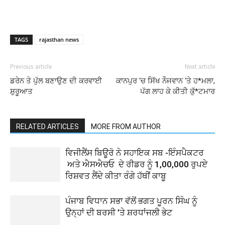
TAGS
rajasthan news
Previous article
Next article
ਡਰੇਨ ਤੇ ਪੁੱਲ ਬਣਾਉਣ ਦੀ ਕਰਵਾਈ
ਕਾਨਪੁਰ ‘ਚ ਸਿੱਖ ਨੌਜਵਾਨ ‘ਤੇ ਹ*ਮਲਾ,
ਸ਼ੁਰੂਆਤ
ਪੱਗ ਲਾਹ ਕੇ ਕੀਤੀ ਕੁੱ*ਟਮਾਰ
RELATED ARTICLES
MORE FROM AUTHOR
ਵਿਜੀਲੈਂਸ ਬਿਊਰੋ ਨੇ ਸਹਾਇਕ ਸਬ -ਇੰਸਪੈਕਟਰ
ਅਤੇ ਐਸਐਚਓ ਦੇ ਰੀਡਰ ਨੂੰ 1,00,000 ਰੁਪਏ
ਰਿਸ਼ਵਤ ਲੈਂਦੇ ਕੀਤਾ ਰੰਗੇ ਹੱਥੀਂ ਕਾਬੂ
ਪੰਜਾਬ ਵਿਧਾਨ ਸਭਾ ਵੱਲੋਂ ਭਗਤ ਪੂਰਨ ਸਿੰਘ ਨੂੰ
ਉਨ੍ਹਾਂ ਦੀ ਬਰਸੀ ’ਤੇ ਸ਼ਰਧਾਂਜਲੀ ਭੇਟ