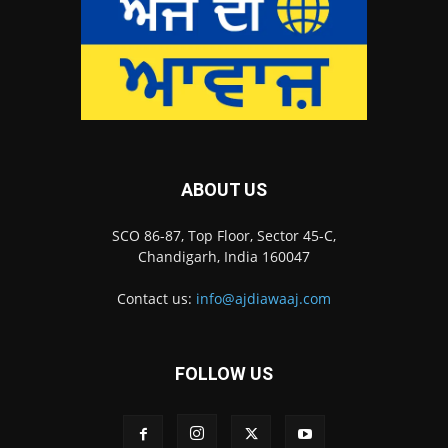
ABOUT US
SCO 86-87, Top Floor, Sector 45-C,
Chandigarh, India 160047
Contact us:
info@ajdiawaaj.com
FOLLOW US