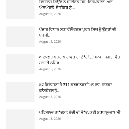
ਵਿਜੀਲੈਂਸ ਬਿਊਰੋ ਨੇ ਸਹਾਇਕ ਸਬ -ਇੰਸਪੈਕਟਰ ਅਤੇ
ਐਸਐਚਓ ਦੇ ਰੀਡਰ ਨੂੰ...
August 6, 2026
ਪੰਜਾਬ ਵਿਧਾਨ ਸਭਾ ਵੱਲੋਂ ਭਗਤ ਪੂਰਨ ਸਿੰਘ ਨੂੰ ਉਨ੍ਹਾਂ ਦੀ
ਬਰਸੀ...
August 5, 2026
ਅਦਾਕਾਰ ਪ੍ਰਦੀਪ ਰਾਵਤ ਦਾ ਦੇ*ਹਾਂਤ, ਸਿਨੇਮਾ ਜਗਤ ਵਿੱਚ
ਸੋਗ ਦੀ ਲਹਿਰ
August 5, 2026
52 ਕਿਲੋ ਸੋਨਾ ਤੇ ₹11 ਕਰੋੜ ਨਕਦੀ ਮਾਮਲਾ: ਸਾਬਕਾ
ਕਾਂਸਟੇਬਲ ਨੂੰ...
August 5, 2026
ਪਟਿਆਲਾ ਹਾ*ਦਸਾ: ਬੱਚੀ ਦੀ ਮੌ*ਤ, ਕਈ ਸ਼ਰਧਾਲੂ ਜ਼*ਖ਼ਮੀ
August 5, 2026