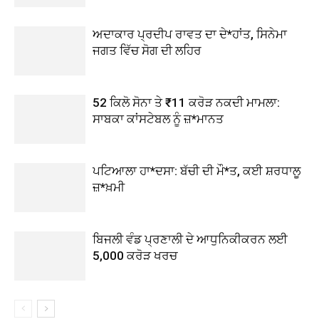
ਅਦਾਕਾਰ ਪ੍ਰਦੀਪ ਰਾਵਤ ਦਾ ਦੇ*ਹਾਂਤ, ਸਿਨੇਮਾ
ਜਗਤ ਵਿੱਚ ਸੋਗ ਦੀ ਲਹਿਰ
52 ਕਿਲੋ ਸੋਨਾ ਤੇ ₹11 ਕਰੋੜ ਨਕਦੀ ਮਾਮਲਾ:
ਸਾਬਕਾ ਕਾਂਸਟੇਬਲ ਨੂੰ ਜ਼*ਮਾਨਤ
ਪਟਿਆਲਾ ਹਾ*ਦਸਾ: ਬੱਚੀ ਦੀ ਮੌ*ਤ, ਕਈ ਸ਼ਰਧਾਲੂ
ਜ਼*ਖ਼ਮੀ
ਬਿਜਲੀ ਵੰਡ ਪ੍ਰਣਾਲੀ ਦੇ ਆਧੁਨਿਕੀਕਰਨ ਲਈ
5,000 ਕਰੋੜ ਖਰਚ