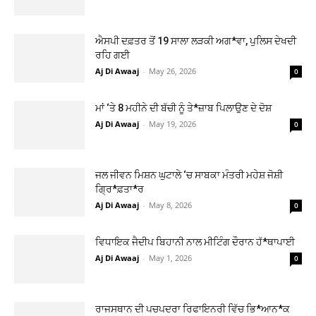
ਐਸਪੀ ਦਫ਼ਤਰ ਤੋਂ 19 ਸਾਲਾ ਲੜਕੀ ਅਗ*ਵਾ, ਪੁਲਿਸ ਦੇਖਦੀ
ਰਹਿ ਗਈ
Aj Di Awaaj
-
May 26, 2026
0
ਮਾਂ ‘ਤੇ 8 ਮਹੀਨੇ ਦੀ ਬੱਚੀ ਨੂੰ ਤੇ*ਜ਼ਾਬ ਪਿਲਾਉਣ ਦੇ ਦੋਸ਼
Aj Di Awaaj
-
May 19, 2026
0
ਜਲ ਜੀਵਨ ਮਿਸ਼ਨ ਘੁਟਾਲੇ ‘ਚ ਸਾਬਕਾ ਮੰਤਰੀ ਮਹੇਸ਼ ਜੋਸ਼ੀ
ਗ੍ਰਿ*ਫ਼ਤਾ*ਰ
Aj Di Awaaj
-
May 8, 2026
0
ਵਿਧਾਇਕ ਜੈਦੀਪ ਬਿਹਾਨੀ ਨਾਲ ਮੀਟਿੰਗ ਦੌਰਾਨ ਹੱ*ਥਾਪਾਈ
Aj Di Awaaj
-
May 1, 2026
0
ਰਾਜਸਥਾਨ ਦੀ ਪਚਪਦਰਾ ਰਿਫਾਇਨਰੀ ਵਿੱਚ ਭਿ*ਆਨ*ਕ