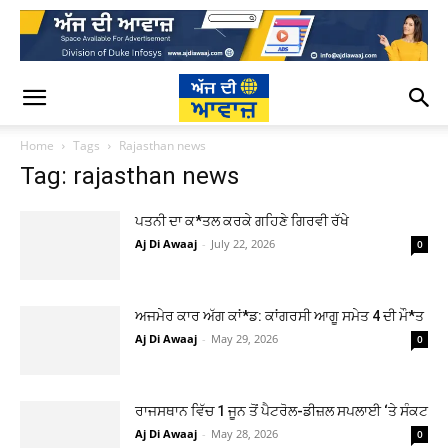
Home
Tags
Rajasthan news
Tag: rajasthan news
ਪਤਨੀ ਦਾ ਕ*ਤਲ ਕਰਕੇ ਗਹਿਣੇ ਗਿਰਵੀ ਰੱਖੇ
Aj Di Awaaj
-
July 22, 2026
0
ਅਜਮੇਰ ਕਾਰ ਅੱਗ ਕਾਂ*ਡ: ਕਾਂਗਰਸੀ ਆਗੂ ਸਮੇਤ 4 ਦੀ ਮੌ*ਤ
Aj Di Awaaj
-
May 29, 2026
0
ਰਾਜਸਥਾਨ ਵਿੱਚ 1 ਜੂਨ ਤੋਂ ਪੈਟਰੋਲ-ਡੀਜ਼ਲ ਸਪਲਾਈ ‘ਤੇ ਸੰਕਟ
Aj Di Awaaj
-
May 28, 2026
0