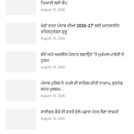
ਤਿਆਰੀ ਲਈ ਕੈਂਪ
August 10, 2026
ਖੇਡਾਂ ਵਤਨ ਪੰਜਾਬ ਦੀਆਂ 2026-27’ ਲਈ ਆਨਲਾਈਨ
ਰਜਿਸਟ੍ਰੇਸ਼ਨ ਸ਼ੁਰੂ
August 10, 2026
ਗੰਦੇ ਅਤੇ ਅਸ਼ਲੀਲ ਪੋਸਟਰ ਲਗਾਉਣ ‘ਤੇ ਮੁਕੰਮਲ ਪਾਬੰਦੀ ਦੇ
ਹੁਕਮ
August 10, 2026
ਪੰਜਾਬ ਪੁਲਿਸ ਨੇ ਹਮਲੇ ਦੀ ਸਾਜ਼ਿਸ਼ ਕੀਤੀ ਨਾਕਾਮ, ਗ੍ਰਨੇਡ
ਸਮੇਤ ਮੁਲਜ਼ਮ...
August 10, 2026
ਸਾਈਬਰ ਕੈਫੇ ਦੀ ਵਰਤੋਂ ਵੇਲੇ ਪਛਾਣ ਪੱਤਰ ਲੈਣਾ ਲਾਜ਼ਮੀ
August 10, 2026