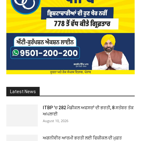
Latest News
ITBP ’ਚ 282 ਮੈਡੀਕਲ ਅਫਸਰਾਂ ਦੀ ਭਰਤੀ, 8 ਸਤੰਬਰ ਤੱਕ
ਅਪਲਾਈ
August 10, 2026
ਅਗਨੀਵੀਰ ਆਰਮੀ ਭਰਤੀ ਲਈ ਫਿਜ਼ੀਕਲ ਦੀ ਮੁਫ਼ਤ