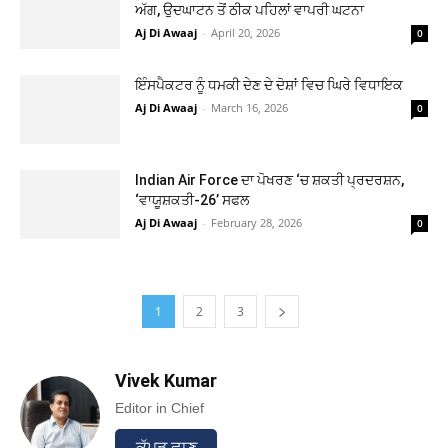
ਅੱਗ, ਉਦਘਾਟਨ ਤੋਂ ਠੀਕ ਪਹਿਲਾਂ ਵਾਪਰੀ ਘਟਨਾ
Aj Di Awaaj
-
April 20, 2026
0
ਇੰਸਪੈਕਟਰ ਨੂੰ ਧਮਕੀ ਦੇਣ ਦੇ ਦੋਸ਼ਾਂ ਵਿਚ ਘਿਰੇ ਵਿਧਾਇਕ
Aj Di Awaaj
-
March 16, 2026
0
Indian Air Force ਦਾ ਪੋਖਰਣ ‘ਚ ਸ਼ਕਤੀ ਪ੍ਰਦਰਸ਼ਨ,
‘ਵਾਯੂਸ਼ਕਤੀ-26’ ਸਫਲ
Aj Di Awaaj
-
February 28, 2026
0
1
2
3
Vivek Kumar
Editor in Chief
ਕੱਪੜ ਛਾਣ