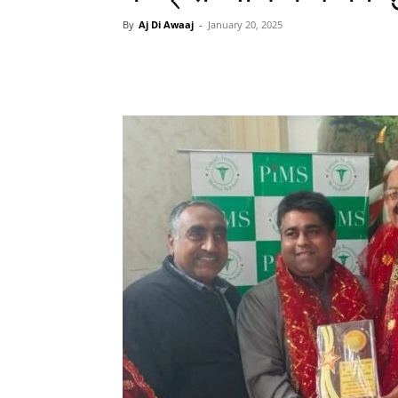
By
Aj Di Awaaj
-
January 20, 2025
WhatsApp
Facebook