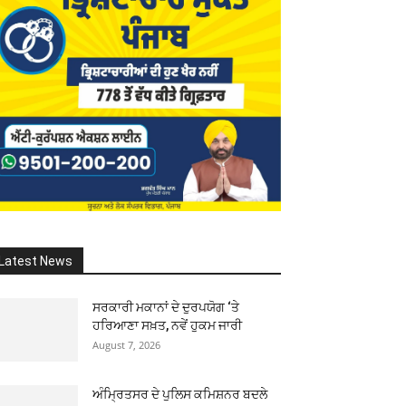
Latest News
ਸਰਕਾਰੀ ਮਕਾਨਾਂ ਦੇ ਦੁਰਪਯੋਗ ‘ਤੇ
ਹਰਿਆਣਾ ਸਖ਼ਤ, ਨਵੇਂ ਹੁਕਮ ਜਾਰੀ
August 7, 2026
ਅੰਮ੍ਰਿਤਸਰ ਦੇ ਪੁਲਿਸ ਕਮਿਸ਼ਨਰ ਬਦਲੇ