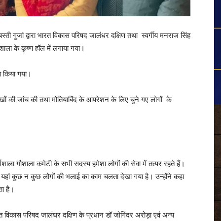
स्ती गुजां द्वारा भारत विकास परिषद जालंधर दक्षिण तथा स्वर्गीय मनराज सिंह
ला के कृष्ण हॉल में लगाया गया।
ारा किया गया।
आंखों की जांच की तथा मोतियाबिंद के आपरेशन के लिए चुने गए लोगों के
ाला गौशाला कमेटी के सभी सदस्य हमेशा लोगों की सेवा में तत्पर रहते हैं।
है यहां कुछ न कुछ लोगों की भलाई का काम चलता देखा गया है। उन्होंने कहा
ता है।
 विकास परिषद जालंधर दक्षिण के प्रधान डॉ जोगिंदर अरोड़ा एवं अन्य