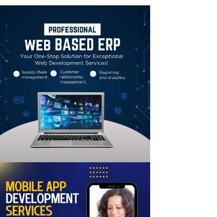
Linkedin
Email
Print