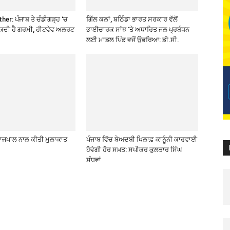
er: ਪੰਜਾਬ ਤੇ ਚੰਡੀਗੜ੍ਹ ‘ਚ
ਗਿੱਲ ਕਲਾਂ, ਬਠਿੰਡਾ ਭਾਰਤ ਸਰਕਾਰ ਵੱਲੋਂ
ਸਕਦੀ ਹੈ ਗਰਮੀ, ਹੀਟਵੇਵ ਅਲਰਟ
ਭਾਈਚਾਰਕ ਸਾਂਝ ‘ਤੇ ਅਧਾਰਿਤ ਜਲ ਪ੍ਰਬੰਧਨ
ਲਈ ਮਾਡਲ ਪਿੰਡ ਵਜੋਂ ਉਭਰਿਆ: ਡੀ.ਸੀ.
 ਰਾਜਪਾਲ ਨਾਲ ਕੀਤੀ ਮੁਲਾਕਾਤ
ਪੰਜਾਬ ਵਿੱਚ ਬੇਅਦਬੀ ਖਿਲਾਫ਼ ਕਾਨੂੰਨੀ ਕਾਰਵਾਈ
ਹੋਵੇਗੀ ਹੋਰ ਸਖ਼ਤ: ਸਪੀਕਰ ਕੁਲਤਾਰ ਸਿੰਘ
ਸੰਧਵਾਂ