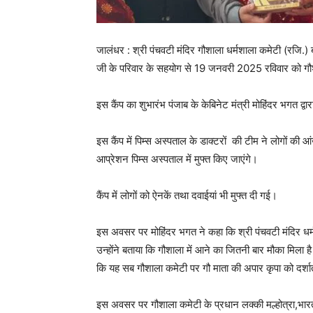
जालंधर : श्री पंचवटी मंदिर गौशाला धर्मशाला कमेटी (रजि.) ब
जी के परिवार के सहयोग से 19 जनवरी 2025 रविवार को गौशा
इस कैंप का शुभारंभ पंजाब के केबिनेट मंत्री मोहिंदर भगत द्व
इस कैंप में पिम्स अस्पताल के डाक्टरों की टीम ने लोगों की 
आप्रेशन पिम्स अस्पताल में मुफ्त किए जाएंगे।
कैंप में लोगों को ऐनकें तथा दवाईयां भी मुफ्त दी गई।
इस अवसर पर मोहिंदर भगत ने कहा कि श्री पंचवटी मंदिर धर्मश
उन्होंने बताया कि गौशाला में आने का जितनी बार मौका मिला 
कि यह सब गौशाला कमेटी पर गौ माता की अपार कृपा को दर्शा
इस अवसर पर गौशाला कमेटी के प्रधान लक्की मल्होत्रा,भारत