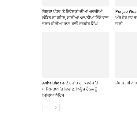
ਜ਼ਿਲ੍ਹਾ ਪੱਧਰ ‘ਤੇ ਨਿਵੇਸ਼ਕਾਂ ਦੀਆਂ ਅਰਜ਼ੀਆਂ
Punjab Weath
ਲੰਬਿਤ ਨਾ ਰਹਿਣ, ਸਾਰੀਆਂ ਆਪਤੀਆਂ ਇੱਕੋ ਵਾਰ
ਅੱਜ ਹੋਰ ਵਧ 
ਦਰਜ ਕੀਤੀਆਂ ਜਾਣ: ਰਾਓ ਨਰਬੀਰ ਸਿੰਘ
ਜਾਰੀ
Asha Bhosle ਦੇ ਦੇਹਾਂਤ ਦੀ ਕਵਰੇਜ ‘ਤੇ
ਮੁੱਖ ਮੰਤਰੀ ਨੇ
ਪਾਕਿਸਤਾਨ ‘ਚ ਵਿਵਾਦ, ਨਿਊਜ਼ ਚੈਨਲ ਨੂੰ
ਮਿਲਿਆ ਨੋਟਿਸ