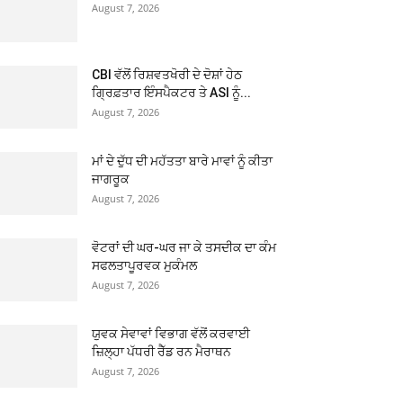
August 7, 2026
CBI ਵੱਲੋਂ ਰਿਸ਼ਵਤਖੋਰੀ ਦੇ ਦੋਸ਼ਾਂ ਹੇਠ
ਗ੍ਰਿਫ਼ਤਾਰ ਇੰਸਪੈਕਟਰ ਤੇ ASI ਨੂੰ...
August 7, 2026
ਮਾਂ ਦੇ ਦੁੱਧ ਦੀ ਮਹੱਤਤਾ ਬਾਰੇ ਮਾਵਾਂ ਨੂੰ ਕੀਤਾ
ਜਾਗਰੂਕ
August 7, 2026
ਵੋਟਰਾਂ ਦੀ ਘਰ-ਘਰ ਜਾ ਕੇ ਤਸਦੀਕ ਦਾ ਕੰਮ
ਸਫਲਤਾਪੂਰਵਕ ਮੁਕੰਮਲ
August 7, 2026
ਯੁਵਕ ਸੇਵਾਵਾਂ ਵਿਭਾਗ ਵੱਲੋਂ ਕਰਵਾਈ
ਜ਼ਿਲ੍ਹਾ ਪੱਧਰੀ ਰੈੱਡ ਰਨ ਮੈਰਾਥਨ
August 7, 2026