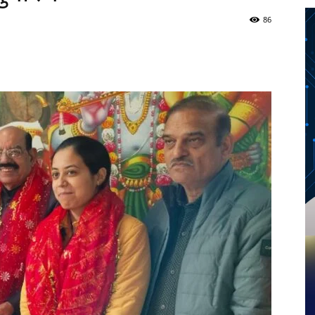
86
Twitter
Telegram
Pinterest
Copy URL