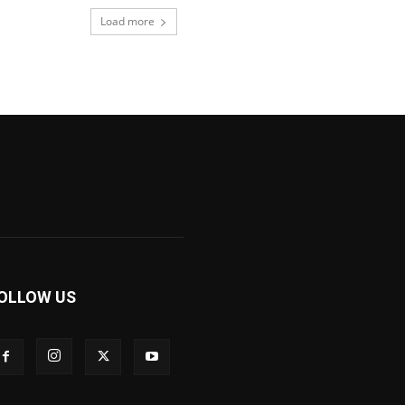
Load more
OLLOW US