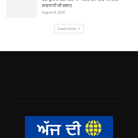
ਸਾਵਧਾਨੀ ਦੀ ਸਲਾਹ
August 8, 2026
Load more