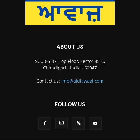
ABOUT US
SCO 86-87, Top Floor, Sector 45-C,
Chandigarh, India 160047
Contact us:
info@ajdiawaaj.com
FOLLOW US