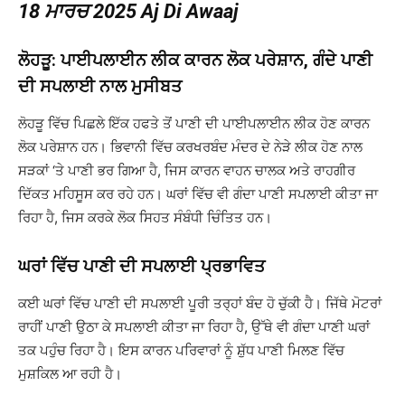
18 ਮਾਰਚ 2025 Aj Di Awaaj
ਲੋਹੜੂ: ਪਾਈਪਲਾਈਨ ਲੀਕ ਕਾਰਨ ਲੋਕ ਪਰੇਸ਼ਾਨ, ਗੰਦੇ ਪਾਣੀ
ਦੀ ਸਪਲਾਈ ਨਾਲ ਮੁਸੀਬਤ
ਲੋਹੜੂ ਵਿੱਚ ਪਿਛਲੇ ਇੱਕ ਹਫਤੇ ਤੋਂ ਪਾਣੀ ਦੀ ਪਾਈਪਲਾਈਨ ਲੀਕ ਹੋਣ ਕਾਰਨ
ਲੋਕ ਪਰੇਸ਼ਾਨ ਹਨ। ਭਿਵਾਨੀ ਵਿੱਚ ਕਰਖਰਬੰਦ ਮੰਦਰ ਦੇ ਨੇੜੇ ਲੀਕ ਹੋਣ ਨਾਲ
ਸੜਕਾਂ ‘ਤੇ ਪਾਣੀ ਭਰ ਗਿਆ ਹੈ, ਜਿਸ ਕਾਰਨ ਵਾਹਨ ਚਾਲਕ ਅਤੇ ਰਾਹਗੀਰ
ਦਿੱਕਤ ਮਹਿਸੂਸ ਕਰ ਰਹੇ ਹਨ। ਘਰਾਂ ਵਿੱਚ ਵੀ ਗੰਦਾ ਪਾਣੀ ਸਪਲਾਈ ਕੀਤਾ ਜਾ
ਰਿਹਾ ਹੈ, ਜਿਸ ਕਰਕੇ ਲੋਕ ਸਿਹਤ ਸੰਬੰਧੀ ਚਿੰਤਿਤ ਹਨ।
ਘਰਾਂ ਵਿੱਚ ਪਾਣੀ ਦੀ ਸਪਲਾਈ ਪ੍ਰਭਾਵਿਤ
ਕਈ ਘਰਾਂ ਵਿੱਚ ਪਾਣੀ ਦੀ ਸਪਲਾਈ ਪੂਰੀ ਤਰ੍ਹਾਂ ਬੰਦ ਹੋ ਚੁੱਕੀ ਹੈ। ਜਿੱਥੇ ਮੋਟਰਾਂ
ਰਾਹੀਂ ਪਾਣੀ ਉਠਾ ਕੇ ਸਪਲਾਈ ਕੀਤਾ ਜਾ ਰਿਹਾ ਹੈ, ਉੱਥੇ ਵੀ ਗੰਦਾ ਪਾਣੀ ਘਰਾਂ
ਤਕ ਪਹੁੰਚ ਰਿਹਾ ਹੈ। ਇਸ ਕਾਰਨ ਪਰਿਵਾਰਾਂ ਨੂੰ ਸ਼ੁੱਧ ਪਾਣੀ ਮਿਲਣ ਵਿੱਚ
ਮੁਸ਼ਕਿਲ ਆ ਰਹੀ ਹੈ।