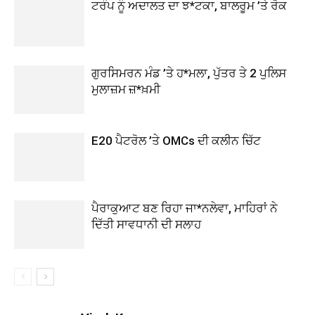
ਟਰੰਪ ਨੂੰ ਅਦਾਲਤ ਦਾ ਝ*ਟਕਾ, ਬਾਲਰੂਮ ’ਤੇ ਰੋਕ
ਗੁਰਸਿਮਰਨ ਮੰਡ ’ਤੇ ਹ*ਮਲਾ, ਪੁੱਤਰ ਤੇ 2 ਪੁਲਿਸ
ਮੁਲਾਜ਼ਮ ਜ਼*ਖ਼ਮੀ
E20 ਪੈਟਰੋਲ ’ਤੇ OMCs ਦੀ ਕਲੀਨ ਚਿੱਟ
ਪੈਰਾਕੁਆਟ ਬਣ ਰਿਹਾ ਜਾ*ਨਲੇਵਾ, ਮਾਹਿਰਾਂ ਨੇ
ਦਿੱਤੀ ਸਾਵਧਾਨੀ ਦੀ ਸਲਾਹ