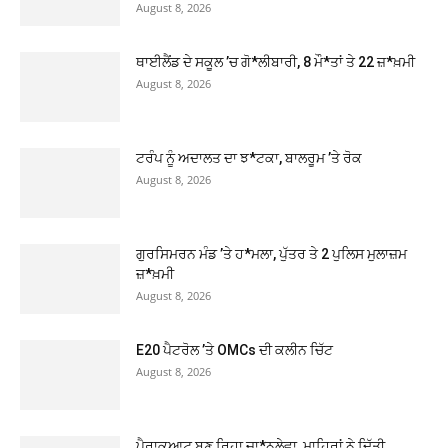
August 8, 2026
ਥਾਈਲੈਂਡ ਦੇ ਸਕੂਲ ’ਚ ਗੋ*ਲੀਬਾਰੀ, 8 ਮੌ*ਤਾਂ ਤੇ 22 ਜ਼*ਖ਼ਮੀ
August 8, 2026
ਟਰੰਪ ਨੂੰ ਅਦਾਲਤ ਦਾ ਝ*ਟਕਾ, ਬਾਲਰੂਮ ’ਤੇ ਰੋਕ
August 8, 2026
ਗੁਰਸਿਮਰਨ ਮੰਡ ’ਤੇ ਹ*ਮਲਾ, ਪੁੱਤਰ ਤੇ 2 ਪੁਲਿਸ ਮੁਲਾਜ਼ਮ
ਜ਼*ਖ਼ਮੀ
August 8, 2026
E20 ਪੈਟਰੋਲ ’ਤੇ OMCs ਦੀ ਕਲੀਨ ਚਿੱਟ
August 8, 2026
ਪੈਰਾਕੁਆਟ ਬਣ ਰਿਹਾ ਜਾ*ਨਲੇਵਾ, ਮਾਹਿਰਾਂ ਨੇ ਦਿੱਤੀ