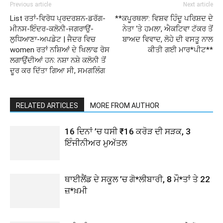
Previous article
Next article
List ਰਤਾਂ-ਵਿਰੋਧ ਪ੍ਰਦਰਸ਼ਨ-ਡਰੱਗ-
**ਕਪੂਰਥਲਾ: ਵਿਸ਼ਵ ਹਿੰਦੂ ਪਰਿਸ਼ਦ ਦੇ
ਮੀਨਸ-ਇੰਦਰ-ਕਲੋਨੀ-ਜਗਰਾਉਂ-
ਨੇਤਾ ‘ਤੇ ਹਮਲਾ, ਐਕਟਿਵਾ ਟੱਕਰ ਤੋਂ
ਲੁਧਿਆਣਾ-ਅਪਡੇਟ | ਜੈਦਰ ਵਿਚ
ਬਾਅਦ ਵਿਵਾਦ, ਲੋਹੇ ਦੀ ਵਸਤੂ ਨਾਲ
women ਰਤਾਂ ਨਸ਼ਿਆਂ ਦੇ ਖਿਲਾਫ ਰੋਸ
ਕੀਤੀ ਗਈ ਮਾਰ*ਪੀਟ**
ਲਗਾਉਂਦੀਆਂ ਹਨ: ਨਸ਼ਾ ਨਸ਼ੇ ਕਲੋਨੀ ਤੋਂ
ਦੂਰ ਕਰ ਦਿੱਤਾ ਗਿਆ ਸੀ, ਸਮਗਲਿੰਗ
RELATED ARTICLES
MORE FROM AUTHOR
16 ਦਿਨਾਂ ’ਚ ਧਸੀ ₹16 ਕਰੋੜ ਦੀ ਸੜਕ, 3
ਇੰਜੀਨੀਅਰ ਮੁਅੱਤਲ
ਥਾਈਲੈਂਡ ਦੇ ਸਕੂਲ ’ਚ ਗੋ*ਲੀਬਾਰੀ, 8 ਮੌ*ਤਾਂ ਤੇ 22
ਜ਼*ਖ਼ਮੀ