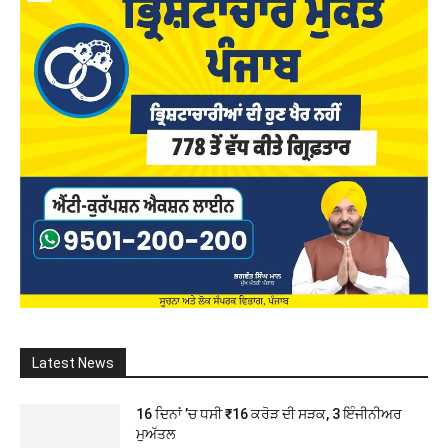
Latest News
16 ਦਿਨਾਂ ’ਚ ਧਸੀ ₹16 ਕਰੋੜ ਦੀ ਸੜਕ, 3 ਇੰਜੀਨੀਅਰ
ਮੁਅੱਤਲ