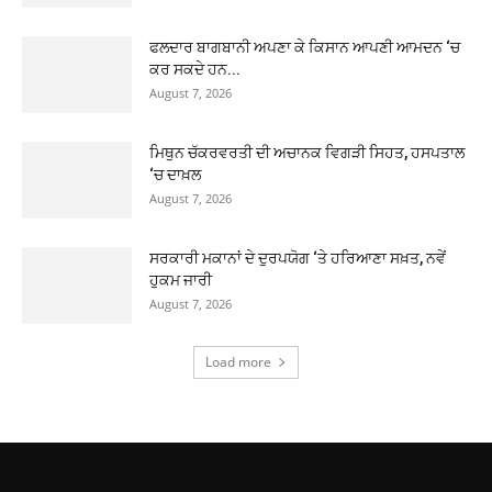
ਫਲਦਾਰ ਬਾਗਬਾਨੀ ਅਪਣਾ ਕੇ ਕਿਸਾਨ ਆਪਣੀ ਆਮਦਨ ‘ਚ
ਕਰ ਸਕਦੇ ਹਨ...
August 7, 2026
ਮਿਥੁਨ ਚੱਕਰਵਰਤੀ ਦੀ ਅਚਾਨਕ ਵਿਗੜੀ ਸਿਹਤ, ਹਸਪਤਾਲ
‘ਚ ਦਾਖ਼ਲ
August 7, 2026
ਸਰਕਾਰੀ ਮਕਾਨਾਂ ਦੇ ਦੁਰਪਯੋਗ ‘ਤੇ ਹਰਿਆਣਾ ਸਖ਼ਤ, ਨਵੇਂ
ਹੁਕਮ ਜਾਰੀ
August 7, 2026
Load more