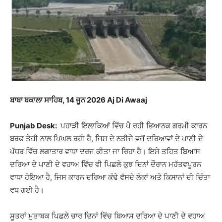
ਬਾਬਾ ਬਕਾਲਾ ਸਾਹਿਬ, 14 ਜੂਨ 2026 Aj Di Awaaj
Punjab Desk:
ਪਹਾੜੀ ਇਲਾਕਿਆਂ ਵਿੱਚ ਪੈ ਰਹੀ ਭਿਆਨਕ ਗਰਮੀ ਕਾਰਨ
ਬਰਫ਼ ਤੇਜ਼ੀ ਨਾਲ ਪਿਘਲ ਰਹੀ ਹੈ, ਜਿਸ ਦੇ ਨਤੀਜੇ ਵਜੋਂ ਦਰਿਆਵਾਂ ਦੇ ਪਾਣੀ ਦੇ
ਪੱਧਰ ਵਿੱਚ ਲਗਾਤਾਰ ਵਾਧਾ ਦਰਜ ਕੀਤਾ ਜਾ ਰਿਹਾ ਹੈ। ਇਸੇ ਤਹਿਤ ਬਿਆਸ
ਦਰਿਆ ਦੇ ਪਾਣੀ ਦੇ ਵਹਾਅ ਵਿੱਚ ਵੀ ਪਿਛਲੇ ਕੁਝ ਦਿਨਾਂ ਦੌਰਾਨ ਮਹੱਤਵਪੂਰਨ
ਵਾਧਾ ਹੋਇਆ ਹੈ, ਜਿਸ ਕਾਰਨ ਦਰਿਆ ਕੰਢੇ ਵੱਸਦੇ ਲੋਕਾਂ ਅਤੇ ਕਿਸਾਨਾਂ ਦੀ ਚਿੰਤਾ
ਵਧ ਗਈ ਹੈ।
ਸੂਤਰਾਂ ਮੁਤਾਬਕ ਪਿਛਲੇ ਚਾਰ ਦਿਨਾਂ ਵਿੱਚ ਬਿਆਸ ਦਰਿਆ ਦੇ ਪਾਣੀ ਦੇ ਵਹਾਅ