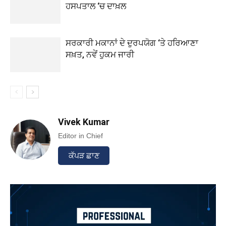
ਹਸਪਤਾਲ ‘ਚ ਦਾਖ਼ਲ
ਸਰਕਾਰੀ ਮਕਾਨਾਂ ਦੇ ਦੁਰਪਯੋਗ ‘ਤੇ ਹਰਿਆਣਾ
ਸਖ਼ਤ, ਨਵੇਂ ਹੁਕਮ ਜਾਰੀ
Vivek Kumar
Editor in Chief
ਕੱਪੜ ਛਾਣ