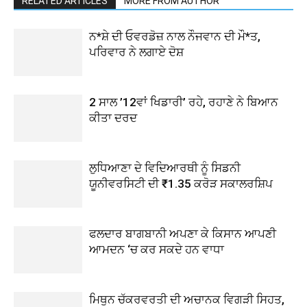
RELATED ARTICLES
MORE FROM AUTHOR
ਨ*ਸ਼ੇ ਦੀ ਓਵਰਡੋਜ਼ ਨਾਲ ਨੌਜਵਾਨ ਦੀ ਮੌ*ਤ,
ਪਰਿਵਾਰ ਨੇ ਲਗਾਏ ਦੋਸ਼
2 ਸਾਲ ’12ਵਾਂ ਖਿਡਾਰੀ’ ਰਹੇ, ਰਹਾਣੇ ਨੇ ਬਿਆਨ
ਕੀਤਾ ਦਰਦ
ਲੁਧਿਆਣਾ ਦੇ ਵਿਦਿਆਰਥੀ ਨੂੰ ਸਿਡਨੀ
ਯੂਨੀਵਰਸਿਟੀ ਦੀ ₹1.35 ਕਰੋੜ ਸਕਾਲਰਸ਼ਿਪ
ਫਲਦਾਰ ਬਾਗਬਾਨੀ ਅਪਣਾ ਕੇ ਕਿਸਾਨ ਆਪਣੀ
ਆਮਦਨ ‘ਚ ਕਰ ਸਕਦੇ ਹਨ ਵਾਧਾ
ਮਿਥੁਨ ਚੱਕਰਵਰਤੀ ਦੀ ਅਚਾਨਕ ਵਿਗੜੀ ਸਿਹਤ,