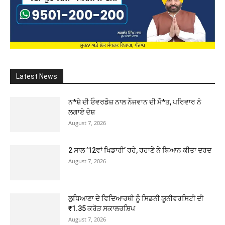
Latest News
ਨ*ਸ਼ੇ ਦੀ ਓਵਰਡੋਜ਼ ਨਾਲ ਨੌਜਵਾਨ ਦੀ ਮੌ*ਤ, ਪਰਿਵਾਰ ਨੇ
ਲਗਾਏ ਦੋਸ਼
August 7, 2026
2 ਸਾਲ ’12ਵਾਂ ਖਿਡਾਰੀ’ ਰਹੇ, ਰਹਾਣੇ ਨੇ ਬਿਆਨ ਕੀਤਾ ਦਰਦ
August 7, 2026
ਲੁਧਿਆਣਾ ਦੇ ਵਿਦਿਆਰਥੀ ਨੂੰ ਸਿਡਨੀ ਯੂਨੀਵਰਸਿਟੀ ਦੀ
₹1.35 ਕਰੋੜ ਸਕਾਲਰਸ਼ਿਪ
August 7, 2026