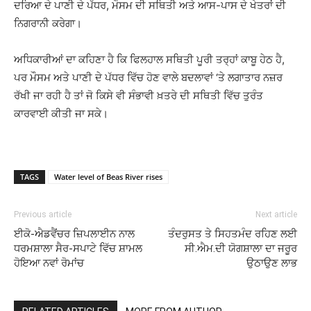
ਦਰਿਆ ਦੇ ਪਾਣੀ ਦੇ ਪੱਧਰ, ਮੌਸਮ ਦੀ ਸਥਿਤੀ ਅਤੇ ਆਸ-ਪਾਸ ਦੇ ਖੇਤਰਾਂ ਦੀ
ਨਿਗਰਾਨੀ ਕਰੇਗਾ।
ਅਧਿਕਾਰੀਆਂ ਦਾ ਕਹਿਣਾ ਹੈ ਕਿ ਫਿਲਹਾਲ ਸਥਿਤੀ ਪੂਰੀ ਤਰ੍ਹਾਂ ਕਾਬੂ ਹੇਠ ਹੈ,
ਪਰ ਮੌਸਮ ਅਤੇ ਪਾਣੀ ਦੇ ਪੱਧਰ ਵਿੱਚ ਹੋਣ ਵਾਲੇ ਬਦਲਾਵਾਂ ‘ਤੇ ਲਗਾਤਾਰ ਨਜ਼ਰ
ਰੱਖੀ ਜਾ ਰਹੀ ਹੈ ਤਾਂ ਜੋ ਕਿਸੇ ਵੀ ਸੰਭਾਵੀ ਖ਼ਤਰੇ ਦੀ ਸਥਿਤੀ ਵਿੱਚ ਤੁਰੰਤ
ਕਾਰਵਾਈ ਕੀਤੀ ਜਾ ਸਕੇ।
TAGS
Water level of Beas River rises
Previous article
Next article
ਈਕੋ-ਐਡਵੈਂਚਰ ਜ਼ਿਪਲਾਈਨ ਨਾਲ
ਤੰਦਰੁਸਤ ਤੇ ਸਿਹਤਮੰਦ ਰਹਿਣ ਲਈ
ਧਰਮਸ਼ਾਲਾ ਸੈਰ-ਸਪਾਟੇ ਵਿੱਚ ਸ਼ਾਮਲ
ਸੀ.ਐਮ.ਦੀ ਯੋਗਸ਼ਾਲਾ ਦਾ ਜਰੂਰ
ਹੋਇਆ ਨਵਾਂ ਰੋਮਾਂਚ
ਉਠਾਉਣ ਲਾਭ