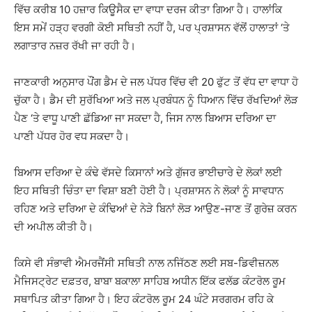
ਵਿੱਚ ਕਰੀਬ 10 ਹਜ਼ਾਰ ਕਿਊਸੈਕ ਦਾ ਵਾਧਾ ਦਰਜ ਕੀਤਾ ਗਿਆ ਹੈ। ਹਾਲਾਂਕਿ
ਇਸ ਸਮੇਂ ਹੜ੍ਹ ਵਰਗੀ ਕੋਈ ਸਥਿਤੀ ਨਹੀਂ ਹੈ, ਪਰ ਪ੍ਰਸ਼ਾਸਨ ਵੱਲੋਂ ਹਾਲਾਤਾਂ ‘ਤੇ
ਲਗਾਤਾਰ ਨਜ਼ਰ ਰੱਖੀ ਜਾ ਰਹੀ ਹੈ।
ਜਾਣਕਾਰੀ ਅਨੁਸਾਰ ਪੌਂਗ ਡੈਮ ਦੇ ਜਲ ਪੱਧਰ ਵਿੱਚ ਵੀ 20 ਫੁੱਟ ਤੋਂ ਵੱਧ ਦਾ ਵਾਧਾ ਹੋ
ਚੁੱਕਾ ਹੈ। ਡੈਮ ਦੀ ਸੁਰੱਖਿਆ ਅਤੇ ਜਲ ਪ੍ਰਬੰਧਨ ਨੂੰ ਧਿਆਨ ਵਿੱਚ ਰੱਖਦਿਆਂ ਲੋੜ
ਪੈਣ ‘ਤੇ ਵਾਧੂ ਪਾਣੀ ਛੱਡਿਆ ਜਾ ਸਕਦਾ ਹੈ, ਜਿਸ ਨਾਲ ਬਿਆਸ ਦਰਿਆ ਦਾ
ਪਾਣੀ ਪੱਧਰ ਹੋਰ ਵਧ ਸਕਦਾ ਹੈ।
ਬਿਆਸ ਦਰਿਆ ਦੇ ਕੰਢੇ ਵੱਸਦੇ ਕਿਸਾਨਾਂ ਅਤੇ ਗੁੱਜਰ ਭਾਈਚਾਰੇ ਦੇ ਲੋਕਾਂ ਲਈ
ਇਹ ਸਥਿਤੀ ਚਿੰਤਾ ਦਾ ਵਿਸ਼ਾ ਬਣੀ ਹੋਈ ਹੈ। ਪ੍ਰਸ਼ਾਸਨ ਨੇ ਲੋਕਾਂ ਨੂੰ ਸਾਵਧਾਨ
ਰਹਿਣ ਅਤੇ ਦਰਿਆ ਦੇ ਕੰਢਿਆਂ ਦੇ ਨੇੜੇ ਬਿਨਾਂ ਲੋੜ ਆਉਣ-ਜਾਣ ਤੋਂ ਗੁਰੇਜ਼ ਕਰਨ
ਦੀ ਅਪੀਲ ਕੀਤੀ ਹੈ।
ਕਿਸੇ ਵੀ ਸੰਭਾਵੀ ਐਮਰਜੈਂਸੀ ਸਥਿਤੀ ਨਾਲ ਨਜਿੱਠਣ ਲਈ ਸਬ-ਡਿਵੀਜ਼ਨਲ
ਮੈਜਿਸਟ੍ਰੇਟ ਦਫ਼ਤਰ, ਬਾਬਾ ਬਕਾਲਾ ਸਾਹਿਬ ਅਧੀਨ ਇੱਕ ਫਲੱਡ ਕੰਟਰੋਲ ਰੂਮ
ਸਥਾਪਿਤ ਕੀਤਾ ਗਿਆ ਹੈ। ਇਹ ਕੰਟਰੋਲ ਰੂਮ 24 ਘੰਟੇ ਸਰਗਰਮ ਰਹਿ ਕੇ