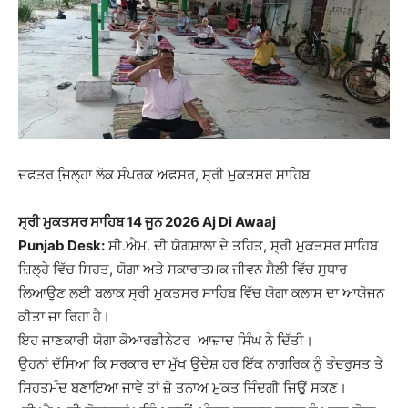
ਦਫਤਰ ਜਿ਼ਲ੍ਹਾ ਲੋਕ ਸੰਪਰਕ ਅਫਸਰ, ਸ੍ਰੀ ਮੁਕਤਸਰ ਸਾਹਿਬ
ਸ੍ਰੀ ਮੁਕਤਸਰ ਸਾਹਿਬ 14 ਜੂਨ 2026 Aj Di Awaaj
Punjab Desk:
ਸੀ.ਐਮ. ਦੀ ਯੋਗਸ਼ਾਲਾ ਦੇ ਤਹਿਤ, ਸ੍ਰੀ ਮੁਕਤਸਰ ਸਾਹਿਬ
ਜ਼ਿਲ੍ਹੇ ਵਿੱਚ ਸਿਹਤ, ਯੋਗਾ ਅਤੇ ਸਕਾਰਾਤਮਕ ਜੀਵਨ ਸ਼ੈਲੀ ਵਿੱਚ ਸੁਧਾਰ
ਲਿਆਉਣ ਲਈ ਬਲਾਕ ਸ੍ਰੀ ਮੁਕਤਸਰ ਸਾਹਿਬ ਵਿੱਚ ਯੋਗਾ ਕਲਾਸ ਦਾ ਆਯੋਜਨ
ਕੀਤਾ ਜਾ ਰਿਹਾ ਹੈ।
ਇਹ ਜਾਣਕਾਰੀ ਯੋਗਾ ਕੋਆਰਡੀਨੇਟਰ ਆਜ਼ਾਦ ਸਿੰਘ ਨੇ ਦਿੱਤੀ।
ਉਹਨਾਂ ਦੱਸਿਆ ਕਿ ਸਰਕਾਰ ਦਾ ਮੁੱਖ ਉਦੇਸ਼ ਹਰ ਇੱਕ ਨਾਗਰਿਕ ਨੂੰ ਤੰਦਰੁਸਤ ਤੇ
ਸਿਹਤਮੰਦ ਬਣਾਇਆ ਜਾਵੇ ਤਾਂ ਜ਼ੋ ਤਨਾਅ ਮੁਕਤ ਜਿੰਦਗੀ ਜਿਉਂ ਸਕਣ।