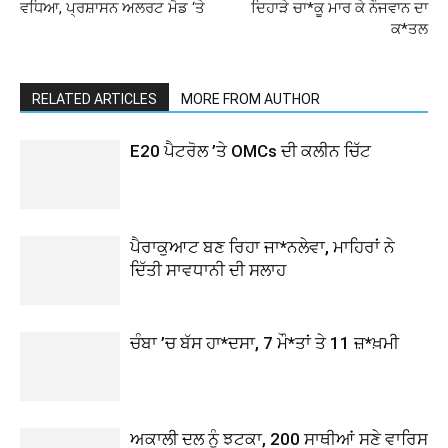
ਵਧਿਆ, ਪ੍ਰਸ਼ਾਸਨ ਅਲਰਟ ਮੋਡ ‘ਤੇ
ਦਿਹਾੜੇ ਚਾ*ਕੂ ਮਾਰ ਕੇ ਨੌਜਵਾਨ ਦਾ
ਕ*ਤਲ
RELATED ARTICLES
MORE FROM AUTHOR
E20 ਪੈਟਰੋਲ ’ਤੇ OMCs ਦੀ ਕਲੀਨ ਚਿੱਟ
ਪੈਰਾਕੁਆਟ ਬਣ ਰਿਹਾ ਜਾ*ਨਲੇਵਾ, ਮਾਹਿਰਾਂ ਨੇ
ਦਿੱਤੀ ਸਾਵਧਾਨੀ ਦੀ ਸਲਾਹ
ਚੰਬਾ ’ਚ ਬੱਸ ਹਾ*ਦਸਾ, 7 ਮੌ*ਤਾਂ ਤੇ 11 ਜ਼*ਖ਼ਮੀ
ਅਕਾਲੀ ਦਲ ਨੂੰ ਝਟਕਾ, 200 ਸਾਥੀਆਂ ਸਣੇ ਵਾਰਿਸ