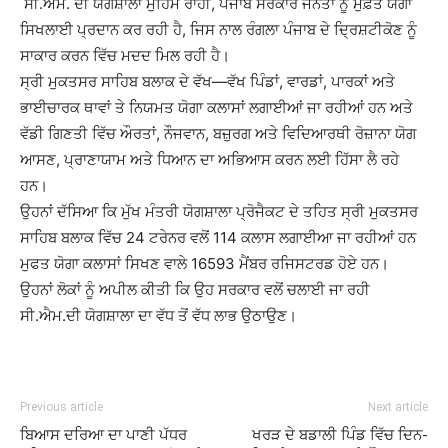
ਸੀ.ਐਮ. ਦੀ ਯੋਗਸ਼ਾਲਾਂ ਮੁਹਿੰਮ ਰਾਹੀਂ, ਪੰਜਾਬ ਸਰਕਾਰ ਜਨਤਾ ਨੂੰ ਮੁਫ਼ਤ ਯੋਗਾ
ਸਿਖਲਾਈ ਪ੍ਰਦਾਨ ਕਰ ਰਹੀ ਹੈ, ਜਿਸ ਨਾਲ ਰੰਗਲਾ ਪੰਜਾਬ ਦੇ ਦ੍ਰਿਸ਼ਟੀਕੋਣ ਨੂੰ
ਸਾਕਾਰ ਕਰਨ ਵਿੱਚ ਮਦਦ ਮਿਲ ਰਹੀ ਹੈ।
ਸ੍ਰੀ ਮੁਕਤਸਰ ਸਾਹਿਬ ਬਲਾਕ ਦੇ ਵੱਖ—ਵੱਖ ਪਿੰਡਾਂ, ਵਾਰਡਾਂ, ਪਾਰਕਾਂ ਅਤੇ
ਭਾਈਚਾਰਕ ਥਾਵਾਂ ਤੇ ਨਿਯਮਤ ਯੋਗਾ ਕਲਾਸਾਂ ਲਗਾਈਆਂ ਜਾ ਰਹੀਆਂ ਹਨ ਅਤੇ
ਵੱਡੀ ਗਿਣਤੀ ਵਿੱਚ ਔਰਤਾਂ, ਨੌਜਵਾਨ, ਬਜ਼ੁਰਗ ਅਤੇ ਵਿਦਿਆਰਥੀ ਰੋਜ਼ਾਨਾ ਯੋਗ
ਆਸਣ, ਪ੍ਰਾਣਾਯਾਮ ਅਤੇ ਧਿਆਨ ਦਾ ਅਭਿਆਸ ਕਰਨ ਲਈ ਹਿੱਸਾ ਲੈ ਰਹੇ
ਹਨ।
ਉਹਨਾਂ ਦੱਸਿਆ ਕਿ ਮੁੱਖ ਮੰਤਰੀ ਯੋਗਸ਼ਾਲਾ ਪ੍ਰੋਜੈਕਟ ਦੇ ਤਹਿਤ ਸ੍ਰੀ ਮੁਕਤਸਰ
ਸਾਹਿਬ ਬਲਾਕ ਵਿੱਚ 24 ਟਰੇਨਰ ਵਲੋਂ 114 ਕਲਾਸ ਲਗਾਈਆ ਜਾ ਰਹੀਆਂ ਹਨ
ਮੁਫਤ ਯੋਗਾ ਕਲਾਸਾਂ ਸਿਖਣ ਵਾਲੇ 16593 ਮੈਂਬਰ ਰਜਿਸਟਰਡ ਹੋਏ ਹਨ।
ਉਹਨਾਂ ਲੋਕਾਂ ਨੂੰ ਅਪੀਲ ਕੀਤੀ ਕਿ ਉਹ ਸਰਕਾਰ ਵਲੋਂ ਚਲਾਈ ਜਾ ਰਹੀ
ਸੀ.ਐਮ.ਦੀ ਯੋਗਸ਼ਾਲਾ ਦਾ ਵੱਧ ਤੋਂ ਵੱਧ ਲਾਭ ਉਠਾਉਣ।
Previous article
Next article
ਬਿਆਸ ਦਰਿਆ ਦਾ ਪਾਣੀ ਪੱਧਰ
ਖਰੜ ਦੇ ਬਡਾਲੀ ਪਿੰਡ ਵਿੱਚ ਦਿਨ-