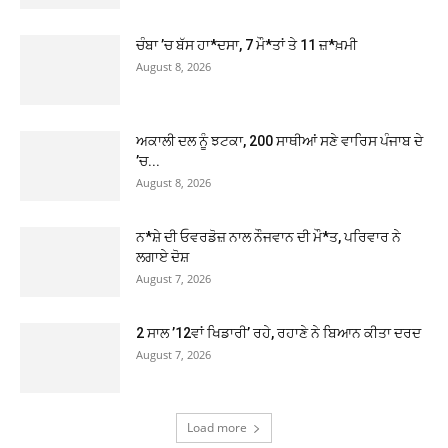
ਚੰਬਾ ’ਚ ਬੱਸ ਹਾ*ਦਸਾ, 7 ਮੌ*ਤਾਂ ਤੇ 11 ਜ਼*ਖ਼ਮੀ
August 8, 2026
ਅਕਾਲੀ ਦਲ ਨੂੰ ਝਟਕਾ, 200 ਸਾਥੀਆਂ ਸਣੇ ਵਾਰਿਸ ਪੰਜਾਬ ਦੇ
’ਚ...
August 8, 2026
ਨ*ਸ਼ੇ ਦੀ ਓਵਰਡੋਜ਼ ਨਾਲ ਨੌਜਵਾਨ ਦੀ ਮੌ*ਤ, ਪਰਿਵਾਰ ਨੇ
ਲਗਾਏ ਦੋਸ਼
August 7, 2026
2 ਸਾਲ ’12ਵਾਂ ਖਿਡਾਰੀ’ ਰਹੇ, ਰਹਾਣੇ ਨੇ ਬਿਆਨ ਕੀਤਾ ਦਰਦ
August 7, 2026
Load more