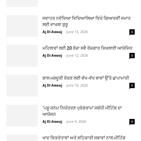
ਜਵਾਹਰ ਨਵੋਦਿਆ ਵਿਦਿਆਲਿਆ ਵਿਖੇ ਗਿਆਰਵੀਂ ਜਮਾਤ
ਲਈ ਦਾਖਲਾ ਸ਼ੁਰੂ
Aj Di Awaaj
-
June 15, 2026
0
ਮਹਿਲਾਵਾਂ ਲਈ 20 ਰੋਜ਼ਾ ਸਵੈ ਰੋਜ਼ਗਾਰ ਸਿਖਲਾਈ ਆਯੋਜਿਤ
Aj Di Awaaj
-
June 12, 2026
0
ਬਾਲ ਮਜ਼ਦੂਰੀ ਰੋਕਣ ਲਈ ਵੱਖ-ਵੱਖ ਥਾਵਾਂ ਉੱਤੇ ਛਾਪਾਮਾਰੀ
Aj Di Awaaj
-
June 10, 2026
0
‘ਪਸ਼ੂ ਜਨਮ ਨਿਯੰਤਰਣ ਪ੍ਰੋਗਰਾਮ’ ਸਬੰਧੀ ਮੀਟਿੰਗ ਦਾ
ਆਯੋਜਨ
Aj Di Awaaj
-
June 9, 2026
0
ਖਾਦ ਵਿਕਰੇਤਾਵਾਂ ਅਤੇ ਸਹਿਕਾਰੀ ਸਭਾਵਾਂ ਨਾਲ ਮੀਟਿੰਗ