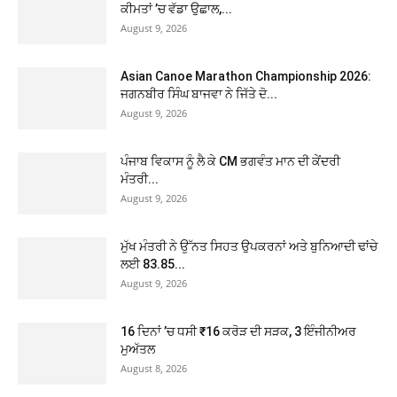
ਕੀਮਤਾਂ ’ਚ ਵੱਡਾ ਉਛਾਲ,...
August 9, 2026
Asian Canoe Marathon Championship 2026:
ਜਗਨਬੀਰ ਸਿੰਘ ਬਾਜਵਾ ਨੇ ਜਿੱਤੇ ਦੋ...
August 9, 2026
ਪੰਜਾਬ ਵਿਕਾਸ ਨੂੰ ਲੈ ਕੇ CM ਭਗਵੰਤ ਮਾਨ ਦੀ ਕੇਂਦਰੀ
ਮੰਤਰੀ...
August 9, 2026
ਮੁੱਖ ਮੰਤਰੀ ਨੇ ਉੱਨਤ ਸਿਹਤ ਉਪਕਰਨਾਂ ਅਤੇ ਬੁਨਿਆਦੀ ਢਾਂਚੇ
ਲਈ 83.85...
August 9, 2026
16 ਦਿਨਾਂ ’ਚ ਧਸੀ ₹16 ਕਰੋੜ ਦੀ ਸੜਕ, 3 ਇੰਜੀਨੀਅਰ
ਮੁਅੱਤਲ
August 8, 2026