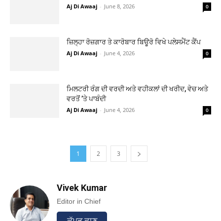
Aj Di Awaaj
-
June 8, 2026
0
ਜ਼ਿਲ੍ਹਾ ਰੋਜ਼ਗਾਰ ਤੇ ਕਾਰੋਬਾਰ ਬਿਊਰੋ ਵਿਖੇ ਪਲੇਸਮੈਂਟ ਕੈਂਪ
Aj Di Awaaj
-
June 4, 2026
0
ਮਿਲਟਰੀ ਰੰਗ ਦੀ ਵਰਦੀ ਅਤੇ ਵਹੀਕਲਾਂ ਦੀ ਖਰੀਦ, ਵੇਚ ਅਤੇ
ਵਰਤੋਂ ’ਤੇ ਪਾਬੰਦੀ
Aj Di Awaaj
-
June 4, 2026
0
1
2
3
Vivek Kumar
Editor in Chief
ਕੱਪੜ ਛਾਣ