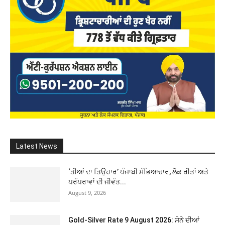
Latest News
‘ਤੀਆਂ ਦਾ ਤਿਉਹਾਰ’ ਪੰਜਾਬੀ ਸੱਭਿਆਚਾਰ, ਲੋਕ ਰੀਤਾਂ ਅਤੇ
ਪਰੰਪਰਾਵਾਂ ਦੀ ਜੀਵੰਤ...
August 9, 2026
Gold-Silver Rate 9 August 2026: ਸੋਨੇ ਦੀਆਂ