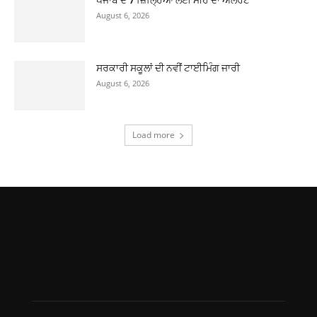
August 6, 2026
ਸਰਕਾਰੀ ਸਕੂਲਾਂ ਦੀ ਨਵੀਂ ਟਾਈਮਿੰਗ ਜਾਰੀ
August 6, 2026
Load more