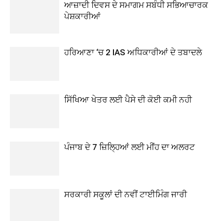
ਆਜ਼ਾਦੀ ਦਿਵਸ ਦੇ ਸਮਾਗਮ ਸਬੰਧੀ ਸਭਿਆਚਾਰਕ
ਪੇਸ਼ਕਾਰੀਆਂ
ਹਰਿਆਣਾ ‘ਚ 2 IAS ਅਧਿਕਾਰੀਆਂ ਦੇ ਤਬਾਦਲੇ
ਸਿੱਖਿਆ ਖੇਤਰ ਲਈ ਪੈਸੇ ਦੀ ਕੋਈ ਕਮੀ ਨਹੀ
ਪੰਜਾਬ ਦੇ 7 ਜ਼ਿਲ੍ਹਿਆਂ ਲਈ ਮੀਂਹ ਦਾ ਅਲਰਟ
ਸਰਕਾਰੀ ਸਕੂਲਾਂ ਦੀ ਨਵੀਂ ਟਾਈਮਿੰਗ ਜਾਰੀ