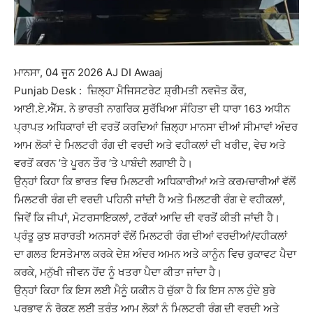
ਮਾਨਸਾ, 04 ਜੂਨ 2026 AJ DI Awaaj
Punjab Desk : ਜ਼ਿਲ੍ਹਾ ਮੈਜਿਸਟਰੇਟ ਸ਼੍ਰੀਮਤੀ ਨਵਜੋਤ ਕੌਰ,
ਆਈ.ਏ.ਐੱਸ. ਨੇ ਭਾਰਤੀ ਨਾਗਰਿਕ ਸੁਰੱਖਿਆ ਸੰਹਿਤਾ ਦੀ ਧਾਰਾ 163 ਅਧੀਨ
ਪ੍ਰਾਪਤ ਅਧਿਕਾਰਾਂ ਦੀ ਵਰਤੋਂ ਕਰਦਿਆਂ ਜ਼ਿਲ੍ਹਾ ਮਾਨਸਾ ਦੀਆਂ ਸੀਮਾਵਾਂ ਅੰਦਰ
ਆਮ ਲੋਕਾਂ ਦੇ ਮਿਲਟਰੀ ਰੰਗ ਦੀ ਵਰਦੀ ਅਤੇ ਵਹੀਕਲਾਂ ਦੀ ਖਰੀਦ, ਵੇਚ ਅਤੇ
ਵਰਤੋਂ ਕਰਨ ’ਤੇ ਪੂਰਨ ਤੌਰ ’ਤੇ ਪਾਬੰਦੀ ਲਗਾਈ ਹੈ।
ਉਨ੍ਹਾਂ ਕਿਹਾ ਕਿ ਭਾਰਤ ਵਿਚ ਮਿਲਟਰੀ ਅਧਿਕਾਰੀਆਂ ਅਤੇ ਕਰਮਚਾਰੀਆਂ ਵੱਲੋਂ
ਮਿਲਟਰੀ ਰੰਗ ਦੀ ਵਰਦੀ ਪਹਿਨੀ ਜਾਂਦੀ ਹੈ ਅਤੇ ਮਿਲਟਰੀ ਰੰਗ ਦੇ ਵਹੀਕਲਾਂ,
ਜਿਵੇਂ ਕਿ ਜੀਪਾਂ, ਮੋਟਰਸਾਇਕਲਾਂ, ਟਰੱਕਾਂ ਆਦਿ ਦੀ ਵਰਤੋਂ ਕੀਤੀ ਜਾਂਦੀ ਹੈ।
ਪ੍ਰੰਤੂ ਕੁਝ ਸ਼ਰਾਰਤੀ ਅਨਸਰਾਂ ਵੱਲੋਂ ਮਿਲਟਰੀ ਰੰਗ ਦੀਆਂ ਵਰਦੀਆਂ/ਵਹੀਕਲਾਂ
ਦਾ ਗਲਤ ਇਸਤੇਮਾਲ ਕਰਕੇ ਦੇਸ਼ ਅੰਦਰ ਅਮਨ ਅਤੇ ਕਾਨੂੰਨ ਵਿਚ ਰੁਕਾਵਟ ਪੈਦਾ
ਕਰਕੇ, ਮਨੁੱਖੀ ਜੀਵਨ ਹੋਂਦ ਨੂੰ ਖਤਰਾ ਪੈਦਾ ਕੀਤਾ ਜਾਂਦਾ ਹੈ।
ਉਨ੍ਹਾਂ ਕਿਹਾ ਕਿ ਇਸ ਲਈ ਮੈਨੂੰ ਯਕੀਨ ਹੋ ਚੁੱਕਾ ਹੈ ਕਿ ਇਸ ਨਾਲ ਹੁੰਦੇ ਬੁਰੇ
ਪ੍ਰਭਾਵ ਨੂੰ ਰੋਕਣ ਲਈ ਤੁਰੰਤ ਆਮ ਲੋਕਾਂ ਨੂੰ ਮਿਲਟਰੀ ਰੰਗ ਦੀ ਵਰਦੀ ਅਤੇ