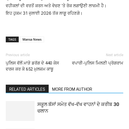
ਵਹੀਕਲਾਂ ਦੀ ਵਰਤੋਂ ਕਰਨ ਅਤੇ ਵੇਚਣ ’ਤੇ ਰੋਕ ਲਗਾਉਣੀ ਲਾਜ਼ਮੀ ਹੈ।
ਇਹ ਹੁਕਮ 31 ਜੁਲਾਈ 2026 ਤੱਕ ਲਾਗੂ ਰਹਿਣਗੇ।
TAGS
Mansa News
Previous article
Next article
ਪੁਲਿਸ ਵੱਲੋਂ ਮਾੜੇ ਡਰੱਗ ਦੇ 440 ਕੇਸ
ਵਪਾਰੀ-ਪੁਲਿਸ ਮਿਲਣੀ ਪ੍ਰੋਗਰਾਮ
ਦਰਜ ਕਰ ਕੇ 652 ਮੁਲਜ਼ਮ ਕਾਬੂ
RELATED ARTICLES
MORE FROM AUTHOR
ਸਕੂਲ ਬੱਸਾਂ ਸਮੇਤ ਵੱਖ-ਵੱਖ ਵਾਹਨਾਂ ਦੇ ਕਰੀਬ 30
ਚਲਾਨ