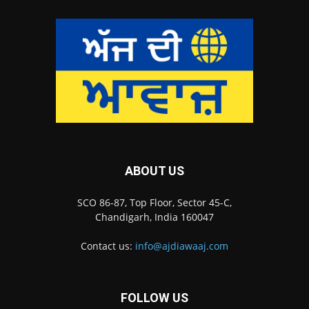
ABOUT US
SCO 86-87, Top Floor, Sector 45-C,
Chandigarh, India 160047
Contact us:
info@ajdiawaaj.com
FOLLOW US