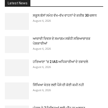
Latest News
ਸਕੂਲ ਬੱਸਾਂ ਸਮੇਤ ਵੱਖ-ਵੱਖ ਵਾਹਨਾਂ ਦੇ ਕਰੀਬ 30 ਚਲਾਨ
August 6, 2026
ਆਜ਼ਾਦੀ ਦਿਵਸ ਦੇ ਸਮਾਗਮ ਸਬੰਧੀ ਸਭਿਆਚਾਰਕ
ਪੇਸ਼ਕਾਰੀਆਂ
August 6, 2026
ਹਰਿਆਣਾ ‘ਚ 2 IAS ਅਧਿਕਾਰੀਆਂ ਦੇ ਤਬਾਦਲੇ
August 6, 2026
ਸਿੱਖਿਆ ਖੇਤਰ ਲਈ ਪੈਸੇ ਦੀ ਕੋਈ ਕਮੀ ਨਹੀ
August 6, 2026
ਪੰਜਾਬ ਦੇ 7 ਜ਼ਿਲ੍ਹਿਆਂ ਲਈ ਮੀਂਹ ਦਾ ਅਲਰਟ