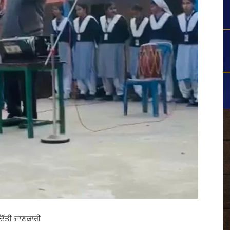
ਦਿੱਤੀ ਜਾਣਕਾਰੀ