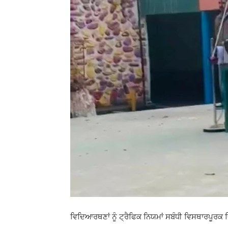
ਵਿਦਿਆਰਥਣਾਂ ਨੂੰ ਟ੍ਰੈਫਿਕ ਨਿਯਮਾਂ ਸਬੰਧੀ ਵਿਸਥਾਰਪੂਰਕ 