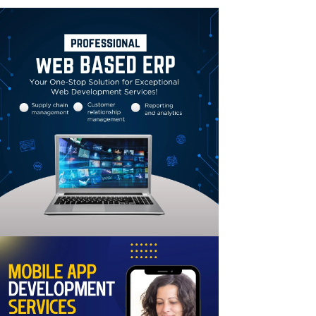
Linkedin
Email
Print