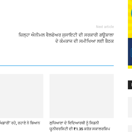
Next article
ਜ਼ਿਲ੍ਹਾ ਐਨੀਮਲ ਵੈਲਫੇਅਰ ਸੁਸਾਇਟੀ ਦੀ ਸਰਕਾਰੀ ਗਊਸ਼ਾਲਾ
ਦੇ ਕੰਮਕਾਜ ਦੀ ਸਮੀਖਿਆ ਲਈ ਬੈਠਕ
ਖਿਡਾਰੀ’ ਰਹੇ, ਰਹਾਣੇ ਨੇ ਬਿਆਨ
ਲੁਧਿਆਣਾ ਦੇ ਵਿਦਿਆਰਥੀ ਨੂੰ ਸਿਡਨੀ
ਯੂਨੀਵਰਸਿਟੀ ਦੀ ₹1.35 ਕਰੋੜ ਸਕਾਲਰਸ਼ਿਪ