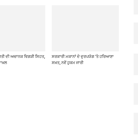
ਰਤੀ ਦੀ ਅਚਾਨਕ ਵਿਗੜੀ ਸਿਹਤ,
ਸਰਕਾਰੀ ਮਕਾਨਾਂ ਦੇ ਦੁਰਪਯੋਗ ‘ਤੇ ਹਰਿਆਣਾ
ਾਖ਼ਲ
ਸਖ਼ਤ, ਨਵੇਂ ਹੁਕਮ ਜਾਰੀ