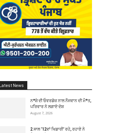
Latest News
ਨ*ਸ਼ੇ ਦੀ ਓਵਰਡੋਜ਼ ਨਾਲ ਨੌਜਵਾਨ ਦੀ ਮੌ*ਤ,
ਪਰਿਵਾਰ ਨੇ ਲਗਾਏ ਦੋਸ਼
August 7, 2026
2 ਸਾਲ ’12ਵਾਂ ਖਿਡਾਰੀ’ ਰਹੇ, ਰਹਾਣੇ ਨੇ