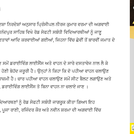
j
ਿਸ਼ਾ ਨਿਰਦੇਸ਼ਾਂ ਅਨੁਸਾਰ ਪ੍ਰਿੰਸੀਪਲ ਨੀਰਜ ਕੁਮਾਰ ਵਰਮਾ ਦੀ ਅਗਵਾਈ
ੰਦਪੁਰ ਸਾਹਿਬ ਵਿਖੇ ਰੋਡ ਸੇਫਟੀ ਸਬੰਧੀ ਵਿਦਿਆਰਥੀਆਂ ਨੂੰ ਜਾਣੂ
ਤਾਵਾਂ ਆਦਿ ਕਰਵਾਈਆਂ ਗਈਆਂ, ਜਿਹਨਾ ਵਿੱਚ ਛੇਵੀਂ ਤੋਂ ਬਾਰਵੀਂ ਜਮਾਤ ਦੇ
ਮੇਂ ਡਰਾਈਵਿੰਗ ਲਾਈਸੈਂਸ ਅਤੇ ਵਾਹਨ ਦੇ ਸਾਰੇ ਦਸਤਾਵੇਜ ਨਾਲ ਲੈ ਕੇ
ੀ ਹੋਣੀ ਬੇਹੱਦ ਜਰੂਰੀ ਹੈ। ਉਨ੍ਹਾਂ ਨੇ ਕਿਹਾ ਕਿ ਦੋ ਪਹੀਆ ਵਾਹਨ ਚਲਾਉਣ
 ਲਾਜ਼ਮੀ ਹੈ। ਚਾਰ ਪਹੀਆ ਵਾਹਨ ਚਲਾਉਣ ਸਮੇਂ ਸੀਟ ਬੈਲਟ ਲਗਾਉਣ ਅਤੇ
ੇ, ਡਰਾਈਵਿੰਗ ਲਾਈਸੈਂਸ ਤੋ ਬਿਨਾ ਵਾਹਨ ਨਾ ਚਲਾਏ ਜਾਣ ।
ਿਆਰਥਣਾਂ ਨੂੰ ਰੋਡ ਸੇਫਟੀ ਸਬੰਧੀ ਜਾਗਰੂਕ ਕੀਤਾ ਗਿਆl ਇਹ
 ਪੂਜਾ ਰਾਣੀ, ਰਜਿੰਦਰ ਕੌਰ ਅਤੇ ਨਵੀਨ ਸ਼ਰਮਾ ਦੀ ਅਗਵਾਈ ਵਿੱਚ