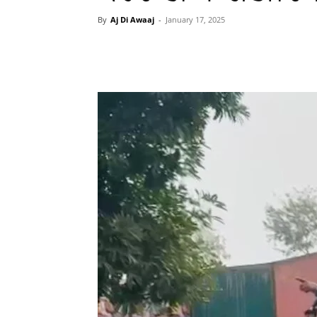
By
Aj Di Awaaj
-
January 17, 2025
WhatsApp
Facebook