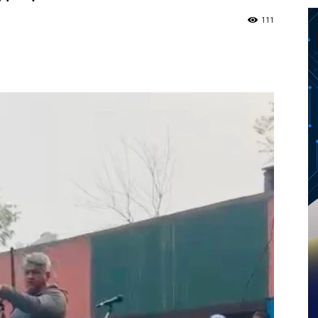
111
Twitter
Telegram
Pinterest
Copy URL