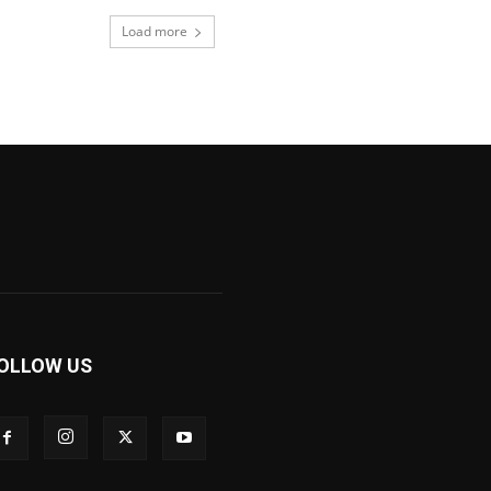
Load more
OLLOW US