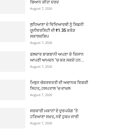
ਬਿਆਨ ਕੀਤਾ ਦਰਦ
August 7, 2026
ਲੁਧਿਆਣਾ ਦੇ ਵਿਦਿਆਰਥੀ ਨੂੰ ਸਿਡਨੀ
ਯੂਨੀਵਰਸਿਟੀ ਦੀ ₹1.35 ਕਰੋੜ
ਸਕਾਲਰਸ਼ਿਪ
August 7, 2026
ਫਲਦਾਰ ਬਾਗਬਾਨੀ ਅਪਣਾ ਕੇ ਕਿਸਾਨ
ਆਪਣੀ ਆਮਦਨ ‘ਚ ਕਰ ਸਕਦੇ ਹਨ...
August 7, 2026
ਮਿਥੁਨ ਚੱਕਰਵਰਤੀ ਦੀ ਅਚਾਨਕ ਵਿਗੜੀ
ਸਿਹਤ, ਹਸਪਤਾਲ ‘ਚ ਦਾਖ਼ਲ
August 7, 2026
ਸਰਕਾਰੀ ਮਕਾਨਾਂ ਦੇ ਦੁਰਪਯੋਗ ‘ਤੇ
ਹਰਿਆਣਾ ਸਖ਼ਤ, ਨਵੇਂ ਹੁਕਮ ਜਾਰੀ
August 7, 2026