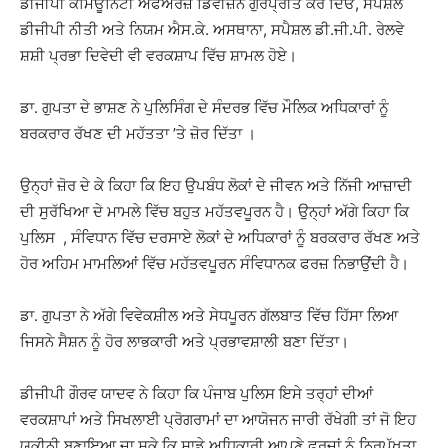
ਡੀਜੀਪੀ ਕਮਿਊਨਿਟੀ ਅਫੇਅਰਜ਼ ਡਿਵੀਜ਼ਨ ਗੁਰਪ੍ਰੀਤ ਕੌਰ ਦਿਓ, ਸਪੈਸ਼ਲ
ਡੀਜੀਪੀ ਨੀਤੀ ਅਤੇ ਨਿਯਮ ਐਸ.ਕੇ. ਅਸਥਾਨਾ, ਸਪੈਸ਼ਲ ਡੀ.ਜੀ.ਪੀ. ਰੇਲਵੇ
ਸ਼ਸ਼ੀ ਪ੍ਰਭਾ ਦਿਵੇਦੀ ਵੀ ਵਰਕਸ਼ਾਪ ਵਿੱਚ ਸ਼ਾਮਲ ਹੋਏ।
ਡਾ. ਗੁਪਤਾ ਦੇ ਭਾਸ਼ਣ ਨੇ ਪੁਲਿਸਿੰਗ ਦੇ ਸੰਦਰਭ ਵਿੱਚ ਮੌਲਿਕ ਅਧਿਕਾਰਾਂ ਨੂੰ
ਬਰਕਰਾਰ ਰੱਖਣ ਦੀ ਮਹੱਤਤਾ ’ਤੇ ਜ਼ੋਰ ਦਿੱਤਾ ।
ਉਨ੍ਹਾਂ ਜ਼ੋਰ ਦੇ ਕੇ ਕਿਹਾ ਕਿ ਇਹ ਉਪਬੰਧ ਲੋਕਾਂ ਦੇ ਜੀਵਨ ਅਤੇ ਨਿੱਜੀ ਆਜ਼ਾਦੀ
ਦੀ ਸੁਰੱਖਿਆ ਦੇ ਮਾਮਲੇ ਵਿੱਚ ਬਹੁਤ ਮਹੱਤਵਪੂਰਨ ਹੈ। ਉਨ੍ਹਾਂ ਅੱਗੇ ਕਿਹਾ ਕਿ
ਪੁਲਿਸ , ਸੰਵਿਧਾਨ ਵਿੱਚ ਦਰਸਾਏ ਲੋਕਾਂ ਦੇ ਅਧਿਕਾਰਾਂ ਨੂੰ ਬਰਕਰਾਰ ਰੱਖਣ ਅਤੇ
ਹੋਰ ਅਹਿਮ ਮਾਮਲਿਆਂ ਵਿੱਚ ਮਹੱਤਵਪੂਰਨ ਸੰਵਿਧਾਨਕ ਫਰਜ਼ ਨਿਭਾਉਂਦੀ ਹੈ।
ਡਾ. ਗੁਪਤਾ ਨੇ ਅੱਗੇ ਵਿਵੇਕਸ਼ੀਲ ਅਤੇ ਸੇਧਪੂਰਨ ਗੱਲਬਾਤ ਵਿੱਚ ਹਿੱਸਾ ਲਿਆ
ਜਿਸਨੇ ਸੈਸ਼ਨ ਨੂੰ ਹੋਰ ਲਾਭਕਾਰੀ ਅਤੇ ਪ੍ਰਭਾਵਸ਼ਾਲੀ ਬਣਾ ਦਿੱਤਾ।
ਡੀਜੀਪੀ ਗੌਰਵ ਯਾਦਵ ਨੇ ਕਿਹਾ ਕਿ ਪੰਜਾਬ ਪੁਲਿਸ ਇਸੇ ਤਰ੍ਹਾਂ ਦੀਆਂ
ਵਰਕਸ਼ਾਪਾਂ ਅਤੇ ਸਿਖਲਾਈ ਪ੍ਰੋਗਰਾਮਾਂ ਦਾ ਆਯੋਜਨ ਜਾਰੀ ਰੱਖੇਗੀ ਤਾਂ ਜੋ ਇਹ
ਯਕੀਨੀ ਬਣਾਇਆ ਜਾ ਸਕੇ ਕਿ ਸਾਡੇ ਅਧਿਕਾਰੀ ਆਪਣੇ ਫਰਜ਼ਾਂ ਨੂੰ ਨਿਰਪੱਖਤਾ