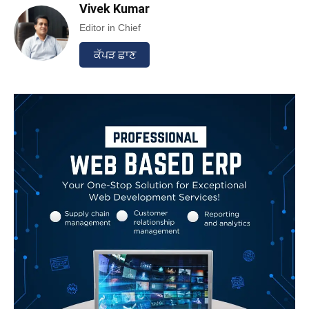
Vivek Kumar
Editor in Chief
ਕੱਪੜ ਛਾਣ