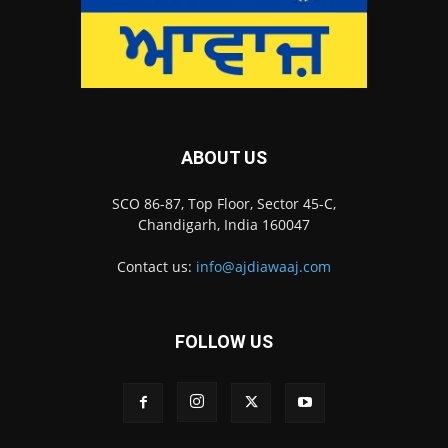
ABOUT US
SCO 86-87, Top Floor, Sector 45-C,
Chandigarh, India 160047
Contact us:
info@ajdiawaaj.com
FOLLOW US