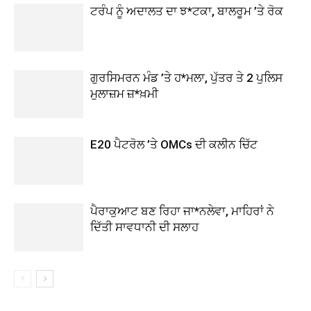
ਟਰੰਪ ਨੂੰ ਅਦਾਲਤ ਦਾ ਝ*ਟਕਾ, ਬਾਲਰੂਮ ’ਤੇ ਰੋਕ
ਗੁਰਸਿਮਰਨ ਮੰਡ ’ਤੇ ਹ*ਮਲਾ, ਪੁੱਤਰ ਤੇ 2 ਪੁਲਿਸ
ਮੁਲਾਜ਼ਮ ਜ਼*ਖ਼ਮੀ
E20 ਪੈਟਰੋਲ ’ਤੇ OMCs ਦੀ ਕਲੀਨ ਚਿੱਟ
ਪੈਰਾਕੁਆਟ ਬਣ ਰਿਹਾ ਜਾ*ਨਲੇਵਾ, ਮਾਹਿਰਾਂ ਨੇ
ਦਿੱਤੀ ਸਾਵਧਾਨੀ ਦੀ ਸਲਾਹ