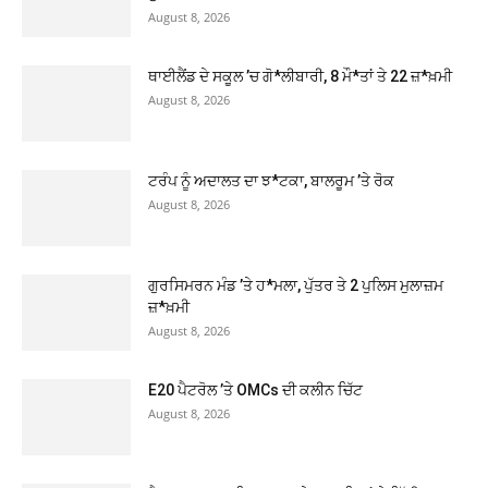
August 8, 2026
ਥਾਈਲੈਂਡ ਦੇ ਸਕੂਲ ’ਚ ਗੋ*ਲੀਬਾਰੀ, 8 ਮੌ*ਤਾਂ ਤੇ 22 ਜ਼*ਖ਼ਮੀ
August 8, 2026
ਟਰੰਪ ਨੂੰ ਅਦਾਲਤ ਦਾ ਝ*ਟਕਾ, ਬਾਲਰੂਮ ’ਤੇ ਰੋਕ
August 8, 2026
ਗੁਰਸਿਮਰਨ ਮੰਡ ’ਤੇ ਹ*ਮਲਾ, ਪੁੱਤਰ ਤੇ 2 ਪੁਲਿਸ ਮੁਲਾਜ਼ਮ
ਜ਼*ਖ਼ਮੀ
August 8, 2026
E20 ਪੈਟਰੋਲ ’ਤੇ OMCs ਦੀ ਕਲੀਨ ਚਿੱਟ
August 8, 2026