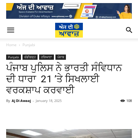
Home
Punjabi
Punjabi
ਚੰਡੀਗੜ੍ਹ
ਹਰਿਆਣਾ
ਪੰਜਾਬ
ਪੰਜਾਬ ਪੁਲਿਸ ਨੇ ਭਾਰਤੀ ਸੰਵਿਧਾਨ
ਦੀ ਧਾਰਾ 21 ’ਤੇ ਸਿਖਲਾਈ
ਵਰਕਸ਼ਾਪ ਕਰਵਾਈ
By
Aj Di Awaaj
-
January 18, 2025
108
WhatsApp
Facebook
Twitter
T