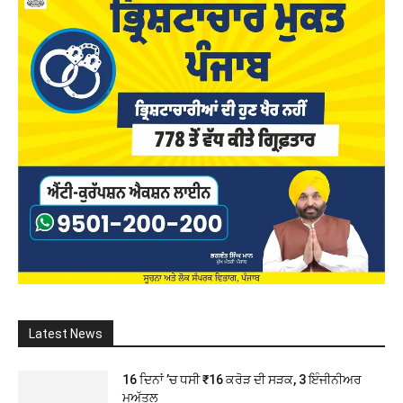
Latest News
16 ਦਿਨਾਂ ’ਚ ਧਸੀ ₹16 ਕਰੋੜ ਦੀ ਸੜਕ, 3 ਇੰਜੀਨੀਅਰ
ਮੁਅੱਤਲ