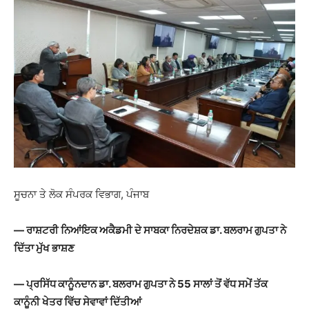
ਸੂਚਨਾ ਤੇ ਲੋਕ ਸੰਪਰਕ ਵਿਭਾਗ, ਪੰਜਾਬ
— ਰਾਸ਼ਟਰੀ ਨਿਆਂਇਕ ਅਕੈਡਮੀ ਦੇ ਸਾਬਕਾ ਨਿਰਦੇਸ਼ਕ ਡਾ. ਬਲਰਾਮ ਗੁਪਤਾ ਨੇ
ਦਿੱਤਾ ਮੁੱਖ ਭਾਸ਼ਣ
— ਪ੍ਰਸਿੱਧ ਕਾਨੂੰਨਦਾਨ ਡਾ. ਬਲਰਾਮ ਗੁਪਤਾ ਨੇ 55 ਸਾਲਾਂ ਤੋਂ ਵੱਧ ਸਮੇਂ ਤੱਕ
ਕਾਨੂੰਨੀ ਖੇਤਰ ਵਿੱਚ ਸੇਵਾਵਾਂ ਦਿੱਤੀਆਂ