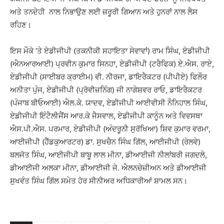
ਅਤੇ ਤਨਦੇਹੀ ਨਾਲ ਨਿਭਾਉਣ ਲਈ ਜ਼ਰੂਰੀ ਗਿਆਨ ਅਤੇ ਹੁਨਰਾਂ ਨਾਲ ਲੈਸ
ਰਹਿਣ।
ਇਸ ਮੌਕੇ ’ਤੇ ਏਡੀਜੀਪੀ (ਤਕਨੀਕੀ ਸਹਾਇਤਾ ਸੇਵਾਵਾਂ) ਰਾਮ ਸਿੰਘ, ਏਡੀਜੀਪੀ
(ਐਨਆਰਆਈ) ਪ੍ਰਵੀਨ ਕੁਮਾਰ ਸਿਨਹਾ, ਏਡੀਜੀਪੀ (ਟਰੈਫਿਕ) ਏ.ਐਸ. ਰਾਏ,
ਏਡੀਜੀਪੀ (ਸਾਈਬਰ ਕ੍ਰਾਈਮ) ਵੀ. ਨੀਰਜਾ, ਡਾਇਰੈਕਟਰ (ਪੀਪੀਏ) ਫਿਲੌਰ
ਅਨੀਤਾ ਪੁੰਜ, ਏਡੀਜੀਪੀ (ਪ੍ਰੋਵੀਜ਼ਨਿੰਗ) ਜੀ ਨਾਗੇਸ਼ਵਰ ਰਾਓ, ਡਾਇਰੈਕਟਰ
(ਪੰਜਾਬ ਬੀਓਆਈ) ਐਲ.ਕੇ. ਯਾਦਵ, ਏਡੀਜੀਪੀ ਆਈਵੀਸੀ ਨੌਨਿਹਾਲ ਸਿੰਘ,
ਏਡੀਜੀਪੀ ਇੰਟੈਲੀਜੈਂਸ ਆਰ.ਕੇ ਜੈਸਵਾਲ, ਏਡੀਜੀਪੀ ਕਾਨੂੰਨ ਅਤੇ ਵਿਵਸਥਾ
ਐਸ.ਪੀ.ਐਸ. ਪਰਮਾਰ, ਏਡੀਜੀਪੀ (ਅੰਦਰੂਨੀ ਸੁਰੱਖਿਆ) ਸ਼ਿਵ ਕੁਮਾਰ ਵਰਮਾ,
ਆਈਜੀਪੀ (ਹੈੱਡਕੁਆਰਟਰ) ਡਾ. ਸੁਖਚੈਨ ਸਿੰਘ ਗਿੱਲ, ਆਈਜੀਪੀ (ਰੇਲਵੇ)
ਬਲਜੋਤ ਸਿੰਘ, ਆਈਜੀਪੀ ਬਾਬੂ ਲਾਲ ਮੀਨਾ, ਡੀਆਈਜੀ ਨੀਲਾਂਬਰੀ ਜਗਦਲੇ,
ਡੀਆਈਜੀ ਅਲਕਾ ਮੀਨਾ, ਡੀਆਈਜੀ ਜੇ. ਐਲਨਚੇਜ਼ੀਅਨ ਅਤੇ ਡੀਆਈਜੀ
ਸੁਖਵੰਤ ਸਿੰਘ ਗਿੱਲ ਸਮੇਤ ਹੋਰ ਸੀਨੀਅਰ ਅਧਿਕਾਰੀਆਂ ਸ਼ਾਮਲ ਸਨ।