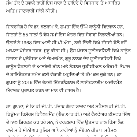
ਸੰਘ ਤੱਕ ਦੇ ਹਵਾਲੇ ਰਾਹੀਂ ਇਸ ਧਾਰਾ ਦੇ ਦਾਇਰੇ ਦੇ ਵਿਸਥਾਰ ’ਤੇ ਅਧਾਰਿਤ
ਅਹਿਮ ਜਾਣਕਾਰੀ ਸਾਂਝੀ ਕੀਤੀ।
ਜ਼ਿਕਰਯੋਗ ਹੈ ਕਿ ਡਾ. ਬਲਰਾਮ ਕੇ. ਗੁਪਤਾ ਇੱਕ ਉੱਘੇ ਕਾਨੂੰਨੀ ਵਿਦਵਾਨ ਹਨ,
ਜਿਨ੍ਹਾਂ ਨੇ 55 ਸਾਲਾਂ ਤੋਂ ਵੱਧ ਸਮਾਂ ਇਸ ਖੇਤਰ ਵਿੱਚ ਸੇਵਾਵਾਂ ਨਿਭਾਈਆਂ ਹਨ।
ਉਨ੍ਹਾਂ ਨੇ 1968 ਵਿੱਚ ਆਈ.ਸੀ.ਪੀ.ਐਸ., ਨਵੀਂ ਦਿੱਲੀ ਵਿਖੇ ਸੰਸਦੀ ਫੈਲੋ ਵਜੋਂ
ਆਪਣਾ ਪੇਸ਼ੇਵਰ ਸਫ਼ਰ ਸ਼ੁਰੂ ਕੀਤਾ ਸੀ। ਉਹ ਪੰਜਾਬ ਯੂਨੀਵਰਸਿਟੀ ਵਿਖੇ ਕਾਨੂੰਨ
ਵਿਭਾਗ ਦੇ ਪ੍ਰੋਫੈਸਰ ਅਤੇ ਚੇਅਰਮੈਨ, ਗੁਰੂ ਨਾਨਕ ਦੇਵ ਯੂਨੀਵਰਸਿਟੀ ਵਿਖੇ
ਕਾਨੂੰਨ ਫੈਕਲਟੀ ਦੇ ਆਨਰੇਰੀ ਡੀਨ ਅਤੇ ਨੈਸ਼ਨਲ ਜੁਡੀਸ਼ੀਅਲ ਅਕੈਡਮੀ, ਭੋਪਾਲ
ਦੇ ਡਾਇਰੈਕਟਰ ਸਮੇਤ ਕਈ ਵੱਕਾਰੀ ਅਹੁਦਿਆਂ ’ਤੇ ਕੰਮ ਕਰ ਚੁਕੇ ਹਨ। ਡਾ.
ਗੁਪਤਾ ਨੂੰ 2016 ਵਿੱਚ ਰੋਟਰੀ ਇੰਟਰਨੈਸ਼ਨਲ ਤੋਂ ਲਾਈਫਟਾਈਮ ਅਚੀਵਮੈਂਟ
ਐਵਾਰਡ ਪ੍ਰਾਪਤ ਕਰਨ ਦਾ ਮਾਣ ਵੀ ਹਾਸਲ ਹੈ।
ਡਾ. ਗੁਪਤਾ, ਜੋ ਕਿ ਡੀ.ਜੀ.ਪੀ. ਪੰਜਾਬ ਗੌਰਵ ਯਾਦਵ ਅਤੇ ਸਪੈਸ਼ਲ ਡੀ.ਜੀ.ਪੀ.
ਹਿਊਮਨ ਰਿਸੋਰਸ ਡਿਵੈਲਪਮੈਂਟ (ਐਚ.ਆਰ.ਡੀ.) ਅਤੇ ਵੈਲਫੇਅਰ ਈਸ਼ਵਰ ਸਿੰਘ
ਦੇ ਨਾਲ ਸ਼ਿਰਕਤ ਕਰ ਰਹੇ ਸਨ, ਨੇ ਵਰਕਸ਼ਾਪ ਵਿੱਚ ਉਤਸ਼ਾਹ ਨਾਲ ਹਿੱਸਾ ਲੈਣ
ਵਾਲੇ ਸਾਰੇ ਸੀਨੀਅਰ ਪੁਲਿਸ ਅਧਿਕਾਰੀਆਂ ਨੂੰ ਸੰਬੋਧਨ ਕੀਤਾ। ਸਪੈਸ਼ਲ