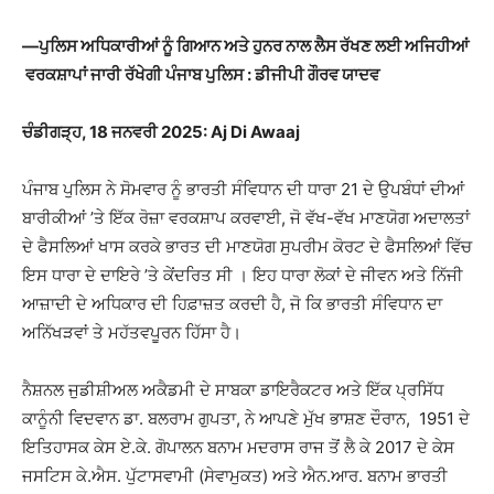
—ਪੁਲਿਸ ਅਧਿਕਾਰੀਆਂ ਨੂੰ ਗਿਆਨ ਅਤੇ ਹੁਨਰ ਨਾਲ ਲੈਸ ਰੱਖਣ ਲਈ ਅਜਿਹੀਆਂ
ਵਰਕਸ਼ਾਪਾਂ ਜਾਰੀ ਰੱਖੇਗੀ ਪੰਜਾਬ ਪੁਲਿਸ : ਡੀਜੀਪੀ ਗੌਰਵ ਯਾਦਵ
ਚੰਡੀਗੜ੍ਹ, 18 ਜਨਵਰੀ 2025: Aj Di Awaaj
ਪੰਜਾਬ ਪੁਲਿਸ ਨੇ ਸੋਮਵਾਰ ਨੂੰ ਭਾਰਤੀ ਸੰਵਿਧਾਨ ਦੀ ਧਾਰਾ 21 ਦੇ ਉਪਬੰਧਾਂ ਦੀਆਂ
ਬਾਰੀਕੀਆਂ ’ਤੇ ਇੱਕ ਰੋਜ਼ਾ ਵਰਕਸ਼ਾਪ ਕਰਵਾਈ, ਜੋ ਵੱਖ-ਵੱਖ ਮਾਣਯੋਗ ਅਦਾਲਤਾਂ
ਦੇ ਫੈਸਲਿਆਂ ਖਾਸ ਕਰਕੇ ਭਾਰਤ ਦੀ ਮਾਣਯੋਗ ਸੁਪਰੀਮ ਕੋਰਟ ਦੇ ਫੈਸਲਿਆਂ ਵਿੱਚ
ਇਸ ਧਾਰਾ ਦੇ ਦਾਇਰੇ ’ਤੇ ਕੇਂਦਰਿਤ ਸੀ । ਇਹ ਧਾਰਾ ਲੋਕਾਂ ਦੇ ਜੀਵਨ ਅਤੇ ਨਿੱਜੀ
ਆਜ਼ਾਦੀ ਦੇ ਅਧਿਕਾਰ ਦੀ ਹਿਫ਼ਾਜ਼ਤ ਕਰਦੀ ਹੈ, ਜੋ ਕਿ ਭਾਰਤੀ ਸੰਵਿਧਾਨ ਦਾ
ਅਨਿੱਖੜਵਾਂ ਤੇ ਮਹੱਤਵਪੂਰਨ ਹਿੱਸਾ ਹੈ।
ਨੈਸ਼ਨਲ ਜੁਡੀਸ਼ੀਅਲ ਅਕੈਡਮੀ ਦੇ ਸਾਬਕਾ ਡਾਇਰੈਕਟਰ ਅਤੇ ਇੱਕ ਪ੍ਰਸਿੱਧ
ਕਾਨੂੰਨੀ ਵਿਦਵਾਨ ਡਾ. ਬਲਰਾਮ ਗੁਪਤਾ, ਨੇ ਆਪਣੇ ਮੁੱਖ ਭਾਸ਼ਣ ਦੌਰਾਨ, 1951 ਦੇ
ਇਤਿਹਾਸਕ ਕੇਸ ਏ.ਕੇ. ਗੋਪਾਲਨ ਬਨਾਮ ਮਦਰਾਸ ਰਾਜ ਤੋਂ ਲੈ ਕੇ 2017 ਦੇ ਕੇਸ
ਜਸਟਿਸ ਕੇ.ਐਸ. ਪੁੱਟਾਸਵਾਮੀ (ਸੇਵਾਮੁਕਤ) ਅਤੇ ਐਨ.ਆਰ. ਬਨਾਮ ਭਾਰਤੀ