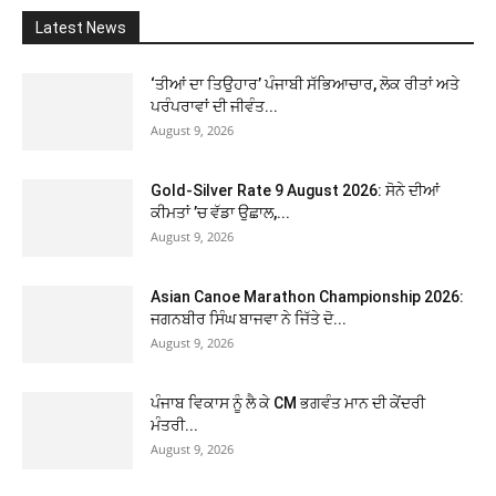
Latest News
‘ਤੀਆਂ ਦਾ ਤਿਉਹਾਰ’ ਪੰਜਾਬੀ ਸੱਭਿਆਚਾਰ, ਲੋਕ ਰੀਤਾਂ ਅਤੇ
ਪਰੰਪਰਾਵਾਂ ਦੀ ਜੀਵੰਤ...
August 9, 2026
Gold-Silver Rate 9 August 2026: ਸੋਨੇ ਦੀਆਂ
ਕੀਮਤਾਂ ’ਚ ਵੱਡਾ ਉਛਾਲ,...
August 9, 2026
Asian Canoe Marathon Championship 2026:
ਜਗਨਬੀਰ ਸਿੰਘ ਬਾਜਵਾ ਨੇ ਜਿੱਤੇ ਦੋ...
August 9, 2026
ਪੰਜਾਬ ਵਿਕਾਸ ਨੂੰ ਲੈ ਕੇ CM ਭਗਵੰਤ ਮਾਨ ਦੀ ਕੇਂਦਰੀ
ਮੰਤਰੀ...
August 9, 2026