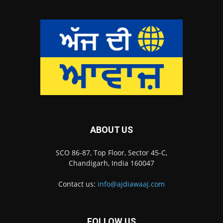
ABOUT US
SCO 86-87, Top Floor, Sector 45-C,
Chandigarh, India 160047
Contact us:
info@ajdiawaaj.com
FOLLOW US