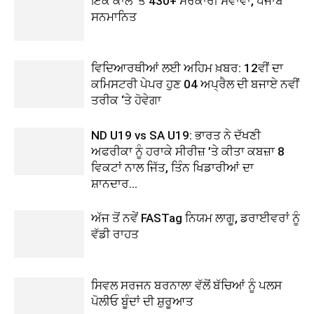
ਇੱਕ ਕਾਲ ‘ਤੇ 430+ ਸਰਕਾਰੀ ਸੇਵਾਵਾਂ, ਪੰਜਾਬ
ਸਨਮਾਨਿਤ
ਵਿਦਿਆਰਥੀਆਂ ਲਈ ਅਹਿਮ ਖ਼ਬਰ: 12ਵੀਂ ਦਾ
ਕਮਿਸਟਰੀ ਪੇਪਰ ਹੁਣ 04 ਅਪ੍ਰੈਲ ਦੀ ਬਜਾਏ ਨਵੀਂ
ਤਰੀਕ ‘ਤੇ ਹੋਵੇਗਾ
ND U19 vs SA U19: ਭਾਰਤ ਨੇ ਦੱਖਣੀ
ਅਫਰੀਕਾ ਨੂੰ ਹਰਾਕੇ ਸੀਰੀਜ਼ ’ਤੇ ਕੀਤਾ ਕਬਜ਼ਾ 8
ਵਿਕਟਾਂ ਨਾਲ ਜਿੱਤ, ਤਿੰਨ ਖਿਡਾਰੀਆਂ ਦਾ
ਸ਼ਾਨਦਾਰ...
ਅੱਜ ਤੋਂ ਨਵੇਂ FASTag ਨਿਯਮ ਲਾਗੂ, ਡਰਾਈਵਰਾਂ ਨੂੰ
ਵੱਡੀ ਰਾਹਤ
ਸਿਵਲ ਸਰਜਨ ਬਰਨਾਲਾ ਵੱਲੋਂ ਬੱਚਿਆਂ ਨੂੰ ਪਲਸ
ਪੋਲੀਓ ਬੂੰਦਾਂ ਦੀ ਸ਼ੁਰੂਆਤ