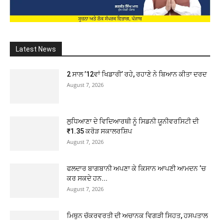
Latest News
2 ਸਾਲ ’12ਵਾਂ ਖਿਡਾਰੀ’ ਰਹੇ, ਰਹਾਣੇ ਨੇ ਬਿਆਨ ਕੀਤਾ ਦਰਦ
August 7, 2026
ਲੁਧਿਆਣਾ ਦੇ ਵਿਦਿਆਰਥੀ ਨੂੰ ਸਿਡਨੀ ਯੂਨੀਵਰਸਿਟੀ ਦੀ
₹1.35 ਕਰੋੜ ਸਕਾਲਰਸ਼ਿਪ
August 7, 2026
ਫਲਦਾਰ ਬਾਗਬਾਨੀ ਅਪਣਾ ਕੇ ਕਿਸਾਨ ਆਪਣੀ ਆਮਦਨ ‘ਚ
ਕਰ ਸਕਦੇ ਹਨ...
August 7, 2026
ਮਿਥੁਨ ਚੱਕਰਵਰਤੀ ਦੀ ਅਚਾਨਕ ਵਿਗੜੀ ਸਿਹਤ, ਹਸਪਤਾਲ