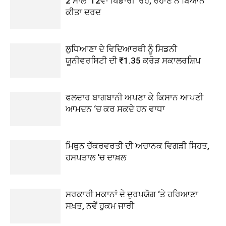
2 ਸਾਲ ’12ਵਾਂ ਖਿਡਾਰੀ’ ਰਹੇ, ਰਹਾਣੇ ਨੇ ਬਿਆਨ
ਕੀਤਾ ਦਰਦ
ਲੁਧਿਆਣਾ ਦੇ ਵਿਦਿਆਰਥੀ ਨੂੰ ਸਿਡਨੀ
ਯੂਨੀਵਰਸਿਟੀ ਦੀ ₹1.35 ਕਰੋੜ ਸਕਾਲਰਸ਼ਿਪ
ਫਲਦਾਰ ਬਾਗਬਾਨੀ ਅਪਣਾ ਕੇ ਕਿਸਾਨ ਆਪਣੀ
ਆਮਦਨ ‘ਚ ਕਰ ਸਕਦੇ ਹਨ ਵਾਧਾ
ਮਿਥੁਨ ਚੱਕਰਵਰਤੀ ਦੀ ਅਚਾਨਕ ਵਿਗੜੀ ਸਿਹਤ,
ਹਸਪਤਾਲ ‘ਚ ਦਾਖ਼ਲ
ਸਰਕਾਰੀ ਮਕਾਨਾਂ ਦੇ ਦੁਰਪਯੋਗ ‘ਤੇ ਹਰਿਆਣਾ
ਸਖ਼ਤ, ਨਵੇਂ ਹੁਕਮ ਜਾਰੀ