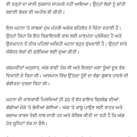
ਵੀ ਤਰ੍ਹਾਂ ਦਾ ਜਾਨੀ ਨੁਕਸਾਨ ਸਾਹਮਣੇ ਨਹੀਂ ਆਇਆ। ਉਨ੍ਹਾਂ ਲੋਕਾਂ ਨੂੰ ਸ਼ਾਂਤੀ
ਬਣਾਈ ਰੱਖਣ ਦੀ ਅਪੀਲ ਵੀ ਕੀਤੀ।
ਇਸ ਘਟਨਾ ‘ਤੇ ਸਾਬਕਾ ਮੁੱਖ ਮੰਤਰੀ ਅਸ਼ੋਕ ਗਹਿਲੋਤ ਨੇ ਚਿੰਤਾ ਜਤਾਈ ਹੈ।
ਉਨ੍ਹਾਂ ਕਿਹਾ ਕਿ ਇਹ ਰਿਫਾਇਨਰੀ ਰਾਜ ਲਈ ਮਾਣਮੱਤਾ ਪ੍ਰੋਜੈਕਟ ਹੈ ਅਤੇ
ਉਦਘਾਟਨ ਤੋਂ ਠੀਕ ਪਹਿਲਾਂ ਅਜਿਹੀ ਘਟਨਾ ਬਹੁਤ ਦੁੱਖਦਾਈ ਹੈ। ਉਨ੍ਹਾਂ ਸਾਰੇ
ਸੰਬੰਧਤ ਲੋਕਾਂ ਦੀ ਸੁਰੱਖਿਆ ਲਈ ਦੁਆ ਕੀਤੀ।
ਚਸ਼ਮਦੀਦਾਂ ਅਨੁਸਾਰ, ਅੱਗ ਕਾਫੀ ਤੇਜ਼ ਸੀ ਅਤੇ ਇਸਦਾ ਘਣਾ ਧੂੰਆਂ ਦੂਰ ਤੱਕ
ਦਿਖਾਈ ਦੇ ਰਿਹਾ ਸੀ। ਆਸਮਾਨ ਵਿੱਚ ਉੱਠਦਾ ਧੂੰਏਂ ਦਾ ਵੱਡਾ ਗੁਬਾਰ ਹਾਦਸੇ ਦੀ
ਗੰਭੀਰਤਾ ਦਰਸਾ ਰਿਹਾ ਸੀ।
ਘਟਨਾ ਦੀ ਜਾਣਕਾਰੀ ਮਿਲਦਿਆਂ ਹੀ 20 ਤੋਂ ਵੱਧ ਫਾਇਰ ਬ੍ਰਿਗੇਡ ਦੀਆਂ
ਗੱਡੀਆਂ ਮੌਕੇ ‘ਤੇ ਭੇਜੀਆਂ ਗਈਆਂ। ਅੱਗ ‘ਤੇ ਕਾਬੂ ਪਾਉਣ ਲਈ ਰਾਹਤ ਅਤੇ
ਬਚਾਅ ਕਾਰਜ ਤੇਜ਼ੀ ਨਾਲ ਜਾਰੀ ਹਨ ਅਤੇ ਕੋਸ਼ਿਸ਼ ਕੀਤੀ ਜਾ ਰਹੀ ਹੈ ਕਿ ਅੱਗ
ਹੋਰ ਯੂਨਿਟਾਂ ਤੱਕ ਨਾ ਫੈਲੇ।