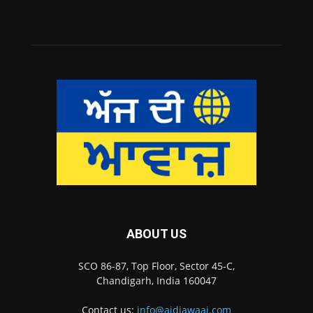
ABOUT US
SCO 86-87, Top Floor, Sector 45-C,
Chandigarh, India 160047
Contact us:
info@ajdiawaaj.com