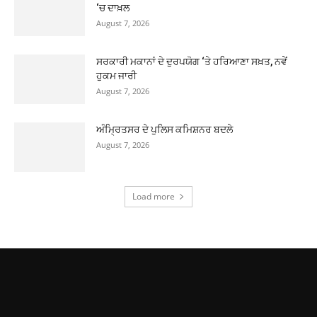
‘ਚ ਦਾਖ਼ਲ
August 7, 2026
ਸਰਕਾਰੀ ਮਕਾਨਾਂ ਦੇ ਦੁਰਪਯੋਗ ‘ਤੇ ਹਰਿਆਣਾ ਸਖ਼ਤ, ਨਵੇਂ
ਹੁਕਮ ਜਾਰੀ
August 7, 2026
ਅੰਮ੍ਰਿਤਸਰ ਦੇ ਪੁਲਿਸ ਕਮਿਸ਼ਨਰ ਬਦਲੇ
August 7, 2026
Load more