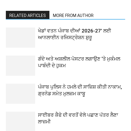
RELATED ARTICLES
MORE FROM AUTHOR
ਖੇਡਾਂ ਵਤਨ ਪੰਜਾਬ ਦੀਆਂ 2026-27’ ਲਈ
ਆਨਲਾਈਨ ਰਜਿਸਟ੍ਰੇਸ਼ਨ ਸ਼ੁਰੂ
ਗੰਦੇ ਅਤੇ ਅਸ਼ਲੀਲ ਪੋਸਟਰ ਲਗਾਉਣ ‘ਤੇ ਮੁਕੰਮਲ
ਪਾਬੰਦੀ ਦੇ ਹੁਕਮ
ਪੰਜਾਬ ਪੁਲਿਸ ਨੇ ਹਮਲੇ ਦੀ ਸਾਜ਼ਿਸ਼ ਕੀਤੀ ਨਾਕਾਮ,
ਗ੍ਰਨੇਡ ਸਮੇਤ ਮੁਲਜ਼ਮ ਕਾਬੂ
ਸਾਈਬਰ ਕੈਫੇ ਦੀ ਵਰਤੋਂ ਵੇਲੇ ਪਛਾਣ ਪੱਤਰ ਲੈਣਾ
ਲਾਜ਼ਮੀ