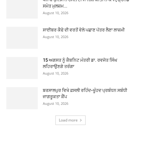
ਸਮੇਤ ਮੁਲਜ਼ਮ...
August 10, 2026
ਸਾਈਬਰ ਕੈਫੇ ਦੀ ਵਰਤੋਂ ਵੇਲੇ ਪਛਾਣ ਪੱਤਰ ਲੈਣਾ ਲਾਜ਼ਮੀ
August 10, 2026
15 ਅਗਸਤ ਨੂੰ ਕੈਬਨਿਟ ਮੰਤਰੀ ਡਾ. ਰਵਜੋਤ ਸਿੰਘ
ਲਹਿਰਾਉਣਗੇ ਤਰੰਗਾ
August 10, 2026
ਬਰਸਾਲਪੁਰ ਵਿਖੇ ਫ਼ਸਲੀ ਰਹਿੰਦ-ਖੂੰਹਦ ਪ੍ਰਬੰਧਨ ਸਬੰਧੀ
ਜਾਗਰੂਕਤਾ ਕੈਂਪ
August 10, 2026
Load more