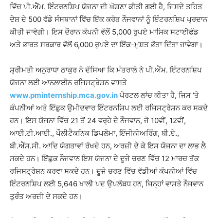
ਵਿੱਚ ਪੀ.ਐੱਮ. ਇੰਟਰਨਸ਼ਿਪ ਯੋਜਨਾ ਦੀ ਘੋਸ਼ਣਾ ਕੀਤੀ ਗਈ ਹੈ, ਜਿਸਦੇ ਤਹਿਤ
ਦੇਸ਼ ਦੇ 500 ਵੱਡੇ ਸੰਸਥਾਨਾਂ ਵਿੱਚ ਇੱਕ ਕਰੋੜ ਨੌਜਵਾਨਾਂ ਨੂੰ ਇੰਟਰਨਸ਼ਿਪ ਪ੍ਰਦਾਨ
ਕੀਤੀ ਜਾਵੇਗੀ। ਇਸ ਦੌਰਾਨ ਕੰਪਨੀ ਵੱਲੋਂ 5,000 ਰੁਪਏ ਮਾਸਿਕ ਸਟਾਈਫੰਡ
ਅਤੇ ਭਾਰਤ ਸਰਕਾਰ ਵੱਲੋਂ 6,000 ਰੁਪਏ ਦਾ ਇੱਕ-ਮੁਸ਼ਤ ਭੱਤਾ ਦਿੱਤਾ ਜਾਵੇਗਾ।
ਸ਼੍ਰੀਮਤੀ ਅਨੁਰਾਧਾ ਠਾਕੁਰ ਨੇ ਦੱਸਿਆ ਕਿ ਮੰਤਰਾਲੇ ਨੇ ਪੀ.ਐੱਮ. ਇੰਟਰਨਸ਼ਿਪ
ਯੋਜਨਾ ਲਈ ਆਨਲਾਈਨ ਰਜਿਸਟ੍ਰੇਸ਼ਨ ਵਾਸਤੇ
www.pminternship.mca.gov.in
ਪੋਰਟਲ ਲਾਂਚ ਕੀਤਾ ਹੈ, ਜਿਸ ‘ਤੇ
ਕੰਪਨੀਆਂ ਅਤੇ ਇੱਛੁਕ ਉਮੀਦਵਾਰ ਇੰਟਰਨਸ਼ਿਪ ਲਈ ਰਜਿਸਟ੍ਰੇਸ਼ਨ ਕਰ ਸਕਦੇ
ਹਨ। ਇਸ ਯੋਜਨਾ ਵਿੱਚ 21 ਤੋਂ 24 ਵਰ੍ਹੇ ਦੇ ਨੌਜਵਾਨ, ਜੋ 10ਵੀਂ, 12ਵੀਂ,
ਆਈ.ਟੀ.ਆਈ., ਪੌਲੀਟੈਕਨਿਕ ਡਿਪਲੋਮਾ, ਇੰਜੀਨੀਅਰਿੰਗ, ਬੀ.ਏ.,
ਬੀ.ਐੱਸ.ਸੀ. ਆਦਿ ਯੋਗਤਾਵਾਂ ਰੱਖਦੇ ਹਨ, ਅਰਜ਼ੀ ਦੇ ਕੇ ਇਸ ਯੋਜਨਾ ਦਾ ਲਾਭ ਲੈ
ਸਕਦੇ ਹਨ। ਇੱਛੁਕ ਨੌਜਵਾਨ ਇਸ ਯੋਜਨਾ ਦੇ ਦੂਜੇ ਚਰਣ ਵਿੱਚ 12 ਮਾਰਚ ਤੱਕ
ਰਜਿਸਟ੍ਰੇਸ਼ਨ ਕਰਵਾ ਸਕਦੇ ਹਨ। ਦੂਜੇ ਚਰਣ ਵਿੱਚ ਵੱਡੀਆਂ ਕੰਪਨੀਆਂ ਵਿੱਚ
ਇੰਟਰਨਸ਼ਿਪ ਲਈ 5,646 ਖਾਲੀ ਪਦ ਉਪਲੱਬਧ ਹਨ, ਜਿਨ੍ਹਾਂ ਵਾਸਤੇ ਨੌਜਵਾਨ
ਤੁਰੰਤ ਅਰਜ਼ੀ ਦੇ ਸਕਦੇ ਹਨ।