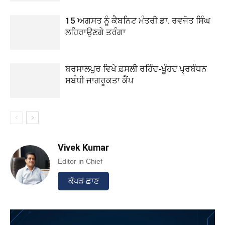
15 ਅਗਸਤ ਨੂੰ ਕੈਬਨਿਟ ਮੰਤਰੀ ਡਾ. ਰਵਜੋਤ ਸਿੰਘ
ਲਹਿਰਾਉਣਗੇ ਤਰੰਗਾ
ਬਰਸਾਲਪੁਰ ਵਿਖੇ ਫ਼ਸਲੀ ਰਹਿੰਦ-ਖੂੰਹਦ ਪ੍ਰਬੰਧਨ
ਸਬੰਧੀ ਜਾਗਰੂਕਤਾ ਕੈਂਪ
Vivek Kumar
Editor in Chief
ਕੱਪੜ ਛਾਣ