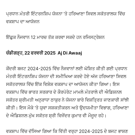
ਪ੍ਰਧਾਨ ਮੰਤਰੀ ਇੰਟਰਨਸ਼ਿਪ ਯੋਜਨਾ ‘ਤੇ ਹਰਿਆਣਾ ਸਿਵਲ ਸਕੱਤਰਾਲਯ ਵਿੱਚ
ਵਕਸ਼ਾਪ ਦਾ ਆਯੋਜਨ
ਇੱਛੁਕ ਨੌਜਵਾਨ 12 ਮਾਰਚ ਤੱਕ ਕਰਵਾ ਸਕਦੇ ਹਨ ਰਜਿਸਟ੍ਰੇਸ਼ਨ
ਚੰਡੀਗੜ੍ਹ, 22 ਫਰਵਰੀ 2025 Aj Di Awaaj
ਕੇਂਦਰੀ ਬਜਟ 2024-2025 ਵਿੱਚ ਨੌਜਵਾਨਾਂ ਲਈ ਘੋਸ਼ਿਤ ਕੀਤੀ ਗਈ ਪ੍ਰਧਾਨ
ਮੰਤਰੀ ਇੰਟਰਨਸ਼ਿਪ ਯੋਜਨਾ ਦੀ ਸਮੀਖਿਆ ਕਰਦੇ ਹੋਏ ਅੱਜ ਹਰਿਆਣਾ ਸਿਵਲ
ਸਕੱਤਰਾਲਯ ਵਿੱਚ ਇੱਕ ਵਿਸ਼ੇਸ਼ ਵਕਸ਼ਾਪ ਦਾ ਆਯੋਜਨ ਕੀਤਾ ਗਿਆ। ਇਸ
ਵਕਸ਼ਾਪ ਵਿੱਚ ਭਾਰਤ ਸਰਕਾਰ ਦੇ ਕੌਰਪੋਰੇਟ ਮਾਮਲੇ ਮੰਤਰਾਲੇ ਦੀ ਐਡਿਸ਼ਨਲ
ਸਕੱਤਰ ਸ਼੍ਰੀਮਤੀ ਅਨੁਰਾਧਾ ਠਾਕੁਰ ਨੇ ਯੋਜਨਾ ਬਾਰੇ ਵਿਸ਼ਤ੍ਰਿਤ ਜਾਣਕਾਰੀ ਸਾਂਝੀ
ਕੀਤੀ। ਇਸ ਮੌਕੇ ‘ਤੇ ਯੁਵਾ ਸਸ਼ਕਤੀਕਰਨ ਅਤੇ ਉਦਯਮੀਤਾ ਵਿਭਾਗ, ਹਰਿਆਣਾ
ਦੇ ਐਡਿਸ਼ਨਲ ਮੁੱਖ ਸਕੱਤਰ ਸ਼੍ਰੀ ਵਿਜੇਂਦਰ ਕੁਮਾਰ ਵੀ ਮੌਜੂਦ ਰਹੇ।
ਵਕਸ਼ਾਪ ਵਿੱਚ ਦੱਸਿਆ ਗਿਆ ਕਿ ਵਿੱਤੀ ਵਰ੍ਹਾ 2024-2025 ਦੇ ਬਜਟ ਭਾਸ਼ਣ