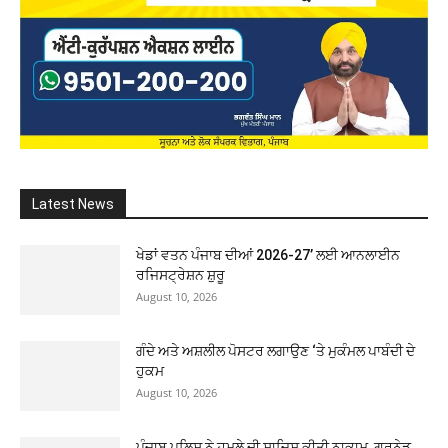
Latest News
ਖੇਡਾਂ ਵਤਨ ਪੰਜਾਬ ਦੀਆਂ 2026-27’ ਲਈ ਆਨਲਾਈਨ
ਰਜਿਸਟ੍ਰੇਸ਼ਨ ਸ਼ੁਰੂ
August 10, 2026
ਗੰਦੇ ਅਤੇ ਅਸ਼ਲੀਲ ਪੋਸਟਰ ਲਗਾਉਣ ‘ਤੇ ਮੁਕੰਮਲ ਪਾਬੰਦੀ ਦੇ
ਹੁਕਮ
August 10, 2026
ਪੰਜਾਬ ਪੁਲਿਸ ਨੇ ਹਮਲੇ ਦੀ ਸਾਜ਼ਿਸ਼ ਕੀਤੀ ਨਾਕਾਮ, ਗ੍ਰਨੇਡ