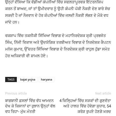
ਉਨ੍ਹਾਂ ਦੱਸਿਆ ਕਿ ਵੱਡੀਆਂ ਕੰਪਨੀਆਂ ਵਿੱਚ ਸਫਲਤਾਪੂਰਵਕ ਇੰਟਰਨਸ਼ਿਪ
ਕਰਨ ਤੋਂ ਬਾਅਦ, ਜਾਂ ਤਾਂ ਉਮੀਦਵਾਰ ਨੂੰ ਉਹੀ ਕੰਪਨੀ ਪੱਕੀ ਨੌਕਰੀ ਦੇਣ ਬਾਰੇ ਸੋਚ
ਸਕਦੀ ਹੈ ਜਾਂ ਨੌਜਵਾਨ ਦੇ ਹੋਰ ਕੰਪਨੀਆਂ ਵਿੱਚ ਜਲਦੀ ਨੌਕਰੀ ਲੱਭਣ ਦੇ ਮੌਕੇ ਵਧ
ਜਾਂਦੇ ਹਨ।
ਵਕਸ਼ਾਪ ਵਿੱਚ ਤਕਨੀਕੀ ਸਿੱਖਿਆ ਵਿਭਾਗ ਦੇ ਮਹਾਨਿਰਦੇਸ਼ਕ ਸ਼੍ਰੀ ਪ੍ਰਭਜੋਤ
ਸਿੰਘ, ਨਿੱਜੀ ਵਿਕਾਸ ਅਤੇ ਉਦਯੋਗਿਕ ਤਰਬੀਅਤ ਵਿਭਾਗ ਦੇ ਨਿਰਦੇਸ਼ਕ ਕੈਪਟਨ
ਮਨੋਜ ਕੁਮਾਰ, ਉੱਚਤਰ ਸਿੱਖਿਆ ਵਿਭਾਗ ਦੇ ਨਿਰਦੇਸ਼ਕ ਸ਼੍ਰੀ ਰਾਹੁਲ ਹੁੱਡਾ ਸਮੇਤ
ਹੋਰ ਅਧਿਕਾਰੀ ਵੀ ਸ਼ਾਮਲ ਹੋਏ।
TAGS
bajat yojna
haryana
Previous article
Next article
ਬਾਗਬਾਨੀ ਫ਼ਸਲਾਂ ਵਿੱਚ ਵੱਧ ਆਮਦਨ
4 ਜ਼ਿਲ੍ਹਿਆਂ ਵਿੱਚ ਸੜਕਾਂ ਦੀ ਗੁਣਵੱਤਾ
ਦੇਖ ਕੇ ਕਿਸਾਨਾਂ ਦਾ ਰੁਝਾਨ ਉਨ੍ਹਾਂ ਵੱਲ
ਅਤੇ ਹਾਲਤ ਵਿੱਚ ਹੋਵੇਗਾ ਸੁਧਾਰ, 54
ਵਧ ਰਿਹਾ- ਮੁੱਖ ਮੰਤਰੀ
ਕਰੋੜ ਰੁਪਏ ਹੋਣਗੇ ਖ਼ਰਚ