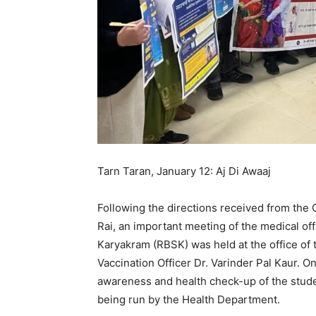
Tarn Taran, January 12: Aj Di Awaaj
Following the directions received from the C
Rai, an important meeting of the medical of
Karyakram (RBSK) was held at the office of 
Vaccination Officer Dr. Varinder Pal Kaur. O
awareness and health check-up of the stude
being run by the Health Department.