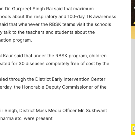
eon Dr. Gurpreet Singh Rai said that maximum
hools about the respiratory and 100-day TB awareness
aid that whenever the RBSK teams visit the schools
y talk to the teachers and students about the
nation program.
Pal Kaur said that under the RBSK program, children
ated for 30 diseases completely free of cost by the
led through the District Early Intervention Center
esterday, the Honorable Deputy Commissioner of the
jbir Singh, District Mass Media Officer Mr. Sukhwant
Sharma etc. were present.