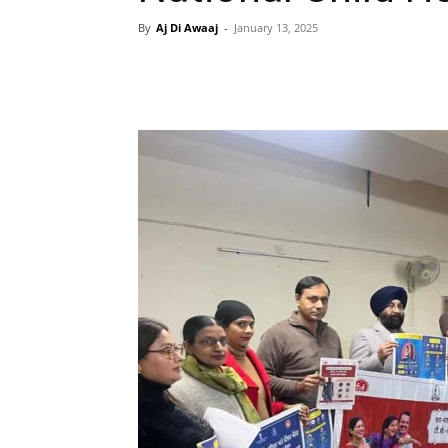
By
Aj Di Awaaj
-
January 13, 2025
WhatsApp
Facebook