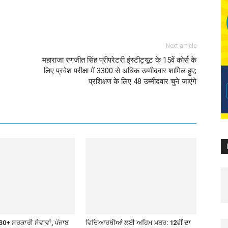
Next article
महाराजा रणजीत सिंह प्रीपरेटरी इंस्टीट्यूट के 15वें कोर्स के
लिए प्रवेश परीक्षा में 3300 से अधिक उम्मीदवार शामिल हुए;
प्रशिक्षण के लिए 48 उम्मीदवार चुने जाएंगे
30+ ਸਰਕਾਰੀ ਸੇਵਾਵਾਂ, ਪੰਜਾਬ
ਵਿਦਿਆਰਥੀਆਂ ਲਈ ਅਹਿਮ ਖ਼ਬਰ: 12ਵੀਂ ਦਾ