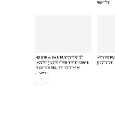
ਸਨਮਾਨਿਤ
ND U19 vs SA U19: ਭਾਰਤ ਨੇ ਦੱਖਣੀ
ਅੱਜ ਤੋਂ ਨਵੇਂ
ਅਫਰੀਕਾ ਨੂੰ ਹਰਾਕੇ ਸੀਰੀਜ਼ ’ਤੇ ਕੀਤਾ ਕਬਜ਼ਾ 8
ਨੂੰ ਵੱਡੀ ਰਾਹਤ
ਵਿਕਟਾਂ ਨਾਲ ਜਿੱਤ, ਤਿੰਨ ਖਿਡਾਰੀਆਂ ਦਾ
ਸ਼ਾਨਦਾਰ...