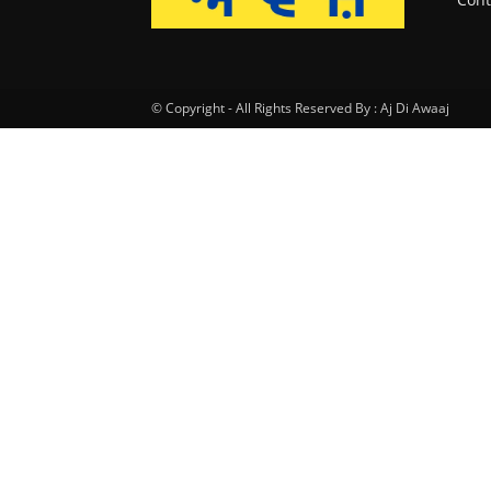
© Copyright - All Rights Reserved By : Aj Di Awaaj