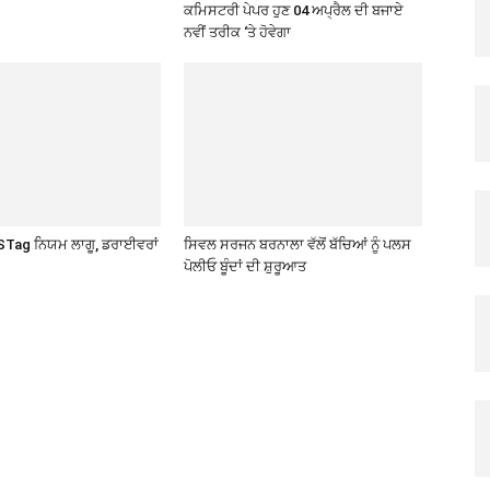
ਕਮਿਸਟਰੀ ਪੇਪਰ ਹੁਣ 04 ਅਪ੍ਰੈਲ ਦੀ ਬਜਾਏ
ਨਵੀਂ ਤਰੀਕ ‘ਤੇ ਹੋਵੇਗਾ
 FASTag ਨਿਯਮ ਲਾਗੂ, ਡਰਾਈਵਰਾਂ
ਸਿਵਲ ਸਰਜਨ ਬਰਨਾਲਾ ਵੱਲੋਂ ਬੱਚਿਆਂ ਨੂੰ ਪਲਸ
ਪੋਲੀਓ ਬੂੰਦਾਂ ਦੀ ਸ਼ੁਰੂਆਤ