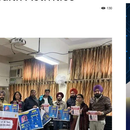
130
Twitter
Telegram
Pinterest
Copy URL