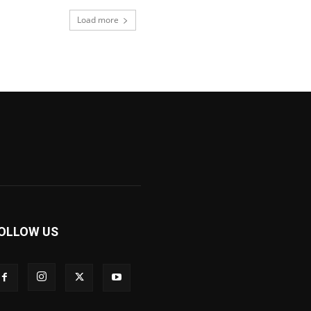
Load more
OLLOW US