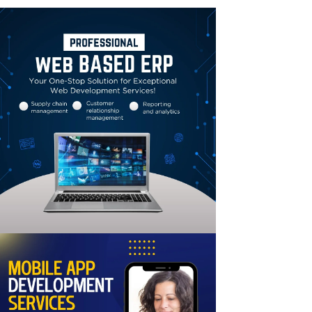
Linkedin
Email
Print