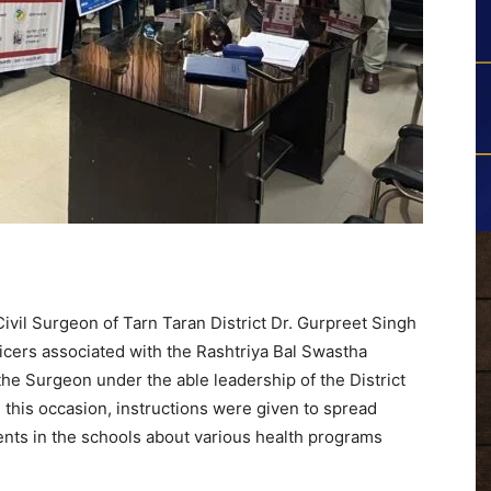
ivil Surgeon of Tarn Taran District Dr. Gurpreet Singh
ficers associated with the Rashtriya Bal Swastha
the Surgeon under the able leadership of the District
n this occasion, instructions were given to spread
nts in the schools about various health programs