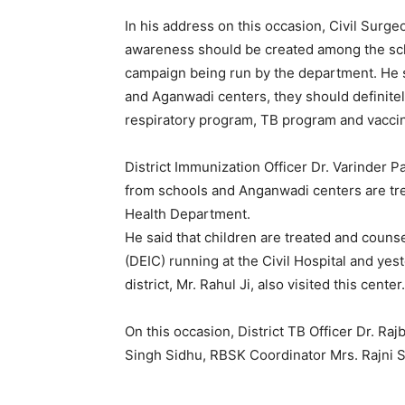
In his address on this occasion, Civil Surg
awareness should be created among the sc
campaign being run by the department. He s
and Aganwadi centers, they should definitel
respiratory program, TB program and vacci
District Immunization Officer Dr. Varinder 
from schools and Anganwadi centers are tre
Health Department.
He said that children are treated and counse
(DEIC) running at the Civil Hospital and y
district, Mr. Rahul Ji, also visited this center.
On this occasion, District TB Officer Dr. Ra
Singh Sidhu, RBSK Coordinator Mrs. Rajni 