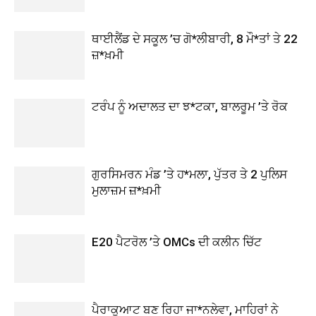
ਥਾਈਲੈਂਡ ਦੇ ਸਕੂਲ ’ਚ ਗੋ*ਲੀਬਾਰੀ, 8 ਮੌ*ਤਾਂ ਤੇ 22
ਜ਼*ਖ਼ਮੀ
ਟਰੰਪ ਨੂੰ ਅਦਾਲਤ ਦਾ ਝ*ਟਕਾ, ਬਾਲਰੂਮ ’ਤੇ ਰੋਕ
ਗੁਰਸਿਮਰਨ ਮੰਡ ’ਤੇ ਹ*ਮਲਾ, ਪੁੱਤਰ ਤੇ 2 ਪੁਲਿਸ
ਮੁਲਾਜ਼ਮ ਜ਼*ਖ਼ਮੀ
E20 ਪੈਟਰੋਲ ’ਤੇ OMCs ਦੀ ਕਲੀਨ ਚਿੱਟ
ਪੈਰਾਕੁਆਟ ਬਣ ਰਿਹਾ ਜਾ*ਨਲੇਵਾ, ਮਾਹਿਰਾਂ ਨੇ