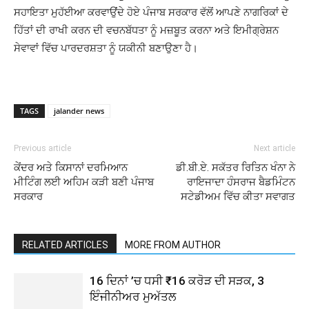
ਸਹਾਇਤਾ ਮੁਹੱਈਆ ਕਰਵਾਉਂਦੇ ਹੋਏ ਪੰਜਾਬ ਸਰਕਾਰ ਵੱਲੋਂ ਆਪਣੇ ਨਾਗਰਿਕਾਂ ਦੇ
ਹਿੱਤਾਂ ਦੀ ਰਾਖੀ ਕਰਨ ਦੀ ਵਚਨਬੱਧਤਾ ਨੂੰ ਮਜ਼ਬੂਤ ਕਰਨਾ ਅਤੇ ਇਮੀਗ੍ਰੇਸ਼ਨ
ਸੇਵਾਵਾਂ ਵਿੱਚ ਪਾਰਦਰਸ਼ਤਾ ਨੂੰ ਯਕੀਨੀ ਬਣਾਉਣਾ ਹੈ।
TAGS
jalander news
Previous article
Next article
ਕੇਂਦਰ ਅਤੇ ਕਿਸਾਨਾਂ ਦਰਮਿਆਨ
ਡੀ.ਬੀ.ਏ. ਸਕੱਤਰ ਰਿਤਿਨ ਖੰਨਾ ਨੇ
ਮੀਟਿੰਗ ਲਈ ਅਹਿਮ ਕੜੀ ਬਣੀ ਪੰਜਾਬ
ਰਾਇਜਾਦਾ ਹੰਸਰਾਜ ਬੈਡਮਿੰਟਨ
ਸਰਕਾਰ
ਸਟੇਡੀਅਮ ਵਿੱਚ ਕੀਤਾ ਸਵਾਗਤ
RELATED ARTICLES
MORE FROM AUTHOR
16 ਦਿਨਾਂ ’ਚ ਧਸੀ ₹16 ਕਰੋੜ ਦੀ ਸੜਕ, 3
ਇੰਜੀਨੀਅਰ ਮੁਅੱਤਲ