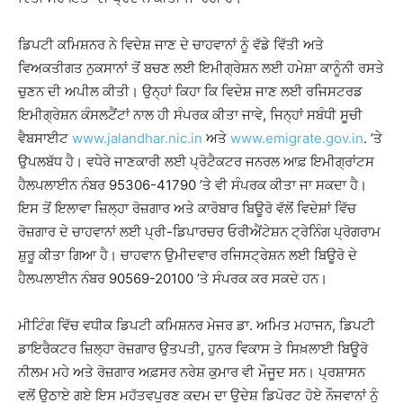
ਡਿਪਟੀ ਕਮਿਸ਼ਨਰ ਨੇ ਵਿਦੇਸ਼ ਜਾਣ ਦੇ ਚਾਹਵਾਨਾਂ ਨੂੰ ਵੱਡੇ ਵਿੱਤੀ ਅਤੇ
ਵਿਅਕਤੀਗਤ ਨੁਕਸਾਨਾਂ ਤੋਂ ਬਚਣ ਲਈ ਇਮੀਗ੍ਰੇਸ਼ਨ ਲਈ ਹਮੇਸ਼ਾ ਕਾਨੂੰਨੀ ਰਸਤੇ
ਚੁਣਨ ਦੀ ਅਪੀਲ ਕੀਤੀ। ਉਨ੍ਹਾਂ ਕਿਹਾ ਕਿ ਵਿਦੇਸ਼ ਜਾਣ ਲਈ ਰਜਿਸਟਰਡ
ਇਮੀਗ੍ਰੇਸ਼ਨ ਕੰਸਲਟੈਂਟਾਂ ਨਾਲ ਹੀ ਸੰਪਰਕ ਕੀਤਾ ਜਾਵੇ, ਜਿਨ੍ਹਾਂ ਸਬੰਧੀ ਸੂਚੀ
ਵੈਬਸਾਈਟ
www.jalandhar.nic.in
ਅਤੇ
www.emigrate.gov.in
. ’ਤੇ
ਉਪਲਬੱਧ ਹੈ। ਵਧੇਰੇ ਜਾਣਕਾਰੀ ਲਈ ਪ੍ਰੋਟੈਕਟਰ ਜਨਰਲ ਆਫ਼ ਇਮੀਗ੍ਰਾਂਟਸ
ਹੈਲਪਲਾਈਨ ਨੰਬਰ 95306-41790 ’ਤੇ ਵੀ ਸੰਪਰਕ ਕੀਤਾ ਜਾ ਸਕਦਾ ਹੈ।
ਇਸ ਤੋਂ ਇਲਾਵਾ ਜ਼ਿਲ੍ਹਾ ਰੋਜ਼ਗਾਰ ਅਤੇ ਕਾਰੋਬਾਰ ਬਿਊਰੋ ਵੱਲੋਂ ਵਿਦੇਸ਼ਾਂ ਵਿੱਚ
ਰੋਜ਼ਗਾਰ ਦੇ ਚਾਹਵਾਨਾਂ ਲਈ ਪ੍ਰੀ-ਡਿਪਾਰਚਰ ਓਰੀਐਂਟੇਸ਼ਨ ਟ੍ਰੇਨਿੰਗ ਪ੍ਰੋਗਰਾਮ
ਸ਼ੁਰੂ ਕੀਤਾ ਗਿਆ ਹੈ। ਚਾਹਵਾਨ ਉਮੀਦਵਾਰ ਰਜਿਸਟ੍ਰੇਸ਼ਨ ਲਈ ਬਿਊਰੋ ਦੇ
ਹੈਲਪਲਾਈਨ ਨੰਬਰ 90569-20100 ’ਤੇ ਸੰਪਰਕ ਕਰ ਸਕਦੇ ਹਨ।
ਮੀਟਿੰਗ ਵਿੱਚ ਵਧੀਕ ਡਿਪਟੀ ਕਮਿਸ਼ਨਰ ਮੇਜਰ ਡਾ. ਅਮਿਤ ਮਹਾਜਨ, ਡਿਪਟੀ
ਡਾਇਰੈਕਟਰ ਜ਼ਿਲ੍ਹਾ ਰੋਜ਼ਗਾਰ ਉਤਪਤੀ, ਹੁਨਰ ਵਿਕਾਸ ਤੇ ਸਿਖ਼ਲਾਈ ਬਿਊਰੋ
ਨੀਲਮ ਮਹੇ ਅਤੇ ਰੋਜ਼ਗਾਰ ਅਫ਼ਸਰ ਨਰੇਸ਼ ਕੁਮਾਰ ਵੀ ਮੌਜੂਦ ਸਨ। ਪ੍ਰਸ਼ਾਸਨ
ਵਲੋਂ ਉਠਾਏ ਗਏ ਇਸ ਮਹੱਤਵਪੂਰਣ ਕਦਮ ਦਾ ਉਦੇਸ਼ ਡਿਪੋਰਟ ਹੋਏ ਨੌਜਵਾਨਾਂ ਨੂੰ