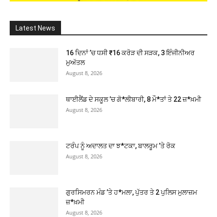
Latest News
16 ਦਿਨਾਂ ’ਚ ਧਸੀ ₹16 ਕਰੋੜ ਦੀ ਸੜਕ, 3 ਇੰਜੀਨੀਅਰ
ਮੁਅੱਤਲ
August 8, 2026
ਥਾਈਲੈਂਡ ਦੇ ਸਕੂਲ ’ਚ ਗੋ*ਲੀਬਾਰੀ, 8 ਮੌ*ਤਾਂ ਤੇ 22 ਜ਼*ਖ਼ਮੀ
August 8, 2026
ਟਰੰਪ ਨੂੰ ਅਦਾਲਤ ਦਾ ਝ*ਟਕਾ, ਬਾਲਰੂਮ ’ਤੇ ਰੋਕ
August 8, 2026
ਗੁਰਸਿਮਰਨ ਮੰਡ ’ਤੇ ਹ*ਮਲਾ, ਪੁੱਤਰ ਤੇ 2 ਪੁਲਿਸ ਮੁਲਾਜ਼ਮ
ਜ਼*ਖ਼ਮੀ
August 8, 2026