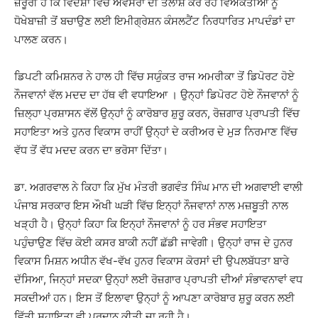
ਜ਼ਰੂਰੀ ਹੈ ਕਿ ਵਿਦੇਸ਼ਾਂ ਵਿੱਚ ਅਵਸਰਾਂ ਦੀ ਤਲਾਸ਼ ਕਰ ਰਹੇ ਵਿਅਕਤੀਆਂ ਨੂੰ
ਧੋਖੇਬਾਜ਼ੀ ਤੋਂ ਬਚਾਉਣ ਲਈ ਇਮੀਗ੍ਰੇਸ਼ਨ ਕੰਸਲਟੈਂਟ ਨਿਰਧਾਰਿਤ ਮਾਪਦੰਡਾਂ ਦਾ
ਪਾਲਣ ਕਰਨ।
ਡਿਪਟੀ ਕਮਿਸ਼ਨਰ ਨੇ ਹਾਲ ਹੀ ਵਿੱਚ ਸਯੁੰਕਤ ਰਾਜ ਅਮਰੀਕਾ ਤੋਂ ਡਿਪੋਰਟ ਹੋਏ
ਨੌਜਵਾਨਾਂ ਵੱਲ ਮਦਦ ਦਾ ਹੱਥ ਵੀ ਵਧਾਇਆ । ਉਨ੍ਹਾਂ ਡਿਪੋਰਟ ਹੋਏ ਨੌਜਵਾਨਾਂ ਨੂੰ
ਜ਼ਿਲ੍ਹਾ ਪ੍ਰਸ਼ਾਸਨ ਵੱਲੋਂ ਉਨ੍ਹਾਂ ਨੂੰ ਕਾਰੋਬਾਰ ਸ਼ੁਰੂ ਕਰਨ, ਰੋਜ਼ਗਾਰ ਪ੍ਰਾਪਤੀ ਵਿੱਚ
ਸਹਾਇਤਾ ਅਤੇ ਹੁਨਰ ਵਿਕਾਸ ਰਾਹੀਂ ਉਨ੍ਹਾਂ ਦੇ ਕਰੀਅਰ ਦੇ ਮੁੜ ਨਿਰਮਾਣ ਵਿੱਚ
ਵੱਧ ਤੋਂ ਵੱਧ ਮਦਦ ਕਰਨ ਦਾ ਭਰੋਸਾ ਦਿੱਤਾ।
ਡਾ. ਅਗਰਵਾਲ ਨੇ ਕਿਹਾ ਕਿ ਮੁੱਖ ਮੰਤਰੀ ਭਗਵੰਤ ਸਿੰਘ ਮਾਨ ਦੀ ਅਗਵਾਈ ਵਾਲੀ
ਪੰਜਾਬ ਸਰਕਾਰ ਇਸ ਔਖੀ ਘੜੀ ਵਿੱਚ ਇਨ੍ਹਾਂ ਨੌਜਵਾਨਾਂ ਨਾਲ ਮਜ਼ਬੂਤੀ ਨਾਲ
ਖੜ੍ਹੀ ਹੈ। ਉਨ੍ਹਾਂ ਕਿਹਾ ਕਿ ਇਨ੍ਹਾਂ ਨੌਜਵਾਨਾਂ ਨੂੰ ਹਰ ਸੰਭਵ ਸਹਾਇਤਾ
ਪਹੁੰਚਾਉਣ ਵਿੱਚ ਕੋਈ ਕਸਰ ਬਾਕੀ ਨਹੀਂ ਛੱਡੀ ਜਾਵੇਗੀ। ਉਨ੍ਹਾਂ ਰਾਜ ਦੇ ਹੁਨਰ
ਵਿਕਾਸ ਮਿਸ਼ਨ ਅਧੀਨ ਵੱਖ-ਵੱਖ ਹੁਨਰ ਵਿਕਾਸ ਕੋਰਸਾਂ ਦੀ ਉਪਲਬੱਧਤਾ ਬਾਰੇ
ਦੱਸਿਆ, ਜਿਨ੍ਹਾਂ ਸਦਕਾ ਉਨ੍ਹਾਂ ਲਈ ਰੋਜ਼ਗਾਰ ਪ੍ਰਾਪਤੀ ਦੀਆਂ ਸੰਭਾਵਨਾਵਾਂ ਵਧ
ਸਕਦੀਆਂ ਹਨ। ਇਸ ਤੋਂ ਇਲਾਵਾ ਉਨ੍ਹਾਂ ਨੂੰ ਆਪਣਾ ਕਾਰੋਬਾਰ ਸ਼ੁਰੂ ਕਰਨ ਲਈ
ਵਿੱਤੀ ਸਹਾਇਤਾ ਵੀ ਪ੍ਰਦਾਨ ਕੀਤੀ ਜਾ ਰਹੀ ਹੈ।