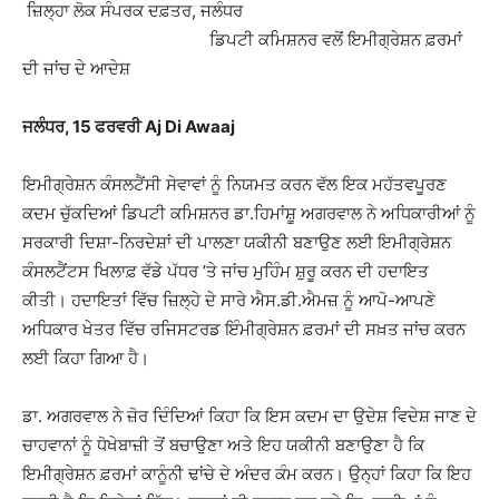
ਜ਼ਿਲ੍ਹਾ ਲੋਕ ਸੰਪਰਕ ਦਫ਼ਤਰ, ਜਲੰਧਰ
ਡਿਪਟੀ ਕਮਿਸ਼ਨਰ ਵਲੋਂ ਇਮੀਗ੍ਰੇਸ਼ਨ ਫ਼ਰਮਾਂ
ਦੀ ਜਾਂਚ ਦੇ ਆਦੇਸ਼
ਜਲੰਧਰ, 15 ਫਰਵਰੀ Aj Di Awaaj
ਇਮੀਗ੍ਰੇਸ਼ਨ ਕੰਸਲਟੈਂਸੀ ਸੇਵਾਵਾਂ ਨੂੰ ਨਿਯਮਤ ਕਰਨ ਵੱਲ ਇਕ ਮਹੱਤਵਪੂਰਣ
ਕਦਮ ਚੁੱਕਦਿਆਂ ਡਿਪਟੀ ਕਮਿਸ਼ਨਰ ਡਾ.ਹਿਮਾਂਸ਼ੂ ਅਗਰਵਾਲ ਨੇ ਅਧਿਕਾਰੀਆਂ ਨੂੰ
ਸਰਕਾਰੀ ਦਿਸ਼ਾ-ਨਿਰਦੇਸ਼ਾਂ ਦੀ ਪਾਲਣਾ ਯਕੀਨੀ ਬਣਾਉਣ ਲਈ ਇਮੀਗ੍ਰੇਸ਼ਨ
ਕੰਸਲਟੈਂਟਸ ਖਿਲਾਫ਼ ਵੱਡੇ ਪੱਧਰ ’ਤੇ ਜਾਂਚ ਮੁਹਿੰਮ ਸ਼ੁਰੂ ਕਰਨ ਦੀ ਹਦਾਇਤ
ਕੀਤੀ। ਹਦਾਇਤਾਂ ਵਿੱਚ ਜ਼ਿਲ੍ਹੇ ਦੇ ਸਾਰੇ ਐਸ.ਡੀ.ਐਮਜ਼ ਨੂੰ ਆਪੋ-ਆਪਣੇ
ਅਧਿਕਾਰ ਖੇਤਰ ਵਿੱਚ ਰਜਿਸਟਰਡ ਇੰਮੀਗ੍ਰੇਸ਼ਨ ਫ਼ਰਮਾਂ ਦੀ ਸਖ਼ਤ ਜਾਂਚ ਕਰਨ
ਲਈ ਕਿਹਾ ਗਿਆ ਹੈ।
ਡਾ. ਅਗਰਵਾਲ ਨੇ ਜ਼ੋਰ ਦਿੰਦਿਆਂ ਕਿਹਾ ਕਿ ਇਸ ਕਦਮ ਦਾ ਉਦੇਸ਼ ਵਿਦੇਸ਼ ਜਾਣ ਦੇ
ਚਾਹਵਾਨਾਂ ਨੂੰ ਧੋਖੇਬਾਜ਼ੀ ਤੋਂ ਬਚਾਉਣਾ ਅਤੇ ਇਹ ਯਕੀਨੀ ਬਣਾਉਣਾ ਹੈ ਕਿ
ਇਮੀਗ੍ਰੇਸ਼ਨ ਫ਼ਰਮਾਂ ਕਾਨੂੰਨੀ ਢਾਂਚੇ ਦੇ ਅੰਦਰ ਕੰਮ ਕਰਨ। ਉਨ੍ਹਾਂ ਕਿਹਾ ਕਿ ਇਹ