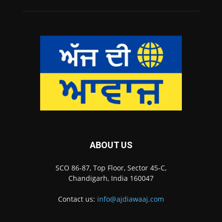
ABOUT US
SCO 86-87, Top Floor, Sector 45-C,
Chandigarh, India 160047
Contact us:
info@ajdiawaaj.com