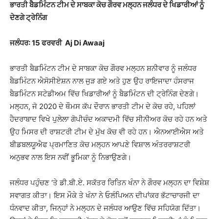
ਭਾਰਤੀ ਬੈਡਮਿੰਟਨ ਟੀਮ ਦੇ ਸਾਬਕਾ ਕੋਚ ਗੌਰਵ ਮਲ੍ਹਨ ਜਲੰਧਰ ਦੇ ਖਿਡਾਰੀਆਂ ਨੂੰ
ਦੇਣਗੇ ਟ੍ਰੇਨਿੰਗ
ਜਲੰਧਰ: 15 ਫਰਵਰੀ Aj Di Awaaj
ਭਾਰਤੀ ਬੈਡਮਿੰਟਨ ਟੀਮ ਦੇ ਸਾਬਕਾ ਕੋਚ ਗੌਰਵ ਮਲ੍ਹਨ ਸ਼ਨੀਵਾਰ ਨੂੰ ਜਲੰਧਰ
ਬੈਡਮਿੰਟਨ ਐਸੋਸੀਏਸ਼ਨ ਨਾਲ ਜੁੜ ਗਏ ਅਤੇ ਹੁਣ ਉਹ ਰਾਇਜਾਦਾ ਹੰਸਰਾਜ
ਬੈਡਮਿੰਟਨ ਸਟੇਡੀਅਮ ਵਿੱਚ ਖਿਡਾਰੀਆਂ ਨੂੰ ਬੈਡਮਿੰਟਨ ਦੀ ਟ੍ਰੇਨਿੰਗ ਦੇਣਗੇ।
ਮਲ੍ਹਨ, ਜੋ 2020 ਦੇ ਥੌਮਸ ਕੱਪ ਦੌਰਾਨ ਭਾਰਤੀ ਟੀਮ ਦੇ ਕੋਚ ਰਹੇ, ਪਹਿਲਾਂ
ਹੈਦਰਾਬਾਦ ਵਿਖੇ ਪੁਲੇਲਾ ਗੋਪੀਚੰਦ ਅਕਾਦਮੀ ਵਿੱਚ ਸੀਨੀਅਰ ਕੋਚ ਰਹੇ ਹਨ ਅਤੇ
ਉਹ ਮਿਸਰ ਦੀ ਰਾਸ਼ਟਰੀ ਟੀਮ ਦੇ ਮੁੱਖ ਕੋਚ ਵੀ ਰਹੇ ਹਨ। ਐਨਆਈਐਸ ਅਤੇ
ਬੀਡਬਲਯੂਐਫ ਪ੍ਰਮਾਣਿਤ ਕੋਚ ਮਲ੍ਹਨ ਆਪਣੇ ਵਿਸ਼ਾਲ ਅੰਤਰਰਾਸ਼ਟਰੀ
ਅਨੁਭਵ ਨਾਲ ਇਸ ਨਵੀਂ ਭੂਮਿਕਾ ਨੂੰ ਨਿਭਾਉਣਗੇ।
ਜਲੰਧਰ ਪਹੁੰਚਣ ‘ਤੇ ਡੀ.ਬੀ.ਏ. ਸਕੱਤਰ ਰਿਤਿਨ ਖੰਨਾ ਨੇ ਗੌਰਵ ਮਲ੍ਹਨ ਦਾ ਵਿਸ਼ੇਸ਼
ਸਵਾਗਤ ਕੀਤਾ। ਇਸ ਮੌਕੇ ਤੇ ਖੰਨਾ ਨੇ ਓਲੰਪਿਅਨ ਦੀਪਾਂਕਰ ਭੱਟਾਚਾਰਜੀ ਦਾ
ਧੰਨਵਾਦ ਕੀਤਾ, ਜਿਨ੍ਹਾਂ ਨੇ ਮਲ੍ਹਨ ਦੇ ਜਲੰਧਰ ਆਉਣ ਵਿੱਚ ਸਹਿਯੋਗ ਦਿੱਤਾ।