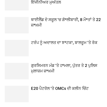
ਇੰਜੀਨੀਅਰ ਮੁਅੱਤਲ
ਥਾਈਲੈਂਡ ਦੇ ਸਕੂਲ ’ਚ ਗੋ*ਲੀਬਾਰੀ, 8 ਮੌ*ਤਾਂ ਤੇ 22
ਜ਼*ਖ਼ਮੀ
ਟਰੰਪ ਨੂੰ ਅਦਾਲਤ ਦਾ ਝ*ਟਕਾ, ਬਾਲਰੂਮ ’ਤੇ ਰੋਕ
ਗੁਰਸਿਮਰਨ ਮੰਡ ’ਤੇ ਹ*ਮਲਾ, ਪੁੱਤਰ ਤੇ 2 ਪੁਲਿਸ
ਮੁਲਾਜ਼ਮ ਜ਼*ਖ਼ਮੀ
E20 ਪੈਟਰੋਲ ’ਤੇ OMCs ਦੀ ਕਲੀਨ ਚਿੱਟ