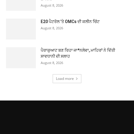
August 8, 2026
E20 ਪੈਟਰੋਲ ’ਤੇ OMCs ਦੀ ਕਲੀਨ ਚਿੱਟ
August 8, 2026
ਪੈਰਾਕੁਆਟ ਬਣ ਰਿਹਾ ਜਾ*ਨਲੇਵਾ, ਮਾਹਿਰਾਂ ਨੇ ਦਿੱਤੀ
ਸਾਵਧਾਨੀ ਦੀ ਸਲਾਹ
August 8, 2026
Load more