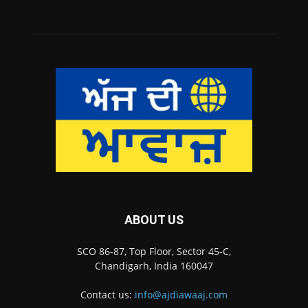
ABOUT US
SCO 86-87, Top Floor, Sector 45-C,
Chandigarh, India 160047
Contact us:
info@ajdiawaaj.com