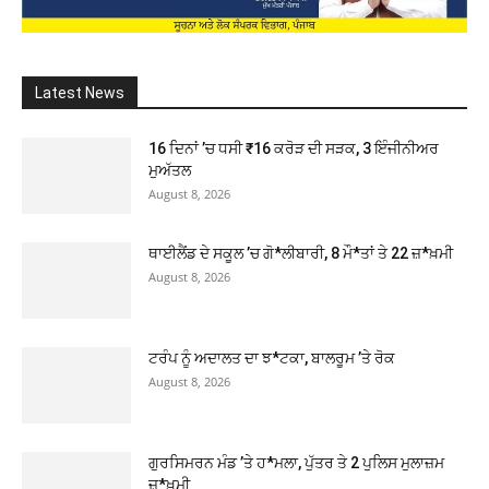
Latest News
16 ਦਿਨਾਂ ’ਚ ਧਸੀ ₹16 ਕਰੋੜ ਦੀ ਸੜਕ, 3 ਇੰਜੀਨੀਅਰ
ਮੁਅੱਤਲ
August 8, 2026
ਥਾਈਲੈਂਡ ਦੇ ਸਕੂਲ ’ਚ ਗੋ*ਲੀਬਾਰੀ, 8 ਮੌ*ਤਾਂ ਤੇ 22 ਜ਼*ਖ਼ਮੀ
August 8, 2026
ਟਰੰਪ ਨੂੰ ਅਦਾਲਤ ਦਾ ਝ*ਟਕਾ, ਬਾਲਰੂਮ ’ਤੇ ਰੋਕ
August 8, 2026
ਗੁਰਸਿਮਰਨ ਮੰਡ ’ਤੇ ਹ*ਮਲਾ, ਪੁੱਤਰ ਤੇ 2 ਪੁਲਿਸ ਮੁਲਾਜ਼ਮ
ਜ਼*ਖ਼ਮੀ