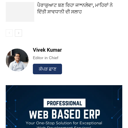
ਪੈਰਾਕੁਆਟ ਬਣ ਰਿਹਾ ਜਾ*ਨਲੇਵਾ, ਮਾਹਿਰਾਂ ਨੇ
ਦਿੱਤੀ ਸਾਵਧਾਨੀ ਦੀ ਸਲਾਹ
Vivek Kumar
Editor in Chief
ਕੱਪੜ ਛਾਣ