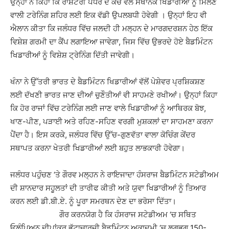
ਉਨ੍ਹਾਂ ਨੇ ਕਿਹਾ ਕਿ ਰਾਸ਼ਟਰੀ ਪੱਧਰ ਦੇ ਕੋਚ ਵਲੋਂ ਸਥਾਨਕ ਖਿਡਾਰੀਆਂ ਨੂੰ ਮਿਲਣ
ਵਾਲੀ ਟਰੇਨਿੰਗ ਸ਼ਹਿਰ ਲਈ ਇਕ ਵੱਡੀ ਉਪਲਬਧੀ ਹੋਵੇਗੀ । ਉਨ੍ਹਾਂ ਇਹ ਵੀ
ਐਲਾਨ ਕੀਤਾ ਕਿ ਜਲੰਧਰ ਵਿੱਚ ਜਲਦੀ ਹੀ ਮਲ੍ਹਨ ਦੇ ਮਾਰਗਦਰਸ਼ਨ ਹੇਠ ਇੱਕ
ਵਿਸ਼ੇਸ਼ ਗਰਮੀ ਦਾ ਕੈਂਪ ਲਗਾਇਆ ਜਾਵੇਗਾ, ਜਿਸ ਵਿੱਚ ਉਭਰਦੇ ਹੋਏ ਬੈਡਮਿੰਟਨ
ਖਿਡਾਰੀਆਂ ਨੂੰ ਵਿਸ਼ੇਸ਼ ਟ੍ਰੇਨਿੰਗ ਦਿੱਤੀ ਜਾਵੇਗੀ।
ਖੰਨਾ ਨੇ ਉੱਤਰੀ ਭਾਰਤ ਦੇ ਬੈਡਮਿੰਟਨ ਖਿਡਾਰੀਆਂ ਵੱਲੋਂ ਪੇਸ਼ੇਵਰ ਪ੍ਰਸ਼ਿਕਸ਼ਣ
ਲਈ ਦੱਖਣੀ ਭਾਰਤ ਜਾਣ ਦੀਆਂ ਚੁਣੌਤੀਆਂ ਵੀ ਸਾਹਮਣੇ ਰਖੀਆਂ। ਉਨ੍ਹਾਂ ਕਿਹਾ
ਕਿ ਹੋਰ ਰਾਜਾਂ ਵਿੱਚ ਟਰੇਨਿੰਗ ਲਈ ਜਾਣ ਵਾਲੇ ਖਿਡਾਰੀਆਂ ਨੂੰ ਆਥਿਰਕ ਬੋਝ,
ਖਾਣ-ਪੀਣ, ਪੜਾਈ ਅਤੇ ਰਹਿਣ-ਸਹਿਣ ਵਰਗੀ ਮੁਸ਼ਕਲਾਂ ਦਾ ਸਾਹਮਣਾ ਕਰਨਾ
ਪੈਂਦਾ ਹੈ। ਇਸ ਕਰਕੇ, ਜਲੰਧਰ ਵਿੱਚ ਉੱਚ-ਗੁਣਵੱਤਾ ਵਾਲਾ ਕੋਚਿੰਗ ਕੇਂਦਰ
ਸਥਾਪਤ ਕਰਨਾ ਖੇਤਰੀ ਖਿਡਾਰੀਆਂ ਲਈ ਬਹੁਤ ਲਾਭਕਾਰੀ ਹੋਵੇਗਾ।
ਜਲੰਧਰ ਪਹੁੰਚਣ ‘ਤੇ ਗੌਰਵ ਮਲ੍ਹਨ ਨੇ ਰਾਇਜਾਦਾ ਹੰਸਰਾਜ ਬੈਡਮਿੰਟਨ ਸਟੇਡੀਅਮ
ਦੀ ਸ਼ਾਨਦਾਰ ਸਹੂਲਤਾਂ ਦੀ ਤਾਰੀਫ ਕੀਤੀ ਅਤੇ ਯੁਵਾ ਖਿਡਾਰੀਆਂ ਨੂੰ ਤਿਆਰ
ਕਰਨ ਲਈ ਡੀ.ਬੀ.ਏ. ਨੂੰ ਪੂਰਾ ਸਮਰਥਨ ਦੇਣ ਦਾ ਭਰੋਸਾ ਦਿੱਤਾ।
ਗੌਰ ਕਰਨਯੋਗ ਹੈ ਕਿ ਹੰਸਰਾਜ ਸਟੇਡੀਅਮ ‘ਚ ਸਥਿਤ
ਓਲੰਪਿਅਨ ਦੀਪਾਂਕਰ ਭੱਟਾਚਾਰਜੀ ਬੈਡਮਿੰਟਨ ਅਕਾਦਮੀ ‘ਚ ਲਗਭਗ 150-