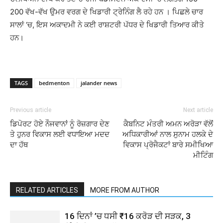
200 ਵੱਖ-ਵੱਖ ਉਮਰ ਵਰਗ ਦੇ ਖਿਡਾਰੀ ਟ੍ਰੇਨਿੰਗ ਲੈ ਰਹੇ ਹਨ । ਪਿਛਲੇ ਚਾਰ
ਸਾਲਾਂ ‘ਚ, ਇਸ ਅਕਾਦਮੀ ਨੇ ਕਈ ਰਾਸ਼ਟਰੀ ਪੱਧਰ ਦੇ ਖਿਡਾਰੀ ਤਿਆਰ ਕੀਤੇ
ਹਨ।
TAGS
bedmenton
jalander news
Previous article
Next article
ਡਿਪੋਰਟ ਹੋਏ ਨੌਜਵਾਨਾਂ ਨੂੰ ਰੋਜ਼ਗਾਰ ਦੇਣ
ਕੈਬਨਿਟ ਮੰਤਰੀ ਅਮਨ ਅਰੋੜਾ ਵੱਲੋਂ
ਤੇ ਹੁਨਰ ਵਿਕਾਸ ਲਈ ਵਧਾਇਆ ਮਦਦ
ਅਧਿਕਾਰੀਆਂ ਨਾਲ ਸੁਨਾਮ ਹਲਕੇ ਦੇ
ਦਾ ਹੱਥ
ਵਿਕਾਸ ਪ੍ਰੋਜੈਕਟਾਂ ਬਾਰੇ ਸਮੀਖਿਆ
ਮੀਟਿੰਗ
RELATED ARTICLES
MORE FROM AUTHOR
16 ਦਿਨਾਂ ’ਚ ਧਸੀ ₹16 ਕਰੋੜ ਦੀ ਸੜਕ, 3