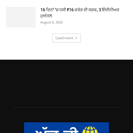
16 ਦਿਨਾਂ ’ਚ ਧਸੀ ₹16 ਕਰੋੜ ਦੀ ਸੜਕ, 3 ਇੰਜੀਨੀਅਰ
ਮੁਅੱਤਲ
August 8, 2026
Load more