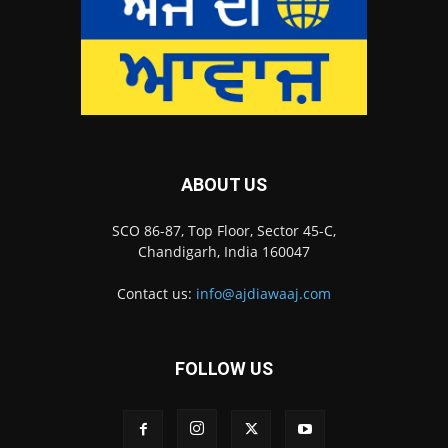
ABOUT US
SCO 86-87, Top Floor, Sector 45-C,
Chandigarh, India 160047
Contact us:
info@ajdiawaaj.com
FOLLOW US