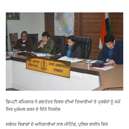
ਡਿਪਟੀ ਕਮਿਸ਼ਨਰ ਨੇ ਗਣਤੰਤਰ ਦਿਵਸ ਦੀਆਂ ਤਿਆਰੀਆਂ ਤੇ ਪ੍ਰਬੰਧਾਂ ਨੂੰ ਸਮੇਂ
ਸਿਰ ਮੁਕੰਮਲ ਕਰਨ ਦੇ ਦਿੱਤੇ ਨਿਰਦੇਸ਼
ਸਬੰਧਤ ਵਿਭਾਗਾਂ ਦੇ ਅਧਿਕਾਰੀਆਂ ਨਾਲ ਮੀਟਿੰਗ, ਪੁਲਿਸ ਲਾਈਨ ਵਿਖੇ