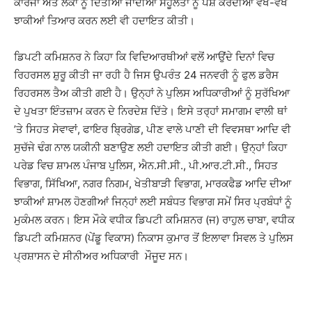
ਕਾਰਜਾਂ ਅਤੇ ਲੋਕਾਂ ਨੂੰ ਦਿੱਤੀਆਂ ਜਾਂਦੀਆਂ ਸਹੂਲਤਾਂ ਨੂੰ ਪੇਸ਼ ਕਰਦੀਆਂ ਵੱਖ-ਵੱਖ
ਝਾਕੀਆਂ ਤਿਆਰ ਕਰਨ ਲਈ ਵੀ ਹਦਾਇਤ ਕੀਤੀ।
ਡਿਪਟੀ ਕਮਿਸ਼ਨਰ ਨੇ ਕਿਹਾ ਕਿ ਵਿਦਿਆਰਥੀਆਂ ਵਲੋਂ ਆਉਂਦੇ ਦਿਨਾਂ ਵਿਚ
ਰਿਹਰਸਲ ਸ਼ੁਰੂ ਕੀਤੀ ਜਾ ਰਹੀ ਹੈ ਜਿਸ ਉਪਰੰਤ 24 ਜਨਵਰੀ ਨੂੰ ਫੁਲ ਡਰੈਸ
ਰਿਹਰਸਲ ਤੈਅ ਕੀਤੀ ਗਈ ਹੈ। ਉਨ੍ਹਾਂ ਨੇ ਪੁਲਿਸ ਅਧਿਕਾਰੀਆਂ ਨੂੰ ਸੁਰੱਖਿਆ
ਦੇ ਪੁਖਤਾ ਇੰਤਜ਼ਾਮ ਕਰਨ ਦੇ ਨਿਰਦੇਸ਼ ਦਿੱਤੇ। ਇਸੇ ਤਰ੍ਹਾਂ ਸਮਾਗਮ ਵਾਲੀ ਥਾਂ
’ਤੇ ਸਿਹਤ ਸੇਵਾਵਾਂ, ਫਾਇਰ ਬ੍ਰਿਗੇਡ, ਪੀਣ ਵਾਲੇ ਪਾਣੀ ਦੀ ਵਿਵਸਥਾ ਆਦਿ ਵੀ
ਸੁਚੱਜੇ ਢੰਗ ਨਾਲ ਯਕੀਨੀ ਬਣਾਉਣ ਲਈ ਹਦਾਇਤ ਕੀਤੀ ਗਈ। ਉਨ੍ਹਾਂ ਕਿਹਾ
ਪਰੇਡ ਵਿਚ ਸ਼ਾਮਲ ਪੰਜਾਬ ਪੁਲਿਸ, ਐਨ.ਸੀ.ਸੀ., ਪੀ.ਆਰ.ਟੀ.ਸੀ., ਸਿਹਤ
ਵਿਭਾਗ, ਸਿੱਖਿਆ, ਨਗਰ ਨਿਗਮ, ਖੇਤੀਬਾੜੀ ਵਿਭਾਗ, ਮਾਰਕਫੈਡ ਆਦਿ ਦੀਆ
ਝਾਕੀਆਂ ਸ਼ਾਮਲ ਹੋਣਗੀਆਂ ਜਿਨ੍ਹਾਂ ਲਈ ਸਬੰਧਤ ਵਿਭਾਗ ਸਮੇਂ ਸਿਰ ਪ੍ਰਬੰਧਾਂ ਨੂੰ
ਮੁਕੰਮਲ ਕਰਨ। ਇਸ ਮੌਕੇ ਵਧੀਕ ਡਿਪਟੀ ਕਮਿਸ਼ਨਰ (ਜ) ਰਾਹੁਲ ਚਾਬਾ, ਵਧੀਕ
ਡਿਪਟੀ ਕਮਿਸ਼ਨਰ (ਪੇਂਡੂ ਵਿਕਾਸ) ਨਿਕਾਸ ਕੁਮਾਰ ਤੋਂ ਇਲਾਵਾ ਸਿਵਲ ਤੇ ਪੁਲਿਸ
ਪ੍ਰਸ਼ਾਸਨ ਦੇ ਸੀਨੀਅਰ ਅਧਿਕਾਰੀ ਮੌਜੂਦ ਸਨ।