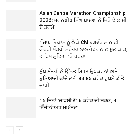
Asian Canoe Marathon Championship
2026: ਜਗਨਬੀਰ ਸਿੰਘ ਬਾਜਵਾ ਨੇ ਜਿੱਤੇ ਦੋ ਕਾਂਸੀ
ਦੇ ਤਗਮੇ
ਪੰਜਾਬ ਵਿਕਾਸ ਨੂੰ ਲੈ ਕੇ CM ਭਗਵੰਤ ਮਾਨ ਦੀ
ਕੇਂਦਰੀ ਮੰਤਰੀ ਮਨੋਹਰ ਲਾਲ ਖੱਟਰ ਨਾਲ ਮੁਲਾਕਾਤ,
ਅਹਿਮ ਮੁੱਦਿਆਂ ’ਤੇ ਚਰਚਾ
ਮੁੱਖ ਮੰਤਰੀ ਨੇ ਉੱਨਤ ਸਿਹਤ ਉਪਕਰਨਾਂ ਅਤੇ
ਬੁਨਿਆਦੀ ਢਾਂਚੇ ਲਈ 83.85 ਕਰੋੜ ਰੁਪਏ ਕੀਤੇ
ਜਾਰੀ
16 ਦਿਨਾਂ ’ਚ ਧਸੀ ₹16 ਕਰੋੜ ਦੀ ਸੜਕ, 3
ਇੰਜੀਨੀਅਰ ਮੁਅੱਤਲ