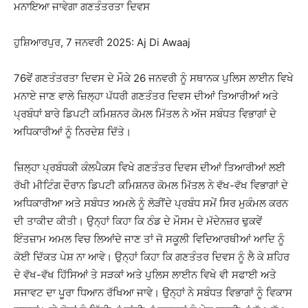
ਮਨਾਇਆ ਜਾਵੇਗਾ ਗਣਤੰਤਰਤਾ ਦਿਵਸ
ਹੁਸ਼ਿਆਰਪੁਰ, 7 ਜਨਵਰੀ 2025: Aj Di Awaaj
76ਵੇਂ ਗਣਤੰਤਰਤਾ ਦਿਵਸ ਦੇ ਮੌਕੇ 26 ਜਨਵਰੀ ਨੂੰ ਸਥਾਨਕ ਪੁਲਿਸ ਲਾਈਨ ਵਿਖੇ
ਮਨਾਏ ਜਾਣ ਵਾਲੇ ਜ਼ਿਲ੍ਹਾ ਪੱਧਰੀ ਗਣਤੰਤਰ ਦਿਵਸ ਦੀਆਂ ਤਿਆਰੀਆਂ ਅਤੇ
ਪ੍ਰਬੰਧਾਂ ਬਾਰੇ ਡਿਪਟੀ ਕਮਿਸ਼ਨਰ ਕੋਮਲ ਮਿੱਤਲ ਨੇ ਅੱਜ ਸਬੰਧਤ ਵਿਭਾਗਾਂ ਦੇ
ਅਧਿਕਾਰੀਆਂ ਨੂੰ ਨਿਰਦੇਸ਼ ਦਿੱਤੇ।
ਜ਼ਿਲ੍ਹਾ ਪ੍ਰਬੰਧਕੀ ਕੰਲਪੈਕਸ ਵਿਖੇ ਗਣਤੰਤਰ ਦਿਵਸ ਦੀਆਂ ਤਿਆਰੀਆਂ ਲਈ
ਰੱਖੀ ਮੀਟਿੰਗ ਦੌਰਾਨ ਡਿਪਟੀ ਕਮਿਸ਼ਨਰ ਕੋਮਲ ਮਿੱਤਲ ਨੇ ਵੱਖ-ਵੱਖ ਵਿਭਾਗਾਂ ਦੇ
ਅਧਿਕਾਰੀਆ ਅਤੇ ਸਬੰਧਤ ਅਮਲੇ ਨੂੰ ਲੋੜੀਂਦੇ ਪ੍ਰਬੰਧ ਸਮੇਂ ਸਿਰ ਮੁਕੰਮਲ ਕਰਨ
ਦੀ ਤਾਕੀਦ ਕੀਤੀ। ਉਨ੍ਹਾਂ ਕਿਹਾ ਕਿ ਠੰਡ ਦੇ ਮੌਸਮ ਦੇ ਮੱਦੇਨਜ਼ਰ ਢੁਕਵੇਂ
ਇੰਤਜ਼ਾਮ ਅਮਲ ਵਿਚ ਲਿਆਂਦੇ ਜਾਣ ਤਾਂ ਜੋ ਸਕੂਲੀ ਵਿਦਿਆਰਥੀਆਂ ਆਦਿ ਨੂੰ
ਕੋਈ ਦਿੱਕਤ ਪੇਸ਼ ਨਾ ਆਵੇ। ਉਨ੍ਹਾਂ ਕਿਹਾ ਕਿ ਗਣਤੰਤਰ ਦਿਵਸ ਨੂੰ ਲੈ ਕੇ ਸ਼ਹਿਰ
ਦੇ ਵੱਖ-ਵੱਖ ਹਿੱਸਿਆਂ ਤੇ ਸੜਕਾਂ ਅਤੇ ਪੁਲਿਸ ਲਾਈਨ ਵਿਖੇ ਵੀ ਸਫਾਈ ਅਤੇ
ਸਜਾਵਟ ਦਾ ਪੂਰਾ ਧਿਆਨ ਰੱਖਿਆ ਜਾਵੇ। ਉਨ੍ਹਾਂ ਨੇ ਸਬੰਧਤ ਵਿਭਾਗਾਂ ਨੂੰ ਵਿਕਾਸ