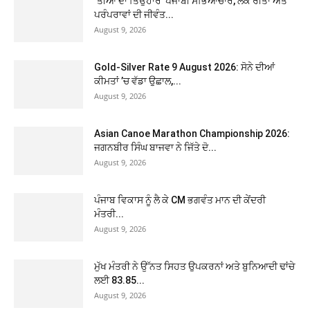
‘ਤੀਆਂ ਦਾ ਤਿਉਹਾਰ’ ਪੰਜਾਬੀ ਸੱਭਿਆਚਾਰ, ਲੋਕ ਰੀਤਾਂ ਅਤੇ
ਪਰੰਪਰਾਵਾਂ ਦੀ ਜੀਵੰਤ...
August 9, 2026
Gold-Silver Rate 9 August 2026: ਸੋਨੇ ਦੀਆਂ
ਕੀਮਤਾਂ ’ਚ ਵੱਡਾ ਉਛਾਲ,...
August 9, 2026
Asian Canoe Marathon Championship 2026:
ਜਗਨਬੀਰ ਸਿੰਘ ਬਾਜਵਾ ਨੇ ਜਿੱਤੇ ਦੋ...
August 9, 2026
ਪੰਜਾਬ ਵਿਕਾਸ ਨੂੰ ਲੈ ਕੇ CM ਭਗਵੰਤ ਮਾਨ ਦੀ ਕੇਂਦਰੀ
ਮੰਤਰੀ...
August 9, 2026
ਮੁੱਖ ਮੰਤਰੀ ਨੇ ਉੱਨਤ ਸਿਹਤ ਉਪਕਰਨਾਂ ਅਤੇ ਬੁਨਿਆਦੀ ਢਾਂਚੇ
ਲਈ 83.85...
August 9, 2026