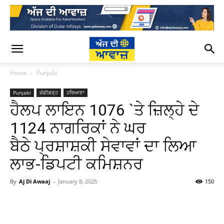
Home
Punjabi
Punjabi
ਚੰਡੀਗੜ੍ਹ
ਹਰਿਆਣਾ
ਹੈਲਪ ਲਾਇਨ 1076 `ਤੇ ਜ਼ਿਲ੍ਹੇ ਦੇ
1124 ਨਾਗਰਿਕਾਂ ਨੇ ਘਰ
ਬੈਠੇ ਪ੍ਰਸ਼ਾਸ਼ਕੀ ਸੇਵਾਵਾਂ ਦਾ ਲਿਆ
ਲਾਭ-ਡਿਪਟੀ ਕਮਿਸ਼ਨਰ
By
Aj Di Awaaj
-
January 8, 2025
150
WhatsApp
Facebook
Twitter
T