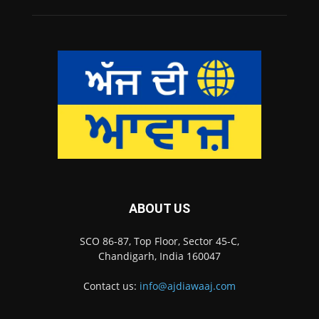
ABOUT US
SCO 86-87, Top Floor, Sector 45-C,
Chandigarh, India 160047
Contact us:
info@ajdiawaaj.com