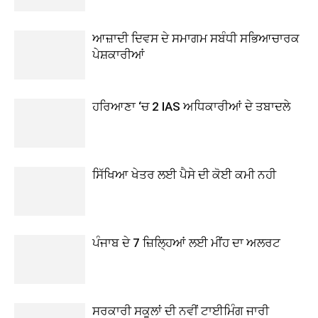
ਆਜ਼ਾਦੀ ਦਿਵਸ ਦੇ ਸਮਾਗਮ ਸਬੰਧੀ ਸਭਿਆਚਾਰਕ
ਪੇਸ਼ਕਾਰੀਆਂ
ਹਰਿਆਣਾ ‘ਚ 2 IAS ਅਧਿਕਾਰੀਆਂ ਦੇ ਤਬਾਦਲੇ
ਸਿੱਖਿਆ ਖੇਤਰ ਲਈ ਪੈਸੇ ਦੀ ਕੋਈ ਕਮੀ ਨਹੀ
ਪੰਜਾਬ ਦੇ 7 ਜ਼ਿਲ੍ਹਿਆਂ ਲਈ ਮੀਂਹ ਦਾ ਅਲਰਟ
ਸਰਕਾਰੀ ਸਕੂਲਾਂ ਦੀ ਨਵੀਂ ਟਾਈਮਿੰਗ ਜਾਰੀ