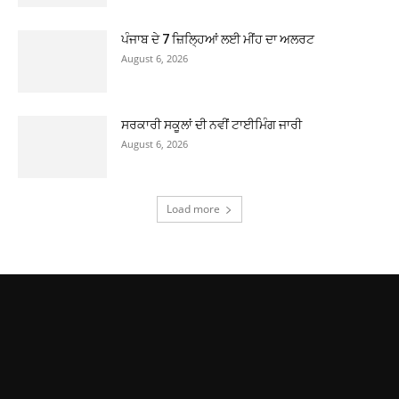
ਪੰਜਾਬ ਦੇ 7 ਜ਼ਿਲ੍ਹਿਆਂ ਲਈ ਮੀਂਹ ਦਾ ਅਲਰਟ
August 6, 2026
ਸਰਕਾਰੀ ਸਕੂਲਾਂ ਦੀ ਨਵੀਂ ਟਾਈਮਿੰਗ ਜਾਰੀ
August 6, 2026
Load more