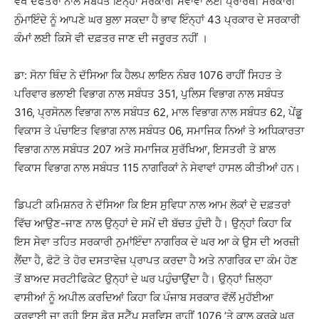
ਵੱਖ ਦਫਤਰਾਂ ਨਾਲ ਸਬੰਧਤ ਇੰਨ੍ਹਾਂ ਸਰਕਾਰੀ ਸੇਵਾਵਾਂ ਲਈ ਪ੍ਰਾਰਥੀ ਸਰਕਾਰੀ
ਨੁੰਮਾਇੰਦੇ ਨੂੰ ਆਪਣੇ ਘਰ ਬੁਲਾ ਸਕਦਾ ਹੈ ਭਾਵ ਇੰਨ੍ਹਾਂ 43 ਪ੍ਰਕਾਰ ਦੇ ਸਰਕਾਰੀ
ਕੰਮਾਂ ਲਈ ਕਿਸੇ ਵੀ ਦਫ਼ਤਰ ਜਾਣ ਦੀ ਜਰੂਰਤ ਨਹੀਂ ।
ਡਾ: ਸੋਨਾ ਥਿੰਦ ਨੇ ਦੱਸਿਆ ਕਿ ਹੈਲਪ ਲਾਇਨ ਨੰਬਰ 1076 ਰਾਹੀਂ ਸਿਹਤ ਤੇ
ਪਰਿਵਾਰ ਭਲਾਈ ਵਿਭਾਗ ਨਾਲ ਸਬੰਧਤ 351, ਪੁਲਿਸ ਵਿਭਾਗ ਨਾਲ ਸਬੰਧਤ
316, ਪ੍ਰਸੋਨਲ ਵਿਭਾਗ ਨਾਲ ਸਬੰਧਤ 62, ਮਾਲ ਵਿਭਾਗ ਨਾਲ ਸਬੰਧਤ 62, ਪੇਂਡੂ
ਵਿਕਾਸ ਤੇ ਪੰਚਾਇਤ ਵਿਭਾਗ ਨਾਲ ਸਬੰਧਤ 06, ਸਮਾਜਿਕ ਨਿਆਂ ਤੇ ਅਧਿਕਾਰਤਾ
ਵਿਭਾਗ ਨਾਲ ਸਬੰਧਤ 207 ਅਤੇ ਸਮਾਜਿਕ ਸੁਰੱਖਿਆ, ਇਸਤਰੀ ਤੇ ਬਾਲ
ਵਿਕਾਸ ਵਿਭਾਗ ਨਾਲ ਸਬੰਧਤ 115 ਨਾਗਰਿਕਾਂ ਨੇ ਸੇਵਾਵਾਂ ਹਾਸਲ ਕੀਤੀਆਂ ਹਨ।
ਡਿਪਟੀ ਕਮਿਸ਼ਨਰ ਨੇ ਦੱਸਿਆ ਕਿ ਇਸ ਸੁਵਿਧਾ ਨਾਲ ਆਮ ਲੋਕਾਂ ਦੇ ਦਫ਼ਤਰਾਂ
ਵਿੱਚ ਆਉਣ-ਜਾਣ ਨਾਲ ਉਨ੍ਹਾਂ ਦੇ ਸਮੇਂ ਦੀ ਬੱਚਤ ਹੁੰਦੀ ਹੈ। ਉਨ੍ਹਾਂ ਕਿਹਾ ਕਿ
ਇਸ ਸੇਵਾ ਤਹਿਤ ਸਰਕਾਰੀ ਨੁਮਾਂਇੰਦਾ ਨਾਗਰਿਕ ਦੇ ਘਰ ਆ ਕੇ ਉਸ ਦੀ ਅਰਜ਼ੀ
ਲੈਂਦਾ ਹੈ, ਫੋਟੋ ਤੇ ਹੋਰ ਦਸਤਾਵੇਜ਼ ਪ੍ਰਾਪਤ ਕਰਦਾ ਹੈ ਅਤੇ ਨਾਗਰਿਕ ਦਾ ਕੰਮ ਹੋਣ
ਤੋਂ ਬਾਅਦ ਸਰਟੀਫਿਕੇਟ ਉਨ੍ਹਾਂ ਦੇ ਘਰ ਪਹੁੰਚਾਉਂਦਾ ਹੈ। ਉਨ੍ਹਾਂ ਜ਼ਿਲ੍ਹਾ
ਵਾਸੀਆਂ ਨੂੰ ਅਪੀਲ ਕਰਦਿਆਂ ਕਿਹਾ ਕਿ ਪੰਜਾਬ ਸਰਕਾਰ ਵੱਲੋਂ ਮੁਹੱਈਆ
ਕਰਵਾਈ ਜਾ ਰਹੀ ਇਸ ਡੋਰ ਸਟੈੱਪ ਸਰਵਿਸ ਰਾਹੀਂ 1076 ’ਤੇ ਕਾਲ ਕਰਕੇ ਘਰ