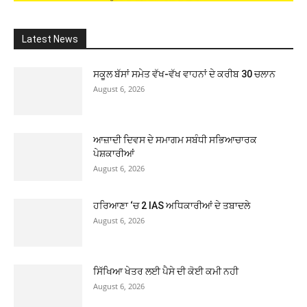
Latest News
ਸਕੂਲ ਬੱਸਾਂ ਸਮੇਤ ਵੱਖ-ਵੱਖ ਵਾਹਨਾਂ ਦੇ ਕਰੀਬ 30 ਚਲਾਨ
August 6, 2026
ਆਜ਼ਾਦੀ ਦਿਵਸ ਦੇ ਸਮਾਗਮ ਸਬੰਧੀ ਸਭਿਆਚਾਰਕ
ਪੇਸ਼ਕਾਰੀਆਂ
August 6, 2026
ਹਰਿਆਣਾ ‘ਚ 2 IAS ਅਧਿਕਾਰੀਆਂ ਦੇ ਤਬਾਦਲੇ
August 6, 2026
ਸਿੱਖਿਆ ਖੇਤਰ ਲਈ ਪੈਸੇ ਦੀ ਕੋਈ ਕਮੀ ਨਹੀ
August 6, 2026