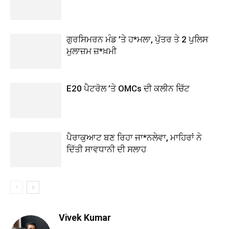
ਗੁਰਸਿਮਰਨ ਮੰਡ ’ਤੇ ਹ*ਮਲਾ, ਪੁੱਤਰ ਤੇ 2 ਪੁਲਿਸ
ਮੁਲਾਜ਼ਮ ਜ਼*ਖ਼ਮੀ
E20 ਪੈਟਰੋਲ ’ਤੇ OMCs ਦੀ ਕਲੀਨ ਚਿੱਟ
ਪੈਰਾਕੁਆਟ ਬਣ ਰਿਹਾ ਜਾ*ਨਲੇਵਾ, ਮਾਹਿਰਾਂ ਨੇ
ਦਿੱਤੀ ਸਾਵਧਾਨੀ ਦੀ ਸਲਾਹ
Vivek Kumar