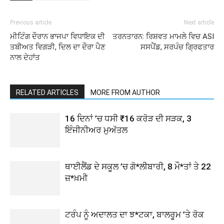
Previous article
Next article
ਮੀਟਿੰਗ ਦੌਰਾਨ ਭਾਜਪਾ ਵਿਧਾਇਕ ਦੀ
ਤਰਨਤਾਰਨ: ਰਿਸ਼ਵਤ ਮਾਮਲੇ ਵਿਚ ASI
ਤਬੀਅਤ ਵਿਗੜੀ, ਦਿਲ ਦਾ ਦੌਰਾ ਪੈਣ
ਸਸਪੈਂਡ, ਸਰਪੰਚ ਗ੍ਰਿਫਤਾਰ
ਨਾਲ ਦੇਹਾਂਤ
RELATED ARTICLES
MORE FROM AUTHOR
16 ਦਿਨਾਂ ’ਚ ਧਸੀ ₹16 ਕਰੋੜ ਦੀ ਸੜਕ, 3
ਇੰਜੀਨੀਅਰ ਮੁਅੱਤਲ
ਥਾਈਲੈਂਡ ਦੇ ਸਕੂਲ ’ਚ ਗੋ*ਲੀਬਾਰੀ, 8 ਮੌ*ਤਾਂ ਤੇ 22
ਜ਼*ਖ਼ਮੀ
ਟਰੰਪ ਨੂੰ ਅਦਾਲਤ ਦਾ ਝ*ਟਕਾ, ਬਾਲਰੂਮ ’ਤੇ ਰੋਕ