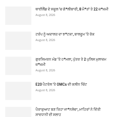
ਥਾਈਲੈਂਡ ਦੇ ਸਕੂਲ ’ਚ ਗੋ*ਲੀਬਾਰੀ, 8 ਮੌ*ਤਾਂ ਤੇ 22 ਜ਼*ਖ਼ਮੀ
August 8, 2026
ਟਰੰਪ ਨੂੰ ਅਦਾਲਤ ਦਾ ਝ*ਟਕਾ, ਬਾਲਰੂਮ ’ਤੇ ਰੋਕ
August 8, 2026
ਗੁਰਸਿਮਰਨ ਮੰਡ ’ਤੇ ਹ*ਮਲਾ, ਪੁੱਤਰ ਤੇ 2 ਪੁਲਿਸ ਮੁਲਾਜ਼ਮ
ਜ਼*ਖ਼ਮੀ
August 8, 2026
E20 ਪੈਟਰੋਲ ’ਤੇ OMCs ਦੀ ਕਲੀਨ ਚਿੱਟ
August 8, 2026
ਪੈਰਾਕੁਆਟ ਬਣ ਰਿਹਾ ਜਾ*ਨਲੇਵਾ, ਮਾਹਿਰਾਂ ਨੇ ਦਿੱਤੀ
ਸਾਵਧਾਨੀ ਦੀ ਸਲਾਹ