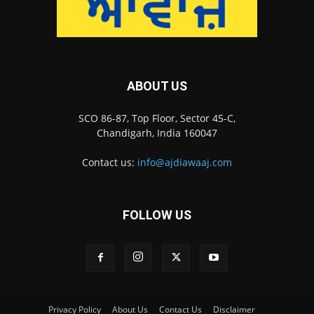
ABOUT US
SCO 86-87, Top Floor, Sector 45-C,
Chandigarh, India 160047
Contact us:
info@ajdiawaaj.com
FOLLOW US
Privacy Policy
About Us
Contact Us
Disclaimer