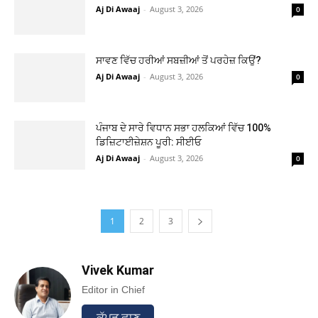
Aj Di Awaaj
-
August 3, 2026
0
ਸਾਵਣ ਵਿੱਚ ਹਰੀਆਂ ਸਬਜ਼ੀਆਂ ਤੋਂ ਪਰਹੇਜ਼ ਕਿਉਂ?
Aj Di Awaaj
-
August 3, 2026
0
ਪੰਜਾਬ ਦੇ ਸਾਰੇ ਵਿਧਾਨ ਸਭਾ ਹਲਕਿਆਂ ਵਿੱਚ 100%
ਡਿਜ਼ਿਟਾਈਜ਼ੇਸ਼ਨ ਪੂਰੀ: ਸੀਈਓ
Aj Di Awaaj
-
August 3, 2026
0
1
2
3
Vivek Kumar
Editor in Chief
ਕੱਪੜ ਛਾਣ