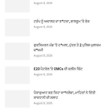
August 8, 2026
ਟਰੰਪ ਨੂੰ ਅਦਾਲਤ ਦਾ ਝ*ਟਕਾ, ਬਾਲਰੂਮ ’ਤੇ ਰੋਕ
August 8, 2026
ਗੁਰਸਿਮਰਨ ਮੰਡ ’ਤੇ ਹ*ਮਲਾ, ਪੁੱਤਰ ਤੇ 2 ਪੁਲਿਸ ਮੁਲਾਜ਼ਮ
ਜ਼*ਖ਼ਮੀ
August 8, 2026
E20 ਪੈਟਰੋਲ ’ਤੇ OMCs ਦੀ ਕਲੀਨ ਚਿੱਟ
August 8, 2026
ਪੈਰਾਕੁਆਟ ਬਣ ਰਿਹਾ ਜਾ*ਨਲੇਵਾ, ਮਾਹਿਰਾਂ ਨੇ ਦਿੱਤੀ
ਸਾਵਧਾਨੀ ਦੀ ਸਲਾਹ
August 8, 2026