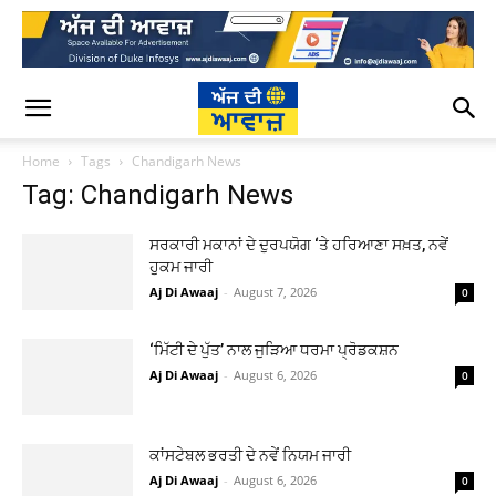
Home
Tags
Chandigarh News
Tag: Chandigarh News
ਸਰਕਾਰੀ ਮਕਾਨਾਂ ਦੇ ਦੁਰਪਯੋਗ ‘ਤੇ ਹਰਿਆਣਾ ਸਖ਼ਤ, ਨਵੇਂ
ਹੁਕਮ ਜਾਰੀ
Aj Di Awaaj
-
August 7, 2026
0
‘ਮਿੱਟੀ ਦੇ ਪੁੱਤ’ ਨਾਲ ਜੁੜਿਆ ਧਰਮਾ ਪ੍ਰੋਡਕਸ਼ਨ
Aj Di Awaaj
-
August 6, 2026
0
ਕਾਂਸਟੇਬਲ ਭਰਤੀ ਦੇ ਨਵੇਂ ਨਿਯਮ ਜਾਰੀ
Aj Di Awaaj
-
August 6, 2026
0