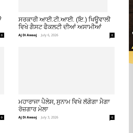
ਂ
ਸਰਕਾਰੀ ਆਈ.ਟੀ.ਆਈ. (ਇ.) ਖਿਊਵਾਲੀ
ਵਿਖੇ ਗੈਸਟ ਫੈਕਲਟੀ ਦੀਆਂ ਅਸਾਮੀਆਂ
Aj Di Awaaj
-
July 6, 2026
0
0
ਮਹਾਰਾਜਾ ਪੈਲੇਸ, ਸੁਨਾਮ ਵਿਖੇ ਲੱਗੇਗਾ ਮੈਗਾ
ਰੋਜ਼ਗਾਰ ਮੇਲਾ
Aj Di Awaaj
-
July 3, 2026
0
0