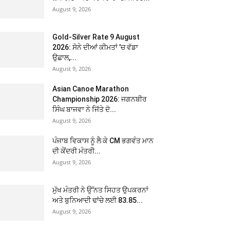
August 9, 2026
Gold-Silver Rate 9 August
2026: ਸੋਨੇ ਦੀਆਂ ਕੀਮਤਾਂ ’ਚ ਵੱਡਾ
ਉਛਾਲ,...
August 9, 2026
Asian Canoe Marathon
Championship 2026: ਜਗਨਬੀਰ
ਸਿੰਘ ਬਾਜਵਾ ਨੇ ਜਿੱਤੇ ਦੋ...
August 9, 2026
ਪੰਜਾਬ ਵਿਕਾਸ ਨੂੰ ਲੈ ਕੇ CM ਭਗਵੰਤ ਮਾਨ
ਦੀ ਕੇਂਦਰੀ ਮੰਤਰੀ...
August 9, 2026
ਮੁੱਖ ਮੰਤਰੀ ਨੇ ਉੱਨਤ ਸਿਹਤ ਉਪਕਰਨਾਂ
ਅਤੇ ਬੁਨਿਆਦੀ ਢਾਂਚੇ ਲਈ 83.85...
August 9, 2026