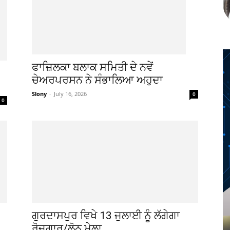
ਫਾਜ਼ਿਲਕਾ ਬਲਾਕ ਸਮਿਤੀ ਦੇ ਨਵੇਂ
ਚੇਅਰਪਰਸਨ ਨੇ ਸੰਭਾਲਿਆ ਅਹੁਦਾ
Slony
-
July 16, 2026
0
0
ਗੁਰਦਾਸਪੁਰ ਵਿਖੇ 13 ਜੁਲਾਈ ਨੂੰ ਲੱਗੇਗਾ
ਰੋਜ਼ਗਾਰ/ਲੋਨ ਮੇਲਾ