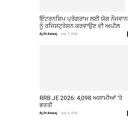
ਇੰਟਰਨਸ਼ਿਪ ਪ੍ਰੋਗਰਾਮ ਲਈ ਯੋਗ ਨੌਜਵਾਨਾ
ਨੂੰ ਰਜਿਸਟ੍ਰੇਸ਼ਨ ਕਰਵਾਉਣ ਦੀ ਅਪੀਲ
Aj Di Awaaj
-
July 7, 2026
RRB JE 2026: 4,098 ਅਸਾਮੀਆਂ ‘ਤੇ
ਭਰਤੀ
Aj Di Awaaj
-
July 4, 2026