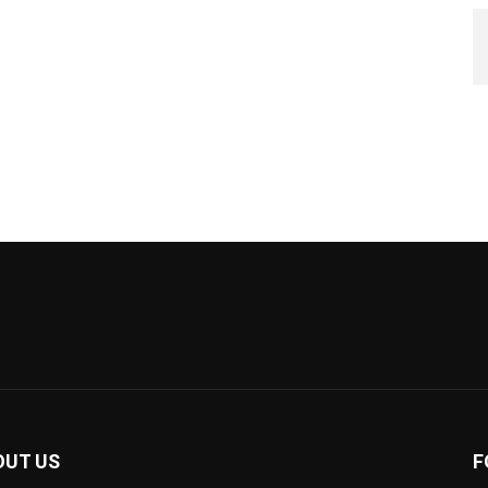
OUT US
F