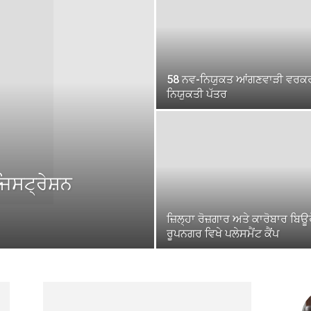
58 ਨਵ-ਨਿਯੁਕਤ ਆਂਗਣਵਾੜੀ ਵਰਕਰਾਂ
ਨਿਯੁਕਤੀ ਪੱਤਰ
ਜਿਸਟ੍ਰੇਸ਼ਨ
ਜ਼ਿਲ੍ਹਾ ਰੋਜ਼ਗਾਰ ਅਤੇ ਕਾਰੋਬਾਰ ਬਿਊ
ਰੂਪਨਗਰ ਵਿਖੇ ਪਲੇਸਮੈਂਟ ਕੈਂਪ