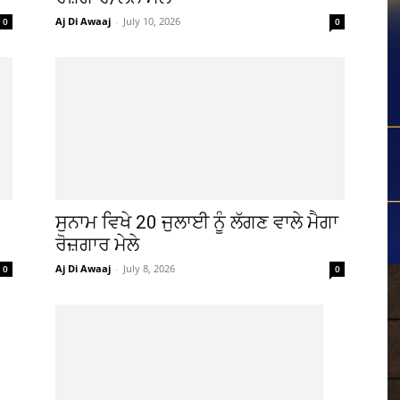
Aj Di Awaaj
-
July 10, 2026
0
0
ਸੁਨਾਮ ਵਿਖੇ 20 ਜੁਲਾਈ ਨੂੰ ਲੱਗਣ ਵਾਲੇ ਮੈਗਾ
ਰੋਜ਼ਗਾਰ ਮੇਲੇ
Aj Di Awaaj
-
July 8, 2026
0
0