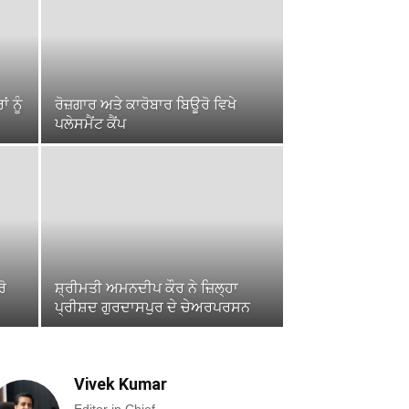
 ਨੂੰ
ਰੋਜ਼ਗਾਰ ਅਤੇ ਕਾਰੋਬਾਰ ਬਿਊਰੋ ਵਿਖੇ
ਪਲੇਸਮੈਂਟ ਕੈਂਪ
ਰੋ
ਸ਼੍ਰੀਮਤੀ ਅਮਨਦੀਪ ਕੌਰ ਨੇ ਜ਼ਿਲ੍ਹਾ
ਪ੍ਰੀਸ਼ਦ ਗੁਰਦਾਸਪੁਰ ਦੇ ਚੇਅਰਪਰਸਨ
Vivek Kumar