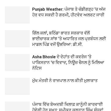
Punjab Weather: ਪੰਜਾਬ ਤੇ ਚੰਡੀਗੜ੍ਹ ‘ਚ ਅੱਜ
ਹੋਰ ਵਧ ਸਕਦੀ ਹੈ ਗਰਮੀ, ਹੀਟਵੇਵ ਅਲਰਟ ਜਾਰੀ
ਗਿੱਲ ਕਲਾਂ, ਬਠਿੰਡਾ ਭਾਰਤ ਸਰਕਾਰ ਵੱਲੋਂ
ਭਾਈਚਾਰਕ ਸਾਂਝ ‘ਤੇ ਅਧਾਰਿਤ ਜਲ ਪ੍ਰਬੰਧਨ ਲਈ
ਮਾਡਲ ਪਿੰਡ ਵਜੋਂ ਉਭਰਿਆ: ਡੀ.ਸੀ.
Asha Bhosle ਦੇ ਦੇਹਾਂਤ ਦੀ ਕਵਰੇਜ ‘ਤੇ
ਪਾਕਿਸਤਾਨ ‘ਚ ਵਿਵਾਦ, ਨਿਊਜ਼ ਚੈਨਲ ਨੂੰ ਮਿਲਿਆ
ਨੋਟਿਸ
ਮੁੱਖ ਮੰਤਰੀ ਨੇ ਰਾਜਪਾਲ ਨਾਲ ਕੀਤੀ ਮੁਲਾਕਾਤ
ਪੰਜਾਬ ਵਿੱਚ ਬੇਅਦਬੀ ਖਿਲਾਫ਼ ਕਾਨੂੰਨੀ ਕਾਰਵਾਈ
ਹੋਵੇਗੀ ਹੋਰ ਸਖ਼ਤ: ਸਪੀਕਰ ਕੁਲਤਾਰ ਸਿੰਘ ਸੰਧਵਾਂ