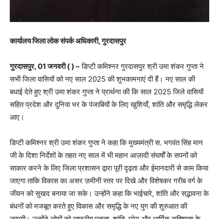
कार्यालय जिला लोक संपर्क अधिकारी, गुरदासपुर
गुरदासपुर, 01 जनवरी ( ) –
डिप्टी कमिश्नर गुरदासपुर श्री उमा शंकर गुप्ता ने
सभी जिला वासियों को नए साल 2025 की शुभकामनाएं दी हैं। नए साल की
बधाई देते हुए श्री उमा शंकर गुप्ता ने प्रार्थना की कि साल 2025 जिले वासियों
सहित प्रदेश और दुनिया भर के पंजाबियों के लिए खुशियाँ, शांति और समृद्धि लेकर
आए।
डिप्टी कमिश्नर श्री उमा शंकर गुप्ता ने कहा कि मुख्यमंत्री स. भगवंत सिंह मान
जी के दिशा निर्देशों के तहत नए साल में भी महान आज़ादी संघर्षों के सपनों को
साकार करने के लिए जिला प्रशासन द्वारा पूरी दृढ़ता और ईमानदारी से काम किया
जाएगा ताकि विकास का असर ज़मीनी स्तर पर दिखे और विशेषकर गरीब वर्ग के
जीवन को सुखद बनाया जा सके। उन्होंने कहा कि भाईचारे, शांति और सद्भावना के
बंधनों को मजबूत करते हुए विकास और समृद्धि के नए युग की शुरुआत की
जाएगी। उन्होंने लोगों को राष्ट्रीय एकता, शांति, प्रेम और धार्मिक सहिष्णुता के