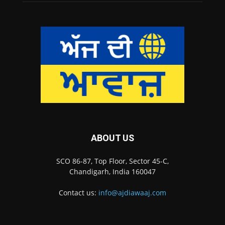
ABOUT US
SCO 86-87, Top Floor, Sector 45-C,
Chandigarh, India 160047
Contact us:
info@ajdiawaaj.com