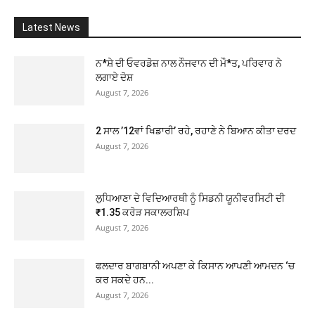
Latest News
ਨ*ਸ਼ੇ ਦੀ ਓਵਰਡੋਜ਼ ਨਾਲ ਨੌਜਵਾਨ ਦੀ ਮੌ*ਤ, ਪਰਿਵਾਰ ਨੇ
ਲਗਾਏ ਦੋਸ਼
August 7, 2026
2 ਸਾਲ ’12ਵਾਂ ਖਿਡਾਰੀ’ ਰਹੇ, ਰਹਾਣੇ ਨੇ ਬਿਆਨ ਕੀਤਾ ਦਰਦ
August 7, 2026
ਲੁਧਿਆਣਾ ਦੇ ਵਿਦਿਆਰਥੀ ਨੂੰ ਸਿਡਨੀ ਯੂਨੀਵਰਸਿਟੀ ਦੀ
₹1.35 ਕਰੋੜ ਸਕਾਲਰਸ਼ਿਪ
August 7, 2026
ਫਲਦਾਰ ਬਾਗਬਾਨੀ ਅਪਣਾ ਕੇ ਕਿਸਾਨ ਆਪਣੀ ਆਮਦਨ ‘ਚ
ਕਰ ਸਕਦੇ ਹਨ...
August 7, 2026