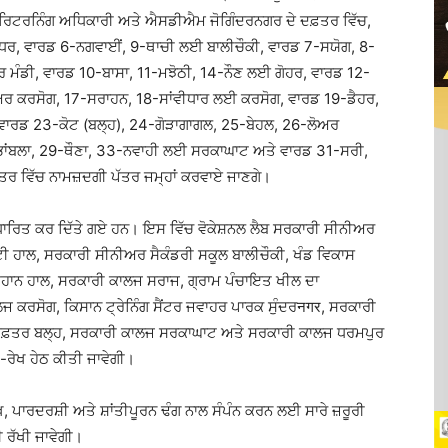
ਿਟਰਨਿੰਗ ਅਧਿਕਾਰੀ ਅਤੇ ਐਸਡੀਐਮ ਜੋਗਿੰਦਰਨਗਰ ਦੇ ਦਫ਼ਤਰ ਵਿੱਚ,
ਰ, ਵਾਰਡ 6-ਨਗਵਾਈਂ, 9-ਥਾਚੀ ਲਈ ਬਾਲੀਚੌਕੀ, ਵਾਰਡ 7-ਸਯੋਗ, 8-
ਡੀ, ਵਾਰਡ 10-ਬਾਸਾ, 11-ਮਝੋਠੀ, 14-ਨੌਣ ਲਈ ਗੋਹਰ, ਵਾਰਡ 12-
ੋਅਰ ਕਰਸੋਗ, 17-ਸਰਾਹਨ, 18-ਸਾਂਵੀਧਾਰ ਲਈ ਕਰਸੋਗ, ਵਾਰਡ 19-ਡੈਹਰ,
ਵਾਰਡ 23-ਕੋਟ (ਬਲ੍ਹ), 24-ਗੋੜਾਗਾਗਲ, 25-ਬੇਹਲ, 26-ਲੋਅਰ
ਭਾਂਬਲਾ, 29-ਥੌਣਾ, 33-ਨਵਾਹੀ ਲਈ ਸਰਕਾਘਾਟ ਅਤੇ ਵਾਰਡ 31-ਸਰੀ,
 ਵਿੱਚ ਨਾਮਜ਼ਦਗੀ ਪੱਤਰ ਜਮ੍ਹਾਂ ਕਰਵਾਏ ਜਾਣਗੇ।
ਾਰਿਤ ਕਰ ਦਿੱਤੇ ਗਏ ਹਨ। ਇਸ ਵਿੱਚ ਵੋਕੇਸ਼ਨਲ ਲੈਬ ਸਰਕਾਰੀ ਸੀਨੀਅਰ
ੀ ਹਾਲ, ਸਰਕਾਰੀ ਸੀਨੀਅਰ ਸੈਕੰਡਰੀ ਸਕੂਲ ਬਾਲੀਚੌਕੀ, ਖੰਡ ਵਿਕਾਸ
ਹਾਨ ਹਾਲ, ਸਰਕਾਰੀ ਕਾਲਜ ਸਰਾਜ, ਗ੍ਰਾਮ ਪੰਚਾਇਤ ਖੀਲ ਦਾ
ਕਰਸੋਗ, ਕਿਸਾਨ ਟ੍ਰੇਨਿੰਗ ਸੈਂਟਰ ਜਵਾਹਰ ਪਾਰਕ ਸੁੰਦਰनगर, ਸਰਕਾਰੀ
ਦਫ਼ਤਰ ਬਲ੍ਹ, ਸਰਕਾਰੀ ਕਾਲਜ ਸਰਕਾਘਾਟ ਅਤੇ ਸਰਕਾਰੀ ਕਾਲਜ ਧਰਮਪੁਰ
ਰੇਖ ਹੇਠ ਕੀਤੀ ਜਾਵੇਗੀ।
, ਪਾਰਦਰਸ਼ੀ ਅਤੇ ਸ਼ਾਂਤੀਪੂਰਨ ਢੰਗ ਨਾਲ ਸੰਪੰਨ ਕਰਨ ਲਈ ਸਾਰੇ ਜ਼ਰੂਰੀ
 ਰੱਖੀ ਜਾਵੇਗੀ।