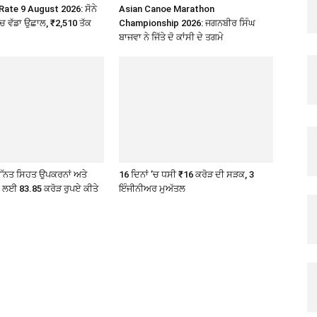
Rate 9 August 2026: ਸੋਨੇ
Asian Canoe Marathon
’ਚ ਵੱਡਾ ਉਛਾਲ, ₹2,510 ਤੱਕ
Championship 2026: ਜਗਨਬੀਰ ਸਿੰਘ
ਬਾਜਵਾ ਨੇ ਜਿੱਤੇ ਦੋ ਕਾਂਸੀ ਦੇ ਤਗਮੇ
ੇ ਉੱਨਤ ਸਿਹਤ ਉਪਕਰਨਾਂ ਅਤੇ
16 ਦਿਨਾਂ ’ਚ ਧਸੀ ₹16 ਕਰੋੜ ਦੀ ਸੜਕ, 3
ੇ ਲਈ 83.85 ਕਰੋੜ ਰੁਪਏ ਕੀਤੇ
ਇੰਜੀਨੀਅਰ ਮੁਅੱਤਲ