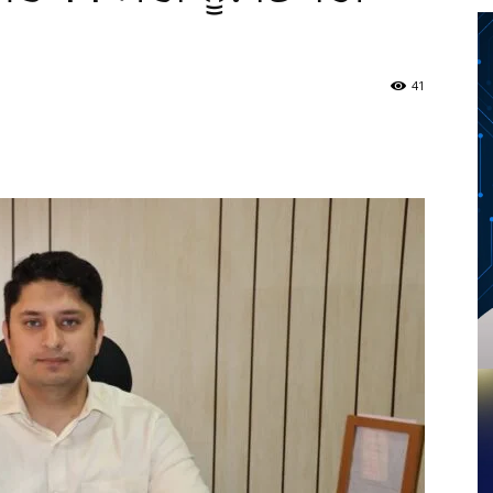
41
Twitter
Telegram
Pinterest
Copy URL