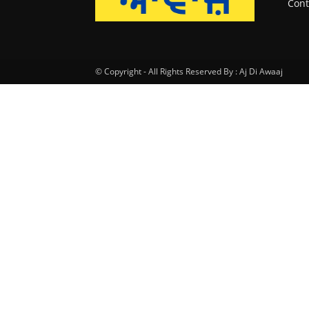
Cont
© Copyright - All Rights Reserved By : Aj Di Awaaj