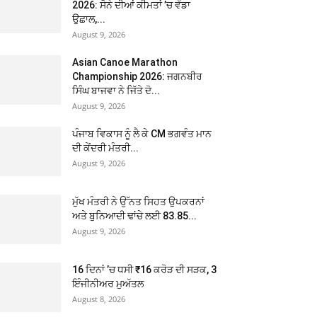
2026: ਸੋਨੇ ਦੀਆਂ ਕੀਮਤਾਂ ’ਚ ਵੱਡਾ
ਉਛਾਲ,...
August 9, 2026
Asian Canoe Marathon
Championship 2026: ਜਗਨਬੀਰ
ਸਿੰਘ ਬਾਜਵਾ ਨੇ ਜਿੱਤੇ ਦੋ...
August 9, 2026
ਪੰਜਾਬ ਵਿਕਾਸ ਨੂੰ ਲੈ ਕੇ CM ਭਗਵੰਤ ਮਾਨ
ਦੀ ਕੇਂਦਰੀ ਮੰਤਰੀ...
August 9, 2026
ਮੁੱਖ ਮੰਤਰੀ ਨੇ ਉੱਨਤ ਸਿਹਤ ਉਪਕਰਨਾਂ
ਅਤੇ ਬੁਨਿਆਦੀ ਢਾਂਚੇ ਲਈ 83.85...
August 9, 2026
16 ਦਿਨਾਂ ’ਚ ਧਸੀ ₹16 ਕਰੋੜ ਦੀ ਸੜਕ, 3
ਇੰਜੀਨੀਅਰ ਮੁਅੱਤਲ
August 8, 2026