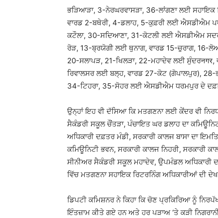
ਭੜਿਆੜਾ, 3-ਨੇਰਘਰਵਾਸੜਾ, 36-ਲਾਂਗਣਾ ਲਈ ਸਹਾਇਕ ਰ
ਵਾਰਡ 2-ਬਥੇਰੀ, 4-ਡਲਾਹ, 5-ਕੁਫ਼ਰੀ ਲਈ ਐਸਡੀਐਮ ਪਧ
ਕਟੌਲਾ, 30-ਸਦਿਆਣਾ, 31-ਕੋਟਲੀ ਲਈ ਐਸਡੀਐਮ ਸਦਰ ਮੰ
ਰੋੜ, 13-ਬ੍ਰਯੋਗੀ ਲਈ ਥੁਨਾਗ, ਵਾਰਡ 15-ਚੁਰਾਗ, 16-ਲ
20-ਸਲਾਪੜ, 21-ਖਿਲੜਾ, 22-ਮਹਾਦੇਵ ਲਈ ਸੁੰਦਰनगर, 
ਰਿਵਾਲਸਰ ਲਈ ਬਲ੍ਹ, ਵਾਰਡ 27-ਕੋਟ (ਗੋਪਾਲਪੁਰ), 28-
34-ਟਿਹਰਾ, 35-ਸੋਹਰ ਲਈ ਐਸਡੀਐਮ ਧਰਮਪੁਰ ਦੇ ਦਫ਼ਤਰ
ਉਨ੍ਹਾਂ ਇਹ ਵੀ ਦੱਸਿਆ ਕਿ ਮਤਗਣਨਾ ਲਈ ਕੇਂਦਰ ਵੀ ਨਿਰਧ
ਸੈਕੰਡਰੀ ਸਕੂਲ ਚੌਂਤੜਾ, ਪੰਚਾਇਤ ਘਰ ਡਲਾਹ ਦਾ ਕਮਿਊਨਿਟ
ਅਧਿਕਾਰੀ ਦਫ਼ਤਰ ਮੰਡੀ, ਸਰਕਾਰੀ ਕਾਲਜ ਬਾਸਾ ਦਾ ਇਮਤਿ
ਕਮਿਊਨਿਟੀ ਭਵਨ, ਸਰਕਾਰੀ ਕਾਲਜ ਨਿਹਰੀ, ਸਰਕਾਰੀ ਕਾਲਜ 
ਸੀਨੀਅਰ ਸੈਕੰਡਰੀ ਸਕੂਲ ਮਹਾਦੇਵ, ਉਪਮੰਡਲ ਅਧਿਕਾਰੀ 
ਵਿੱਚ ਮਤਗਣਨਾ ਸਹਾਇਕ ਰਿਟਰਨਿੰਗ ਅਧਿਕਾਰੀਆਂ ਦੀ ਦੇਖ-
ਡਿਪਟੀ ਕਮਿਸ਼ਨਰ ਨੇ ਕਿਹਾ ਕਿ ਚੋਣ ਪ੍ਰਕਿਰਿਆ ਨੂੰ ਨਿਰਪੱਖ
ਇੰਤਜ਼ਾਮ ਕੀਤੇ ਗਏ ਹਨ ਅਤੇ ਹਰ ਪੜਾਅ ‘ਤੇ ਕੜੀ ਨਿਗਰਾਨੀ