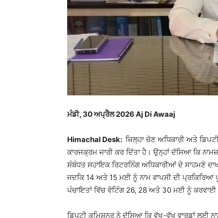
ਮੰਡੀ, 30 ਅਪ੍ਰੈਲ 2026 Aj Di Awaaj
Himachal Desk:
ਜ਼ਿਲ੍ਹਾ ਚੋਣ ਅਧਿਕਾਰੀ ਅਤੇ ਡਿਪਟੀ 
ਕਾਰਜਕ੍ਰਮ ਜਾਰੀ ਕਰ ਦਿੱਤਾ ਹੈ। ਉਨ੍ਹਾਂ ਦੱਸਿਆ ਕਿ ਨਾਮਜ਼ਦ
ਸੰਬੰਧਤ ਸਹਾਇਕ ਰਿਟਰਨਿੰਗ ਅਧਿਕਾਰੀਆਂ ਦੇ ਸਾਹਮਣੇ ਦਾਖਲ 
ਜਦਕਿ 14 ਅਤੇ 15 ਮਈ ਨੂੰ ਨਾਮ ਵਾਪਸੀ ਦੀ ਪ੍ਰਕਿਰਿਆ ਪ
ਪੰਚਾਇਤਾਂ ਵਿੱਚ ਵੋਟਿੰਗ 26, 28 ਅਤੇ 30 ਮਈ ਨੂੰ ਕਰਵਾਈ
ਡਿਪਟੀ ਕਮਿਸ਼ਨਰ ਨੇ ਦੱਸਿਆ ਕਿ ਵੱਖ-ਵੱਖ ਵਾਰਡਾਂ ਲਈ 