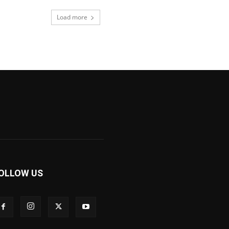
Load more
OLLOW US