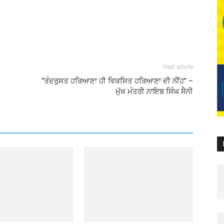
Next article
“ਤੰਦਰੁਸਤ ਹਰਿਆਣਾ ਹੀ ਵਿਕਸਿਤ ਹਰਿਆਣਾ ਦੀ ਨੀਂਹ” –
ਮੁੱਖ ਮੰਤਰੀ ਨਾਇਬ ਸਿੰਘ ਸੈਨੀ