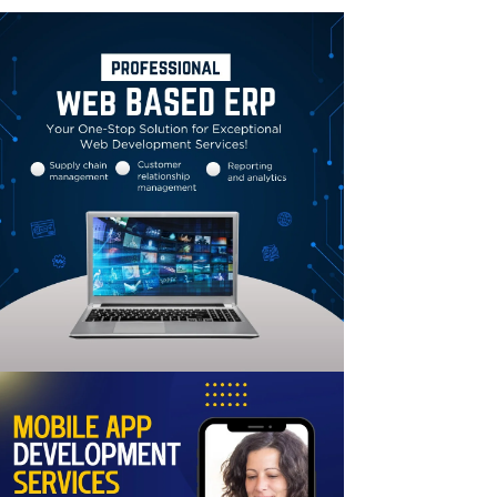
Linkedin
Email
Print