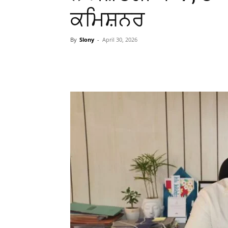
ਕਮਿਸ਼ਨਰ
By
Slony
-
April 30, 2026
WhatsApp
Facebook