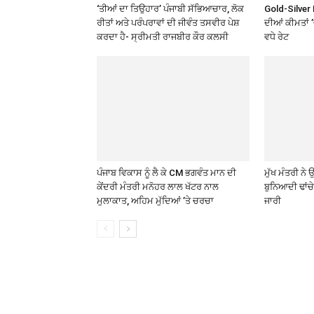
‘ਤੀਆਂ ਦਾ ਤਿਉਹਾਰ’ ਪੰਜਾਬੀ ਸੱਭਿਆਚਾਰ, ਲੋਕ
Gold-Silver 
ਰੀਤਾਂ ਅਤੇ ਪਰੰਪਰਾਵਾਂ ਦੀ ਜੀਵੰਤ ਤਸਵੀਰ ਪੇਸ਼
ਦੀਆਂ ਕੀਮਤਾਂ 
ਕਰਦਾ ਹੈ- ਸ੍ਰੀਮਤੀ ਰਾਜਬੀਰ ਕੌਰ ਕਲਸੀ
ਵਧੇ ਰੇਟ
ਪੰਜਾਬ ਵਿਕਾਸ ਨੂੰ ਲੈ ਕੇ CM ਭਗਵੰਤ ਮਾਨ ਦੀ
ਮੁੱਖ ਮੰਤਰੀ ਨ
ਕੇਂਦਰੀ ਮੰਤਰੀ ਮਨੋਹਰ ਲਾਲ ਖੱਟਰ ਨਾਲ
ਬੁਨਿਆਦੀ ਢਾਂਚ
ਮੁਲਾਕਾਤ, ਅਹਿਮ ਮੁੱਦਿਆਂ ’ਤੇ ਚਰਚਾ
ਜਾਰੀ