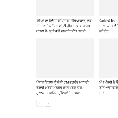
‘ਤੀਆਂ ਦਾ ਤਿਉਹਾਰ’ ਪੰਜਾਬੀ ਸੱਭਿਆਚਾਰ, ਲੋਕ
Gold-Silver 
ਰੀਤਾਂ ਅਤੇ ਪਰੰਪਰਾਵਾਂ ਦੀ ਜੀਵੰਤ ਤਸਵੀਰ ਪੇਸ਼
ਦੀਆਂ ਕੀਮਤਾਂ 
ਕਰਦਾ ਹੈ- ਸ੍ਰੀਮਤੀ ਰਾਜਬੀਰ ਕੌਰ ਕਲਸੀ
ਵਧੇ ਰੇਟ
ਪੰਜਾਬ ਵਿਕਾਸ ਨੂੰ ਲੈ ਕੇ CM ਭਗਵੰਤ ਮਾਨ ਦੀ
ਮੁੱਖ ਮੰਤਰੀ ਨ
ਕੇਂਦਰੀ ਮੰਤਰੀ ਮਨੋਹਰ ਲਾਲ ਖੱਟਰ ਨਾਲ
ਬੁਨਿਆਦੀ ਢਾਂਚ
ਮੁਲਾਕਾਤ, ਅਹਿਮ ਮੁੱਦਿਆਂ ’ਤੇ ਚਰਚਾ
ਜਾਰੀ