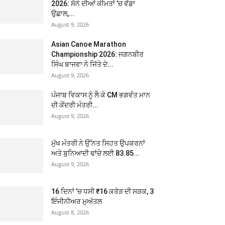
2026: ਸੋਨੇ ਦੀਆਂ ਕੀਮਤਾਂ ’ਚ ਵੱਡਾ
ਉਛਾਲ,...
August 9, 2026
Asian Canoe Marathon
Championship 2026: ਜਗਨਬੀਰ
ਸਿੰਘ ਬਾਜਵਾ ਨੇ ਜਿੱਤੇ ਦੋ...
August 9, 2026
ਪੰਜਾਬ ਵਿਕਾਸ ਨੂੰ ਲੈ ਕੇ CM ਭਗਵੰਤ ਮਾਨ
ਦੀ ਕੇਂਦਰੀ ਮੰਤਰੀ...
August 9, 2026
ਮੁੱਖ ਮੰਤਰੀ ਨੇ ਉੱਨਤ ਸਿਹਤ ਉਪਕਰਨਾਂ
ਅਤੇ ਬੁਨਿਆਦੀ ਢਾਂਚੇ ਲਈ 83.85...
August 9, 2026
16 ਦਿਨਾਂ ’ਚ ਧਸੀ ₹16 ਕਰੋੜ ਦੀ ਸੜਕ, 3
ਇੰਜੀਨੀਅਰ ਮੁਅੱਤਲ
August 8, 2026