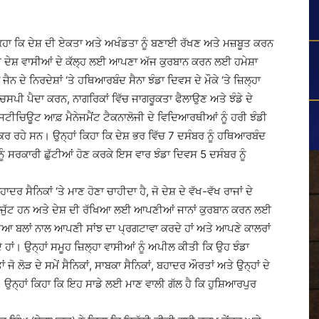
ਾ ਕਿ ਦੇਸ਼ ਦੀ ਏਕਤਾ ਅਤੇ ਅਖੰਡਤਾ ਨੂੰ ਬਣਾਈ ਰੱਖਣ ਅਤੇ ਮਜ਼ਬੂਤ ਕਰਨ
ਜੋ ਦੇਸ਼ ਵਾਸੀਆਂ ਦੇ ਕੱਲ੍ਹ ਲਈ ਆਪਣਾ ਅੱਜ ਕੁਰਬਾਨ ਕਰਨ ਲਈ ਹਮੇਸ਼ਾ
ੇ ਨਿਰਦੇਸ਼ਾਂ ‘ਤੇ ਹਥਿਆਰਬੰਦ ਸੈਨਾ ਝੰਡਾ ਦਿਵਸ ਦੇ ਮੌਕੇ ‘ਤੇ ਜ਼ਿਲ੍ਹਾ
ਸਪੀ ਪੈਦਾ ਕਰਨ, ਨਾਗਰਿਕਾਂ ਵਿੱਚ ਜਾਗਰੂਕਤਾ ਫੈਲਾਉਣ ਅਤੇ ਝੰਡੇ ਦੇ
ਟੀਚਿਊਟ ਆਫ਼ ਮੈਨੇਜਮੈਂਟ ਟੈਕਨਾਲੋਜੀ ਦੇ ਵਿਦਿਆਰਥੀਆਂ ਨੂੰ ਹਰੀ ਝੰਡੀ
ਕਰ ਰਹੇ ਸਨ। ਉਨ੍ਹਾਂ ਕਿਹਾ ਕਿ ਦੇਸ਼ ਭਰ ਵਿੱਚ 7 ਦਸੰਬਰ ਨੂੰ ਹਥਿਆਰਬੰਦ
ੰ ਸਰਕਾਰੀ ਛੁੱਟੀਆਂ ਹੋਣ ਕਰਕੇ ਇਸ ਵਾਰ ਝੰਡਾ ਦਿਵਸ 5 ਦਸੰਬਰ ਨੂੰ
 ਸੈਨਿਕਾਂ ‘ਤੇ ਮਾਣ ਹੋਣਾ ਚਾਹੀਦਾ ਹੈ, ਜੋ ਦੇਸ਼ ਦੇ ਵੱਖ-ਵੱਖ ਰਾਜਾਂ ਦੇ
ਇੱਕਜੁੱਟ ਹਨ ਅਤੇ ਦੇਸ਼ ਦੀ ਰੱਖਿਆ ਲਈ ਆਪਣੀਆਂ ਜਾਨਾਂ ਕੁਰਬਾਨ ਕਰਨ ਲਈ
ਿਆ ਬਲਾਂ ਨਾਲ ਆਪਣੀ ਸਾਂਝ ਦਾ ਪ੍ਰਗਟਾਵਾ ਕਰਦੇ ਹਾਂ ਅਤੇ ਆਪਣੇ ਕਾਲਰਾਂ
 ਹਾਂ। ਉਨ੍ਹਾਂ ਸਮੂਹ ਜ਼ਿਲ੍ਹਾ ਵਾਸੀਆਂ ਨੂੰ ਅਪੀਲ ਕੀਤੀ ਕਿ ਉਹ ਝੰਡਾ
 ਜੋ ਲੋੜ ਦੇ ਸਮੇਂ ਸੈਨਿਕਾਂ, ਸਾਬਕਾ ਸੈਨਿਕਾਂ, ਬਹਾਦਰ ਔਰਤਾਂ ਅਤੇ ਉਨ੍ਹਾਂ ਦੇ
ੇ। ਉਨ੍ਹਾਂ ਕਿਹਾ ਕਿ ਇਹ ਸਾਡੇ ਲਈ ਮਾਣ ਵਾਲੀ ਗੱਲ ਹੈ ਕਿ ਹੁਸ਼ਿਆਰਪੁਰ