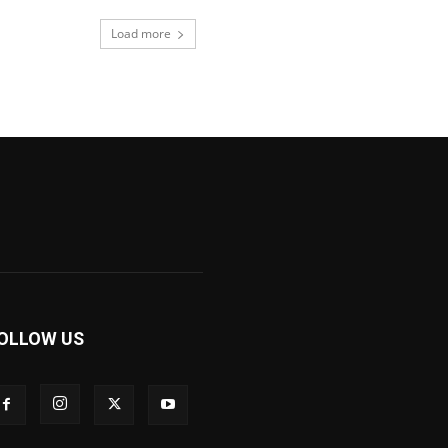
Load more
OLLOW US