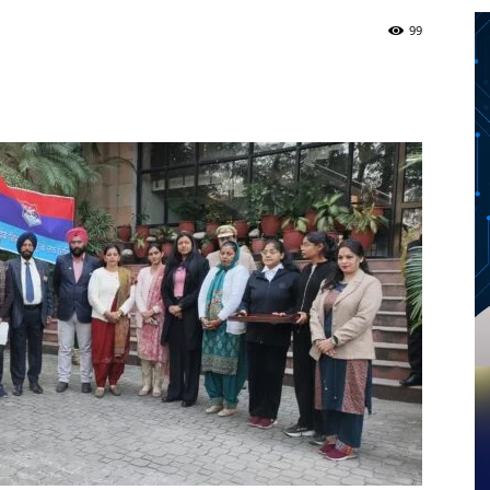
99
Twitter
Telegram
Pinterest
Copy URL