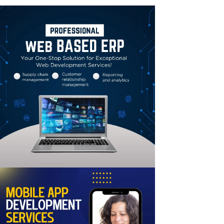
Linkedin
Email
Print