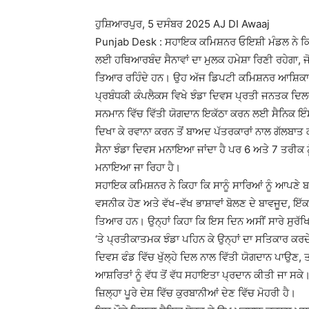
ਹੁਸ਼ਿਆਰਪੁਰ, 5 ਦਸੰਬਰ 2025 AJ DI Awaaj
Punjab Desk : ਸਹਾਇਕ ਕਮਿਸ਼ਨਰ ਓਇਸ਼ੀ ਮੰਡਲ ਨੇ ਕਿਹ
ਲਈ ਹਥਿਆਰਬੰਦ ਸੈਨਾਵਾਂ ਦਾ ਮੁਲਕ ਹਮੇਸ਼ਾ ਰਿਣੀ ਰਹੇਗਾ, 
ਤਿਆਰ ਰਹਿੰਦੇ ਹਨ। ਉਹ ਅੱਜ ਡਿਪਟੀ ਕਮਿਸ਼ਨਰ ਆਸ਼ਿਕਾ ਜੈਨ ਦ
ਪ੍ਰਬੰਧਕੀ ਕੰਪਲੈਕਸ ਵਿਖੇ ਝੰਡਾ ਦਿਵਸ ਪ੍ਰਤੀ ਜਨਤਕ ਦਿਲਚ
ਸਨਮਾਨ ਵਿੱਚ ਵਿੱਤੀ ਯੋਗਦਾਨ ਇਕੱਠਾ ਕਰਨ ਲਈ ਸੈਨਿਕ ਇੰਸ
ਦਿਖਾ ਕੇ ਰਵਾਨਾ ਕਰਨ ਤੋਂ ਬਾਅਦ ਪੱਤਰਕਾਰਾਂ ਨਾਲ ਗੱਲਬਾਤ 
ਸੈਨਾ ਝੰਡਾ ਦਿਵਸ ਮਨਾਇਆ ਜਾਂਦਾ ਹੈ ਪਰ 6 ਅਤੇ 7 ਤਰੀਕ ਨੂ
ਮਨਾਇਆ ਜਾ ਰਿਹਾ ਹੈ।
ਸਹਾਇਕ ਕਮਿਸ਼ਨਰ ਨੇ ਕਿਹਾ ਕਿ ਸਾਨੂੰ ਸਾਰਿਆਂ ਨੂੰ ਆਪਣੇ ਬਹਾਦਰ
ਵਸਨੀਕ ਹੋਣ ਅਤੇ ਵੱਖ-ਵੱਖ ਭਾਸ਼ਾਵਾਂ ਬੋਲਣ ਦੇ ਬਾਵਜੂਦ, 
ਤਿਆਰ ਹਨ। ਉਨ੍ਹਾਂ ਕਿਹਾ ਕਿ ਇਸ ਦਿਨ ਅਸੀਂ ਸਾਰੇ ਸੁਰੱਖ
‘ਤੇ ਪ੍ਰਤੀਕਾਤਮਕ ਝੰਡਾ ਪਹਿਨ ਕੇ ਉਨ੍ਹਾਂ ਦਾ ਸਤਿਕਾਰ ਕਰਦੇ
ਦਿਵਸ ਫੰਡ ਵਿੱਚ ਖੁੱਲ੍ਹੇ ਦਿਲ ਨਾਲ ਵਿੱਤੀ ਯੋਗਦਾਨ ਪਾਉਣ, ਤਾਂ
ਆਸ਼ਰਿਤਾਂ ਨੂੰ ਵੱਧ ਤੋਂ ਵੱਧ ਸਹਾਇਤਾ ਪ੍ਰਦਾਨ ਕੀਤੀ ਜਾ ਸਕ
ਜ਼ਿਲ੍ਹਾ ਪੂਰੇ ਦੇਸ਼ ਵਿੱਚ ਕੁਰਬਾਨੀਆਂ ਦੇਣ ਵਿੱਚ ਮੋਹਰੀ ਹੈ।