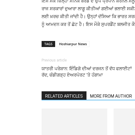
ਇਸ ਮੌਕੇ ਜ਼ਿਲ੍ਹਾ ਸੈਨਿਕ ਬੋਰਡ ਦੇ ਉਪ ਪ੍ਰਧਾਨ ਕਰਨਲ ਮਲ
ਰਾਜ ਸਰਕਾਰਾਂ ਦੁਆਰਾ ਲਾਗੂ ਕੀਤੀਆਂ ਗਈਆਂ ਭਲਾਈ ਸਕੀਮਾਂ ਅ
ਲਈ ਖ਼ਰਚ ਕੀਤੀ ਜਾਂਦੀ ਹੈ। ਉਨ੍ਹਾਂ ਦੱਸਿਆ ਕਿ ਭਾਰਤ ਸਰ
ਨੂੰ ਆਮਦਨ ਕਰ ਤੋਂ ਛੋਟ ਹੈ। ਇਸ ਮੌਕੇ ਸੁਪਰਡੈਂਟ ਬਲਜੀਤ ਕ
TAGS
Hoshiarpur News
Previous article
ਯਾਤਰੀ ਪਰੇਸ਼ਾਨ: ਇੰਡਿਗੋ ਦੀਆਂ ਦਰਜਨ ਤੋਂ ਵੱਧ ਫਲਾਈਟਾਂ
ਰੱਦ, ਚੰਡੀਗੜ੍ਹ ਏਅਰਪੋਰਟ ‘ਤੇ ਹੰਗਾਮਾ
RELATED ARTICLES
MORE FROM AUTHOR