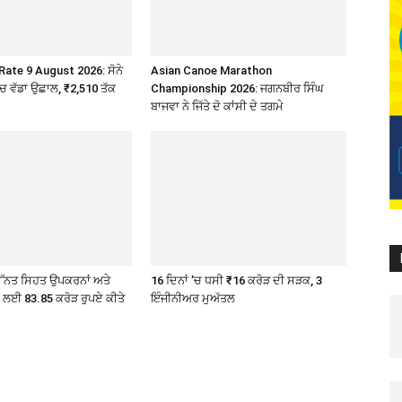
Rate 9 August 2026: ਸੋਨੇ
Asian Canoe Marathon
’ਚ ਵੱਡਾ ਉਛਾਲ, ₹2,510 ਤੱਕ
Championship 2026: ਜਗਨਬੀਰ ਸਿੰਘ
ਬਾਜਵਾ ਨੇ ਜਿੱਤੇ ਦੋ ਕਾਂਸੀ ਦੇ ਤਗਮੇ
ੇ ਉੱਨਤ ਸਿਹਤ ਉਪਕਰਨਾਂ ਅਤੇ
16 ਦਿਨਾਂ ’ਚ ਧਸੀ ₹16 ਕਰੋੜ ਦੀ ਸੜਕ, 3
ੇ ਲਈ 83.85 ਕਰੋੜ ਰੁਪਏ ਕੀਤੇ
ਇੰਜੀਨੀਅਰ ਮੁਅੱਤਲ