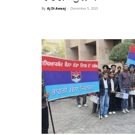
By
Aj Di Awaaj
-
December 5, 2025
WhatsApp
Facebook