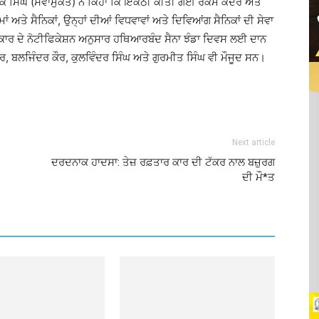
ੂਕ ਸਿੰਘ (ਸੇਵਾਮੁਕਤ) ਨੇ ਕਿਹਾ ਕਿ ਇਕੱਠੀ ਕੀਤੀ ਗਈ ਰਕਮ ਕੇਂਦਰ ਅਤੇ
ਤੇ ਸੈਨਿਕਾਂ, ਉਨ੍ਹਾਂ ਦੀਆਂ ਵਿਧਵਾਵਾਂ ਅਤੇ ਦਿਵਿਆਂਗ ਸੈਨਿਕਾਂ ਦੀ ਸੇਵਾ
ਕਾਰ ਦੇ ਨੋਟੀਫਿਕੇਸ਼ਨ ਅਨੁਸਾਰ ਹਥਿਆਰਬੰਦ ਸੈਨਾ ਝੰਡਾ ਦਿਵਸ ਲਈ ਦਾਨ
ੌਰ, ਬਲਜਿੰਦਰ ਕੌਰ, ਕੁਲਵਿੰਦਰ ਸਿੰਘ ਅਤੇ ਗੁਰਮੀਤ ਸਿੰਘ ਵੀ ਮੌਜੂਦ ਸਨ।
Next article
ਦਰਦਨਾਕ ਹਾਦਸਾ: ਤੇਜ਼ ਰਫ਼ਤਾਰ ਕਾਰ ਦੀ ਟੱਕਰ ਨਾਲ ਬਜ਼ੁਰਗ
ਦੀ ਮੌ*ਤ