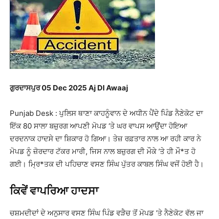
ਗੁਰਦਾਸਪੁਰ 05 Dec 2025 Aj DI Awaaj
Punjab Desk : ਪੁਲਿਸ ਥਾਣਾ ਕਾਹਨੂੰਵਾਨ ਦੇ ਅਧੀਨ ਪੈਂਦੇ ਪਿੰਡ ਨੈਣੇਕੋਟ ਦਾ
ਇੱਕ 80 ਸਾਲਾ ਬਜ਼ੁਰਗ ਆਪਣੀ ਮੋਪਡ ‘ਤੇ ਘਰ ਵਾਪਸ ਆਉਂਦਾ ਹੋਇਆ
ਦਰਦਨਾਕ ਹਾਦਸੇ ਦਾ ਸ਼ਿਕਾਰ ਹੋ ਗਿਆ। ਤੇਜ਼ ਰਫ਼ਤਾਰ ਨਾਲ ਆ ਰਹੀ ਕਾਰ ਨੇ
ਮੋਪਡ ਨੂੰ ਜ਼ੋਰਦਾਰ ਟੱਕਰ ਮਾਰੀ, ਜਿਸ ਨਾਲ ਬਜ਼ੁਰਗ ਦੀ ਮੌਕੇ ‘ਤੇ ਹੀ ਮੌ*ਤ ਹੋ
ਗਈ। ਮ੍ਰਿ*ਤਕ ਦੀ ਪਹਿਚਾਣ ਵਸਣ ਸਿੰਘ ਪੁੱਤਰ ਕਾਬਲ ਸਿੰਘ ਵਜੋਂ ਹੋਈ ਹੈ।
ਕਿਵੇਂ ਵਾਪਰਿਆ ਹਾਦਸਾ
ਚਸ਼ਮਦੀਦਾਂ ਦੇ ਅਨੁਸਾਰ ਵਸਣ ਸਿੰਘ ਪਿੰਡ ਵੜੈਚ ਤੋਂ ਮੋਪਡ ‘ਤੇ ਨੈਣੇਕੋਟ ਵੱਲ ਜਾ