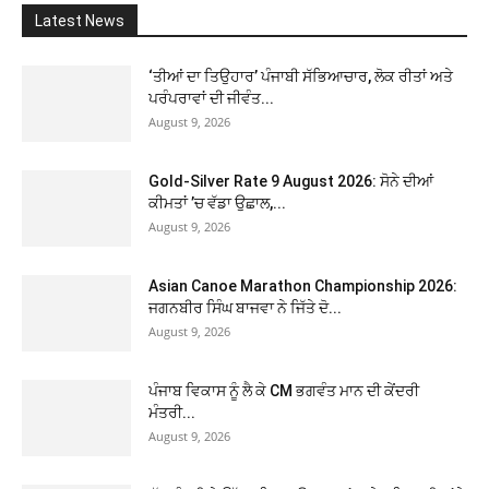
Latest News
‘ਤੀਆਂ ਦਾ ਤਿਉਹਾਰ’ ਪੰਜਾਬੀ ਸੱਭਿਆਚਾਰ, ਲੋਕ ਰੀਤਾਂ ਅਤੇ
ਪਰੰਪਰਾਵਾਂ ਦੀ ਜੀਵੰਤ...
August 9, 2026
Gold-Silver Rate 9 August 2026: ਸੋਨੇ ਦੀਆਂ
ਕੀਮਤਾਂ ’ਚ ਵੱਡਾ ਉਛਾਲ,...
August 9, 2026
Asian Canoe Marathon Championship 2026:
ਜਗਨਬੀਰ ਸਿੰਘ ਬਾਜਵਾ ਨੇ ਜਿੱਤੇ ਦੋ...
August 9, 2026
ਪੰਜਾਬ ਵਿਕਾਸ ਨੂੰ ਲੈ ਕੇ CM ਭਗਵੰਤ ਮਾਨ ਦੀ ਕੇਂਦਰੀ
ਮੰਤਰੀ...
August 9, 2026