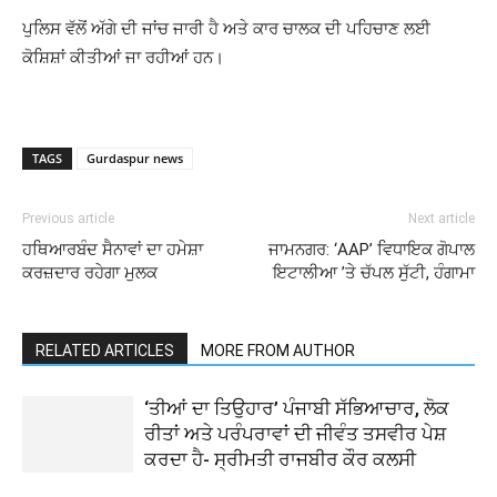
ਪੁਲਿਸ ਵੱਲੋਂ ਅੱਗੇ ਦੀ ਜਾਂਚ ਜਾਰੀ ਹੈ ਅਤੇ ਕਾਰ ਚਾਲਕ ਦੀ ਪਹਿਚਾਣ ਲਈ
ਕੋਸ਼ਿਸ਼ਾਂ ਕੀਤੀਆਂ ਜਾ ਰਹੀਆਂ ਹਨ।
TAGS
Gurdaspur news
Previous article
Next article
ਹਥਿਆਰਬੰਦ ਸੈਨਾਵਾਂ ਦਾ ਹਮੇਸ਼ਾ
ਜਾਮਨਗਰ: ‘AAP’ ਵਿਧਾਇਕ ਗੋਪਾਲ
ਕਰਜ਼ਦਾਰ ਰਹੇਗਾ ਮੁਲਕ
ਇਟਾਲੀਆ ’ਤੇ ਚੱਪਲ ਸੁੱਟੀ, ਹੰਗਾਮਾ
RELATED ARTICLES
MORE FROM AUTHOR
‘ਤੀਆਂ ਦਾ ਤਿਉਹਾਰ’ ਪੰਜਾਬੀ ਸੱਭਿਆਚਾਰ, ਲੋਕ
ਰੀਤਾਂ ਅਤੇ ਪਰੰਪਰਾਵਾਂ ਦੀ ਜੀਵੰਤ ਤਸਵੀਰ ਪੇਸ਼
ਕਰਦਾ ਹੈ- ਸ੍ਰੀਮਤੀ ਰਾਜਬੀਰ ਕੌਰ ਕਲਸੀ