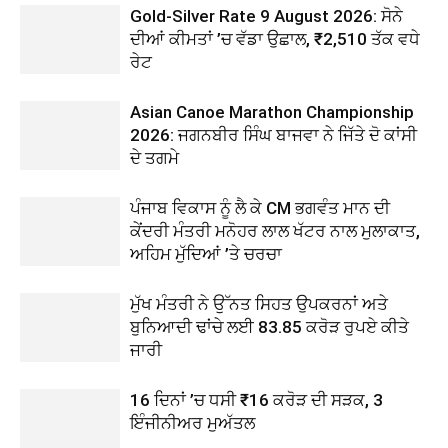
Gold-Silver Rate 9 August 2026: ਸੋਨੇ
ਦੀਆਂ ਕੀਮਤਾਂ ’ਚ ਵੱਡਾ ਉਛਾਲ, ₹2,510 ਤੱਕ ਵਧੇ
ਰੇਟ
Asian Canoe Marathon Championship
2026: ਜਗਨਬੀਰ ਸਿੰਘ ਬਾਜਵਾ ਨੇ ਜਿੱਤੇ ਦੋ ਕਾਂਸੀ
ਦੇ ਤਗਮੇ
ਪੰਜਾਬ ਵਿਕਾਸ ਨੂੰ ਲੈ ਕੇ CM ਭਗਵੰਤ ਮਾਨ ਦੀ
ਕੇਂਦਰੀ ਮੰਤਰੀ ਮਨੋਹਰ ਲਾਲ ਖੱਟਰ ਨਾਲ ਮੁਲਾਕਾਤ,
ਅਹਿਮ ਮੁੱਦਿਆਂ ’ਤੇ ਚਰਚਾ
ਮੁੱਖ ਮੰਤਰੀ ਨੇ ਉੱਨਤ ਸਿਹਤ ਉਪਕਰਨਾਂ ਅਤੇ
ਬੁਨਿਆਦੀ ਢਾਂਚੇ ਲਈ 83.85 ਕਰੋੜ ਰੁਪਏ ਕੀਤੇ
ਜਾਰੀ
16 ਦਿਨਾਂ ’ਚ ਧਸੀ ₹16 ਕਰੋੜ ਦੀ ਸੜਕ, 3
ਇੰਜੀਨੀਅਰ ਮੁਅੱਤਲ