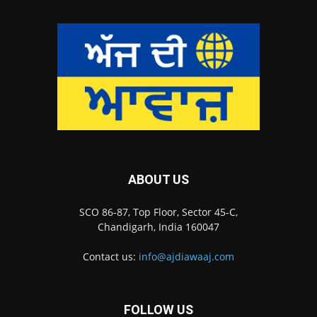
ABOUT US
SCO 86-87, Top Floor, Sector 45-C,
Chandigarh, India 160047
Contact us:
info@ajdiawaaj.com
FOLLOW US