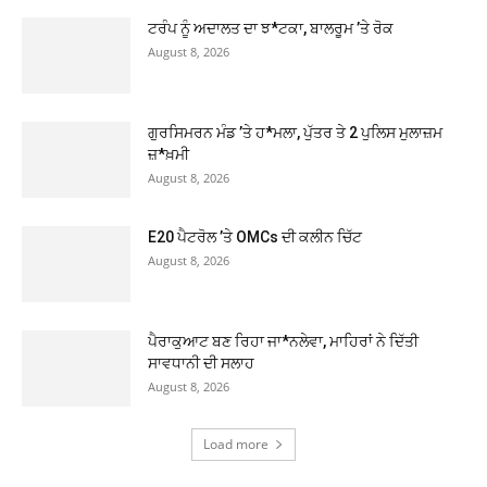
ਟਰੰਪ ਨੂੰ ਅਦਾਲਤ ਦਾ ਝ*ਟਕਾ, ਬਾਲਰੂਮ ’ਤੇ ਰੋਕ
August 8, 2026
ਗੁਰਸਿਮਰਨ ਮੰਡ ’ਤੇ ਹ*ਮਲਾ, ਪੁੱਤਰ ਤੇ 2 ਪੁਲਿਸ ਮੁਲਾਜ਼ਮ
ਜ਼*ਖ਼ਮੀ
August 8, 2026
E20 ਪੈਟਰੋਲ ’ਤੇ OMCs ਦੀ ਕਲੀਨ ਚਿੱਟ
August 8, 2026
ਪੈਰਾਕੁਆਟ ਬਣ ਰਿਹਾ ਜਾ*ਨਲੇਵਾ, ਮਾਹਿਰਾਂ ਨੇ ਦਿੱਤੀ
ਸਾਵਧਾਨੀ ਦੀ ਸਲਾਹ
August 8, 2026
Load more