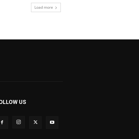
Load more
OLLOW US