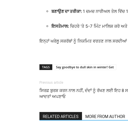
ਬਣਾਉਣ ਦਾ ਤਰੀਕਾ:
1 ਚਮਚ ਨਾਰੀਅਲ ਤੇਲ ਵਿੱਚ 1
ਇਸਤੇਮਾਲ:
ਚਿਹਰੇ ‘ਤੇ 5-7 ਮਿੰਟ ਮਾਲਿਸ਼ ਕਰੋ ਅਤੇ
ਇਨ੍ਹਾਂ ਘਰੇਲੂ ਸਕਰੱਬਾਂ ਨੂੰ ਨਿਯਮਿਤ ਵਰਤਣ ਨਾਲ ਸਰਦੀ
TAGS
Say goodbye to dull skin in winter! Get
Previous article
ਸਿਰਫ਼ ਬੁਰਸ਼ ਕਰਨ ਨਾਲ ਨਹੀਂ, ਦੰਦਾਂ ਨੂੰ ਰੱਖਣ ਲਈ ਇਹ 8 
ਆਦਤਾਂ ਅਪਣਾਓ
RELATED ARTICLES
MORE FROM AUTHOR