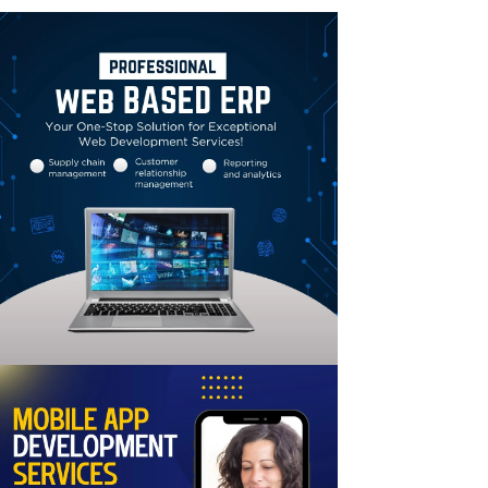
Linkedin
Email
Print