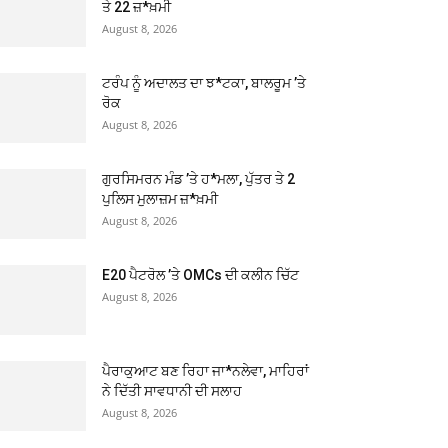
ਤੇ 22 ਜ਼*ਖ਼ਮੀ
August 8, 2026
ਟਰੰਪ ਨੂੰ ਅਦਾਲਤ ਦਾ ਝ*ਟਕਾ, ਬਾਲਰੂਮ ’ਤੇ
ਰੋਕ
August 8, 2026
ਗੁਰਸਿਮਰਨ ਮੰਡ ’ਤੇ ਹ*ਮਲਾ, ਪੁੱਤਰ ਤੇ 2
ਪੁਲਿਸ ਮੁਲਾਜ਼ਮ ਜ਼*ਖ਼ਮੀ
August 8, 2026
E20 ਪੈਟਰੋਲ ’ਤੇ OMCs ਦੀ ਕਲੀਨ ਚਿੱਟ
August 8, 2026
ਪੈਰਾਕੁਆਟ ਬਣ ਰਿਹਾ ਜਾ*ਨਲੇਵਾ, ਮਾਹਿਰਾਂ
ਨੇ ਦਿੱਤੀ ਸਾਵਧਾਨੀ ਦੀ ਸਲਾਹ
August 8, 2026