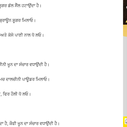
਼ੂਗਰ ਡੱਲ ਸੈੱਲ ਹਟਾਉਂਦਾ ਹੈ।
ਬ੍ਰਾਊਨ ਸ਼ੂਗਰ ਮਿਲਾਓ।
ੋ ਅਤੇ ਕੋਸੇ ਪਾਣੀ ਨਾਲ ਧੋ ਲਓ।
ਚੀਨੀ ਖੂਨ ਦਾ ਸੰਚਾਰ ਵਧਾਉਂਦੀ ਹੈ।
ਾ ਚਮਚ ਦਾਲਚੀਨੀ ਪਾਊਡਰ ਮਿਲਾਓ।
ਓ, ਫਿਰ ਹੌਲੀ ਧੋ ਲਓ।
ਾ ਹੈ, ਕੌਫੀ ਖੂਨ ਦਾ ਸੰਚਾਰ ਵਧਾਉਂਦੀ ਹੈ।