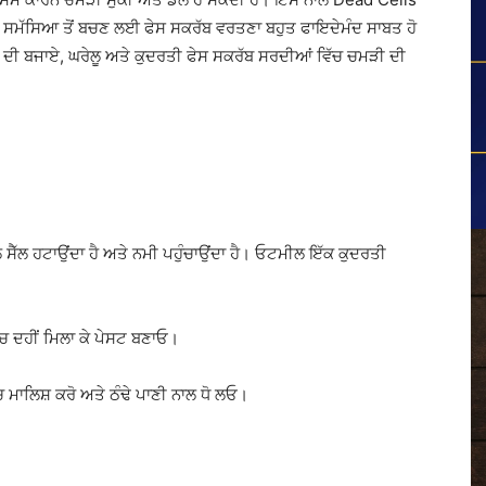
ਇਸ ਸਮੱਸਿਆ ਤੋਂ ਬਚਣ ਲਈ ਫੇਸ ਸਕਰੱਬ ਵਰਤਣਾ ਬਹੁਤ ਫਾਇਦੇਮੰਦ ਸਾਬਤ ਹੋ
ਬ ਦੀ ਬਜਾਏ, ਘਰੇਲੂ ਅਤੇ ਕੁਦਰਤੀ ਫੇਸ ਸਕਰੱਬ ਸਰਦੀਆਂ ਵਿੱਚ ਚਮੜੀ ਦੀ
ੱਲ ਸੈੱਲ ਹਟਾਉਂਦਾ ਹੈ ਅਤੇ ਨਮੀ ਪਹੁੰਚਾਉਂਦਾ ਹੈ। ਓਟਮੀਲ ਇੱਕ ਕੁਦਰਤੀ
 ਦਹੀਂ ਮਿਲਾ ਕੇ ਪੇਸਟ ਬਣਾਓ।
ਚ ਮਾਲਿਸ਼ ਕਰੋ ਅਤੇ ਠੰਢੇ ਪਾਣੀ ਨਾਲ ਧੋ ਲਓ।