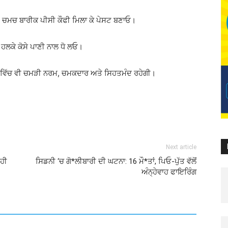
 ਚਮਚ ਬਾਰੀਕ ਪੀਸੀ ਕੌਫੀ ਮਿਲਾ ਕੇ ਪੇਸਟ ਬਣਾਓ।
 ਹਲਕੇ ਕੋਸੇ ਪਾਣੀ ਨਾਲ ਧੋ ਲਓ।
ਆਂ ਵਿੱਚ ਵੀ ਚਮੜੀ ਨਰਮ, ਚਮਕਦਾਰ ਅਤੇ ਸਿਹਤਮੰਦ ਰਹੇਗੀ।
Next article
ਸਹੀ
ਸਿਡਨੀ ‘ਚ ਗੋ*ਲੀਬਾਰੀ ਦੀ ਘਟਨਾ: 16 ਮੌ*ਤਾਂ, ਪਿਓ-ਪੁੱਤ ਵੱਲੋਂ
ਅੰਨ੍ਹੇਵਾਹ ਫਾਇਰਿੰਗ