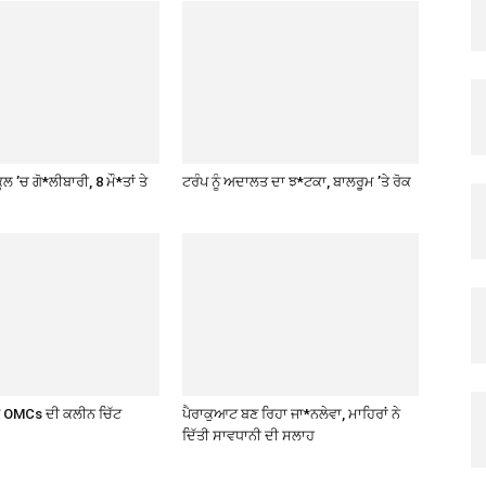
ਲ ’ਚ ਗੋ*ਲੀਬਾਰੀ, 8 ਮੌ*ਤਾਂ ਤੇ
ਟਰੰਪ ਨੂੰ ਅਦਾਲਤ ਦਾ ਝ*ਟਕਾ, ਬਾਲਰੂਮ ’ਤੇ ਰੋਕ
ਤੇ OMCs ਦੀ ਕਲੀਨ ਚਿੱਟ
ਪੈਰਾਕੁਆਟ ਬਣ ਰਿਹਾ ਜਾ*ਨਲੇਵਾ, ਮਾਹਿਰਾਂ ਨੇ
ਦਿੱਤੀ ਸਾਵਧਾਨੀ ਦੀ ਸਲਾਹ