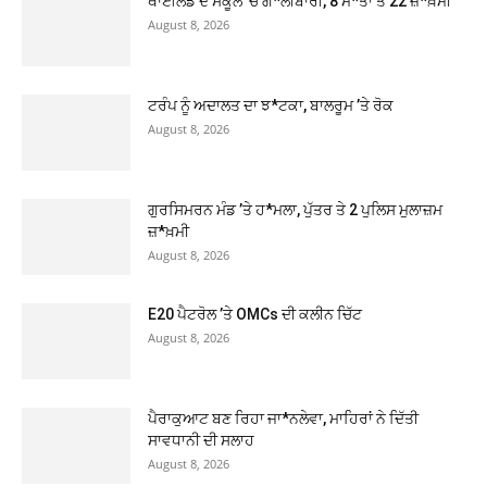
ਥਾਈਲੈਂਡ ਦੇ ਸਕੂਲ ’ਚ ਗੋ*ਲੀਬਾਰੀ, 8 ਮੌ*ਤਾਂ ਤੇ 22 ਜ਼*ਖ਼ਮੀ
August 8, 2026
ਟਰੰਪ ਨੂੰ ਅਦਾਲਤ ਦਾ ਝ*ਟਕਾ, ਬਾਲਰੂਮ ’ਤੇ ਰੋਕ
August 8, 2026
ਗੁਰਸਿਮਰਨ ਮੰਡ ’ਤੇ ਹ*ਮਲਾ, ਪੁੱਤਰ ਤੇ 2 ਪੁਲਿਸ ਮੁਲਾਜ਼ਮ
ਜ਼*ਖ਼ਮੀ
August 8, 2026
E20 ਪੈਟਰੋਲ ’ਤੇ OMCs ਦੀ ਕਲੀਨ ਚਿੱਟ
August 8, 2026
ਪੈਰਾਕੁਆਟ ਬਣ ਰਿਹਾ ਜਾ*ਨਲੇਵਾ, ਮਾਹਿਰਾਂ ਨੇ ਦਿੱਤੀ
ਸਾਵਧਾਨੀ ਦੀ ਸਲਾਹ
August 8, 2026