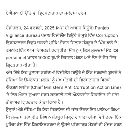
ਏਐਸਆਈ ਉੱਤੇ ਵੀ ਭ੍ਰਿਸ਼ਟਾਚਾਰ ਦਾ ਮੁਕੱਦਮਾ ਦਰਜ
ਚੰਡੀਗੜ੍ਹ, 24 ਫਰਵਰੀ, 2025 (ਅੱਜ ਦੀ ਆਵਾਜ ਬਿਊਰੋ) Punjab
Vigilance Bureau ਪੰਜਾਬ ਵਿਜੀਲੈਂਸ ਬਿਊਰੋ ਨੇ ਸੂਬੇ ਵਿੱਚ Corruption
ਭ੍ਰਿਸ਼ਟਾਚਾਰ ਵਿਰੁੱਧ ਚਲਾਈ ਮੁਹਿੰਮ ਦੌਰਾਨ ਜ਼ਿਲ੍ਹਾ ਸੰਗਰੂਰ ਦੇ ਪਿੰਡ ਝਾੜੋਂ ਦੇ
ਵਸਨੀਕ ਇੱਕ ਆਮ ਵਿਅਕਤੀ ਹਰਪ੍ਰੀਤ ਸਿੰਘ ਨੂੰ ਪੁਲਿਸ ਮੁਲਾਜ਼ਮਾਂ Police
personnel ਖਾਤਰ 10000 ਰੁਪਏ ਰਿਸ਼ਵਤ ਮੰਗਣ ਅਤੇ ਲੈਣ ਦੇ ਦੋਸ਼ ਵਿੱਚ
ਗ੍ਰਿਫ਼ਤਾਰ ਕੀਤਾ ਹੈ।
ਅੱਜ ਇੱਥੇ ਇਹ ਖੁਲਾਸਾ ਕਰਦਿਆਂ ਵਿਜੀਲੈਂਸ ਬਿਊਰੋ ਦੇ ਇੱਕ ਸਰਕਾਰੀ ਬੁਲਾਰੇ ਨੇ
ਦੱਸਿਆ ਕਿ ਉਪਰੋਕਤ ਮੁਲਜ਼ਮ ਨੂੰ ਮੁੱਖ ਮੰਤਰੀ ਦੀ ਭ੍ਰਿਸ਼ਟਾਚਾਰ ਵਿਰੋਧੀ
ਐਕਸ਼ਨ ਲਾਈਨ (Chief Minister’s Anti Corruption Action Line)
‘ਤੇ ਇੱਕ ਔਰਤ ਦੁਆਰਾ ਦਰਜ ਕਰਵਾਈ ਗਈ ਔਨਲਾਈਨ ਸ਼ਿਕਾਇਤ ਦੀ ਜਾਂਚ
ਤੋਂ ਬਾਅਦ ਗ੍ਰਿਫ਼ਤਾਰ ਕੀਤਾ ਗਿਆ ਹੈ।
ਉਨ੍ਹਾਂ ਅੱਗੇ ਦੱਸਿਆ ਕਿ ਇਸ ਸ਼ਿਕਾਇਤ ਦੀ ਜਾਂਚ ਦੌਰਾਨ ਇਹ ਪਾਇਆ ਗਿਆ
ਕਿ ਮੁਲਜ਼ਮ ਹਰਪ੍ਰੀਤ ਸਿੰਘ ਨੇ ਸੰਗਰੂਰ ਜ਼ਿਲ੍ਹੇ ਦੇ ਥਾਣਾ ਚੀਮਾ ਵਿਖੇ ਦਰਜ ਇੱਕ
ਪੁਲਿਸ ਕੇਸ ਵਿੱਚ ਸ਼ਿਕਾਇਤਕਰਤਾ ਤੇ ਉਸਦੇ ਪਰਿਵਾਰਕ ਮੈਂਬਰਾਂ ਦੀ ਮੱਦਦ ਕਰਨ