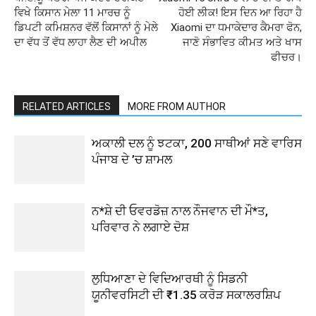
ਵਿਖੇ ਕਿਸਾਨ ਮੇਲਾ 11 ਮਾਰਚ ਨੂੰ
ਹੋਈ ਲੀਕ! ਇਸ ਦਿਨ ਆ ਰਿਹਾ ਹੈ
ਡਿਪਟੀ ਕਮਿਸ਼ਨਰ ਵੱਲੋਂ ਕਿਸਾਨਾਂ ਨੂੰ ਮੇਲੇ
Xiaomi ਦਾ ਧਮਾਕੇਦਾਰ ਕੈਮਰਾ ਫੋਨ,
ਦਾ ਵੱਧ ਤੋਂ ਵੱਧ ਲਾਹਾ ਲੈਣ ਦੀ ਅਪੀਲ
ਜਾਣੋ ਸੰਭਾਵਿਤ ਕੀਮਤ ਅਤੇ ਖਾਸ
ਫੀਚਰ।
RELATED ARTICLES
MORE FROM AUTHOR
ਅਕਾਲੀ ਦਲ ਨੂੰ ਝਟਕਾ, 200 ਸਾਥੀਆਂ ਸਣੇ ਵਾਰਿਸ
ਪੰਜਾਬ ਦੇ ’ਚ ਸ਼ਾਮਲ
ਨ*ਸ਼ੇ ਦੀ ਓਵਰਡੋਜ਼ ਨਾਲ ਨੌਜਵਾਨ ਦੀ ਮੌ*ਤ,
ਪਰਿਵਾਰ ਨੇ ਲਗਾਏ ਦੋਸ਼
ਲੁਧਿਆਣਾ ਦੇ ਵਿਦਿਆਰਥੀ ਨੂੰ ਸਿਡਨੀ
ਯੂਨੀਵਰਸਿਟੀ ਦੀ ₹1.35 ਕਰੋੜ ਸਕਾਲਰਸ਼ਿਪ