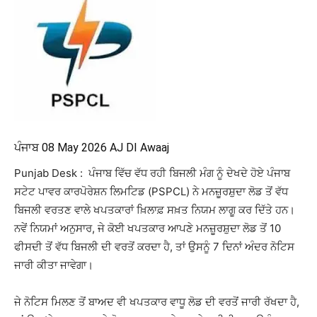
ਪੰਜਾਬ 08 May 2026 AJ DI Awaaj
Punjab Desk : ਪੰਜਾਬ ਵਿੱਚ ਵੱਧ ਰਹੀ ਬਿਜਲੀ ਮੰਗ ਨੂੰ ਦੇਖਦੇ ਹੋਏ ਪੰਜਾਬ
ਸਟੇਟ ਪਾਵਰ ਕਾਰਪੋਰੇਸ਼ਨ ਲਿਮਟਿਡ (PSPCL) ਨੇ ਮਨਜ਼ੂਰਸ਼ੁਦਾ ਲੋਡ ਤੋਂ ਵੱਧ
ਬਿਜਲੀ ਵਰਤਣ ਵਾਲੇ ਖਪਤਕਾਰਾਂ ਖ਼ਿਲਾਫ਼ ਸਖ਼ਤ ਨਿਯਮ ਲਾਗੂ ਕਰ ਦਿੱਤੇ ਹਨ।
ਨਵੇਂ ਨਿਯਮਾਂ ਅਨੁਸਾਰ, ਜੇ ਕੋਈ ਖਪਤਕਾਰ ਆਪਣੇ ਮਨਜ਼ੂਰਸ਼ੁਦਾ ਲੋਡ ਤੋਂ 10
ਫੀਸਦੀ ਤੋਂ ਵੱਧ ਬਿਜਲੀ ਦੀ ਵਰਤੋਂ ਕਰਦਾ ਹੈ, ਤਾਂ ਉਸਨੂੰ 7 ਦਿਨਾਂ ਅੰਦਰ ਨੋਟਿਸ
ਜਾਰੀ ਕੀਤਾ ਜਾਵੇਗਾ।
ਜੇ ਨੋਟਿਸ ਮਿਲਣ ਤੋਂ ਬਾਅਦ ਵੀ ਖਪਤਕਾਰ ਵਾਧੂ ਲੋਡ ਦੀ ਵਰਤੋਂ ਜਾਰੀ ਰੱਖਦਾ ਹੈ,