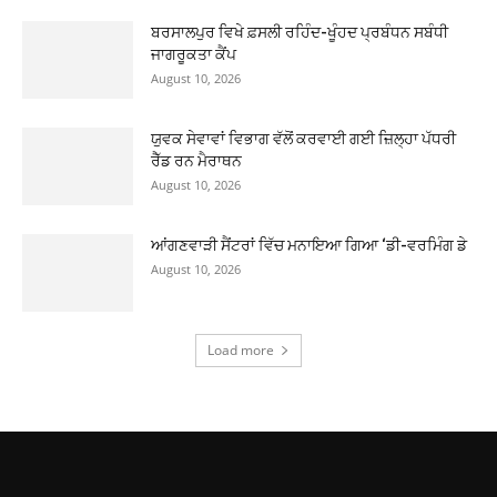
ਬਰਸਾਲਪੁਰ ਵਿਖੇ ਫ਼ਸਲੀ ਰਹਿੰਦ-ਖੂੰਹਦ ਪ੍ਰਬੰਧਨ ਸਬੰਧੀ
ਜਾਗਰੂਕਤਾ ਕੈਂਪ
August 10, 2026
ਯੁਵਕ ਸੇਵਾਵਾਂ ਵਿਭਾਗ ਵੱਲੋਂ ਕਰਵਾਈ ਗਈ ਜ਼ਿਲ੍ਹਾ ਪੱਧਰੀ
ਰੈੱਡ ਰਨ ਮੈਰਾਥਨ
August 10, 2026
ਆਂਗਣਵਾੜੀ ਸੈਂਟਰਾਂ ਵਿੱਚ ਮਨਾਇਆ ਗਿਆ ‘ਡੀ-ਵਰਮਿੰਗ ਡੇ
August 10, 2026
Load more