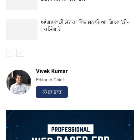
ਆਂਗਣਵਾੜੀ ਸੈਂਟਰਾਂ ਵਿੱਚ ਮਨਾਇਆ ਗਿਆ ‘ਡੀ-
ਵਰਮਿੰਗ ਡੇ
Vivek Kumar
Editor in Chief
ਕੱਪੜ ਛਾਣ