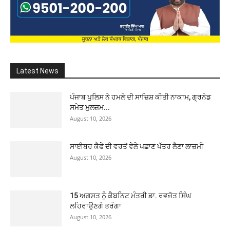
Latest News
ਪੰਜਾਬ ਪੁਲਿਸ ਨੇ ਹਮਲੇ ਦੀ ਸਾਜ਼ਿਸ਼ ਕੀਤੀ ਨਾਕਾਮ, ਗ੍ਰਨੇਡ
ਸਮੇਤ ਮੁਲਜ਼ਮ...
August 10, 2026
ਸਾਈਬਰ ਕੈਫੇ ਦੀ ਵਰਤੋਂ ਵੇਲੇ ਪਛਾਣ ਪੱਤਰ ਲੈਣਾ ਲਾਜ਼ਮੀ
August 10, 2026
15 ਅਗਸਤ ਨੂੰ ਕੈਬਨਿਟ ਮੰਤਰੀ ਡਾ. ਰਵਜੋਤ ਸਿੰਘ
ਲਹਿਰਾਉਣਗੇ ਤਰੰਗਾ
August 10, 2026