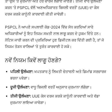
ਤਾਂ ਉਸ ‘ਤੇ ਜੁਰਮਾਨਾ ਅਤੇ ਹੋਰ ਚਾਰਜ ਲਗਾਏ ਜਾਣਗੇ। ਤੀਜੀ ਵਾਰ ਉਲੰਘਣਾ
ਕਰਨ ‘ਤੇ PSPCL ਵੱਲੋਂ ‘ਅਣਅਧਿਕਾਰਤ ਬਿਜਲੀ ਵਰਤੋਂ’ (UUE) ਦਾ ਕੇਸ
ਦਰਜ ਕਰਕੇ ਕਾਨੂੰਨੀ ਕਾਰਵਾਈ ਕੀਤੀ ਜਾਵੇਗੀ।
PSPCL ਨੇ ਆਪਣੇ ਸਪਲਾਈ ਕੋਡ-2024 ਵਿੱਚ ਸੋਧ ਕਰਦਿਆਂ ਸਾਰੇ
ਅਧਿਕਾਰੀਆਂ ਨੂੰ ਇਹ ਨਿਯਮ ਸਖ਼ਤੀ ਨਾਲ ਲਾਗੂ ਕਰਨ ਦੇ ਹੁਕਮ ਦਿੱਤੇ ਹਨ।
ਨੋਟਿਸ ਜਾਰੀ ਕਰਨ ਦੀ ਪ੍ਰਕਿਰਿਆ ਹੁਣ ਡਿਜੀਟਲ ਕਰ ਦਿੱਤੀ ਗਈ ਹੈ, ਤਾਂ ਜੋ
ਨਿਯਮ ਤੋੜਨ ਵਾਲਿਆਂ ‘ਤੇ ਤੁਰੰਤ ਕਾਰਵਾਈ ਹੋ ਸਕੇ।
ਨਵੇਂ ਨਿਯਮ ਕਿਵੇਂ ਲਾਗੂ ਹੋਣਗੇ?
ਪਹਿਲੀ ਉਲੰਘਣਾ:
ਖਪਤਕਾਰ ਨੂੰ ਲਿਖਤੀ ਚੇਤਾਵਨੀ ਅਤੇ ਡਿਮਾਂਡ ਸਰਚਾਰਜ
ਭਰਨਾ ਪਵੇਗਾ।
ਦੂਜੀ ਉਲੰਘਣਾ:
ਵਾਧੂ ਬਿਜਲੀ ਵਰਤੋਂ ਅਨੁਸਾਰ ਜੁਰਮਾਨਾ ਲੱਗੇਗਾ।
ਤੀਜੀ ਉਲੰਘਣਾ:
UUE ਕੇਸ ਦਰਜ ਕਰਕੇ ਕਾਨੂੰਨੀ ਕਾਰਵਾਈ ਅਤੇ ਵੱਡਾ
ਜੁਰਮਾਨਾ ਲਾਇਆ ਜਾਵੇਗਾ।