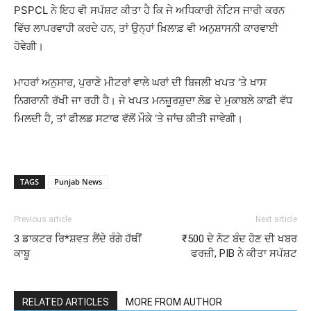
PSPCL ਨੇ ਇਹ ਵੀ ਸਪੱਸ਼ਟ ਕੀਤਾ ਹੈ ਕਿ ਜੇ ਅਧਿਕਾਰੀ ਨੋਟਿਸ ਜਾਰੀ ਕਰਨ
ਵਿੱਚ ਲਾਪਰਵਾਹੀ ਕਰਦੇ ਹਨ, ਤਾਂ ਉਨ੍ਹਾਂ ਖ਼ਿਲਾਫ਼ ਵੀ ਅਨੁਸ਼ਾਸਨੀ ਕਾਰਵਾਈ
ਹੋਵੇਗੀ।
ਮਾਹਰਾਂ ਅਨੁਸਾਰ, ਪੁਰਾਣੇ ਮੀਟਰਾਂ ਵਾਲੇ ਘਰਾਂ ਦੀ ਬਿਜਲੀ ਖਪਤ ‘ਤੇ ਖਾਸ
ਨਿਗਰਾਨੀ ਰੱਖੀ ਜਾ ਰਹੀ ਹੈ। ਜੇ ਖਪਤ ਮਨਜ਼ੂਰਸ਼ੁਦਾ ਲੋਡ ਦੇ ਮੁਕਾਬਲੇ ਕਾਫ਼ੀ ਵੱਧ
ਮਿਲਦੀ ਹੈ, ਤਾਂ ਫੀਲਡ ਸਟਾਫ ਵੱਲੋਂ ਮੌਕੇ ‘ਤੇ ਜਾਂਚ ਕੀਤੀ ਜਾਵੇਗੀ।
TAGS
Punjab News
Previous article
Next article
3 ਡਾਕਟਰ ਰਿ*ਸ਼ਵਤ ਲੈਂਦੇ ਰੰਗੇ ਹੱਥੀਂ
₹500 ਦੇ ਨੋਟ ਬੰਦ ਹੋਣ ਦੀ ਖਬਰ
ਕਾਬੂ
ਫਰਜ਼ੀ, PIB ਨੇ ਕੀਤਾ ਸਪੱਸ਼ਟ
RELATED ARTICLES
MORE FROM AUTHOR