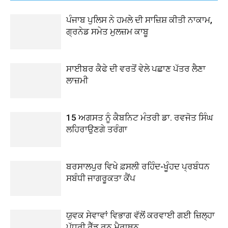
ਪੰਜਾਬ ਪੁਲਿਸ ਨੇ ਹਮਲੇ ਦੀ ਸਾਜ਼ਿਸ਼ ਕੀਤੀ ਨਾਕਾਮ,
ਗ੍ਰਨੇਡ ਸਮੇਤ ਮੁਲਜ਼ਮ ਕਾਬੂ
ਸਾਈਬਰ ਕੈਫੇ ਦੀ ਵਰਤੋਂ ਵੇਲੇ ਪਛਾਣ ਪੱਤਰ ਲੈਣਾ
ਲਾਜ਼ਮੀ
15 ਅਗਸਤ ਨੂੰ ਕੈਬਨਿਟ ਮੰਤਰੀ ਡਾ. ਰਵਜੋਤ ਸਿੰਘ
ਲਹਿਰਾਉਣਗੇ ਤਰੰਗਾ
ਬਰਸਾਲਪੁਰ ਵਿਖੇ ਫ਼ਸਲੀ ਰਹਿੰਦ-ਖੂੰਹਦ ਪ੍ਰਬੰਧਨ
ਸਬੰਧੀ ਜਾਗਰੂਕਤਾ ਕੈਂਪ
ਯੁਵਕ ਸੇਵਾਵਾਂ ਵਿਭਾਗ ਵੱਲੋਂ ਕਰਵਾਈ ਗਈ ਜ਼ਿਲ੍ਹਾ
ਪੱਧਰੀ ਰੈੱਡ ਰਨ ਮੈਰਾਥਨ