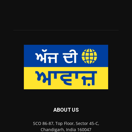
ABOUT US
SCO 86-87, Top Floor, Sector 45-C,
Chandigarh, India 160047