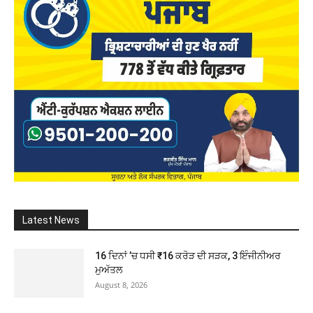
Latest News
16 ਦਿਨਾਂ ’ਚ ਧਸੀ ₹16 ਕਰੋੜ ਦੀ ਸੜਕ, 3 ਇੰਜੀਨੀਅਰ
ਮੁਅੱਤਲ
August 8, 2026