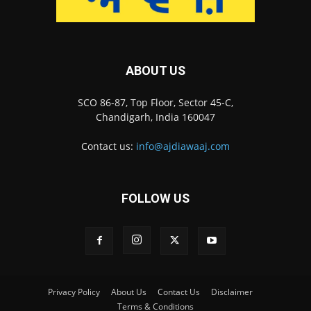
ABOUT US
SCO 86-87, Top Floor, Sector 45-C,
Chandigarh, India 160047
Contact us:
info@ajdiawaaj.com
FOLLOW US
Privacy Policy
About Us
Contact Us
Disclaimer
Terms & Conditions