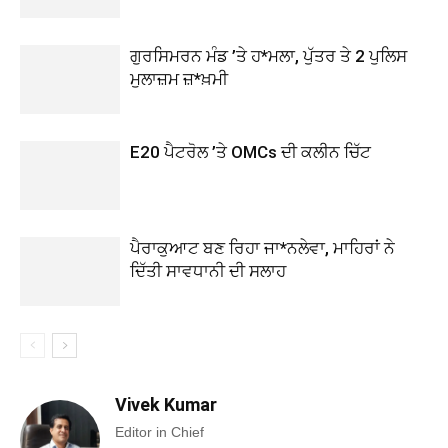
ਗੁਰਸਿਮਰਨ ਮੰਡ ’ਤੇ ਹ*ਮਲਾ, ਪੁੱਤਰ ਤੇ 2 ਪੁਲਿਸ
ਮੁਲਾਜ਼ਮ ਜ਼*ਖ਼ਮੀ
E20 ਪੈਟਰੋਲ ’ਤੇ OMCs ਦੀ ਕਲੀਨ ਚਿੱਟ
ਪੈਰਾਕੁਆਟ ਬਣ ਰਿਹਾ ਜਾ*ਨਲੇਵਾ, ਮਾਹਿਰਾਂ ਨੇ
ਦਿੱਤੀ ਸਾਵਧਾਨੀ ਦੀ ਸਲਾਹ
Vivek Kumar
Editor in Chief