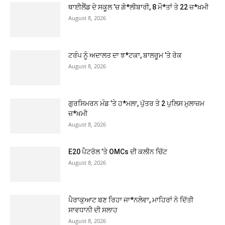
ਥਾਈਲੈਂਡ ਦੇ ਸਕੂਲ ’ਚ ਗੋ*ਲੀਬਾਰੀ, 8 ਮੌ*ਤਾਂ ਤੇ 22 ਜ਼*ਖ਼ਮੀ
August 8, 2026
ਟਰੰਪ ਨੂੰ ਅਦਾਲਤ ਦਾ ਝ*ਟਕਾ, ਬਾਲਰੂਮ ’ਤੇ ਰੋਕ
August 8, 2026
ਗੁਰਸਿਮਰਨ ਮੰਡ ’ਤੇ ਹ*ਮਲਾ, ਪੁੱਤਰ ਤੇ 2 ਪੁਲਿਸ ਮੁਲਾਜ਼ਮ
ਜ਼*ਖ਼ਮੀ
August 8, 2026
E20 ਪੈਟਰੋਲ ’ਤੇ OMCs ਦੀ ਕਲੀਨ ਚਿੱਟ
August 8, 2026
ਪੈਰਾਕੁਆਟ ਬਣ ਰਿਹਾ ਜਾ*ਨਲੇਵਾ, ਮਾਹਿਰਾਂ ਨੇ ਦਿੱਤੀ
ਸਾਵਧਾਨੀ ਦੀ ਸਲਾਹ
August 8, 2026