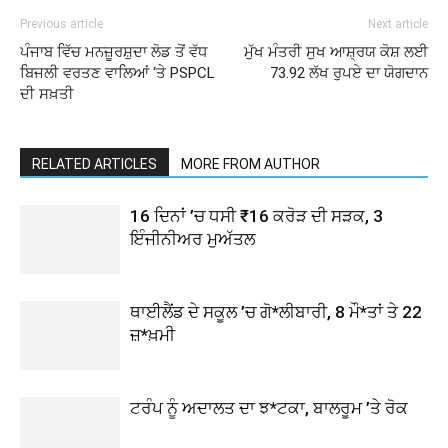
Previous article
Next article
ਪੰਜਾਬ ਵਿੱਚ ਮਨਜ਼ੂਰਸ਼ੁਦਾ ਲੋਡ ਤੋਂ ਵੱਧ
ਮੁੱਖ ਮੰਤਰੀ ਸੁਖ ਆਸ਼੍ਰਯ ਕੋਸ਼ ਲਈ
ਬਿਜਲੀ ਵਰਤਣ ਵਾਲਿਆਂ ‘ਤੇ PSPCL
73.92 ਲੱਖ ਰੁਪਏ ਦਾ ਯੋਗਦਾਨ
ਦੀ ਸਖ਼ਤੀ
RELATED ARTICLES
MORE FROM AUTHOR
16 ਦਿਨਾਂ ’ਚ ਧਸੀ ₹16 ਕਰੋੜ ਦੀ ਸੜਕ, 3
ਇੰਜੀਨੀਅਰ ਮੁਅੱਤਲ
ਥਾਈਲੈਂਡ ਦੇ ਸਕੂਲ ’ਚ ਗੋ*ਲੀਬਾਰੀ, 8 ਮੌ*ਤਾਂ ਤੇ 22
ਜ਼*ਖ਼ਮੀ
ਟਰੰਪ ਨੂੰ ਅਦਾਲਤ ਦਾ ਝ*ਟਕਾ, ਬਾਲਰੂਮ ’ਤੇ ਰੋਕ