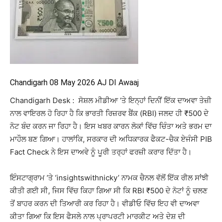
Chandigarh 08 May 2026 AJ DI Awaaj
Chandigarh Desk : ਸੋਸ਼ਲ ਮੀਡੀਆ ‘ਤੇ ਇਨ੍ਹਾਂ ਦਿਨੀਂ ਇੱਕ ਦਾਅਵਾ ਤੇਜ਼ੀ
ਨਾਲ ਵਾਇਰਲ ਹੋ ਰਿਹਾ ਹੈ ਕਿ ਭਾਰਤੀ ਰਿਜ਼ਰਵ ਬੈਂਕ (RBI) ਜਲਦ ਹੀ ₹500 ਦੇ
ਨੋਟ ਬੰਦ ਕਰਨ ਜਾ ਰਿਹਾ ਹੈ। ਇਸ ਖਬਰ ਕਾਰਨ ਲੋਕਾਂ ਵਿੱਚ ਚਿੰਤਾ ਅਤੇ ਭਰਮ ਦਾ
ਮਾਹੌਲ ਬਣ ਗਿਆ। ਹਾਲਾਂਕਿ, ਸਰਕਾਰ ਦੀ ਅਧਿਕਾਰਕ ਫੈਕਟ-ਚੈਕ ਏਜੰਸੀ PIB
Fact Check ਨੇ ਇਸ ਦਾਅਵੇ ਨੂੰ ਪੂਰੀ ਤਰ੍ਹਾਂ ਫਰਜ਼ੀ ਕਰਾਰ ਦਿੱਤਾ ਹੈ।
ਇੰਸਟਾਗ੍ਰਾਮ ‘ਤੇ ‘insightswithnicky’ ਨਾਮਕ ਚੈਨਲ ਵੱਲੋਂ ਇੱਕ ਰੀਲ ਸਾਂਝੀ
ਕੀਤੀ ਗਈ ਸੀ, ਜਿਸ ਵਿੱਚ ਕਿਹਾ ਗਿਆ ਸੀ ਕਿ RBI ₹500 ਦੇ ਨੋਟਾਂ ਨੂੰ ਚਲਣ
ਤੋਂ ਬਾਹਰ ਕਰਨ ਦੀ ਤਿਆਰੀ ਕਰ ਰਿਹਾ ਹੈ। ਵੀਡੀਓ ਵਿੱਚ ਇਹ ਵੀ ਦਾਅਵਾ
ਕੀਤਾ ਗਿਆ ਕਿ ਇਸ ਫੈਸਲੇ ਨਾਲ ਪ੍ਰਾਪਰਟੀ ਮਾਰਕੀਟ ਅਤੇ ਦੇਸ਼ ਦੀ