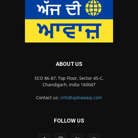
ABOUT US
SCO 86-87, Top Floor, Sector 45-C,
Chandigarh, India 160047
Contact us:
info@ajdiawaaj.com
FOLLOW US