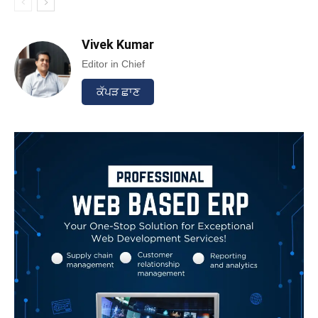
Vivek Kumar
Editor in Chief
ਕੱਪੜ ਛਾਣ