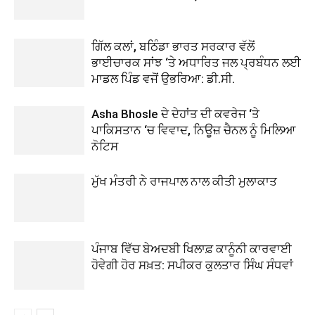
ਗਿੱਲ ਕਲਾਂ, ਬਠਿੰਡਾ ਭਾਰਤ ਸਰਕਾਰ ਵੱਲੋਂ
ਭਾਈਚਾਰਕ ਸਾਂਝ ‘ਤੇ ਅਧਾਰਿਤ ਜਲ ਪ੍ਰਬੰਧਨ ਲਈ
ਮਾਡਲ ਪਿੰਡ ਵਜੋਂ ਉਭਰਿਆ: ਡੀ.ਸੀ.
Asha Bhosle ਦੇ ਦੇਹਾਂਤ ਦੀ ਕਵਰੇਜ ‘ਤੇ
ਪਾਕਿਸਤਾਨ ‘ਚ ਵਿਵਾਦ, ਨਿਊਜ਼ ਚੈਨਲ ਨੂੰ ਮਿਲਿਆ
ਨੋਟਿਸ
ਮੁੱਖ ਮੰਤਰੀ ਨੇ ਰਾਜਪਾਲ ਨਾਲ ਕੀਤੀ ਮੁਲਾਕਾਤ
ਪੰਜਾਬ ਵਿੱਚ ਬੇਅਦਬੀ ਖਿਲਾਫ਼ ਕਾਨੂੰਨੀ ਕਾਰਵਾਈ
ਹੋਵੇਗੀ ਹੋਰ ਸਖ਼ਤ: ਸਪੀਕਰ ਕੁਲਤਾਰ ਸਿੰਘ ਸੰਧਵਾਂ