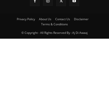
Privacy Policy
About Us
Contact Us
Disclaimer
Terms & Conditions
© Copyright - All Rights Reserved By : Aj Di Awaaj