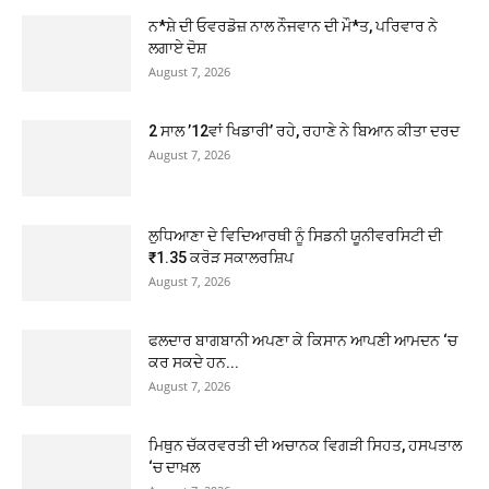
ਨ*ਸ਼ੇ ਦੀ ਓਵਰਡੋਜ਼ ਨਾਲ ਨੌਜਵਾਨ ਦੀ ਮੌ*ਤ, ਪਰਿਵਾਰ ਨੇ
ਲਗਾਏ ਦੋਸ਼
August 7, 2026
2 ਸਾਲ ’12ਵਾਂ ਖਿਡਾਰੀ’ ਰਹੇ, ਰਹਾਣੇ ਨੇ ਬਿਆਨ ਕੀਤਾ ਦਰਦ
August 7, 2026
ਲੁਧਿਆਣਾ ਦੇ ਵਿਦਿਆਰਥੀ ਨੂੰ ਸਿਡਨੀ ਯੂਨੀਵਰਸਿਟੀ ਦੀ
₹1.35 ਕਰੋੜ ਸਕਾਲਰਸ਼ਿਪ
August 7, 2026
ਫਲਦਾਰ ਬਾਗਬਾਨੀ ਅਪਣਾ ਕੇ ਕਿਸਾਨ ਆਪਣੀ ਆਮਦਨ ‘ਚ
ਕਰ ਸਕਦੇ ਹਨ...
August 7, 2026
ਮਿਥੁਨ ਚੱਕਰਵਰਤੀ ਦੀ ਅਚਾਨਕ ਵਿਗੜੀ ਸਿਹਤ, ਹਸਪਤਾਲ
‘ਚ ਦਾਖ਼ਲ