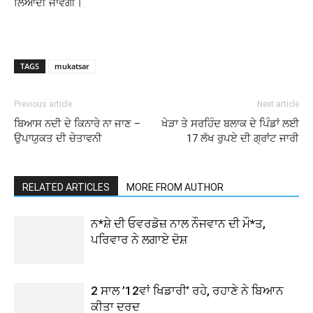
ਲਿਆਂਦੀ ਜਾਵੇਗੀ।
TAGS
mukatsar
Previous article
Next article
ਬਿਆਸ ਨਦੀ ਦੇ ਕਿਨਾਰੇ ਨਾ ਜਾਣ –
ਖੇੜਾ ਤੇ ਸਰਹਿੰਦ ਬਲਾਕ ਦੇ ਪਿੰਡਾਂ ਲਈ
ਉਪਾਯੁਕਤ ਦੀ ਚੇਤਾਵਨੀ
17 ਲੱਖ ਰੁਪਏ ਦੀ ਗ੍ਰਾਂਟ ਜਾਰੀ
RELATED ARTICLES
MORE FROM AUTHOR
ਨ*ਸ਼ੇ ਦੀ ਓਵਰਡੋਜ਼ ਨਾਲ ਨੌਜਵਾਨ ਦੀ ਮੌ*ਤ,
ਪਰਿਵਾਰ ਨੇ ਲਗਾਏ ਦੋਸ਼
2 ਸਾਲ ’12ਵਾਂ ਖਿਡਾਰੀ’ ਰਹੇ, ਰਹਾਣੇ ਨੇ ਬਿਆਨ
ਕੀਤਾ ਦਰਦ