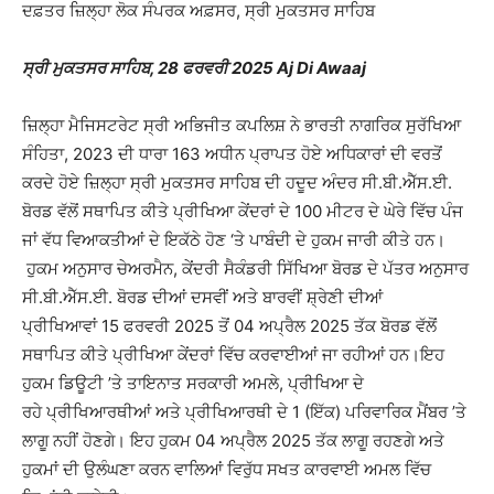
ਦਫ਼ਤਰ ਜ਼ਿਲ੍ਹਾ ਲੋਕ ਸੰਪਰਕ ਅਫ਼ਸਰ, ਸ੍ਰੀ ਮੁਕਤਸਰ ਸਾਹਿਬ
ਸ੍ਰੀ ਮੁਕਤਸਰ ਸਾਹਿਬ, 28 ਫਰਵਰੀ 2025 Aj Di Awaaj
ਜ਼ਿਲ੍ਹਾ ਮੈਜਿਸਟਰੇਟ ਸ੍ਰੀ ਅਭਿਜੀਤ ਕਪਲਿਸ਼ ਨੇ ਭਾਰਤੀ ਨਾਗਰਿਕ ਸੁਰੱਖਿਆ
ਸੰਹਿਤਾ, 2023 ਦੀ ਧਾਰਾ 163 ਅਧੀਨ ਪ੍ਰਾਪਤ ਹੋਏ ਅਧਿਕਾਰਾਂ ਦੀ ਵਰਤੋਂ
ਕਰਦੇ ਹੋਏ ਜ਼ਿਲ੍ਹਾ ਸ੍ਰੀ ਮੁਕਤਸਰ ਸਾਹਿਬ ਦੀ ਹਦੂਦ ਅੰਦਰ ਸੀ.ਬੀ.ਐੱਸ.ਈ.
ਬੋਰਡ ਵੱਲੋਂ ਸਥਾਪਿਤ ਕੀਤੇ ਪ੍ਰੀਖਿਆ ਕੇਂਦਰਾਂ ਦੇ 100 ਮੀਟਰ ਦੇ ਘੇਰੇ ਵਿੱਚ ਪੰਜ
ਜਾਂ ਵੱਧ ਵਿਆਕਤੀਆਂ ਦੇ ਇਕੱਠੇ ਹੋਣ ‘ਤੇ ਪਾਬੰਦੀ ਦੇ ਹੁਕਮ ਜਾਰੀ ਕੀਤੇ ਹਨ।
ਹੁਕਮ ਅਨੁਸਾਰ ਚੇਅਰਮੈਨ, ਕੇਂਦਰੀ ਸੈਕੰਡਰੀ ਸਿੱਖਿਆ ਬੋਰਡ ਦੇ ਪੱਤਰ ਅਨੁਸਾਰ
ਸੀ.ਬੀ.ਐੱਸ.ਈ. ਬੋਰਡ ਦੀਆਂ ਦਸਵੀਂ ਅਤੇ ਬਾਰਵੀਂ ਸ਼੍ਰੇਣੀ ਦੀਆਂ
ਪ੍ਰੀਖਿਆਵਾਂ 15 ਫਰਵਰੀ 2025 ਤੋਂ 04 ਅਪ੍ਰੈਲ 2025 ਤੱਕ ਬੋਰਡ ਵੱਲੋਂ
ਸਥਾਪਿਤ ਕੀਤੇ ਪ੍ਰੀਖਿਆ ਕੇਂਦਰਾਂ ਵਿੱਚ ਕਰਵਾਈਆਂ ਜਾ ਰਹੀਆਂ ਹਨ।ਇਹ
ਹੁਕਮ ਡਿਊਟੀ ’ਤੇ ਤਾਇਨਾਤ ਸਰਕਾਰੀ ਅਮਲੇ, ਪ੍ਰੀਖਿਆ ਦੇ
ਰਹੇ ਪ੍ਰੀਖਿਆਰਥੀਆਂ ਅਤੇ ਪ੍ਰੀਖਿਆਰਥੀ ਦੇ 1 (ਇੱਕ) ਪਰਿਵਾਰਿਕ ਮੈਂਬਰ ’ਤੇ
ਲਾਗੂ ਨਹੀਂ ਹੋਣਗੇ। ਇਹ ਹੁਕਮ 04 ਅਪ੍ਰੈਲ 2025 ਤੱਕ ਲਾਗੂ ਰਹਣਗੇ ਅਤੇ
ਹੁਕਮਾਂ ਦੀ ਉਲੰਘਣਾ ਕਰਨ ਵਾਲਿਆਂ ਵਿਰੁੱਧ ਸਖਤ ਕਾਰਵਾਈ ਅਮਲ ਵਿੱਚ