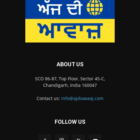
ABOUT US
SCO 86-87, Top Floor, Sector 45-C,
Chandigarh, India 160047
Contact us:
info@ajdiawaaj.com
FOLLOW US