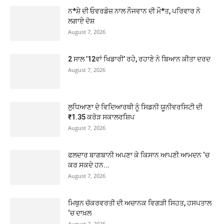
ਨ*ਸ਼ੇ ਦੀ ਓਵਰਡੋਜ਼ ਨਾਲ ਨੌਜਵਾਨ ਦੀ ਮੌ*ਤ, ਪਰਿਵਾਰ ਨੇ
ਲਗਾਏ ਦੋਸ਼
August 7, 2026
2 ਸਾਲ ’12ਵਾਂ ਖਿਡਾਰੀ’ ਰਹੇ, ਰਹਾਣੇ ਨੇ ਬਿਆਨ ਕੀਤਾ ਦਰਦ
August 7, 2026
ਲੁਧਿਆਣਾ ਦੇ ਵਿਦਿਆਰਥੀ ਨੂੰ ਸਿਡਨੀ ਯੂਨੀਵਰਸਿਟੀ ਦੀ
₹1.35 ਕਰੋੜ ਸਕਾਲਰਸ਼ਿਪ
August 7, 2026
ਫਲਦਾਰ ਬਾਗਬਾਨੀ ਅਪਣਾ ਕੇ ਕਿਸਾਨ ਆਪਣੀ ਆਮਦਨ ‘ਚ
ਕਰ ਸਕਦੇ ਹਨ...
August 7, 2026
ਮਿਥੁਨ ਚੱਕਰਵਰਤੀ ਦੀ ਅਚਾਨਕ ਵਿਗੜੀ ਸਿਹਤ, ਹਸਪਤਾਲ
‘ਚ ਦਾਖ਼ਲ
August 7, 2026