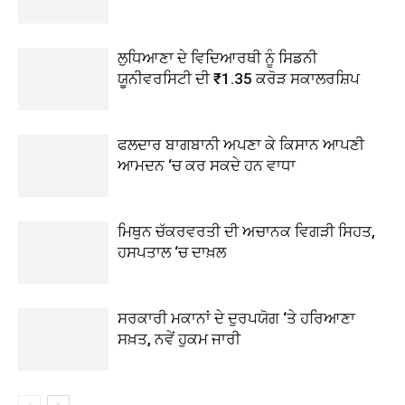
ਲੁਧਿਆਣਾ ਦੇ ਵਿਦਿਆਰਥੀ ਨੂੰ ਸਿਡਨੀ
ਯੂਨੀਵਰਸਿਟੀ ਦੀ ₹1.35 ਕਰੋੜ ਸਕਾਲਰਸ਼ਿਪ
ਫਲਦਾਰ ਬਾਗਬਾਨੀ ਅਪਣਾ ਕੇ ਕਿਸਾਨ ਆਪਣੀ
ਆਮਦਨ ‘ਚ ਕਰ ਸਕਦੇ ਹਨ ਵਾਧਾ
ਮਿਥੁਨ ਚੱਕਰਵਰਤੀ ਦੀ ਅਚਾਨਕ ਵਿਗੜੀ ਸਿਹਤ,
ਹਸਪਤਾਲ ‘ਚ ਦਾਖ਼ਲ
ਸਰਕਾਰੀ ਮਕਾਨਾਂ ਦੇ ਦੁਰਪਯੋਗ ‘ਤੇ ਹਰਿਆਣਾ
ਸਖ਼ਤ, ਨਵੇਂ ਹੁਕਮ ਜਾਰੀ