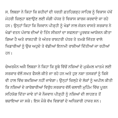
ਸ. ਲਿਬੜਾ ਨੇ ਕਿਹਾ ਕਿ ਸ਼ਹੀਦਾਂ ਦੀ ਧਰਤੀ ਫ਼ਤਹਿਗੜ੍ਹ ਸਾਹਿਬ ਨੂੰ ਵਿਕਾਸ ਪੱਖੋਂ
ਮੋਹਰੀ ਜ਼ਿਲ੍ਹਾ ਬਣਾਉਣ ਲਈ ਜੰਗੀ ਪੱਧਰ ਤੇ ਵਿਕਾਸ ਕਾਰਜ ਕਰਵਾਏ ਜਾ ਰਹੇ
ਹਨ। ਉਨ੍ਹਾਂ ਕਿਹਾ ਕਿ ਨੌਜਵਾਨ ਪੀੜ੍ਹੀ ਨੂੰ ਖੇਡਾਂ ਨਾਲ ਜੋੜਨ ਵਾਸਤੇ ਸਰਕਾਰ ਨੇ
ਖੇਡਾਂ ਵਤਨ ਪੰਜਾਬ ਦੀਆਂ ਦੇ ਤਿੰਨ ਸੀਜ਼ਨਾਂ ਦਾ ਸਫਲਤਾ ਪੂਰਵਕ ਆਯੋਜਨ ਕੀਤਾ
ਗਿਆ ਹੈ ਅਤੇ ਰਾਸ਼ਟਰੀ ਤੇ ਅੰਤਰ ਰਾਸ਼ਟਰੀ ਪੱਧਰ ਤੇ ਤਮਗੇ ਜਿੱਤਣ ਵਾਲੇ
ਖਿਡਾਰੀਆਂ ਨੂੰ ਉਚ ਅਹੁਦੇ ਤੇ ਵੱਡੀਆਂ ਇਨਾਮੀ ਰਾਸ਼ੀਆਂ ਦਿੱਤੀਆਂ ਜਾ ਰਹੀਆਂ
ਹਨ।
ਚੇਅਰਮੈਨ ਅਜੈ ਲਿਬੜਾ ਨੇ ਕਿਹਾ ਕਿ ਸੂਬੇ ਵਿੱਚੋਂ ਨਸ਼ਿਆਂ ਦੇ ਮੁਕੰਮਲ ਖਾਤਮੇ ਲਈ
ਸਰਕਾਰ ਵੱਲੋਂ ਸਖਤ ਫੈਸਲੇ ਕੀਤੇ ਜਾ ਰਹੇ ਹਨ ਅਤੇ ਹੁਣ ਨਸ਼ਾ ਤਸਕਰਾਂ ਨੂੰ ਕਿਸੇ
ਵੀ ਹਾਲ ਵਿੱਚ ਬਖਸ਼ਿਆ ਨਹੀਂ ਜਾਵੇਗਾ। ਉਨ੍ਹਾਂ ਜ਼ਿਲ੍ਹੇ ਦੇ ਲੋਕਾਂ ਨੂੰ ਅਪੀਲ ਕੀਤੀ
ਕਿ ਨਸ਼ਿਆਂ ਦੇ ਕਾਰੋਬਾਰੀਆਂ ਵਿਰੁੱਧ ਸਰਕਾਰ ਵੱਲੋਂ ਚਲਾਈ ਮੁਹਿੰਮ ਵਿੱਚ ਪੂਰਨ
ਸਹਿਯੋਗ ਦਿੱਤਾ ਜਾਵੇ ਤਾਂ ਜੋ ਨੌਜਵਾਨ ਪੀੜ੍ਹੀ ਨੂੰ ਨਸ਼ਿਆਂ ਦੀ ਲਾਹਣਤ ਤੋਂ
ਬਚਾਇਆ ਜਾ ਸਕੇ। ਇਸ ਮੌਕੇ ਵੱਖ ਵਿਭਾਗਾਂ ਦੇ ਅਧਿਕਾਰੀ ਹਾਜਰ ਸਨ।