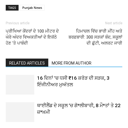
TAGS
Punjab News
Previous article
Next article
ਪ੍ਰੀਖਿਆ ਕੇਂਦਰਾਂ ਦੇ 100 ਮੀਟਰ ਦੇ
ਹਿਮਾਚਲ ਵਿੱਚ ਭਾਰੀ ਮੀਂਹ ਅਤੇ
ਘੇਰੇ ਅੰਦਰ ਵਿਅਕਤੀਆਂ ਦੇ ਇਕੱਠੇ
ਬਰਫ਼ਬਾਰੀ: 300 ਸੜਕਾਂ ਬੰਦ, ਸਕੂਲਾਂ
ਹੋਣ ‘ਤੇ ਪਾਬੰਦੀ
ਦੀ ਛੁੱਟੀ, ਅਲਰਟ ਜਾਰੀ
RELATED ARTICLES
MORE FROM AUTHOR
16 ਦਿਨਾਂ ’ਚ ਧਸੀ ₹16 ਕਰੋੜ ਦੀ ਸੜਕ, 3
ਇੰਜੀਨੀਅਰ ਮੁਅੱਤਲ
ਥਾਈਲੈਂਡ ਦੇ ਸਕੂਲ ’ਚ ਗੋ*ਲੀਬਾਰੀ, 8 ਮੌ*ਤਾਂ ਤੇ 22
ਜ਼*ਖ਼ਮੀ