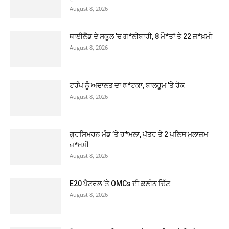
August 8, 2026
ਥਾਈਲੈਂਡ ਦੇ ਸਕੂਲ ’ਚ ਗੋ*ਲੀਬਾਰੀ, 8 ਮੌ*ਤਾਂ ਤੇ 22 ਜ਼*ਖ਼ਮੀ
August 8, 2026
ਟਰੰਪ ਨੂੰ ਅਦਾਲਤ ਦਾ ਝ*ਟਕਾ, ਬਾਲਰੂਮ ’ਤੇ ਰੋਕ
August 8, 2026
ਗੁਰਸਿਮਰਨ ਮੰਡ ’ਤੇ ਹ*ਮਲਾ, ਪੁੱਤਰ ਤੇ 2 ਪੁਲਿਸ ਮੁਲਾਜ਼ਮ
ਜ਼*ਖ਼ਮੀ
August 8, 2026
E20 ਪੈਟਰੋਲ ’ਤੇ OMCs ਦੀ ਕਲੀਨ ਚਿੱਟ
August 8, 2026