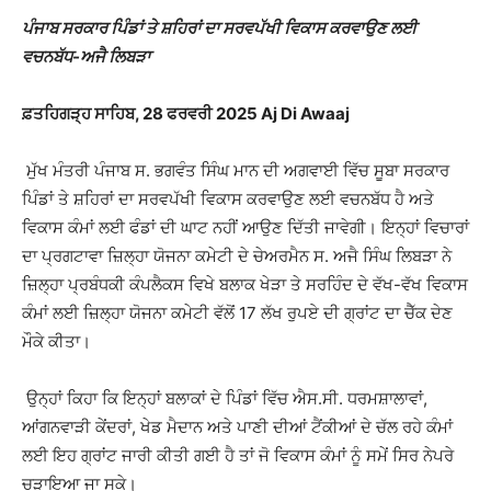
ਪੰਜਾਬ ਸਰਕਾਰ ਪਿੰਡਾਂ ਤੇ ਸ਼ਹਿਰਾਂ ਦਾ ਸਰਵਪੱਖੀ ਵਿਕਾਸ ਕਰਵਾਉਣ ਲਈ
ਵਚਨਬੱਧ-ਅਜੈ ਲਿਬੜਾ
ਫ਼ਤਹਿਗੜ੍ਹ ਸਾਹਿਬ, 28 ਫਰਵਰੀ 2025 Aj Di Awaaj
ਮੁੱਖ ਮੰਤਰੀ ਪੰਜਾਬ ਸ. ਭਗਵੰਤ ਸਿੰਘ ਮਾਨ ਦੀ ਅਗਵਾਈ ਵਿੱਚ ਸੂਬਾ ਸਰਕਾਰ
ਪਿੰਡਾਂ ਤੇ ਸ਼ਹਿਰਾਂ ਦਾ ਸਰਵਪੱਖੀ ਵਿਕਾਸ ਕਰਵਾਉਣ ਲਈ ਵਚਨਬੱਧ ਹੈ ਅਤੇ
ਵਿਕਾਸ ਕੰਮਾਂ ਲਈ ਫੰਡਾਂ ਦੀ ਘਾਟ ਨਹੀਂ ਆਉਣ ਦਿੱਤੀ ਜਾਵੇਗੀ। ਇਨ੍ਹਾਂ ਵਿਚਾਰਾਂ
ਦਾ ਪ੍ਰਗਟਾਵਾ ਜ਼ਿਲ੍ਹਾ ਯੋਜਨਾ ਕਮੇਟੀ ਦੇ ਚੇਅਰਮੈਨ ਸ. ਅਜੈ ਸਿੰਘ ਲਿਬੜਾ ਨੇ
ਜ਼ਿਲ੍ਹਾ ਪ੍ਰਬੰਧਕੀ ਕੰਪਲੈਕਸ ਵਿਖੇ ਬਲਾਕ ਖੇੜਾ ਤੇ ਸਰਹਿੰਦ ਦੇ ਵੱਖ-ਵੱਖ ਵਿਕਾਸ
ਕੰਮਾਂ ਲਈ ਜ਼ਿਲ੍ਹਾ ਯੋਜਨਾ ਕਮੇਟੀ ਵੱਲੋਂ 17 ਲੱਖ ਰੁਪਏ ਦੀ ਗ੍ਰਾਂਟ ਦਾ ਚੈੱਕ ਦੇਣ
ਮੌਕੇ ਕੀਤਾ।
ਉਨ੍ਹਾਂ ਕਿਹਾ ਕਿ ਇਨ੍ਹਾਂ ਬਲਾਕਾਂ ਦੇ ਪਿੰਡਾਂ ਵਿੱਚ ਐਸ.ਸੀ. ਧਰਮਸ਼ਾਲਾਵਾਂ,
ਆਂਗਨਵਾੜੀ ਕੇਂਦਰਾਂ, ਖੇਡ ਮੈਦਾਨ ਅਤੇ ਪਾਣੀ ਦੀਆਂ ਟੈਂਕੀਆਂ ਦੇ ਚੱਲ ਰਹੇ ਕੰਮਾਂ
ਲਈ ਇਹ ਗ੍ਰਾਂਟ ਜਾਰੀ ਕੀਤੀ ਗਈ ਹੈ ਤਾਂ ਜੋ ਵਿਕਾਸ ਕੰਮਾਂ ਨੂੰ ਸਮੇਂ ਸਿਰ ਨੇਪਰੇ
ਚੜਾਇਆ ਜਾ ਸਕੇ।