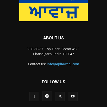
ABOUT US
SCO 86-87, Top Floor, Sector 45-C,
Chandigarh, India 160047
Contact us:
info@ajdiawaaj.com
FOLLOW US