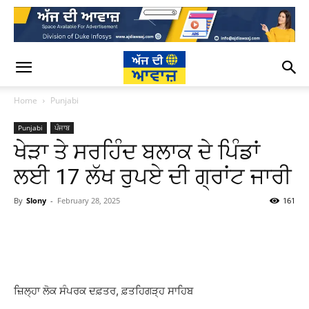
Home
Punjabi
Punjabi
ਪੰਜਾਬ
ਖੇੜਾ ਤੇ ਸਰਹਿੰਦ ਬਲਾਕ ਦੇ ਪਿੰਡਾਂ
ਲਈ 17 ਲੱਖ ਰੁਪਏ ਦੀ ਗ੍ਰਾਂਟ ਜਾਰੀ
By
Slony
-
February 28, 2025
161
WhatsApp
Facebook
Twitter
T
ਜ਼ਿਲ੍ਹਾ ਲੋਕ ਸੰਪਰਕ ਦਫ਼ਤਰ, ਫ਼ਤਹਿਗੜ੍ਹ ਸਾਹਿਬ