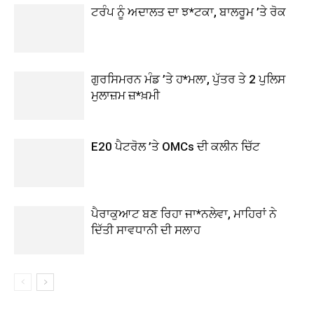
ਟਰੰਪ ਨੂੰ ਅਦਾਲਤ ਦਾ ਝ*ਟਕਾ, ਬਾਲਰੂਮ ’ਤੇ ਰੋਕ
ਗੁਰਸਿਮਰਨ ਮੰਡ ’ਤੇ ਹ*ਮਲਾ, ਪੁੱਤਰ ਤੇ 2 ਪੁਲਿਸ
ਮੁਲਾਜ਼ਮ ਜ਼*ਖ਼ਮੀ
E20 ਪੈਟਰੋਲ ’ਤੇ OMCs ਦੀ ਕਲੀਨ ਚਿੱਟ
ਪੈਰਾਕੁਆਟ ਬਣ ਰਿਹਾ ਜਾ*ਨਲੇਵਾ, ਮਾਹਿਰਾਂ ਨੇ
ਦਿੱਤੀ ਸਾਵਧਾਨੀ ਦੀ ਸਲਾਹ