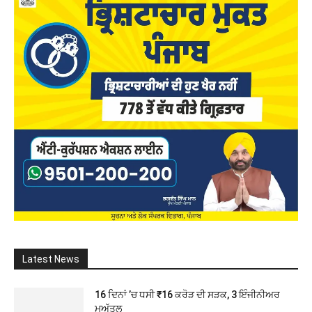
Latest News
16 ਦਿਨਾਂ ’ਚ ਧਸੀ ₹16 ਕਰੋੜ ਦੀ ਸੜਕ, 3 ਇੰਜੀਨੀਅਰ
ਮੁਅੱਤਲ