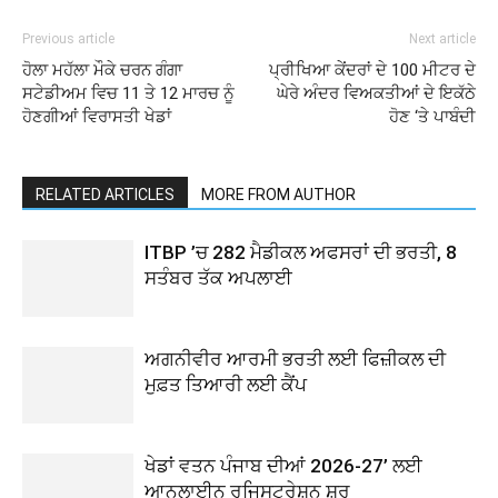
Previous article
Next article
ਹੋਲਾ ਮਹੱਲਾ ਮੌਕੇ ਚਰਨ ਗੰਗਾ
ਪ੍ਰੀਖਿਆ ਕੇਂਦਰਾਂ ਦੇ 100 ਮੀਟਰ ਦੇ
ਸਟੇਡੀਅਮ ਵਿਚ 11 ਤੇ 12 ਮਾਰਚ ਨੂੰ
ਘੇਰੇ ਅੰਦਰ ਵਿਅਕਤੀਆਂ ਦੇ ਇਕੱਠੇ
ਹੋਣਗੀਆਂ ਵਿਰਾਸਤੀ ਖੇਡਾਂ
ਹੋਣ ‘ਤੇ ਪਾਬੰਦੀ
RELATED ARTICLES
MORE FROM AUTHOR
ITBP ’ਚ 282 ਮੈਡੀਕਲ ਅਫਸਰਾਂ ਦੀ ਭਰਤੀ, 8
ਸਤੰਬਰ ਤੱਕ ਅਪਲਾਈ
ਅਗਨੀਵੀਰ ਆਰਮੀ ਭਰਤੀ ਲਈ ਫਿਜ਼ੀਕਲ ਦੀ
ਮੁਫ਼ਤ ਤਿਆਰੀ ਲਈ ਕੈਂਪ
ਖੇਡਾਂ ਵਤਨ ਪੰਜਾਬ ਦੀਆਂ 2026-27’ ਲਈ
ਆਨਲਾਈਨ ਰਜਿਸਟ੍ਰੇਸ਼ਨ ਸ਼ੁਰੂ