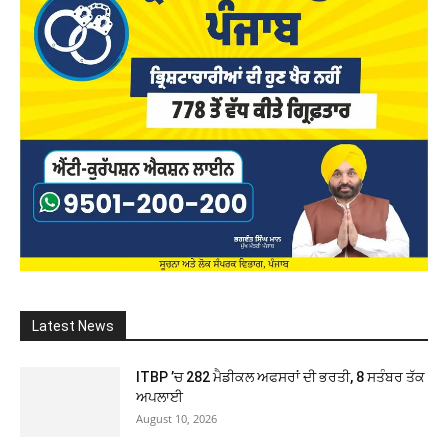
Latest News
ITBP ’ਚ 282 ਮੈਡੀਕਲ ਅਫਸਰਾਂ ਦੀ ਭਰਤੀ, 8 ਸਤੰਬਰ ਤੱਕ
ਅਪਲਾਈ
August 10, 2026