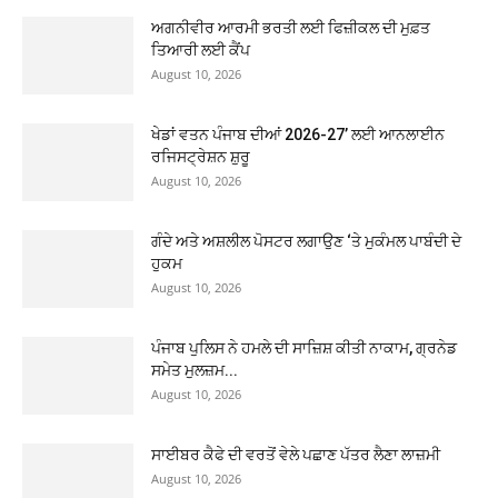
ਅਗਨੀਵੀਰ ਆਰਮੀ ਭਰਤੀ ਲਈ ਫਿਜ਼ੀਕਲ ਦੀ ਮੁਫ਼ਤ
ਤਿਆਰੀ ਲਈ ਕੈਂਪ
August 10, 2026
ਖੇਡਾਂ ਵਤਨ ਪੰਜਾਬ ਦੀਆਂ 2026-27’ ਲਈ ਆਨਲਾਈਨ
ਰਜਿਸਟ੍ਰੇਸ਼ਨ ਸ਼ੁਰੂ
August 10, 2026
ਗੰਦੇ ਅਤੇ ਅਸ਼ਲੀਲ ਪੋਸਟਰ ਲਗਾਉਣ ‘ਤੇ ਮੁਕੰਮਲ ਪਾਬੰਦੀ ਦੇ
ਹੁਕਮ
August 10, 2026
ਪੰਜਾਬ ਪੁਲਿਸ ਨੇ ਹਮਲੇ ਦੀ ਸਾਜ਼ਿਸ਼ ਕੀਤੀ ਨਾਕਾਮ, ਗ੍ਰਨੇਡ
ਸਮੇਤ ਮੁਲਜ਼ਮ...
August 10, 2026
ਸਾਈਬਰ ਕੈਫੇ ਦੀ ਵਰਤੋਂ ਵੇਲੇ ਪਛਾਣ ਪੱਤਰ ਲੈਣਾ ਲਾਜ਼ਮੀ
August 10, 2026