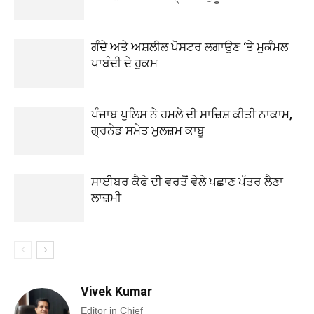
ਗੰਦੇ ਅਤੇ ਅਸ਼ਲੀਲ ਪੋਸਟਰ ਲਗਾਉਣ ‘ਤੇ ਮੁਕੰਮਲ
ਪਾਬੰਦੀ ਦੇ ਹੁਕਮ
ਪੰਜਾਬ ਪੁਲਿਸ ਨੇ ਹਮਲੇ ਦੀ ਸਾਜ਼ਿਸ਼ ਕੀਤੀ ਨਾਕਾਮ,
ਗ੍ਰਨੇਡ ਸਮੇਤ ਮੁਲਜ਼ਮ ਕਾਬੂ
ਸਾਈਬਰ ਕੈਫੇ ਦੀ ਵਰਤੋਂ ਵੇਲੇ ਪਛਾਣ ਪੱਤਰ ਲੈਣਾ
ਲਾਜ਼ਮੀ
Vivek Kumar
Editor in Chief