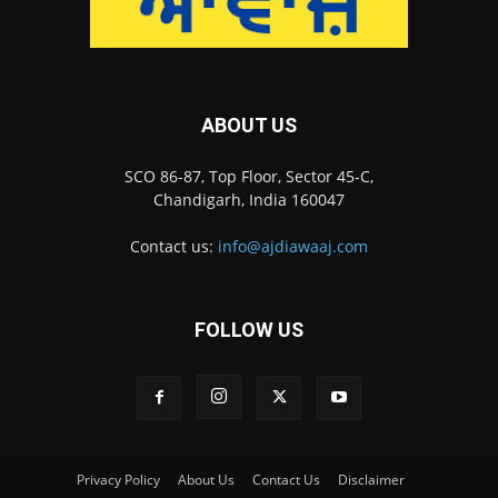
ABOUT US
SCO 86-87, Top Floor, Sector 45-C,
Chandigarh, India 160047
Contact us:
info@ajdiawaaj.com
FOLLOW US
Privacy Policy
About Us
Contact Us
Disclaimer