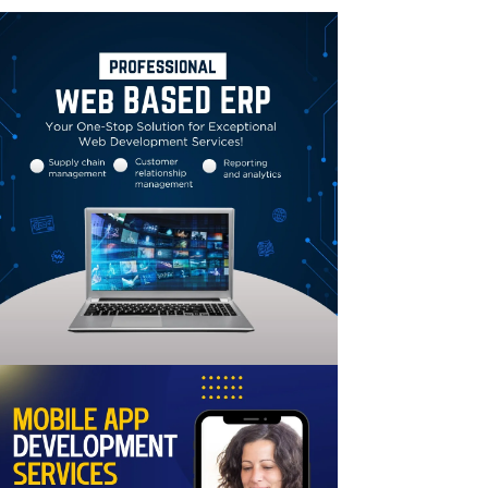
Linkedin
Email
Print