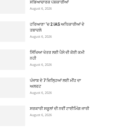
ਸਭਿਆਚਾਰਕ ਪੇਸ਼ਕਾਰੀਆਂ
August 6, 2026
ਹਰਿਆਣਾ ‘ਚ 2 IAS ਅਧਿਕਾਰੀਆਂ ਦੇ
ਤਬਾਦਲੇ
August 6, 2026
ਸਿੱਖਿਆ ਖੇਤਰ ਲਈ ਪੈਸੇ ਦੀ ਕੋਈ ਕਮੀ
ਨਹੀ
August 6, 2026
ਪੰਜਾਬ ਦੇ 7 ਜ਼ਿਲ੍ਹਿਆਂ ਲਈ ਮੀਂਹ ਦਾ
ਅਲਰਟ
August 6, 2026
ਸਰਕਾਰੀ ਸਕੂਲਾਂ ਦੀ ਨਵੀਂ ਟਾਈਮਿੰਗ ਜਾਰੀ
August 6, 2026