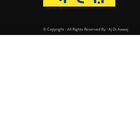
© Copyright - All Rights Reserved By : Aj Di Awaaj