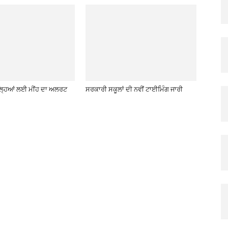
਼ਿਲ੍ਹਿਆਂ ਲਈ ਮੀਂਹ ਦਾ ਅਲਰਟ
ਸਰਕਾਰੀ ਸਕੂਲਾਂ ਦੀ ਨਵੀਂ ਟਾਈਮਿੰਗ ਜਾਰੀ