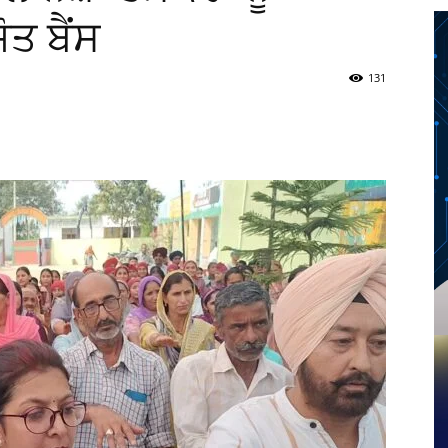
ਤ ਬੈਂਸ
131
Twitter
Telegram
Pinterest
Copy URL