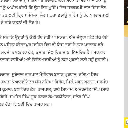
 ਰੱਖੇਗਾ। ਸਮਾਜ ਨੂੰ ਨਸ਼ਿਆਂ ਤੋਂ ਬਚਾਉਣ ਲਈ ਸਰਕਾਰ ਅਤੇ ਆਮ ਲੋਕਾਂ ਨੂੰ
ਕਾਂ ਨੂੰ ਅਪੀਲ ਕੀਤੀ ਕਿ ਉਹ ਇਸ ਮੁਹਿੰਮ ਵਿਚ ਸਰਗਰਮੀ ਨਾਲ ਹਿੱਸਾ ਲੈਣ
ਾਉਣ ਲਈ ਦ੍ਰਿੜ ਸੰਕਲਪ ਲੈਣ। ਨਸ਼ਾ ਛੁਡਾਊ ਮੁਹਿੰਮ ਨੂੰ ਹੋਰ ਪ੍ਰਭਾਵਸ਼ਾਲੀ
 ਸਾਂਝੇ ਯਤਨਾਂ ਦੀ ਲੋੜ ਹੈ।
 ਕਿ ਉਨ੍ਹਾਂ ਨੂੰ ਕੋਈ ਹੱਥ ਨਹੀ ਪਾ ਸਕਦਾ, ਅੱਜ ਜੇਲ੍ਹਾ ਪਿੱਛੇ ਡੱਕੇ ਹੋਏ
 ਦਿਨ ਪਹਿਲਾ ਕੀਰਤਪੁਰ ਸਾਹਿਬ ਵਿਚ ਵੀ ਇਸ ਤਰਾਂ ਦੇ ਨਸ਼ਾ ਪਦਾਰਥ ਫੜੇ
ਾਂ ਮਰਜ਼ੀ ਤਾਕਤਵਰ ਹੋਵੇ, ਉਸ ਦਾ ਜੇਲ ਵਿਚ ਜਾਣਾ ਨਿਸ਼ਚਿਤ ਹੈ। ਸਰਕਾਰ
ੇ ਇਲਾਕਾ ਵਾਸੀਆਂ ਅਤੇ ਵਿਦਿਆਰਥੀਆਂ ਨੂੰ ਨਸ਼ਾ ਮੁਕਤੀ ਲਈ ਸਹੁੰ ਚੁਕਾਈ।
ੀਲਦਾਰ, ਸੂਬੇਦਾਰ ਰਾਜਪਾਲ ਮੋਹੀਵਾਲ ਬਲਾਕ ਪ੍ਰਧਾਨ, ਦਇਆ ਸਿੰਘ
ੁਪਤਾ ਕੋਆਰਡੀਨੇਟਰ ਯੁੱਧ ਨਸ਼ਿਆ ਵਿਰੁੱਧ, ਪ੍ਰਿੰ. ਪਵਨ ਖੁਰਾਨਾ, ਸਰਪੰਚ
 ਕੁਮਾਰ, ਬਲਵਿੰਦਰ ਕੌਰ, ਰਾਜਪਾਲ, ਰਾਧੇ ਸਿਆਮ, ਅਮਰਜੀਤ ਸਿੰਘ (ਸਾਰੇ
 ਫੋਜੀ, ਸਮਸ਼ੇਰ ਸਿੰਘ ਯੂਥ ਹਲਕਾ ਕੋਆਰਡੀਨੇਟਰ, ਦਲੇਰ ਸਿੰਘ
ਵੰਤੇ ਵੱਡੀ ਗਿਣਤੀ ਵਿਚ ਹਾਜ਼ਰ ਸਨ।