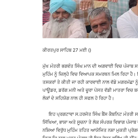
ਕੀਰਤਪੁਰ ਸਾਹਿਬ 27 ਮਈ ()
ਮੁੱਖ ਮੰਤਰੀ ਭਗਵੰਤ ਸਿੰਘ ਮਾਨ ਦੀ ਅਗਵਾਈ ਵਿਚ ਪੰਜਾਬ 
ਮੁਹਿੰਮ ਨੂੰ ਜ਼ਿਲ੍ਹੇ ਵਿਚ ਵਿਆਪਕ ਸਮਰਥਨ ਮਿਲ ਰਿਹਾ ਹੈ। 
ਤਸਕਰਾਂ ਤੇ ਕੀਤੀ ਜਾ ਰਹੀ ਕਾਰਵਾਈ ਨਾਲ ਵੱਡੇ ਮਗਰਮੱਛਾ ਨ
ਪਾਊਡਰ, ਡਰੱਗ ਮਨੀ ਅਤੇ ਚੂਰਾ ਪੋਸਤ ਵੱਡੀ ਮਾਤਰਾ ਵਿਚ
ਲੋਕਾਂ ਦੇ ਸਹਿਯੋਗ ਨਾਲ ਹੀ ਸਫਲ ਹੋ ਰਿਹਾ ਹੈ।
ਇਹ ਪ੍ਰਗਟਾਵਾ ਸ.ਹਰਜੋਤ ਸਿੰਘ ਬੈਂਸ ਕੈਬਨਿਟ ਮੰਤਰੀ 
ਸਿੱਖਿਆ, ਭਾਸ਼ਾ ਅਤੇ ਸੂਚਨਾ ਤੇ ਲੋਕ ਸੰਪਰਕ ਵਿਭਾਗ ਪੰਜਾ
ਨਸ਼ਿਆ ਵਿਰੁੱਧ ਮੁਹਿੰਮ ਤਹਿਤ ਆਯੋਜਿਤ ਨਸ਼ਾ ਮੁਕਤੀ ਪ੍ਰੋਗਰ