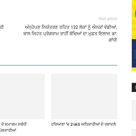
Next article
ੱਧੀ
ਅੰਨ੍ਹੇਪਣ ਨਿਯੰਤਰਣ ਤਹਿਤ 132 ਲੋਕਾਂ ਨੂੰ ਐਨਕਾਂ ਵੰਡੀਆਂ,
ਬਾਲ ਸਿਹਤ ਪ੍ਰੋਗਰਾਮ ਰਾਹੀਂ ਬੱਚਿਆਂ ਦਾ ਮੁਫ਼ਤ ਇਲਾਜ: ਡਾ.
ਗਾਂਧੀ
ਦੇ ਸਮਾਗਮ ਸਬੰਧੀ
ਹਰਿਆਣਾ ‘ਚ 2 IAS ਅਧਿਕਾਰੀਆਂ ਦੇ ਤਬਾਦਲੇ
ੇਸ਼ਕਾਰੀਆਂ