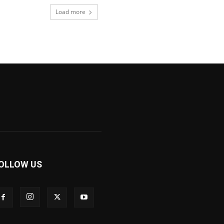
Load more
OLLOW US