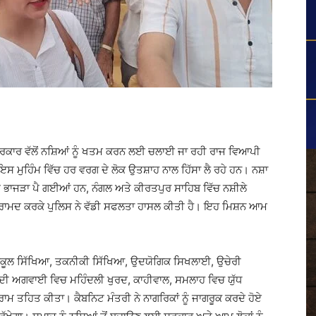
ਸਰਕਾਰ ਵੱਲੋਂ ਨਸ਼ਿਆਂ ਨੂੰ ਖਤਮ ਕਰਨ ਲਈ ਚਲਾਈ ਜਾ ਰਹੀ ਰਾਜ ਵਿਆਪੀ
ਇਸ ਮੁਹਿੰਮ ਵਿੱਚ ਹਰ ਵਰਗ ਦੇ ਲੋਕ ਉਤਸ਼ਾਹ ਨਾਲ ਹਿੱਸਾ ਲੈ ਰਹੇ ਹਨ। ਨਸ਼ਾ
ੂੰ ਭਾਜੜਾ ਪੈ ਗਈਆਂ ਹਨ, ਨੰਗਲ ਅਤੇ ਕੀਰਤਪੁਰ ਸਾਹਿਬ ਵਿੱਚ ਨਸ਼ੀਲੇ
 ਬਰਾਮਦ ਕਰਕੇ ਪੁਲਿਸ ਨੇ ਵੱਡੀ ਸਫਲਤਾ ਹਾਸਲ ਕੀਤੀ ਹੈ। ਇਹ ਮਿਸ਼ਨ ਆਮ
ਸਕੂਲ ਸਿੱਖਿਆ, ਤਕਨੀਕੀ ਸਿੱਖਿਆ, ਉਦਯੋਗਿਕ ਸਿਖਲਾਈ, ਉਚੇਰੀ
ਬ ਦੀ ਅਗਵਾਈ ਵਿਚ ਮਹਿੰਦਲੀ ਖੁਰਦ, ਕਾਹੀਵਾਲ, ਸਮਲਾਹ ਵਿਚ ਯੁੱਧ
ਾਮ ਤਹਿਤ ਕੀਤਾ। ਕੈਬਨਿਟ ਮੰਤਰੀ ਨੇ ਨਾਗਰਿਕਾਂ ਨੂੰ ਜਾਗਰੂਕ ਕਰਦੇ ਹੋਏ