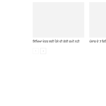
ਸਿੱਖਿਆ ਖੇਤਰ ਲਈ ਪੈਸੇ ਦੀ ਕੋਈ ਕਮੀ ਨਹੀ
ਪੰਜਾਬ ਦੇ 7 ਜ