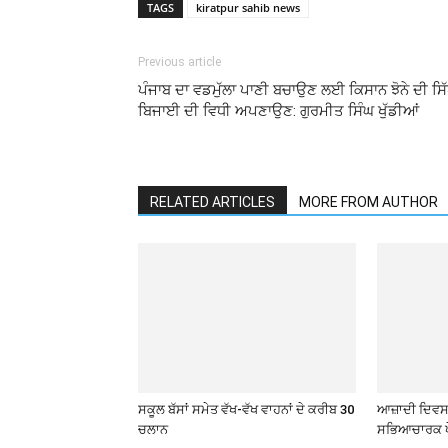
TAGS
kiratpur sahib news
Previous article
ਪੰਜਾਬ ਦਾ ਵਡਮੁੱਲਾ ਪਾਣੀ ਬਚਾਉਣ ਲਈ ਕਿਸਾਨ ਝੋਨੇ ਦੀ ਸਿ
ਬਿਜਾਈ ਦੀ ਵਿਧੀ ਅਪਣਾਉਣ: ਗੁਰਮੀਤ ਸਿੰਘ ਖੁੱਡੀਆਂ
RELATED ARTICLES
MORE FROM AUTHOR
ਸਕੂਲ ਬੱਸਾਂ ਸਮੇਤ ਵੱਖ-ਵੱਖ ਵਾਹਨਾਂ ਦੇ ਕਰੀਬ 30
ਆਜ਼ਾਦੀ ਦਿਵਸ 
ਚਲਾਨ
ਸਭਿਆਚਾਰਕ ਪ