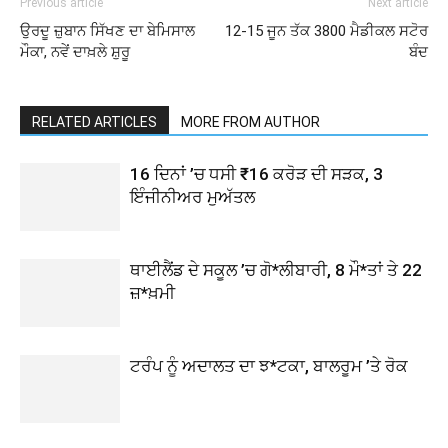
Previous article
Next article
ਉਰਦੂ ਜ਼ੁਬਾਨ ਸਿੱਖਣ ਦਾ ਬੇਮਿਸਾਲ
12-15 ਜੂਨ ਤੱਕ 3800 ਮੈਡੀਕਲ ਸਟੋਰ
ਮੌਕਾ, ਨਵੇਂ ਦਾਖ਼ਲੇ ਸ਼ੁਰੂ
ਬੰਦ
RELATED ARTICLES
MORE FROM AUTHOR
16 ਦਿਨਾਂ ’ਚ ਧਸੀ ₹16 ਕਰੋੜ ਦੀ ਸੜਕ, 3
ਇੰਜੀਨੀਅਰ ਮੁਅੱਤਲ
ਥਾਈਲੈਂਡ ਦੇ ਸਕੂਲ ’ਚ ਗੋ*ਲੀਬਾਰੀ, 8 ਮੌ*ਤਾਂ ਤੇ 22
ਜ਼*ਖ਼ਮੀ
ਟਰੰਪ ਨੂੰ ਅਦਾਲਤ ਦਾ ਝ*ਟਕਾ, ਬਾਲਰੂਮ ’ਤੇ ਰੋਕ