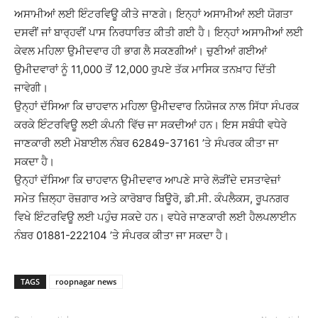
ਅਸਾਮੀਆਂ ਲਈ ਇੰਟਰਵਿਊ ਕੀਤੇ ਜਾਣਗੇ। ਇਨ੍ਹਾਂ ਅਸਾਮੀਆਂ ਲਈ ਯੋਗਤਾ
ਦਸਵੀਂ ਜਾਂ ਬਾਰ੍ਹਵੀਂ ਪਾਸ ਨਿਰਧਾਰਿਤ ਕੀਤੀ ਗਈ ਹੈ। ਇਨ੍ਹਾਂ ਅਸਾਮੀਆਂ ਲਈ
ਕੇਵਲ ਮਹਿਲਾ ਉਮੀਦਵਾਰ ਹੀ ਭਾਗ ਲੈ ਸਕਣਗੀਆਂ। ਚੁਣੀਆਂ ਗਈਆਂ
ਉਮੀਦਵਾਰਾਂ ਨੂੰ 11,000 ਤੋਂ 12,000 ਰੁਪਏ ਤੱਕ ਮਾਸਿਕ ਤਨਖ਼ਾਹ ਦਿੱਤੀ
ਜਾਵੇਗੀ।
ਉਨ੍ਹਾਂ ਦੱਸਿਆ ਕਿ ਚਾਹਵਾਨ ਮਹਿਲਾ ਉਮੀਦਵਾਰ ਨਿਯੋਜਕ ਨਾਲ ਸਿੱਧਾ ਸੰਪਰਕ
ਕਰਕੇ ਇੰਟਰਵਿਊ ਲਈ ਕੰਪਨੀ ਵਿੱਚ ਜਾ ਸਕਦੀਆਂ ਹਨ। ਇਸ ਸਬੰਧੀ ਵਧੇਰੇ
ਜਾਣਕਾਰੀ ਲਈ ਮੋਬਾਈਲ ਨੰਬਰ 62849-37161 ’ਤੇ ਸੰਪਰਕ ਕੀਤਾ ਜਾ
ਸਕਦਾ ਹੈ।
ਉਨ੍ਹਾਂ ਦੱਸਿਆ ਕਿ ਚਾਹਵਾਨ ਉਮੀਦਵਾਰ ਆਪਣੇ ਸਾਰੇ ਲੋੜੀਂਦੇ ਦਸਤਾਵੇਜ਼ਾਂ
ਸਮੇਤ ਜ਼ਿਲ੍ਹਾ ਰੋਜ਼ਗਾਰ ਅਤੇ ਕਾਰੋਬਾਰ ਬਿਊਰੋ, ਡੀ.ਸੀ. ਕੰਪਲੈਕਸ, ਰੂਪਨਗਰ
ਵਿਖੇ ਇੰਟਰਵਿਊ ਲਈ ਪਹੁੰਚ ਸਕਦੇ ਹਨ। ਵਧੇਰੇ ਜਾਣਕਾਰੀ ਲਈ ਹੈਲਪਲਾਈਨ
ਨੰਬਰ 01881-222104 ’ਤੇ ਸੰਪਰਕ ਕੀਤਾ ਜਾ ਸਕਦਾ ਹੈ।
TAGS
roopnagar news