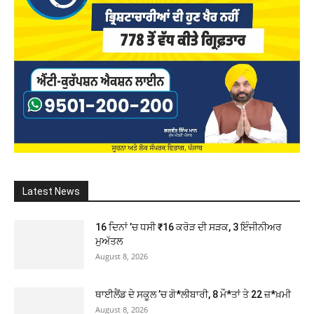
Latest News
16 ਦਿਨਾਂ ’ਚ ਧਸੀ ₹16 ਕਰੋੜ ਦੀ ਸੜਕ, 3 ਇੰਜੀਨੀਅਰ
ਮੁਅੱਤਲ
August 8, 2026
ਥਾਈਲੈਂਡ ਦੇ ਸਕੂਲ ’ਚ ਗੋ*ਲੀਬਾਰੀ, 8 ਮੌ*ਤਾਂ ਤੇ 22 ਜ਼*ਖ਼ਮੀ
August 8, 2026