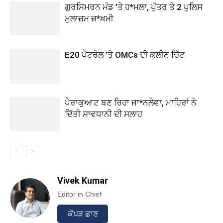
ਗੁਰਸਿਮਰਨ ਮੰਡ ’ਤੇ ਹ*ਮਲਾ, ਪੁੱਤਰ ਤੇ 2 ਪੁਲਿਸ
ਮੁਲਾਜ਼ਮ ਜ਼*ਖ਼ਮੀ
E20 ਪੈਟਰੋਲ ’ਤੇ OMCs ਦੀ ਕਲੀਨ ਚਿੱਟ
ਪੈਰਾਕੁਆਟ ਬਣ ਰਿਹਾ ਜਾ*ਨਲੇਵਾ, ਮਾਹਿਰਾਂ ਨੇ
ਦਿੱਤੀ ਸਾਵਧਾਨੀ ਦੀ ਸਲਾਹ
Vivek Kumar
Editor in Chief
ਕੱਪੜ ਛਾਣ