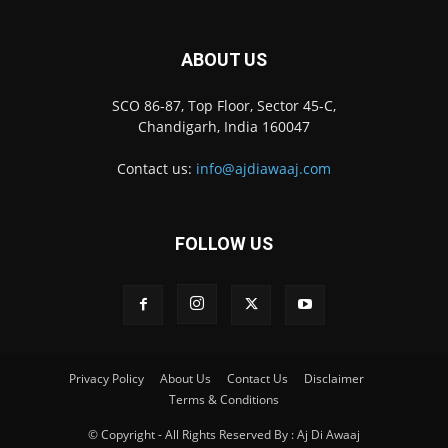
ABOUT US
SCO 86-87, Top Floor, Sector 45-C,
Chandigarh, India 160047
Contact us:
info@ajdiawaaj.com
FOLLOW US
Privacy Policy
About Us
Contact Us
Disclaimer
Terms & Conditions
© Copyright - All Rights Reserved By : Aj Di Awaaj