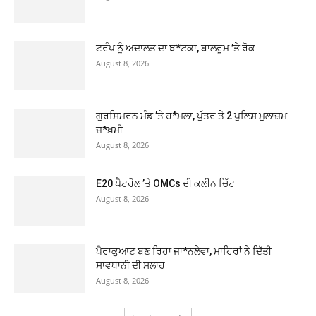
ਟਰੰਪ ਨੂੰ ਅਦਾਲਤ ਦਾ ਝ*ਟਕਾ, ਬਾਲਰੂਮ ’ਤੇ ਰੋਕ
August 8, 2026
ਗੁਰਸਿਮਰਨ ਮੰਡ ’ਤੇ ਹ*ਮਲਾ, ਪੁੱਤਰ ਤੇ 2 ਪੁਲਿਸ ਮੁਲਾਜ਼ਮ
ਜ਼*ਖ਼ਮੀ
August 8, 2026
E20 ਪੈਟਰੋਲ ’ਤੇ OMCs ਦੀ ਕਲੀਨ ਚਿੱਟ
August 8, 2026
ਪੈਰਾਕੁਆਟ ਬਣ ਰਿਹਾ ਜਾ*ਨਲੇਵਾ, ਮਾਹਿਰਾਂ ਨੇ ਦਿੱਤੀ
ਸਾਵਧਾਨੀ ਦੀ ਸਲਾਹ
August 8, 2026