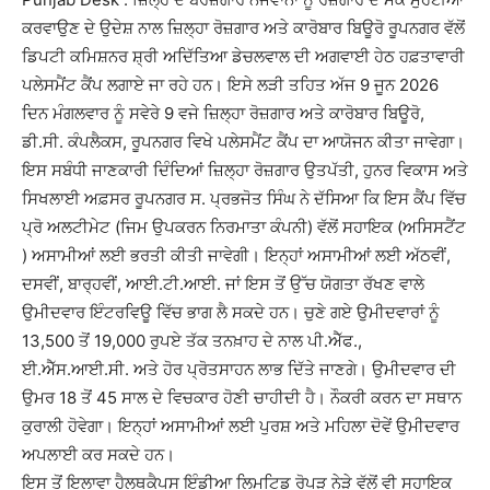
ਕਰਵਾਉਣ ਦੇ ਉਦੇਸ਼ ਨਾਲ ਜ਼ਿਲ੍ਹਾ ਰੋਜ਼ਗਾਰ ਅਤੇ ਕਾਰੋਬਾਰ ਬਿਊਰੋ ਰੂਪਨਗਰ ਵੱਲੋਂ
ਡਿਪਟੀ ਕਮਿਸ਼ਨਰ ਸ਼੍ਰੀ ਅਦਿੱਤਿਆ ਡੇਚਲਵਾਲ ਦੀ ਅਗਵਾਈ ਹੇਠ ਹਫ਼ਤਾਵਾਰੀ
ਪਲੇਸਮੈਂਟ ਕੈਂਪ ਲਗਾਏ ਜਾ ਰਹੇ ਹਨ। ਇਸੇ ਲੜੀ ਤਹਿਤ ਅੱਜ 9 ਜੂਨ 2026
ਦਿਨ ਮੰਗਲਵਾਰ ਨੂੰ ਸਵੇਰੇ 9 ਵਜੇ ਜ਼ਿਲ੍ਹਾ ਰੋਜ਼ਗਾਰ ਅਤੇ ਕਾਰੋਬਾਰ ਬਿਊਰੋ,
ਡੀ.ਸੀ. ਕੰਪਲੈਕਸ, ਰੂਪਨਗਰ ਵਿਖੇ ਪਲੇਸਮੈਂਟ ਕੈਂਪ ਦਾ ਆਯੋਜਨ ਕੀਤਾ ਜਾਵੇਗਾ।
ਇਸ ਸਬੰਧੀ ਜਾਣਕਾਰੀ ਦਿੰਦਿਆਂ ਜ਼ਿਲ੍ਹਾ ਰੋਜ਼ਗਾਰ ਉਤਪੱਤੀ, ਹੁਨਰ ਵਿਕਾਸ ਅਤੇ
ਸਿਖਲਾਈ ਅਫ਼ਸਰ ਰੂਪਨਗਰ ਸ. ਪ੍ਰਭਜੋਤ ਸਿੰਘ ਨੇ ਦੱਸਿਆ ਕਿ ਇਸ ਕੈਂਪ ਵਿੱਚ
ਪ੍ਰੋ ਅਲਟੀਮੇਟ (ਜਿਮ ਉਪਕਰਨ ਨਿਰਮਾਤਾ ਕੰਪਨੀ) ਵੱਲੋਂ ਸਹਾਇਕ (ਅਸਿਸਟੈਂਟ
) ਅਸਾਮੀਆਂ ਲਈ ਭਰਤੀ ਕੀਤੀ ਜਾਵੇਗੀ। ਇਨ੍ਹਾਂ ਅਸਾਮੀਆਂ ਲਈ ਅੱਠਵੀਂ,
ਦਸਵੀਂ, ਬਾਰ੍ਹਵੀਂ, ਆਈ.ਟੀ.ਆਈ. ਜਾਂ ਇਸ ਤੋਂ ਉੱਚ ਯੋਗਤਾ ਰੱਖਣ ਵਾਲੇ
ਉਮੀਦਵਾਰ ਇੰਟਰਵਿਊ ਵਿੱਚ ਭਾਗ ਲੈ ਸਕਦੇ ਹਨ। ਚੁਣੇ ਗਏ ਉਮੀਦਵਾਰਾਂ ਨੂੰ
13,500 ਤੋਂ 19,000 ਰੁਪਏ ਤੱਕ ਤਨਖ਼ਾਹ ਦੇ ਨਾਲ ਪੀ.ਐੱਫ.,
ਈ.ਐੱਸ.ਆਈ.ਸੀ. ਅਤੇ ਹੋਰ ਪ੍ਰੋਤਸਾਹਨ ਲਾਭ ਦਿੱਤੇ ਜਾਣਗੇ। ਉਮੀਦਵਾਰ ਦੀ
ਉਮਰ 18 ਤੋਂ 45 ਸਾਲ ਦੇ ਵਿਚਕਾਰ ਹੋਣੀ ਚਾਹੀਦੀ ਹੈ। ਨੌਕਰੀ ਕਰਨ ਦਾ ਸਥਾਨ
ਕੁਰਾਲੀ ਹੋਵੇਗਾ। ਇਨ੍ਹਾਂ ਅਸਾਮੀਆਂ ਲਈ ਪੁਰਸ਼ ਅਤੇ ਮਹਿਲਾ ਦੋਵੇਂ ਉਮੀਦਵਾਰ
ਅਪਲਾਈ ਕਰ ਸਕਦੇ ਹਨ।
ਇਸ ਤੋਂ ਇਲਾਵਾ ਹੈਲਥਕੈਪਸ ਇੰਡੀਆ ਲਿਮਟਿਡ ਰੋਪੜ ਨੇੜੇ ਵੱਲੋਂ ਵੀ ਸਹਾਇਕ