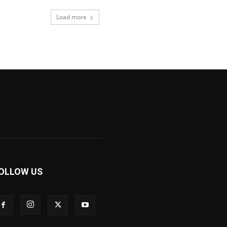
Load more
OLLOW US