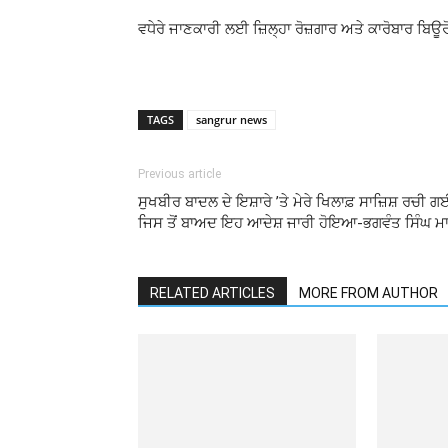
ਵਧੇਰੇ ਜਾਣਕਾਰੀ ਲਈ ਜ਼ਿਲ੍ਹਾ ਰੋਜ਼ਗਾਰ ਅਤੇ ਕਾਰੋਬਾਰ ਬਿਊ
TAGS
sangrur news
Previous article
ਸੁਖਬੀਰ ਬਾਦਲ ਦੇ ਇਸ਼ਾਰੇ ’ਤੇ ਮੇਰੇ ਖਿਲਾਫ਼ ਸਾਜ਼ਿਸ਼ ਰਚੀ ਗ
ਜਿਸ ਤੋਂ ਬਾਅਦ ਇਹ ਆਦੇਸ਼ ਜਾਰੀ ਹੋਇਆ-ਭਗਵੰਤ ਸਿੰਘ ਮ
RELATED ARTICLES
MORE FROM AUTHOR