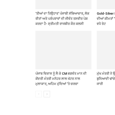
‘ਤੀਆਂ ਦਾ ਤਿਉਹਾਰ’ ਪੰਜਾਬੀ ਸੱਭਿਆਚਾਰ, ਲੋਕ
Gold-Silver 
ਰੀਤਾਂ ਅਤੇ ਪਰੰਪਰਾਵਾਂ ਦੀ ਜੀਵੰਤ ਤਸਵੀਰ ਪੇਸ਼
ਦੀਆਂ ਕੀਮਤਾਂ 
ਕਰਦਾ ਹੈ- ਸ੍ਰੀਮਤੀ ਰਾਜਬੀਰ ਕੌਰ ਕਲਸੀ
ਵਧੇ ਰੇਟ
ਪੰਜਾਬ ਵਿਕਾਸ ਨੂੰ ਲੈ ਕੇ CM ਭਗਵੰਤ ਮਾਨ ਦੀ
ਮੁੱਖ ਮੰਤਰੀ ਨ
ਕੇਂਦਰੀ ਮੰਤਰੀ ਮਨੋਹਰ ਲਾਲ ਖੱਟਰ ਨਾਲ
ਬੁਨਿਆਦੀ ਢਾਂਚ
ਮੁਲਾਕਾਤ, ਅਹਿਮ ਮੁੱਦਿਆਂ ’ਤੇ ਚਰਚਾ
ਜਾਰੀ