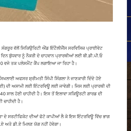
ਸੰਗਰੂਰ ਵੱਲੋਂ ਸਿਕਿਉਰਿਟੀ ਐਂਡ ਇੰਟੈਲੀਜੈਂਸ ਸਰਵਿਸਿਜ਼ ਪ੍ਰਾਈਵੇਟ
ਿਨ ਬੁੱਧਵਾਰ ਨੂੰ ਨੌਕਰੀ ਦੇ ਚਾਹਵਾਨ ਪ੍ਰਾਰਥੀਆਂ ਲਈ ਬੀ.ਡੀ.ਪੀ.ਓ
:30 ਵਜੇ ਤਕ ਪਲੇਸਮੈਂਟ ਕੈਂਪ ਲਗਾਇਆ ਜਾ ਰਿਹਾ ਹੈ।
ਸਿਖਲਾਈ ਅਫਸਰ ਸ਼੍ਰੀਮਤੀ ਸਿੰਪੀ ਸਿੰਗਲਾ ਨੇ ਜਾਣਕਾਰੀ ਦਿੰਦੇ ਹੋਏ
ੇ ਲਈ) ਦੀ ਅਸਾਮੀ ਲਈ ਇੰਟਰਵਿਊ ਲਈ ਜਾਵੇਗੀ। ਜਿਸ ਲਈ ਪ੍ਰਾਰਥੀ ਦੀ
ੋਂ 40 ਸਾਲ ਹੋਣੀ ਚਾਹੀਦੀ ਹੈ। ਇਸ ਤੋਂ ਇਲਾਵਾ ਸਕਿਊਰਟੀ ਗਾਰਡ ਦੀ
ੀ ਚਾਹੀਦੀ ਹੈ।
 ਦੇ ਸਰਟੀਫਿਕੇਟ ਦੀਆਂ ਫੋਟੋ ਕਾਪੀਆਂ ਲੈ ਕੇ ਇਸ ਇੰਟਰਵਿਊ ਵਿੱਚ ਭਾਗ
ਏ ਅਤੇ ਡੀ.ਏ ਮਿਲਣ ਯੋਗ ਨਹੀਂ ਹੋਵੇਗਾ।