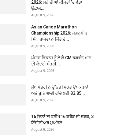
2026: ਸੋਨੇ ਦੀਆਂ ਕੀਮਤਾਂ ’ਚ ਵੱਡਾ
ਉਛਾਲ,...
August 9, 2026
Asian Canoe Marathon
Championship 2026: ਜਗਨਬੀਰ
ਸਿੰਘ ਬਾਜਵਾ ਨੇ ਜਿੱਤੇ ਦੋ...
August 9, 2026
ਪੰਜਾਬ ਵਿਕਾਸ ਨੂੰ ਲੈ ਕੇ CM ਭਗਵੰਤ ਮਾਨ
ਦੀ ਕੇਂਦਰੀ ਮੰਤਰੀ...
August 9, 2026
ਮੁੱਖ ਮੰਤਰੀ ਨੇ ਉੱਨਤ ਸਿਹਤ ਉਪਕਰਨਾਂ
ਅਤੇ ਬੁਨਿਆਦੀ ਢਾਂਚੇ ਲਈ 83.85...
August 9, 2026
16 ਦਿਨਾਂ ’ਚ ਧਸੀ ₹16 ਕਰੋੜ ਦੀ ਸੜਕ, 3
ਇੰਜੀਨੀਅਰ ਮੁਅੱਤਲ
August 8, 2026