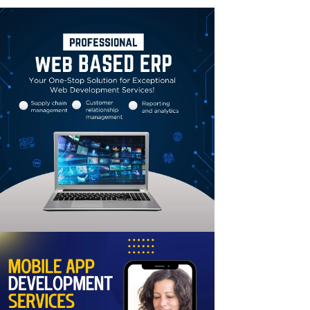
Linkedin
Email
Print