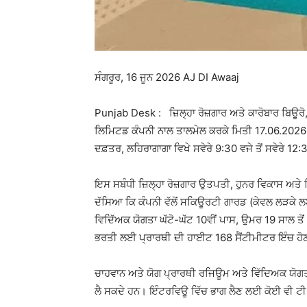
ਸੰਗਰੂਰ, 16 ਜੂਨ 2026 AJ DI Awaaj
Punjab Desk : ਜ਼ਿਲ੍ਹਾ ਰੋਜ਼ਗਾਰ ਅਤੇ ਕਾਰੋਬਾਰ ਬਿਊਰੋ, 
ਲਿਮਿਟਡ ਕੰਪਨੀ ਨਾਲ ਤਾਲਮੇਲ ਕਰਕੇ ਮਿਤੀ 17.06.2026 ਦ
ਦਫ਼ਤਰ, ਲਹਿਰਾਗਾਗਾ ਵਿਖੇ ਸਵੇਰੇ 9:30 ਵਜੇ ਤੋਂ ਸਵੇਰੇ 12
ਇਸ ਸਬੰਧੀ ਜ਼ਿਲ੍ਹਾ ਰੋਜ਼ਗਾਰ ਉਤਪਤੀ, ਹੁਨਰ ਵਿਕਾਸ ਅਤੇ 
ਦੱਸਿਆ ਕਿ ਕੰਪਨੀ ਵੱਲੋਂ ਸਕਿਊਰਟੀ ਗਾਰਡ (ਕੇਵਲ ਲੜਕ
ਵਿਦਿੱਅਕ ਯੋਗਤਾ ਘੱਟੋ-ਘੱਟ 10ਵੀਂ ਪਾਸ, ਉਮਰ 19 ਸਾਲ ਤ
ਭਰਤੀ ਲਈ ਪ੍ਰਾਰਥੀ ਦੀ ਹਾਈਟ 168 ਸੈਂਟੀਮੀਟਰ ਇੰਚ ਹੋਣ
ਚਾਹਵਾਨ ਅਤੇ ਯੋਗ ਪ੍ਰਾਰਥੀ ਰਜਿਊਮ ਅਤੇ ਵਿੱਦਿਅਕ ਯੋਗਤਾ
ਲੈ ਸਕਦੇ ਹਨ। ਇੰਟਰਵਿਊ ਵਿੱਚ ਭਾਗ ਲੈਣ ਲਈ ਕੋਈ ਵੀ ਟੀ.