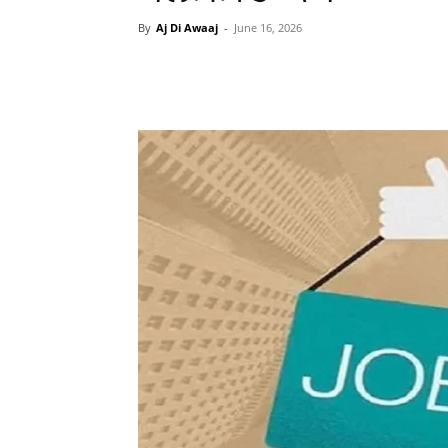
By
Aj Di Awaaj
-
June 16, 2026
WhatsApp
Facebook