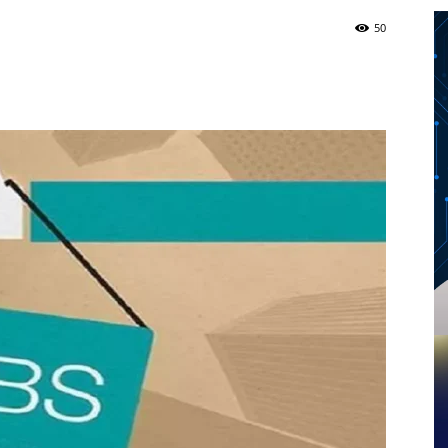
50
Twitter
Telegram
Pinterest
Copy URL