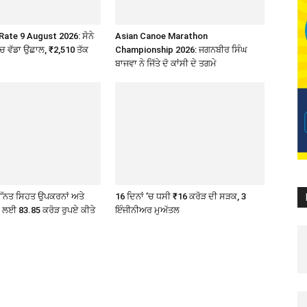
Rate 9 August 2026: ਸੋਨੇ
Asian Canoe Marathon
’ਚ ਵੱਡਾ ਉਛਾਲ, ₹2,510 ਤੱਕ
Championship 2026: ਜਗਨਬੀਰ ਸਿੰਘ
ਬਾਜਵਾ ਨੇ ਜਿੱਤੇ ਦੋ ਕਾਂਸੀ ਦੇ ਤਗਮੇ
ੇ ਉੱਨਤ ਸਿਹਤ ਉਪਕਰਨਾਂ ਅਤੇ
16 ਦਿਨਾਂ ’ਚ ਧਸੀ ₹16 ਕਰੋੜ ਦੀ ਸੜਕ, 3
ੇ ਲਈ 83.85 ਕਰੋੜ ਰੁਪਏ ਕੀਤੇ
ਇੰਜੀਨੀਅਰ ਮੁਅੱਤਲ