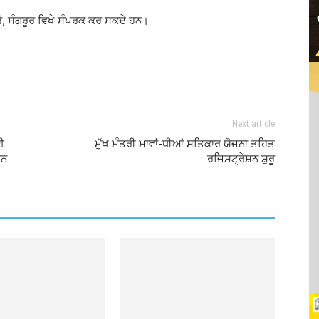
ਰੋ, ਸੰਗਰੂਰ ਵਿਖੇ ਸੰਪਰਕ ਕਰ ਸਕਦੇ ਹਨ।
Next article
ਈ
ਮੁੱਖ ਮੰਤਰੀ ਮਾਵਾਂ-ਧੀਆਂ ਸਤਿਕਾਰ ਯੋਜਨਾ ਤਹਿਤ
ਾਨ
ਰਜਿਸਟ੍ਰੇਸ਼ਨ ਸ਼ੁਰੂ