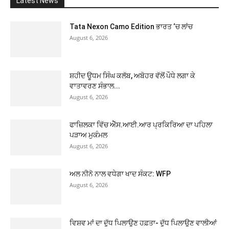
Latest News
Tata Nexon Camo Edition ਭਾਰਤ ‘ਚ ਲਾਂਚ
August 6, 2026
ਸ਼ਹੀਦ ਊਧਮ ਸਿੰਘ ਕਲੱਬ, ਅਬੋਹਰ ਵੱਲੋਂ ਪੌਧੇ ਲਗਾ ਕੇ
ਵਾਤਾਵਰਣ ਸੰਭਾਲ...
August 6, 2026
ਫਾਜ਼ਿਲਕਾ ਵਿੱਚ ਐੱਸ.ਆਈ.ਆਰ ਪ੍ਰਕਿਰਿਆ ਦਾ ਪਹਿਲਾ
ਪੜਾਅ ਮੁਕੰਮਲ
August 6, 2026
ਅਲ ਨੀਨੋ ਨਾਲ ਵਧੇਗਾ ਖਾਦ ਸੰਕਟ: WFP
August 6, 2026
ਵਿਸ਼ਵ ਮਾਂ ਦਾ ਦੁੱਧ ਪਿਲਾਉਣ ਹਫ਼ਤਾ- ਦੁੱਧ ਪਿਲਾਉਣ ਵਾਲੀਆਂ