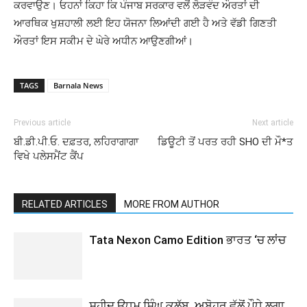
ਕਰਵਾਉਣ। ਓਹਨਾਂ ਕਿਹਾ ਕਿ ਪੰਜਾਬ ਸਰਕਾਰ ਵਲੋਂ ਲੋੜਵੰਦ ਔਰਤਾਂ ਦੀ
ਆਰਥਿਕ ਖੁਸ਼ਹਾਲੀ ਲਈ ਇਹ ਯੋਜਨਾ ਲਿਆਂਦੀ ਗਈ ਹੈ ਅਤੇ ਵੱਡੀ ਗਿਣਤੀ
ਔਰਤਾਂ ਇਸ ਸਕੀਮ ਦੇ ਘੇਰੇ ਅਧੀਨ ਆਉਣਗੀਆਂ।
TAGS
Barnala News
Previous article
Next article
ਬੀ.ਡੀ.ਪੀ.ਓ. ਦਫ਼ਤਰ, ਲਹਿਰਾਗਾਗਾ
ਡਿਊਟੀ ਤੋਂ ਪਰਤ ਰਹੀ SHO ਦੀ ਮੌ*ਤ
ਵਿਖੇ ਪਲੇਸਮੈਂਟ ਕੈਂਪ
RELATED ARTICLES
MORE FROM AUTHOR
Tata Nexon Camo Edition ਭਾਰਤ ‘ਚ ਲਾਂਚ
ਸ਼ਹੀਦ ਊਧਮ ਸਿੰਘ ਕਲੱਬ, ਅਬੋਹਰ ਵੱਲੋਂ ਪੌਧੇ ਲਗਾ