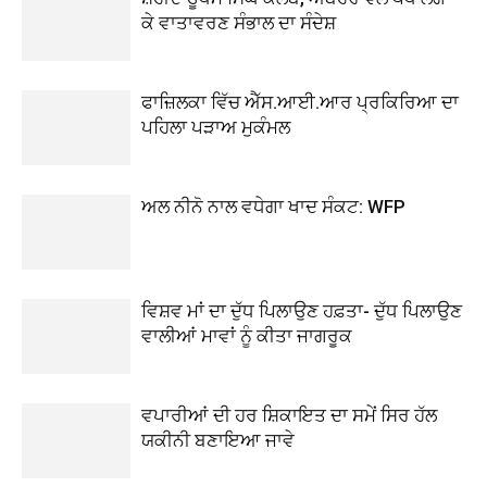
ਕੇ ਵਾਤਾਵਰਣ ਸੰਭਾਲ ਦਾ ਸੰਦੇਸ਼
ਫਾਜ਼ਿਲਕਾ ਵਿੱਚ ਐੱਸ.ਆਈ.ਆਰ ਪ੍ਰਕਿਰਿਆ ਦਾ
ਪਹਿਲਾ ਪੜਾਅ ਮੁਕੰਮਲ
ਅਲ ਨੀਨੋ ਨਾਲ ਵਧੇਗਾ ਖਾਦ ਸੰਕਟ: WFP
ਵਿਸ਼ਵ ਮਾਂ ਦਾ ਦੁੱਧ ਪਿਲਾਉਣ ਹਫ਼ਤਾ- ਦੁੱਧ ਪਿਲਾਉਣ
ਵਾਲੀਆਂ ਮਾਵਾਂ ਨੂੰ ਕੀਤਾ ਜਾਗਰੂਕ
ਵਪਾਰੀਆਂ ਦੀ ਹਰ ਸ਼ਿਕਾਇਤ ਦਾ ਸਮੇਂ ਸਿਰ ਹੱਲ
ਯਕੀਨੀ ਬਣਾਇਆ ਜਾਵੇ