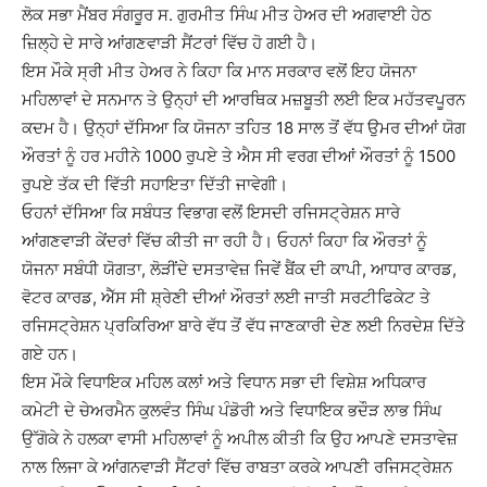
ਲੋਕ ਸਭਾ ਮੈਂਬਰ ਸੰਗਰੂਰ ਸ. ਗੁਰਮੀਤ ਸਿੰਘ ਮੀਤ ਹੇਅਰ ਦੀ ਅਗਵਾਈ ਹੇਠ
ਜ਼ਿਲ੍ਹੇ ਦੇ ਸਾਰੇ ਆਂਗਣਵਾੜੀ ਸੈਂਟਰਾਂ ਵਿੱਚ ਹੋ ਗਈ ਹੈ।
ਇਸ ਮੌਕੇ ਸ੍ਰੀ ਮੀਤ ਹੇਅਰ ਨੇ ਕਿਹਾ ਕਿ ਮਾਨ ਸਰਕਾਰ ਵਲੋਂ ਇਹ ਯੋਜਨਾ
ਮਹਿਲਾਵਾਂ ਦੇ ਸਨਮਾਨ ਤੇ ਉਨ੍ਹਾਂ ਦੀ ਆਰਥਿਕ ਮਜ਼ਬੂਤੀ ਲਈ ਇਕ ਮਹੱਤਵਪੂਰਨ
ਕਦਮ ਹੈ। ਉਨ੍ਹਾਂ ਦੱਸਿਆ ਕਿ ਯੋਜਨਾ ਤਹਿਤ 18 ਸਾਲ ਤੋਂ ਵੱਧ ਉਮਰ ਦੀਆਂ ਯੋਗ
ਔਰਤਾਂ ਨੂੰ ਹਰ ਮਹੀਨੇ 1000 ਰੁਪਏ ਤੇ ਐਸ ਸੀ ਵਰਗ ਦੀਆਂ ਔਰਤਾਂ ਨੂੰ 1500
ਰੁਪਏ ਤੱਕ ਦੀ ਵਿੱਤੀ ਸਹਾਇਤਾ ਦਿੱਤੀ ਜਾਵੇਗੀ।
ਓਹਨਾਂ ਦੱਸਿਆ ਕਿ ਸਬੰਧਤ ਵਿਭਾਗ ਵਲੋਂ ਇਸਦੀ ਰਜਿਸਟ੍ਰੇਸ਼ਨ ਸਾਰੇ
ਆਂਗਣਵਾੜੀ ਕੇਂਦਰਾਂ ਵਿੱਚ ਕੀਤੀ ਜਾ ਰਹੀ ਹੈ। ਓਹਨਾਂ ਕਿਹਾ ਕਿ ਔਰਤਾਂ ਨੂੰ
ਯੋਜਨਾ ਸਬੰਧੀ ਯੋਗਤਾ, ਲੋੜੀਂਦੇ ਦਸਤਾਵੇਜ਼ ਜਿਵੇਂ ਬੈਂਕ ਦੀ ਕਾਪੀ, ਆਧਾਰ ਕਾਰਡ,
ਵੋਟਰ ਕਾਰਡ, ਐੱਸ ਸੀ ਸ਼੍ਰੇਣੀ ਦੀਆਂ ਔਰਤਾਂ ਲਈ ਜਾਤੀ ਸਰਟੀਫਿਕੇਟ ਤੇ
ਰਜਿਸਟ੍ਰੇਸ਼ਨ ਪ੍ਰਕਿਰਿਆ ਬਾਰੇ ਵੱਧ ਤੋਂ ਵੱਧ ਜਾਣਕਾਰੀ ਦੇਣ ਲਈ ਨਿਰਦੇਸ਼ ਦਿੱਤੇ
ਗਏ ਹਨ।
ਇਸ ਮੌਕੇ ਵਿਧਾਇਕ ਮਹਿਲ ਕਲਾਂ ਅਤੇ ਵਿਧਾਨ ਸਭਾ ਦੀ ਵਿਸ਼ੇਸ਼ ਅਧਿਕਾਰ
ਕਮੇਟੀ ਦੇ ਚੇਅਰਮੈਨ ਕੁਲਵੰਤ ਸਿੰਘ ਪੰਡੋਰੀ ਅਤੇ ਵਿਧਾਇਕ ਭਦੌੜ ਲਾਭ ਸਿੰਘ
ਉੱਗੋਕੇ ਨੇ ਹਲਕਾ ਵਾਸੀ ਮਹਿਲਾਵਾਂ ਨੂੰ ਅਪੀਲ ਕੀਤੀ ਕਿ ਉਹ ਆਪਣੇ ਦਸਤਾਵੇਜ਼
ਨਾਲ ਲਿਜਾ ਕੇ ਆਂਗਨਵਾੜੀ ਸੈਂਟਰਾਂ ਵਿੱਚ ਰਾਬਤਾ ਕਰਕੇ ਆਪਣੀ ਰਜਿਸਟ੍ਰੇਸ਼ਨ