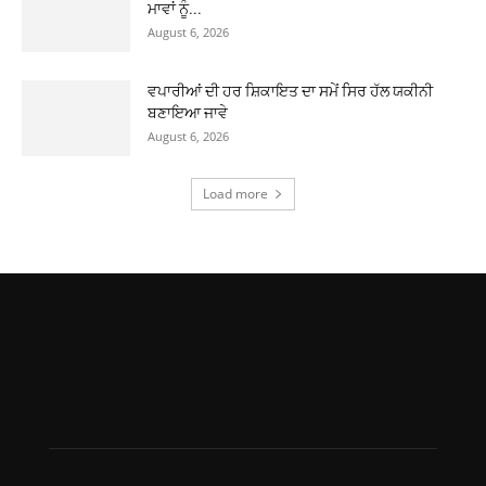
ਮਾਵਾਂ ਨੂੰ...
August 6, 2026
ਵਪਾਰੀਆਂ ਦੀ ਹਰ ਸ਼ਿਕਾਇਤ ਦਾ ਸਮੇਂ ਸਿਰ ਹੱਲ ਯਕੀਨੀ
ਬਣਾਇਆ ਜਾਵੇ
August 6, 2026
Load more