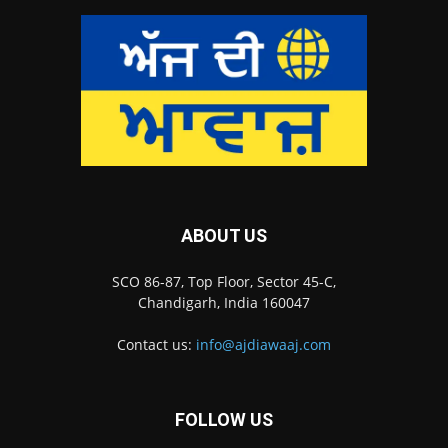
ABOUT US
SCO 86-87, Top Floor, Sector 45-C,
Chandigarh, India 160047
Contact us:
info@ajdiawaaj.com
FOLLOW US