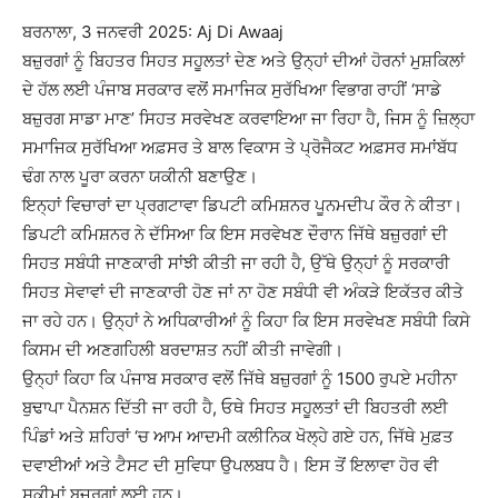
ਬਰਨਾਲਾ, 3 ਜਨਵਰੀ 2025: Aj Di Awaaj
ਬਜ਼ੁਰਗਾਂ ਨੂੰ ਬਿਹਤਰ ਸਿਹਤ ਸਹੂਲਤਾਂ ਦੇਣ ਅਤੇ ਉਨ੍ਹਾਂ ਦੀਆਂ ਹੋਰਨਾਂ ਮੁਸ਼ਕਿਲਾਂ
ਦੇ ਹੱਲ ਲਈ ਪੰਜਾਬ ਸਰਕਾਰ ਵਲੋਂ ਸਮਾਜਿਕ ਸੁਰੱਖਿਆ ਵਿਭਾਗ ਰਾਹੀਂ ‘ਸਾਡੇ
ਬਜ਼ੁਰਗ ਸਾਡਾ ਮਾਣ’ ਸਿਹਤ ਸਰਵੇਖਣ ਕਰਵਾਇਆ ਜਾ ਰਿਹਾ ਹੈ, ਜਿਸ ਨੂੰ ਜ਼ਿਲ੍ਹਾ
ਸਮਾਜਿਕ ਸੁਰੱਖਿਆ ਅਫ਼ਸਰ ਤੇ ਬਾਲ ਵਿਕਾਸ ਤੇ ਪ੍ਰੋਜੈਕਟ ਅਫ਼ਸਰ ਸਮਾਂਬੱਧ
ਢੰਗ ਨਾਲ ਪੂਰਾ ਕਰਨਾ ਯਕੀਨੀ ਬਣਾਉਣ।
ਇਨ੍ਹਾਂ ਵਿਚਾਰਾਂ ਦਾ ਪ੍ਰਗਟਾਵਾ ਡਿਪਟੀ ਕਮਿਸ਼ਨਰ ਪੂਨਮਦੀਪ ਕੌਰ ਨੇ ਕੀਤਾ।
ਡਿਪਟੀ ਕਮਿਸ਼ਨਰ ਨੇ ਦੱਸਿਆ ਕਿ ਇਸ ਸਰਵੇਖਣ ਦੌਰਾਨ ਜਿੱਥੇ ਬਜ਼ੁਰਗਾਂ ਦੀ
ਸਿਹਤ ਸਬੰਧੀ ਜਾਣਕਾਰੀ ਸਾਂਝੀ ਕੀਤੀ ਜਾ ਰਹੀ ਹੈ, ਉੱਥੇ ਉਨ੍ਹਾਂ ਨੂੰ ਸਰਕਾਰੀ
ਸਿਹਤ ਸੇਵਾਵਾਂ ਦੀ ਜਾਣਕਾਰੀ ਹੋਣ ਜਾਂ ਨਾ ਹੋਣ ਸਬੰਧੀ ਵੀ ਅੰਕੜੇ ਇਕੱਤਰ ਕੀਤੇ
ਜਾ ਰਹੇ ਹਨ। ਉਨ੍ਹਾਂ ਨੇ ਅਧਿਕਾਰੀਆਂ ਨੂੰ ਕਿਹਾ ਕਿ ਇਸ ਸਰਵੇਖਣ ਸਬੰਧੀ ਕਿਸੇ
ਕਿਸਮ ਦੀ ਅਣਗਹਿਲੀ ਬਰਦਾਸ਼ਤ ਨਹੀਂ ਕੀਤੀ ਜਾਵੇਗੀ।
ਉਨ੍ਹਾਂ ਕਿਹਾ ਕਿ ਪੰਜਾਬ ਸਰਕਾਰ ਵਲੋਂ ਜਿੱਥੇ ਬਜ਼ੁਰਗਾਂ ਨੂੰ 1500 ਰੁਪਏ ਮਹੀਨਾ
ਬੁਢਾਪਾ ਪੈਨਸ਼ਨ ਦਿੱਤੀ ਜਾ ਰਹੀ ਹੈ, ਓਥੇ ਸਿਹਤ ਸਹੂਲਤਾਂ ਦੀ ਬਿਹਤਰੀ ਲਈ
ਪਿੰਡਾਂ ਅਤੇ ਸ਼ਹਿਰਾਂ ‘ਚ ਆਮ ਆਦਮੀ ਕਲੀਨਿਕ ਖੋਲ੍ਹੇ ਗਏ ਹਨ, ਜਿੱਥੇ ਮੁਫ਼ਤ
ਦਵਾਈਆਂ ਅਤੇ ਟੈਸਟ ਦੀ ਸੁਵਿਧਾ ਉਪਲਬਧ ਹੈ। ਇਸ ਤੋਂ ਇਲਾਵਾ ਹੋਰ ਵੀ
ਸਕੀਮਾਂ ਬਜ਼ੁਰਗਾਂ ਲਈ ਹਨ।