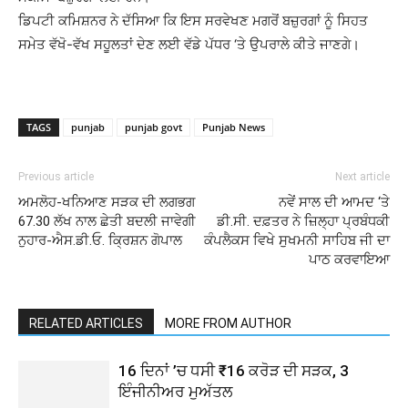
ਡਿਪਟੀ ਕਮਿਸ਼ਨਰ ਨੇ ਦੱਸਿਆ ਕਿ ਇਸ ਸਰਵੇਖਣ ਮਗਰੋਂ ਬਜ਼ੁਰਗਾਂ ਨੂੰ ਸਿਹਤ
ਸਮੇਤ ਵੱਖੋ-ਵੱਖ ਸਹੂਲਤਾਂ ਦੇਣ ਲਈ ਵੱਡੇ ਪੱਧਰ ‘ਤੇ ਉਪਰਾਲੇ ਕੀਤੇ ਜਾਣਗੇ।
TAGS
punjab
punjab govt
Punjab News
Previous article
Next article
ਅਮਲੋਹ-ਖਨਿਆਣ ਸੜਕ ਦੀ ਲਗਭਗ
ਨਵੇਂ ਸਾਲ ਦੀ ਆਮਦ ‘ਤੇ
67.30 ਲੱਖ ਨਾਲ ਛੇਤੀ ਬਦਲੀ ਜਾਵੇਗੀ
ਡੀ.ਸੀ. ਦਫ਼ਤਰ ਨੇ ਜ਼ਿਲ੍ਹਾ ਪ੍ਰਬੰਧਕੀ
ਨੁਹਾਰ-ਐਸ.ਡੀ.ਓ. ਕ੍ਰਿਸ਼ਨ ਗੋਪਾਲ
ਕੰਪਲੈਕਸ ਵਿਖੇ ਸੁਖਮਨੀ ਸਾਹਿਬ ਜੀ ਦਾ
ਪਾਠ ਕਰਵਾਇਆ
RELATED ARTICLES
MORE FROM AUTHOR
16 ਦਿਨਾਂ ’ਚ ਧਸੀ ₹16 ਕਰੋੜ ਦੀ ਸੜਕ, 3
ਇੰਜੀਨੀਅਰ ਮੁਅੱਤਲ