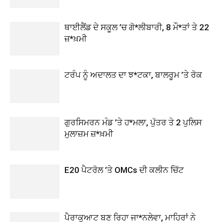
ਥਾਈਲੈਂਡ ਦੇ ਸਕੂਲ ’ਚ ਗੋ*ਲੀਬਾਰੀ, 8 ਮੌ*ਤਾਂ ਤੇ 22
ਜ਼*ਖ਼ਮੀ
ਟਰੰਪ ਨੂੰ ਅਦਾਲਤ ਦਾ ਝ*ਟਕਾ, ਬਾਲਰੂਮ ’ਤੇ ਰੋਕ
ਗੁਰਸਿਮਰਨ ਮੰਡ ’ਤੇ ਹ*ਮਲਾ, ਪੁੱਤਰ ਤੇ 2 ਪੁਲਿਸ
ਮੁਲਾਜ਼ਮ ਜ਼*ਖ਼ਮੀ
E20 ਪੈਟਰੋਲ ’ਤੇ OMCs ਦੀ ਕਲੀਨ ਚਿੱਟ
ਪੈਰਾਕੁਆਟ ਬਣ ਰਿਹਾ ਜਾ*ਨਲੇਵਾ, ਮਾਹਿਰਾਂ ਨੇ