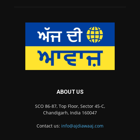
ABOUT US
SCO 86-87, Top Floor, Sector 45-C,
Chandigarh, India 160047
Contact us:
info@ajdiawaaj.com