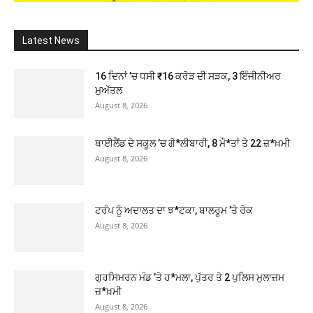
Latest News
16 ਦਿਨਾਂ ’ਚ ਧਸੀ ₹16 ਕਰੋੜ ਦੀ ਸੜਕ, 3 ਇੰਜੀਨੀਅਰ
ਮੁਅੱਤਲ
August 8, 2026
ਥਾਈਲੈਂਡ ਦੇ ਸਕੂਲ ’ਚ ਗੋ*ਲੀਬਾਰੀ, 8 ਮੌ*ਤਾਂ ਤੇ 22 ਜ਼*ਖ਼ਮੀ
August 8, 2026
ਟਰੰਪ ਨੂੰ ਅਦਾਲਤ ਦਾ ਝ*ਟਕਾ, ਬਾਲਰੂਮ ’ਤੇ ਰੋਕ
August 8, 2026
ਗੁਰਸਿਮਰਨ ਮੰਡ ’ਤੇ ਹ*ਮਲਾ, ਪੁੱਤਰ ਤੇ 2 ਪੁਲਿਸ ਮੁਲਾਜ਼ਮ
ਜ਼*ਖ਼ਮੀ
August 8, 2026