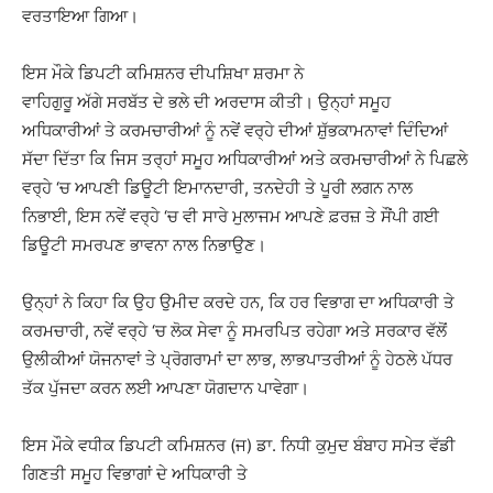
ਵਰਤਾਇਆ ਗਿਆ।
ਇਸ ਮੌਕੇ ਡਿਪਟੀ ਕਮਿਸ਼ਨਰ ਦੀਪਸ਼ਿਖਾ ਸ਼ਰਮਾ ਨੇ
ਵਾਹਿਗੁਰੂ ਅੱਗੇ ਸਰਬੱਤ ਦੇ ਭਲੇ ਦੀ ਅਰਦਾਸ ਕੀਤੀ। ਉਨ੍ਹਾਂ ਸਮੂਹ
ਅਧਿਕਾਰੀਆਂ ਤੇ ਕਰਮਚਾਰੀਆਂ ਨੂੰ ਨਵੇਂ ਵਰ੍ਹੇ ਦੀਆਂ ਸ਼ੁੱਭਕਾਮਨਾਵਾਂ ਦਿੰਦਿਆਂ
ਸੱਦਾ ਦਿੱਤਾ ਕਿ ਜਿਸ ਤਰ੍ਹਾਂ ਸਮੂਹ ਅਧਿਕਾਰੀਆਂ ਅਤੇ ਕਰਮਚਾਰੀਆਂ ਨੇ ਪਿਛਲੇ
ਵਰ੍ਹੇ ‘ਚ ਆਪਣੀ ਡਿਊਟੀ ਇਮਾਨਦਾਰੀ, ਤਨਦੇਹੀ ਤੇ ਪੂਰੀ ਲਗਨ ਨਾਲ
ਨਿਭਾਈ, ਇਸ ਨਵੇਂ ਵਰ੍ਹੇ ‘ਚ ਵੀ ਸਾਰੇ ਮੁਲਾਜਮ ਆਪਣੇ ਫ਼ਰਜ਼ ਤੇ ਸੌਂਪੀ ਗਈ
ਡਿਊਟੀ ਸਮਰਪਣ ਭਾਵਨਾ ਨਾਲ ਨਿਭਾਉਣ।
ਉਨ੍ਹਾਂ ਨੇ ਕਿਹਾ ਕਿ ਉਹ ਉਮੀਦ ਕਰਦੇ ਹਨ, ਕਿ ਹਰ ਵਿਭਾਗ ਦਾ ਅਧਿਕਾਰੀ ਤੇ
ਕਰਮਚਾਰੀ, ਨਵੇਂ ਵਰ੍ਹੇ ‘ਚ ਲੋਕ ਸੇਵਾ ਨੂੰ ਸਮਰਪਿਤ ਰਹੇਗਾ ਅਤੇ ਸਰਕਾਰ ਵੱਲੋਂ
ਉਲੀਕੀਆਂ ਯੋਜਨਾਵਾਂ ਤੇ ਪ੍ਰੋਗਰਾਮਾਂ ਦਾ ਲਾਭ, ਲਾਭਪਾਤਰੀਆਂ ਨੂੰ ਹੇਠਲੇ ਪੱਧਰ
ਤੱਕ ਪੁੱਜਦਾ ਕਰਨ ਲਈ ਆਪਣਾ ਯੋਗਦਾਨ ਪਾਵੇਗਾ।
ਇਸ ਮੌਕੇ ਵਧੀਕ ਡਿਪਟੀ ਕਮਿਸ਼ਨਰ (ਜ) ਡਾ. ਨਿਧੀ ਕੁਮੁਦ ਬੰਬਾਹ ਸਮੇਤ ਵੱਡੀ
ਗਿਣਤੀ ਸਮੂਹ ਵਿਭਾਗਾਂ ਦੇ ਅਧਿਕਾਰੀ ਤੇ