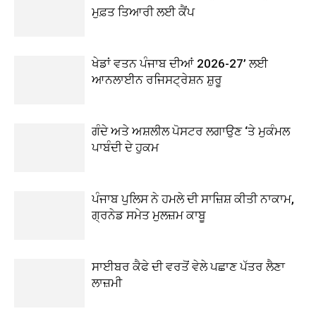
ਮੁਫ਼ਤ ਤਿਆਰੀ ਲਈ ਕੈਂਪ
ਖੇਡਾਂ ਵਤਨ ਪੰਜਾਬ ਦੀਆਂ 2026-27’ ਲਈ
ਆਨਲਾਈਨ ਰਜਿਸਟ੍ਰੇਸ਼ਨ ਸ਼ੁਰੂ
ਗੰਦੇ ਅਤੇ ਅਸ਼ਲੀਲ ਪੋਸਟਰ ਲਗਾਉਣ ‘ਤੇ ਮੁਕੰਮਲ
ਪਾਬੰਦੀ ਦੇ ਹੁਕਮ
ਪੰਜਾਬ ਪੁਲਿਸ ਨੇ ਹਮਲੇ ਦੀ ਸਾਜ਼ਿਸ਼ ਕੀਤੀ ਨਾਕਾਮ,
ਗ੍ਰਨੇਡ ਸਮੇਤ ਮੁਲਜ਼ਮ ਕਾਬੂ
ਸਾਈਬਰ ਕੈਫੇ ਦੀ ਵਰਤੋਂ ਵੇਲੇ ਪਛਾਣ ਪੱਤਰ ਲੈਣਾ
ਲਾਜ਼ਮੀ