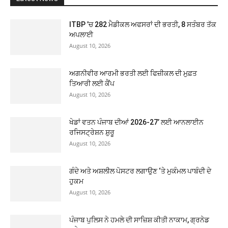
ITBP ’ਚ 282 ਮੈਡੀਕਲ ਅਫਸਰਾਂ ਦੀ ਭਰਤੀ, 8 ਸਤੰਬਰ ਤੱਕ
ਅਪਲਾਈ
August 10, 2026
ਅਗਨੀਵੀਰ ਆਰਮੀ ਭਰਤੀ ਲਈ ਫਿਜ਼ੀਕਲ ਦੀ ਮੁਫ਼ਤ
ਤਿਆਰੀ ਲਈ ਕੈਂਪ
August 10, 2026
ਖੇਡਾਂ ਵਤਨ ਪੰਜਾਬ ਦੀਆਂ 2026-27’ ਲਈ ਆਨਲਾਈਨ
ਰਜਿਸਟ੍ਰੇਸ਼ਨ ਸ਼ੁਰੂ
August 10, 2026
ਗੰਦੇ ਅਤੇ ਅਸ਼ਲੀਲ ਪੋਸਟਰ ਲਗਾਉਣ ‘ਤੇ ਮੁਕੰਮਲ ਪਾਬੰਦੀ ਦੇ
ਹੁਕਮ
August 10, 2026
ਪੰਜਾਬ ਪੁਲਿਸ ਨੇ ਹਮਲੇ ਦੀ ਸਾਜ਼ਿਸ਼ ਕੀਤੀ ਨਾਕਾਮ, ਗ੍ਰਨੇਡ