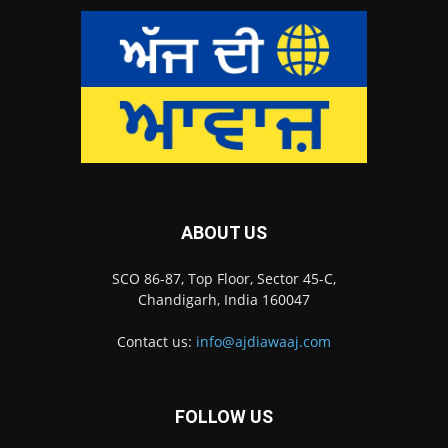
ABOUT US
SCO 86-87, Top Floor, Sector 45-C,
Chandigarh, India 160047
Contact us:
info@ajdiawaaj.com
FOLLOW US