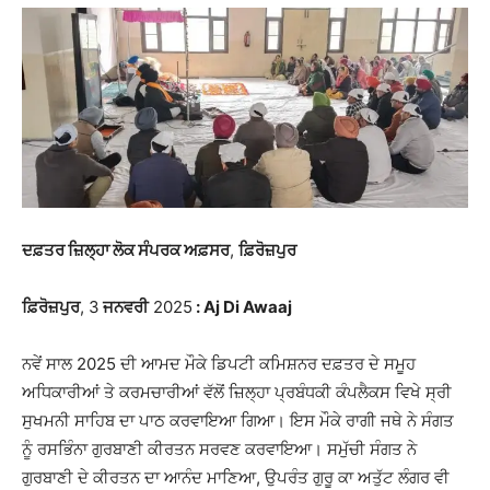
ਦਫ਼ਤਰ ਜ਼ਿਲ੍ਹਾ ਲੋਕ ਸੰਪਰਕ ਅਫ਼ਸਰ
,
ਫ਼ਿਰੋਜ਼ਪੁਰ
ਫ਼ਿਰੋਜ਼ਪੁਰ
, 3
ਜਨਵਰੀ
2025
: Aj Di Awaaj
ਨਵੇਂ ਸਾਲ 2025 ਦੀ ਆਮਦ ਮੌਕੇ ਡਿਪਟੀ ਕਮਿਸ਼ਨਰ ਦਫ਼ਤਰ ਦੇ ਸਮੂਹ
ਅਧਿਕਾਰੀਆਂ ਤੇ ਕਰਮਚਾਰੀਆਂ ਵੱਲੋਂ ਜ਼ਿਲ੍ਹਾ ਪ੍ਰਬੰਧਕੀ ਕੰਪਲੈਕਸ ਵਿਖੇ ਸ੍ਰੀ
ਸੁਖਮਨੀ ਸਾਹਿਬ ਦਾ ਪਾਠ ਕਰਵਾਇਆ ਗਿਆ। ਇਸ ਮੌਕੇ ਰਾਗੀ ਜਥੇ ਨੇ ਸੰਗਤ
ਨੂੰ ਰਸਭਿੰਨਾ ਗੁਰਬਾਣੀ ਕੀਰਤਨ ਸਰਵਣ ਕਰਵਾਇਆ। ਸਮੁੱਚੀ ਸੰਗਤ ਨੇ
ਗੁਰਬਾਣੀ ਦੇ ਕੀਰਤਨ ਦਾ ਆਨੰਦ ਮਾਣਿਆ, ਉਪਰੰਤ ਗੁਰੂ ਕਾ ਅਤੁੱਟ ਲੰਗਰ ਵੀ