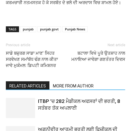
ਕਰਮਚਾਰੀ ਨਤਮਸਤਕ ਹੋ ਕੇ ਸਰਬੱਤ ਦੇ ਭਲੇ ਦੀ ਅਰਦਾਸ ਵਿਚ ਸ਼ਾਮਲ ਹੋਏ।
TAGS
punjab
punjab govt
Punjab News
Previous article
Next article
ਸਾਡੇ ਬਜ਼ੁਰਗ ਸਾਡਾ ਮਾਣ’ ਸਿਹਤ
ਬਟਾਲਾ ਵਿਖੇ ਪੂਰੇ ਉਤਸ਼ਾਹ ਨਾਲ
ਸਰਵੇਖਣ ਸਮਾਂਬੱਧ ਢੰਗ ਨਾਲ ਕੀਤਾ
ਮਨਾਇਆ ਜਾਵੇਗਾ ਗਣਤੰਤਰ ਦਿਵਸ
ਜਾਵੇ ਮੁਕੰਮਲ: ਡਿਪਟੀ ਕਮਿਸ਼ਨਰ
RELATED ARTICLES
MORE FROM AUTHOR
ITBP ’ਚ 282 ਮੈਡੀਕਲ ਅਫਸਰਾਂ ਦੀ ਭਰਤੀ, 8
ਸਤੰਬਰ ਤੱਕ ਅਪਲਾਈ
ਅਗਨੀਵੀਰ ਆਰਮੀ ਭਰਤੀ ਲਈ ਫਿਜ਼ੀਕਲ ਦੀ