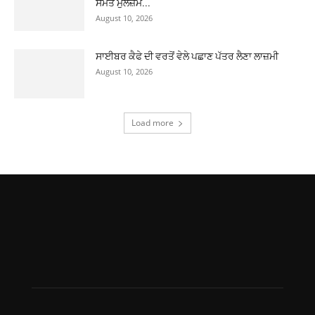
ਸਮੇਤ ਮੁਲਜ਼ਮ...
August 10, 2026
ਸਾਈਬਰ ਕੈਫੇ ਦੀ ਵਰਤੋਂ ਵੇਲੇ ਪਛਾਣ ਪੱਤਰ ਲੈਣਾ ਲਾਜ਼ਮੀ
August 10, 2026
Load more