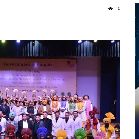
118
Twitter
Telegram
Pinterest
Copy URL