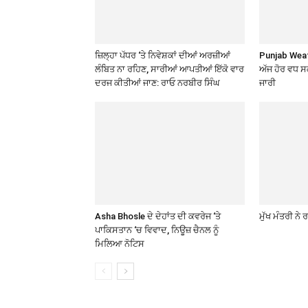
ਜ਼ਿਲ੍ਹਾ ਪੱਧਰ ‘ਤੇ ਨਿਵੇਸ਼ਕਾਂ ਦੀਆਂ ਅਰਜ਼ੀਆਂ
Punjab Weath
ਲੰਬਿਤ ਨਾ ਰਹਿਣ, ਸਾਰੀਆਂ ਆਪਤੀਆਂ ਇੱਕੋ ਵਾਰ
ਅੱਜ ਹੋਰ ਵਧ 
ਦਰਜ ਕੀਤੀਆਂ ਜਾਣ: ਰਾਓ ਨਰਬੀਰ ਸਿੰਘ
ਜਾਰੀ
Asha Bhosle ਦੇ ਦੇਹਾਂਤ ਦੀ ਕਵਰੇਜ ‘ਤੇ
ਮੁੱਖ ਮੰਤਰੀ ਨੇ
ਪਾਕਿਸਤਾਨ ‘ਚ ਵਿਵਾਦ, ਨਿਊਜ਼ ਚੈਨਲ ਨੂੰ
ਮਿਲਿਆ ਨੋਟਿਸ