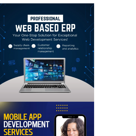
Linkedin
Email
Print