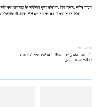
 राजीव वर्मा, राज्यपाल के अतिरिक्त मुख्य सचिव के. शिव प्रसाद, सचिव पर्यटन
 अधिकारियों की उपस्थिति ने इस शाम को और भी यादगार बना दिया।
Next article
‘ਸੰਗੀਤ’ ਸੱਭਿਆਚਾਰਾਂ ਅਤੇ ਸੱਭਿਅਤਾਵਾਂ ਨੂੰ ਅੱਗੇ ਤੋਰਦਾ ਹੈੈ :
ਗੁਲਾਬ ਚੰਦ ਕਟਾਰੀਆ