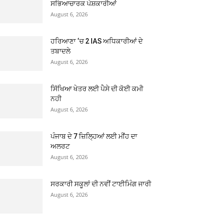
ਸਭਿਆਚਾਰਕ ਪੇਸ਼ਕਾਰੀਆਂ
August 6, 2026
ਹਰਿਆਣਾ ‘ਚ 2 IAS ਅਧਿਕਾਰੀਆਂ ਦੇ
ਤਬਾਦਲੇ
August 6, 2026
ਸਿੱਖਿਆ ਖੇਤਰ ਲਈ ਪੈਸੇ ਦੀ ਕੋਈ ਕਮੀ
ਨਹੀ
August 6, 2026
ਪੰਜਾਬ ਦੇ 7 ਜ਼ਿਲ੍ਹਿਆਂ ਲਈ ਮੀਂਹ ਦਾ
ਅਲਰਟ
August 6, 2026
ਸਰਕਾਰੀ ਸਕੂਲਾਂ ਦੀ ਨਵੀਂ ਟਾਈਮਿੰਗ ਜਾਰੀ
August 6, 2026