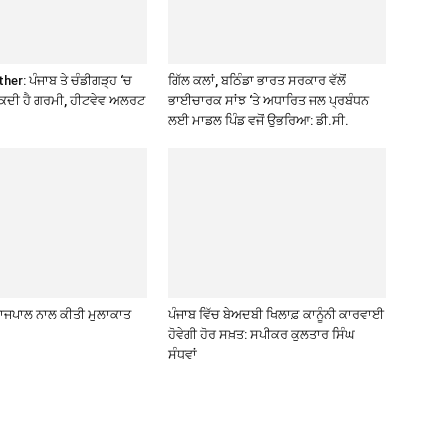
er: ਪੰਜਾਬ ਤੇ ਚੰਡੀਗੜ੍ਹ ‘ਚ
ਗਿੱਲ ਕਲਾਂ, ਬਠਿੰਡਾ ਭਾਰਤ ਸਰਕਾਰ ਵੱਲੋਂ
ਸਕਦੀ ਹੈ ਗਰਮੀ, ਹੀਟਵੇਵ ਅਲਰਟ
ਭਾਈਚਾਰਕ ਸਾਂਝ ‘ਤੇ ਅਧਾਰਿਤ ਜਲ ਪ੍ਰਬੰਧਨ
ਲਈ ਮਾਡਲ ਪਿੰਡ ਵਜੋਂ ਉਭਰਿਆ: ਡੀ.ਸੀ.
 ਰਾਜਪਾਲ ਨਾਲ ਕੀਤੀ ਮੁਲਾਕਾਤ
ਪੰਜਾਬ ਵਿੱਚ ਬੇਅਦਬੀ ਖਿਲਾਫ਼ ਕਾਨੂੰਨੀ ਕਾਰਵਾਈ
ਹੋਵੇਗੀ ਹੋਰ ਸਖ਼ਤ: ਸਪੀਕਰ ਕੁਲਤਾਰ ਸਿੰਘ
ਸੰਧਵਾਂ