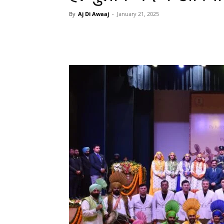
By
Aj Di Awaaj
-
January 21, 2025
WhatsApp
Facebook