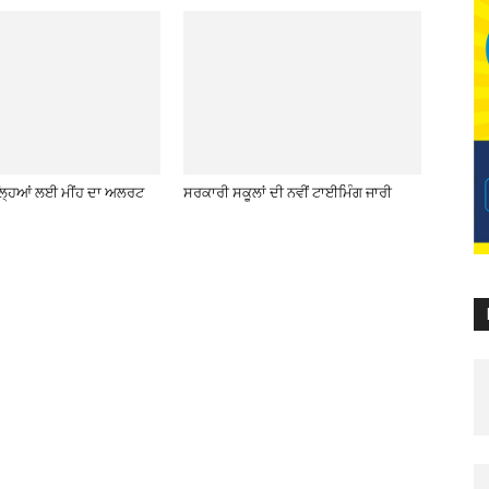
਼ਿਲ੍ਹਿਆਂ ਲਈ ਮੀਂਹ ਦਾ ਅਲਰਟ
ਸਰਕਾਰੀ ਸਕੂਲਾਂ ਦੀ ਨਵੀਂ ਟਾਈਮਿੰਗ ਜਾਰੀ