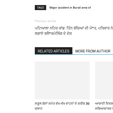
TAGS
Major accident in Burail area of ​​
Previous article
ਪਟਿਆਲਾ ਨਹਿਰ ਕਾਂਡ: ਤਿੰਨ ਬੱਚਿਆਂ ਦੀ ਮੌ*ਤ, ਪਰਿਵਾਰ ਨੇ
ਲਗਾਏ ਬਲੈ*ਕਮੇਲਿੰਗ ਦੇ ਦੋਸ਼
RELATED ARTICLES
MORE FROM AUTHOR
ਸਕੂਲ ਬੱਸਾਂ ਸਮੇਤ ਵੱਖ-ਵੱਖ ਵਾਹਨਾਂ ਦੇ ਕਰੀਬ 30
ਆਜ਼ਾਦੀ ਦਿਵਸ 
ਚਲਾਨ
ਸਭਿਆਚਾਰਕ ਪ