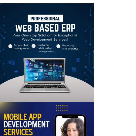
Linkedin
Email
Print