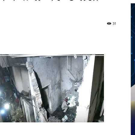
31
Twitter
Telegram
Pinterest
Copy URL