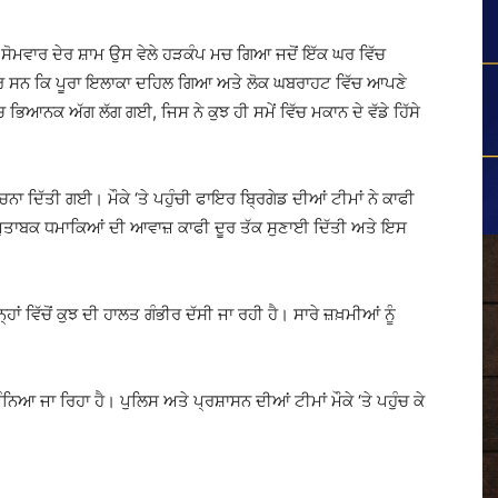
ਚ ਸੋਮਵਾਰ ਦੇਰ ਸ਼ਾਮ ਉਸ ਵੇਲੇ ਹੜਕੰਪ ਮਚ ਗਿਆ ਜਦੋਂ ਇੱਕ ਘਰ ਵਿੱਚ
ਦਾਰ ਸਨ ਕਿ ਪੂਰਾ ਇਲਾਕਾ ਦਹਿਲ ਗਿਆ ਅਤੇ ਲੋਕ ਘਬਰਾਹਟ ਵਿੱਚ ਆਪਣੇ
ਭਿਆਨਕ ਅੱਗ ਲੱਗ ਗਈ, ਜਿਸ ਨੇ ਕੁਝ ਹੀ ਸਮੇਂ ਵਿੱਚ ਮਕਾਨ ਦੇ ਵੱਡੇ ਹਿੱਸੇ
ਸੂਚਨਾ ਦਿੱਤੀ ਗਈ। ਮੌਕੇ ‘ਤੇ ਪਹੁੰਚੀ ਫਾਇਰ ਬ੍ਰਿਗੇਡ ਦੀਆਂ ਟੀਮਾਂ ਨੇ ਕਾਫੀ
ੇ ਮੁਤਾਬਕ ਧਮਾਕਿਆਂ ਦੀ ਆਵਾਜ਼ ਕਾਫੀ ਦੂਰ ਤੱਕ ਸੁਣਾਈ ਦਿੱਤੀ ਅਤੇ ਇਸ
ਹਾਂ ਵਿੱਚੋਂ ਕੁਝ ਦੀ ਹਾਲਤ ਗੰਭੀਰ ਦੱਸੀ ਜਾ ਰਹੀ ਹੈ। ਸਾਰੇ ਜ਼ਖ਼ਮੀਆਂ ਨੂੰ
ਮੰਨਿਆ ਜਾ ਰਿਹਾ ਹੈ। ਪੁਲਿਸ ਅਤੇ ਪ੍ਰਸ਼ਾਸਨ ਦੀਆਂ ਟੀਮਾਂ ਮੌਕੇ ‘ਤੇ ਪਹੁੰਚ ਕੇ