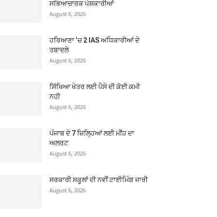
ਸਭਿਆਚਾਰਕ ਪੇਸ਼ਕਾਰੀਆਂ
August 6, 2026
ਹਰਿਆਣਾ ‘ਚ 2 IAS ਅਧਿਕਾਰੀਆਂ ਦੇ
ਤਬਾਦਲੇ
August 6, 2026
ਸਿੱਖਿਆ ਖੇਤਰ ਲਈ ਪੈਸੇ ਦੀ ਕੋਈ ਕਮੀ
ਨਹੀ
August 6, 2026
ਪੰਜਾਬ ਦੇ 7 ਜ਼ਿਲ੍ਹਿਆਂ ਲਈ ਮੀਂਹ ਦਾ
ਅਲਰਟ
August 6, 2026
ਸਰਕਾਰੀ ਸਕੂਲਾਂ ਦੀ ਨਵੀਂ ਟਾਈਮਿੰਗ ਜਾਰੀ
August 6, 2026