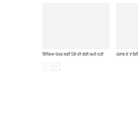
ਸਿੱਖਿਆ ਖੇਤਰ ਲਈ ਪੈਸੇ ਦੀ ਕੋਈ ਕਮੀ ਨਹੀ
ਪੰਜਾਬ ਦੇ 7 ਜ