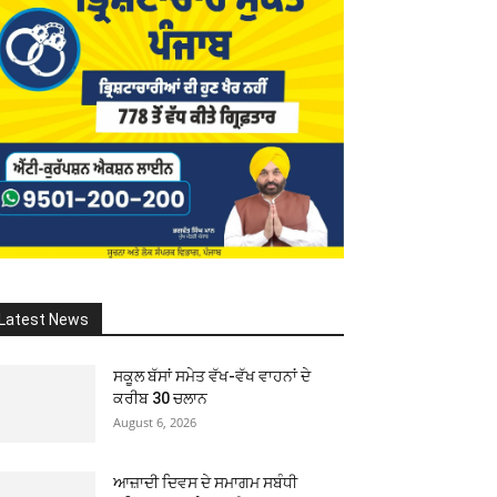
Latest News
ਸਕੂਲ ਬੱਸਾਂ ਸਮੇਤ ਵੱਖ-ਵੱਖ ਵਾਹਨਾਂ ਦੇ
ਕਰੀਬ 30 ਚਲਾਨ
August 6, 2026
ਆਜ਼ਾਦੀ ਦਿਵਸ ਦੇ ਸਮਾਗਮ ਸਬੰਧੀ