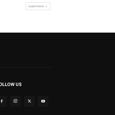
Load more
OLLOW US