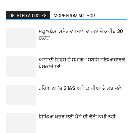
RELATED ARTICLES
MORE FROM AUTHOR
ਸਕੂਲ ਬੱਸਾਂ ਸਮੇਤ ਵੱਖ-ਵੱਖ ਵਾਹਨਾਂ ਦੇ ਕਰੀਬ 30
ਚਲਾਨ
ਆਜ਼ਾਦੀ ਦਿਵਸ ਦੇ ਸਮਾਗਮ ਸਬੰਧੀ ਸਭਿਆਚਾਰਕ
ਪੇਸ਼ਕਾਰੀਆਂ
ਹਰਿਆਣਾ ‘ਚ 2 IAS ਅਧਿਕਾਰੀਆਂ ਦੇ ਤਬਾਦਲੇ
ਸਿੱਖਿਆ ਖੇਤਰ ਲਈ ਪੈਸੇ ਦੀ ਕੋਈ ਕਮੀ ਨਹੀ