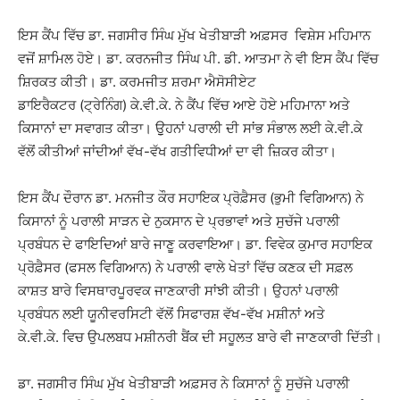
ਇਸ ਕੈਂਪ ਵਿੱਚ ਡਾ. ਜਗਸੀਰ ਸਿੰਘ ਮੁੱਖ ਖੇਤੀਬਾੜੀ ਅਫ਼ਸਰ ਵਿਸ਼ੇਸ ਮਹਿਮਾਨ
ਵਜੋਂ ਸ਼ਾਮਿਲ ਹੋਏ। ਡਾ. ਕਰਨਜੀਤ ਸਿੰਘ ਪੀ. ਡੀ. ਆਤਮਾ ਨੇ ਵੀ ਇਸ ਕੈਂਪ ਵਿੱਚ
ਸ਼ਿਰਕਤ ਕੀਤੀ। ਡਾ. ਕਰਮਜੀਤ ਸ਼ਰਮਾ ਐਸੋਸੀਏਟ
ਡਾਇਰੈਕਟਰ (ਟ੍ਰੇਨਿੰਗ) ਕੇ.ਵੀ.ਕੇ. ਨੇ ਕੈਂਪ ਵਿੱਚ ਆਏ ਹੋਏ ਮਹਿਮਾਨਾ ਅਤੇ
ਕਿਸਾਨਾਂ ਦਾ ਸਵਾਗਤ ਕੀਤਾ। ਉੁਹਨਾਂ ਪਰਾਲੀ ਦੀ ਸਾਂਭ ਸੰਭਾਲ ਲਈ ਕੇ.ਵੀ.ਕੇ
ਵੱਲੋਂ ਕੀਤੀਆਂ ਜਾਂਦੀਆਂ ਵੱਖ-ਵੱਖ ਗਤੀਵਿਧੀਆਂ ਦਾ ਵੀ ਜ਼ਿਕਰ ਕੀਤਾ।
ਇਸ ਕੈਂਪ ਦੌਰਾਨ ਡਾ. ਮਨਜੀਤ ਕੌਰ ਸਹਾਇਕ ਪ੍ਰੋਫ਼ੈਸਰ (ਭੁਮੀ ਵਿਗਿਆਨ) ਨੇ
ਕਿਸਾਨਾਂ ਨੂੰ ਪਰਾਲੀ ਸਾੜਨ ਦੇ ਨੁਕਸਾਨ ਦੇ ਪ੍ਰਭਾਵਾਂ ਅਤੇ ਸੁਚੱਜੇ ਪਰਾਲੀ
ਪ੍ਰਬੰਧਨ ਦੇ ਫਾਇਦਿਆਂ ਬਾਰੇ ਜਾਣੂ ਕਰਵਾਇਆ। ਡਾ. ਵਿਵੇਕ ਕੁਮਾਰ ਸਹਾਇਕ
ਪ੍ਰੋਫ਼ੈਸਰ (ਫਸਲ ਵਿਗਿਆਨ) ਨੇ ਪਰਾਲੀ ਵਾਲੇ ਖੇਤਾਂ ਵਿੱਚ ਕਣਕ ਦੀ ਸਫ਼ਲ
ਕਾਸ਼ਤ ਬਾਰੇ ਵਿਸਥਾਰਪੂਰਵਕ ਜਾਣਕਾਰੀ ਸਾਂਝੀ ਕੀਤੀ। ਉਹਨਾਂ ਪਰਾਲੀ
ਪ੍ਰਬੰਧਨ ਲਈ ਯੂਨੀਵਰਸਿਟੀ ਵੱਲੋਂ ਸਿਫਾਰਸ਼ ਵੱਖ-ਵੱਖ ਮਸ਼ੀਨਾਂ ਅਤੇ
ਕੇ.ਵੀ.ਕੇ. ਵਿਚ ਉਪਲਬਧ ਮਸ਼ੀਨਰੀ ਬੈਂਕ ਦੀ ਸਹੂਲਤ ਬਾਰੇ ਵੀ ਜਾਣਕਾਰੀ ਦਿੱਤੀ।
ਡਾ. ਜਗਸੀਰ ਸਿੰਘ ਮੁੱਖ ਖੇਤੀਬਾੜੀ ਅਫ਼ਸਰ ਨੇ ਕਿਸਾਨਾਂ ਨੂੰ ਸੁਚੱਜੇ ਪਰਾਲੀ