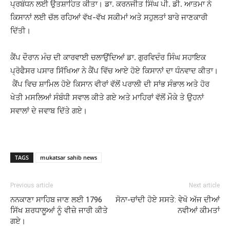
ਪ੍ਰਬੰਧਨ ਲਈ ਉਤਸ਼ਾਹਿਤ ਕੀਤਾ। ਡਾ. ਕਰਨਜੀਤ ਸਿੰਘ ਪੀ. ਡੀ. ਆਤਮਾ ਨੇ
ਕਿਸਾਨਾਂ ਲਈ ਚੱਲ ਰਹਿਆਂ ਵੱਖ-ਵੱਖ ਸਕੀਮਾਂ ਅਤੇ ਸਹੁਲਤਾਂ ਬਾਰੇ ਜਾਣਕਾਰੀ
ਦਿੱਤੀ।
ਕੈਂਪ ਦੌਰਾਨ ਮੰਚ ਦੀ ਕਾਰਵਾਈ ਚਲਾਉਂਦਿਆਂ ਡਾ. ਗੁਰਵਿਦੰਰ ਸਿੰਘ ਸਹਾਇਕ
ਪ੍ਰੋਫੈਸਰ ਪਸਾਰ ਸਿੱਖਿਆ ਨੇ ਕੈਂਪ ਵਿੱਚ ਆਏ ਹੋਏ ਕਿਸਾਨਾਂ ਦਾ ਧੰਨਵਾਦ ਕੀਤਾ।
ਕੈਂਪ ਵਿਚ ਸ਼ਾਮਿਲ ਹੋਏ ਕਿਸਾਨ ਵੀਰਾਂ ਵੱਲੋਂ ਪਰਾਲੀ ਦੀ ਸਾਂਭ ਸੰਭਾਲ ਅਤੇ ਹੋਰ
ਖੇਤੀ ਮਸਲਿਆਂ ਸੰਬੰਧੀ ਸਵਾਲ ਕੀਤੇ ਗਏ ਅਤੇ ਮਾਹਿਰਾਂ ਵੱਲੋਂ ਮੌਕੇ ਤੇ ਉਹਨਾਂ
ਸਵਾਲਾਂ ਦੇ ਜਵਾਬ ਦਿੱਤੇ ਗਏ।
TAGS
mukatsar sahib news
Previous article
Next article
ਨਨਕਾਣਾ ਸਾਹਿਬ ਜਾਣ ਲਈ 1796
ਸੋਨਾ-ਚਾਂਦੀ ਹੋਏ ਸਸਤੇ: ਵੇਖੋ ਅੱਜ ਦੀਆਂ
ਸਿੱਖ ਸ਼ਰਧਾਲੂਆਂ ਨੂੰ ਵੀਜ਼ੇ ਜਾਰੀ ਕੀਤੇ
ਨਵੀਆਂ ਕੀਮਤਾਂ
ਗਏ।